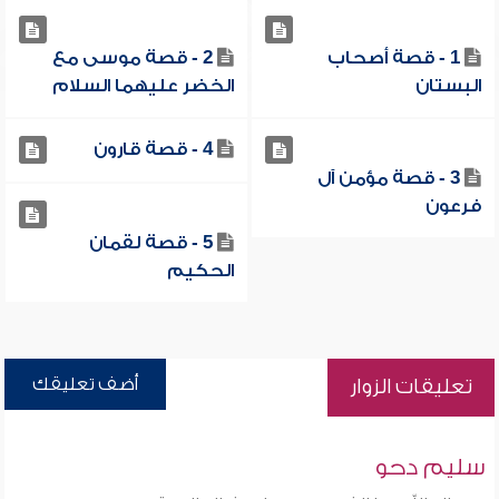
1 - قصة أصحاب
2 - قصة موسى مع
البستان
الخضر عليهما السلام
4 - قصة قارون
3 - قصة مؤمن آل
فرعون
5 - قصة لقمان
الحكيم
أضف تعليقك
تعليقات الزوار
سليم دحو