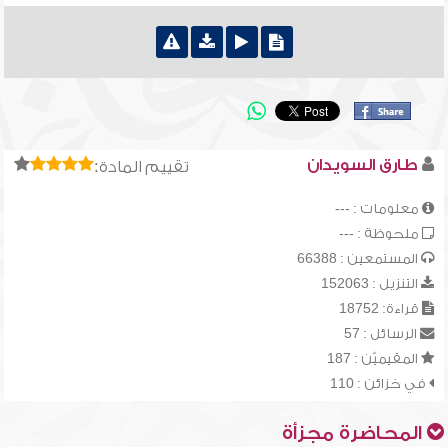
طارق السويدان
تقييم المادة:
معلومات : ---
ملحوظة : ---
المستمعين : 66388
التنزيل : 152063
قراءة: 18752
الرسائل : 57
المقيميّن : 187
في خزائن : 110
المحاضرة مجزأة