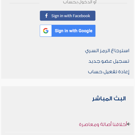
أو الدخول بحساب
استرجاع الرمز السري
تسجيل عضو جديد
إعادة تفعيل حساب
البث المباشر
أخلاقنا أصالة ومعاصرة