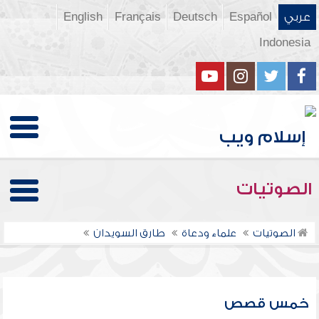
عربي
Español
Deutsch
Français
English
Indonesia
الصوتيات
الصوتيات
علماء ودعاة
طارق السويدان
خمس قصص