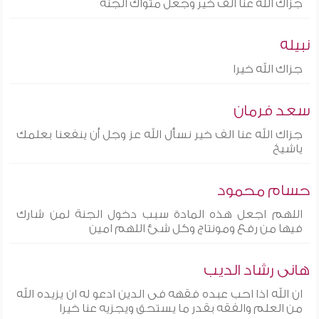
جزاك الله عنا الف خير وجعل مثواك الجنة
نبيله
جزاك الله خيرا
سعد فرمان
جزاك الله عنا الف خير نسأل الله عز وجل أن ينفعنا بعلمك
ياشيخ
حسام محمود
اللهم اجعل هذه المادة سبب دخول الجنة لمن شارك
فيها من رفع ومونتاج وكل شئ اللهم امين
هانى رشاد الديب
ان الله اذا احب عبده فقهه فى الدين ادعو له ان يزيده الله
من العلم والفقه بقدر ما يستحق ويجزيه عنا خيرا