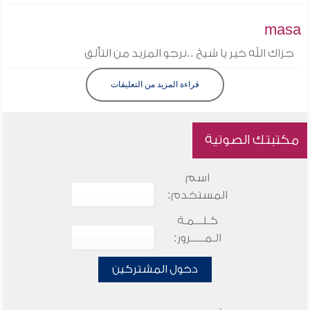
masa
جزاك الله خير يا شيخ ..نرجو المزيد من التألق
قراءة المزيد من التعليقات
مكتبتك الصوتية
اسم
المستخدم:
كـلـــمـة
الـمـــــرور:
دخول المشتركين