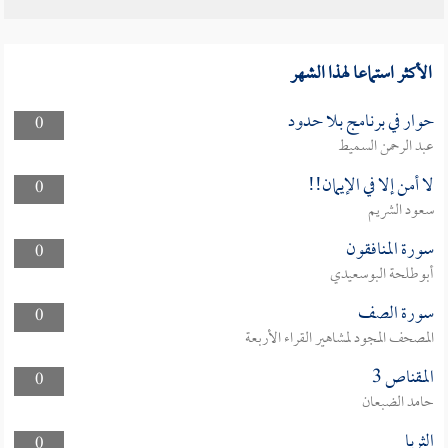
الأكثر استماعا لهذا الشهر
حوار في برنامج بلا حدود
0
عبد الرحمن السميط
لا أمن إلا في الإيمان!!
0
سعود الشريم
سورة المنافقون
0
أبوطلحة البوسعيدي
سورة الصف
0
المصحف المجود لمشاهير القراء الأربعة
المقناص 3
0
حامد الضبعان
الثريا
0