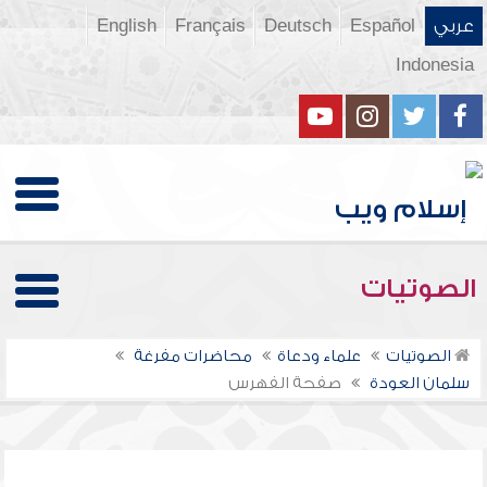
عربي
Español
Deutsch
Français
English
Indonesia
الصوتيات
الصوتيات
علماء ودعاة
محاضرات مفرغة
سلمان العودة
صفحة الفهرس