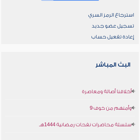
استرجاع الرمز السري
تسجيل عضو جديد
إعادة تفعيل حساب
البث المباشر
أخلاقنا أصالة ومعاصرة
وأمنهم من خوف 9
سلسلة محاضرات نفحات رمضانية 1444هـ