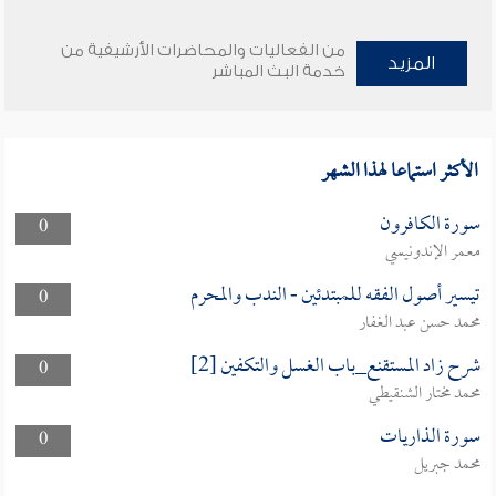
من الفعاليات والمحاضرات الأرشيفية من
المزيد
خدمة البث المباشر
الأكثر استماعا لهذا الشهر
سورة الكافرون
0
معمر الإندونيسي
تيسير أصول الفقه للمبتدئين - الندب والمحرم
0
محمد حسن عبد الغفار
شرح زاد المستقنع_باب الغسل والتكفين [2]
0
محمد مختار الشنقيطي
سورة الذاريات
0
محمد جبريل