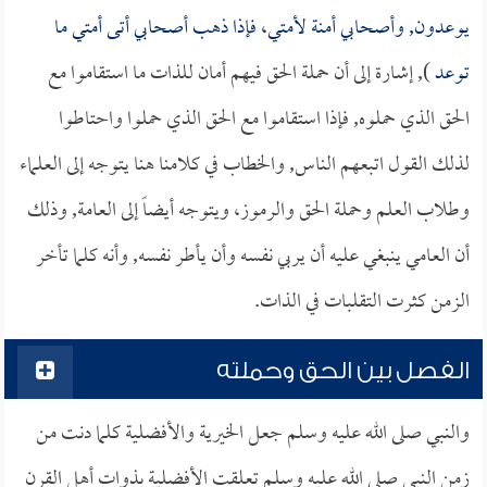
يوعدون, وأصحابي أمنة لأمتي، فإذا ذهب أصحابي أتى أمتي ما
توعد
), إشارة إلى أن حملة الحق فيهم أمان للذات ما استقاموا مع
الحق الذي حملوه, فإذا استقاموا مع الحق الذي حملوا واحتاطوا
لذلك القول اتبعهم الناس, والخطاب في كلامنا هنا يتوجه إلى العلماء
وطلاب العلم وحملة الحق والرموز، ويتوجه أيضاً إلى العامة, وذلك
أن العامي ينبغي عليه أن يربي نفسه وأن يأطر نفسه, وأنه كلما تأخر
الزمن كثرت التقلبات في الذات.
الفصل بين الحق وحملته
والنبي صلى الله عليه وسلم جعل الخيرية والأفضلية كلما دنت من
زمن النبي صلى الله عليه وسلم تعلقت الأفضلية بذوات أهل القرن