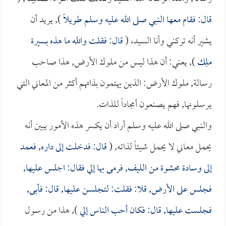
قال: فقام معها النبي صلى الله عليه وسلم طويلاً
), يريد أن
يشير أنه تركني وأنا السيد، (
قال: فقلت والله ما هذه بسيرة
ملِك
), يعني: أن هذا ليس من ملوك الأرض, هذا صاحب
رسالة, ملوك الأرض: الذين يهتمون بذاتهم أكثر من المعاني التي
يرسلونها, فهم يصنعون أمجاداً للذات.
والنبي صلى الله عليه وسلم أراد أن يكسر هذه الأمور يبين أنه
يحمل معاني لا يحمل شيئاً لذاته, (
قال: فدخلت إلى داره, فعمد
إلى وسادة محشوة من الليف, فرمى بها إلي فقال: اجلس عليها,
فجلس على الأرض, قلا: فقلت: لتجلسن عليها, قال: فأبى,
فجلست عليها, قال: فكان أحب الناس إلي
), هذا من رسول