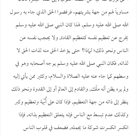
مساوياً لهم من جهة بشريتهم، فرفضوا الحق الذي جاء به رسول
الله صلى الله عليه وسلم, لهذا كان النبي صلى الله عليه وسلم
يخرج عن تعظيم نفسه كتعظيم القادة, ولا يحجب نفسه عن
الناس ونحو ذلك؛ لماذا؟ حتى يؤخذ الحق منه لذات الحق لا
لذاته, فكان النبي صلى الله عليه وسلم يوجه أصحابه وهو في
وسطهم كما جاء عنه عليه الصلاة والسلام، وكثير ممن يأتي إليه
ولم يره يظن أنه ملَك, والقادم إلى العالم أو إلى القدوة ونحو ذلك
ينظر إلى ذاته من جهة التعظيم, فإذا كان على أُبَّهة وتعظيم وكبر
وكذلك عدم تبسط مع الناس فإنه يتعلق التعظيم بذاته, فإذا
انكسر انكسرت شوكة ما يحمله, فضعف في قلوب الناس