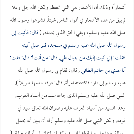
أشعاراً؛ وذلك أن الأشعار هي التي تحفظ, ولكن الله جل وعلا
لم يبق من هذه الأشعار في أفواه الناس شيئاً, فشوهوا رسول الله
صلى الله عليه وسلم، وبقي الحق الذي يحمله, (
قال: فأتيت إلى
رسول الله صلى الله عليه وسلم في مسجده فلما صلى أتيته
فقلت: إني أتيت إليك من جبال طي, قال: من أنت؟ قال: قلت:
أنا
عدي بن حاتم الطائي
, قال: فقام بي رسول الله صلى الله
عليه وسلم إلى داره فاكتنفته امرأة, قال: فوقف معها طويلاً ),
النبي صلى الله عليه وسلم الذي جاءه سيد من أسياد العرب,
وهذا السيد من أسياد العرب عليه رضوان الله تعالى سيد في
قومه, ولكن النبي صلى الله عليه وسلم أراد أن يبين أنه يحمل
رسالة, وهذه الرسالة لهذا السيد وكذلك لتلك المرأة الضعيفة, (