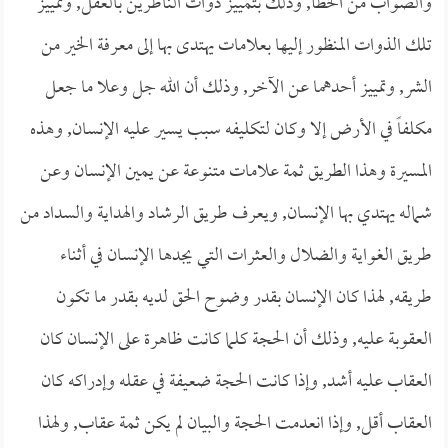
والصواب من الخطأ, وذلك بتمييز ذوات الناظرين بالعقل, وتمييز
تلك الذوات المنظور إليها بعلامات يهتدى بها إلى معرفة الخير من
الشر, وتمييز أحدهما عن الآخر, وذلك أن الله جل وعلا ما جعل
مكلفاً في الأرض إلا وكان لتكليفه سبب يسير عليه الإنسان, وهذه
المسيرة وهذا الطريق ثمة علامات متنوعة عن يمين الإنسان وعن
شماله يهتدي بها الإنسان, ويعرف طريق الرشاد والهداية والسداد من
طريق الغواية والضلال والعثرات التي يجدها الإنسان في أثناء
طريقه, لهذا كان الإنسان بقدر وضوح الحق لديه بقدر ما تكون
العقوبة عليه, وذلك أن الحجة كلما كانت ظاهرة على الإنسان كان
العقاب عليه أشد, وإذا كانت الحجة ضعيفة في عقله وإدراكه كان
العقاب أقل, وإذا انعدمت الحجة والبيان لم يكن ثمة عقاب, ولهذا