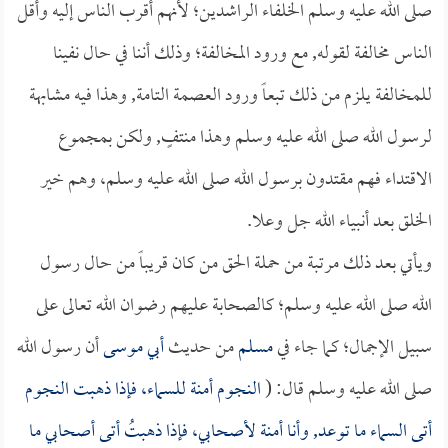
صلى الله عليه وسلم الخلفاء الراشدين؛ لأنهم أقرب الناس إليه وأقل
الناس مخالفة لقوله, مع ورود المخالفة؛ وذلك أننا في حال نفينا
للمخالفة يلزم من ذلك تبعاً ورود العصمة التامة, وهذا فيه مشابهة
لرسول الله صلى الله عليه وسلم وهذا منتفٍ, ولكن بمجموع
الاقتداء فهم مقتدون برسول الله صلى الله عليه وسلم، وهم خير
الخلق بعد أنبياء الله جل وعلا.
ويأتي بعد ذلك مرتبة من حملة الحق من كان قريباً من حال رسول
الله صلى الله عليه وسلم؛ كالصحابة عليهم رضوان الله تعالى على
سبيل الإجمال؛ كما جاء في
مسلم
من حديث
أبي موسى
أن رسول الله
صلى الله عليه وسلم قال: (
النجوم أمنة للسماء، فإذا ذهبت النجوم
أتى السماء ما توعد, وأنا أمنة لأصحابي، فإذا ذهبتُ أتى أصحابي ما