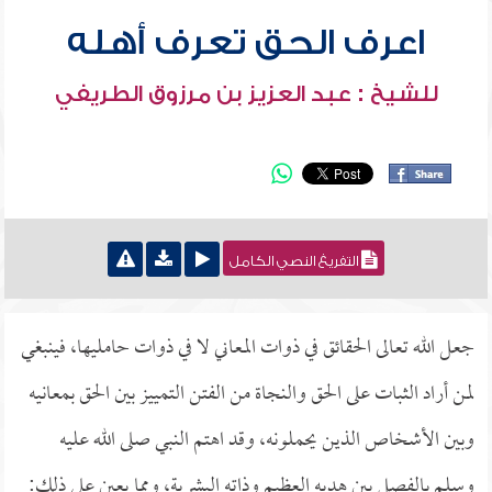
اعرف الحق تعرف أهله
للشيخ : عبد العزيز بن مرزوق الطريفي
التفريغ النصي الكامل
جعل الله تعالى الحقائق في ذوات المعاني لا في ذوات حامليها، فينبغي
لمن أراد الثبات على الحق والنجاة من الفتن التمييز بين الحق بمعانيه
وبين الأشخاص الذين يحملونه، وقد اهتم النبي صلى الله عليه
وسلم بالفصل بين هديه العظيم وذاته البشرية، ومما يعين على ذلك: