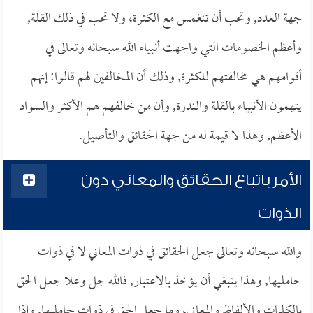
جهة العدد, وتحب أن تنغمس مع الكثرة، ولا تحب في ذلك القلة,
وأعظم الخصومات التي واجهت أنبياء الله سبحانه وتعالى في
أقوامهم هي مخالفتهم للكثرة, وذلك أن المخالفين لهم قالوا: إنهم
يتهمون الأنبياء بالقلة والندرة, وأن من خالفهم هم الأكثر والسواد
الأعظم, وهذا لا قيمة له من جهة الحقائق والتأصيل.
الأمر باتباع الحقائق والمعاني دون
الذوات
والله سبحانه وتعالى جعل الحقائق في ذوات المعاني لا في ذوات
حامليها, وهذا ينبغي أن يؤخذ بالاعتبار, فالله جل وعلا جعل الحق
بالكلمات والألفاظ والمعاني، وما جعل الحق في ذوات حامليها, وإذا