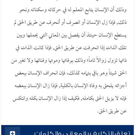
وذلك أن الإنسان يتابع المعلم له في حركاته وسكناته ونحو
ذلك, فإذا زل الإنسان أو انصرف أو أنحرف عن طريق الحق لم
يستطع الإنسان حينئذ أن يفصل بين المعاني التي يحملها وبين
تلك الذات إذا انحرفت عن طريق الحق, فإذا كانت الذات في
ذاتها تزول زوالاً تاماً؛ وذلك بوفاتها وموتها وفنائها ولا تغير من
الحق شيئاً وهو باقٍ بتمامه كذلك، فإن انحراف الإنسان ببعض
أجزائه يلحق به وفاة الإنسان بالكلية, فإذا زال الإنسان ببعضه
فإنه لا يزيل الحق بكامله, فكيف إذا زال الإنسان بكله وانتكس
عن طريق الحق.
تعلق التكليف بالمعاني والكلمات