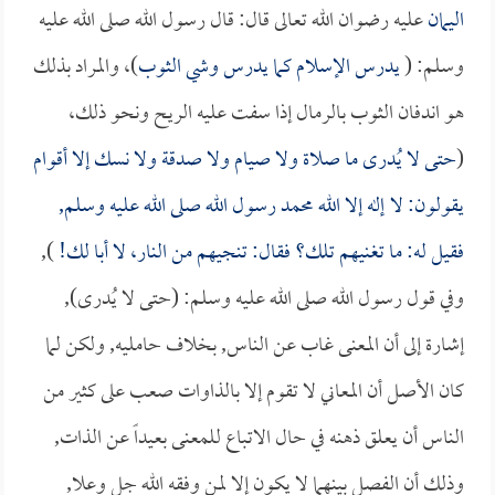
اليمان
عليه رضوان الله تعالى قال: قال رسول الله صلى الله عليه
وسلم: (
يدرس الإسلام كما يدرس وشي الثوب
)، والمراد بذلك
هو اندفان الثوب بالرمال إذا سفت عليه الريح ونحو ذلك،
(
حتى لا يُدرى ما صلاة ولا صيام ولا صدقة ولا نسك إلا أقوام
يقولون: لا إله إلا الله محمد رسول الله صلى الله عليه وسلم,
فقيل له: ما تغنيهم تلك؟ فقال: تنجيهم من النار، لا أبا لك!
),
وفي قول رسول الله صلى الله عليه وسلم: (حتى لا يُدرى),
إشارة إلى أن المعنى غاب عن الناس, بخلاف حامليه, ولكن لما
كان الأصل أن المعاني لا تقوم إلا بالذاوات صعب على كثير من
الناس أن يعلق ذهنه في حال الاتباع للمعنى بعيداً عن الذات,
وذلك أن الفصل بينهما لا يكون إلا لمن وفقه الله جل وعلا,