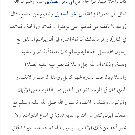
كان داخلاً فيها، كما جاء عن
أبي بكر الصديق
عليه رضوان الله
تعالى, لما دفعوا الزكاة لـ
أبي بكر الصديق
وخضع من خضع، قال:
(والله لا نكف عن قتالهم حتى يؤمنوا أن قتلانا في الجنة وقتلاهم
في النار), والمراد بذلك أن ثمة إشارة إلى أن إيمانهم السابق مع
رسول الله صلى الله عليه وسلم كان متعلقاً بذاته, وخشية
وهيبة, وذلك أن الله جل وعلا قد نصر نبيه عليه الصلاة
والسلام بالرعب مسيرة شهر كامل, وهذا الرعب والانكسار
الذي كان في قلوب كثير من الناس حمل القلوب على الإيمان
والركون, وكذلك الانقياد لرسول الله صلى الله عليه وسلم مع
ضعف إيمان, كثير من الناس لديه شائبة في اتباع الذوات, ولا
يخلو أحد من ذلك إلا النزر اليسير, ولهذا وجد عند خيرة الخلق