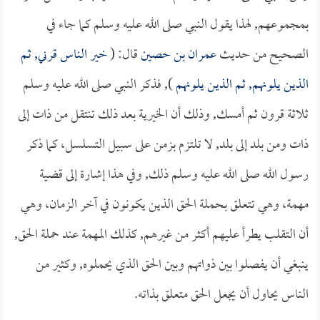
بمجموعهم, لهذا يقول النبي صلى الله عليه وسلم كما جاء في
الصحيح من حديث
عمران بن حصين
قال: (
خير الناس قرني, ثم
الذين يلونهم, ثم الذين يلونهم
), فذكر النبي صلى الله عليه وسلم
ثلاثة قرون ثم أمسك, وذلك أن الخيرية بعد ذلك تنتقل من ذات إلى
ذات ومن بلد إلى بلد, لا تلتزم بزمن على سبيل التسلسل، كما ذكر
رسول الله صلى الله عليه وسلم ذلك, وفي هذا إشارة إلى قضية
مهمة، وهي تتعلق بحملة الحق الذين يكونون في آخر الزمان، وهي
أن التقلب يطرأ عليهم أكثر من غيرهم, كذلك المهمة عند حملة الحق,
ينبغي أن يفصلوا بين ذواتهم وبين الحق الذي يحملوه, وكثير من
الناس يحاول أن يجعل الحق متعلق بذاته.