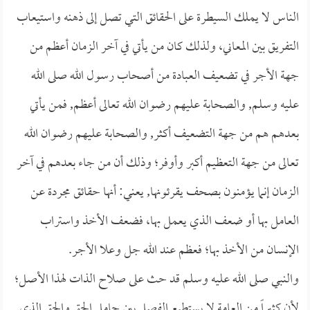
الناس لا يملك السيطرة على الحقائق التي تصل إلى ذهنه واستيعاب
التفريق بين المعاني، ولذلك كان من يأتي في آخر الزمان أعظم من
جهة الأجر في تضعيف العبادة من أصحاب رسول الله صلى الله
عليه وسلم, والصحابة عليهم رضوان الله تعالى أعظم, فمن يأتي
بعدهم هم من جهة التضعيف أكثر, والصحابة عليهم رضوان الله
تعالى من جهة التعظيم أكبر وأوفر؛ وذلك أن من جاء بعدهم في آخر
الزمان إنما يؤمنون بصحف يقرئونها, يعني: أنها حقائق مجردة عن
العامل بها أو ضعف الذي يعمل بها، فضعف الأخذ واستراب
الإنسان من الأخذ بها؛ فعظم عند الله جل وعلا الأجر.
والنبي صلى الله عليه وسلم قد حث على صلاح الذات لهذا الأصل؛
لأن كثيراً من العامة لا يستطيع الفصل بين حامل الحق والحق الذي