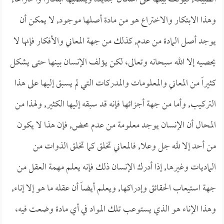
وهذا الابتكار والاختراع هو من مادة أصلها موجود, لا يمكن أن
يوجد أصل المادة من عدم, كذلك من جهة المعاني والأفكار فإنها لا
يحصيه إلا الله سبحانه وتعالى، لكن يؤلف الإنسان بينها حتى يشكل
كثيراً من المعاني والمعلومات والمدركات التي لم يسبق إليها على هذا
التركيب, وأما من جهة أجزائها فإنه قد سبقه إليها الكثير, ولهذا من
المحال أن الإنسان يوجد معلومة من عدم محض, فإن هذا لا يكون
من أحد إلا لله جل وعلا, فالمعاني تخلق كما تخلق الذوات من
الماديات وغيرها, إذا أدرك الإنسان ذلك فإنه يعلم مهمة العقل من
جهة استيعاب الحقائق وإدراكها, ويعلم أيضاً أن عقله ما هو إلا إناء,
وهذا الإناء هو الذي يستوعب تلك المواد في أي مادة وضعت فيه،