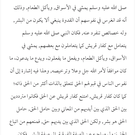
صلى الله عليه وسلم يمشي في الأسواق, ويأكل الطعام, وذلك
أنه قد انغرس في نفوسهم أن القدوة ينبغي ألا يكون من البشر,
وله خصائص تنفرد عنه, فكان النبي صلى الله عليه وسلم
يتعامل مع كفار قريش كما يتعاملون مع بعضهم, يمشي في
الأسواق، ويأكل الطعام، ويفعل ما يفعلون، ويدع ما يدعون، ما
كان موافقاً لأمر الله جل وعلا وترخيصه, وهذا فيه إشارة إلى أن
نفوس الناس في قبولهم الحق تتعلق بالذات أكثر من الحق ذاته؛
كما كان كفار قريش, امتنع كفار قريش عن الحق فكانوا مترددين
بين الحق الذي بين أيديهم من المعاني وبين حامل الحق, حامل
الحق هو بشر, ولكن الحق الذي بين يديهم حق, فمنعهم من اتباع
الحق نزول صاحبه عن الصفة الفوقية, إلى صفة البشر, فكان