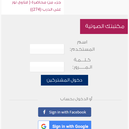
جزء من محاضرة ( فتاوى نور
على الدرب (274))
مكتبتك الصوتية
اسم
المستخدم:
كـلـــمـة
الـمـــــرور:
دخول المشتركين
أو الدخول بحساب