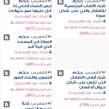
الفهرس:
حكم
الفهرس:
حكم
شراء الألعاب المجسمة
لبس النساء الحلي إذا
للأطفال والتي على شكل
كان عليها صور حيوانات
صورة
للشيخ:
عبد العزيز بن باز
للشيخ:
عبد العزيز بن باز
جزء من محاضرة ( فتاوى نور
جزء من محاضرة ( فتاوى نور
على الدرب (477))
على الدرب (453))
الفهرس:
حكم
الصلاة في المسجد
الذي فيه قبر
للشيخ:
عبد العزيز بن باز
جزء من محاضرة ( فتاوى نور
على الدرب (487))
الفهرس:
حكم
الفهرس:
حكم
شراء ألعاب الأطفال
التصوير واقتناء الصور
التي تكون على شكل
للشيخ:
عبد العزيز بن باز
حيوان أو إنسان
جزء من محاضرة ( فتاوى نور
للشيخ:
عبد العزيز بن باز
على الدرب (857))
جزء من محاضرة ( فتاوى نور
الفهرس:
أدلة
على الدرب (769))
تحريم التصوير