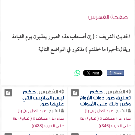
صفحة الفهرس
الحديث الشريف : ( إن أصحاب هذه الصور يعذبون يوم القيامة
ويقال:أحيوا ما خلقتم ) مذكور في المواضع التالية
الفهرس:
حكم
الفهرس:
حكم
تعليق صور ذوات الأرواح
لبس الملابس التي
وضرر ذلك على الأموات
عليها صور
للشيخ:
عبد العزيز بن باز
للشيخ:
عبد العزيز بن باز
جزء من محاضرة ( فتاوى نور
جزء من محاضرة ( فتاوى نور
على الدرب (346))
على الدرب (438))