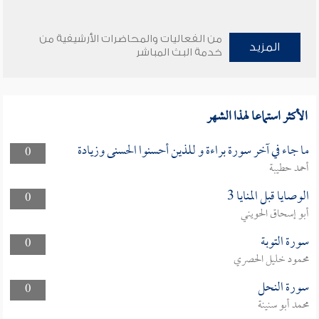
من الفعاليات والمحاضرات الأرشيفية من
المزيد
خدمة البث المباشر
الأكثر استماعا لهذا الشهر
ما جاء في آخر سورة براءة و للذين أحسنوا الحسنى وزيادة
0
أحمد حطيبة
الوصايا قبل المنايا 3
0
أبو إسحاق الحويني
سورة التوبة
0
محمود خليل الحصري
سورة النحل
0
محمد أبو سنينة