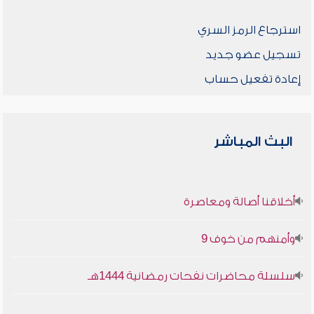
استرجاع الرمز السري
تسجيل عضو جديد
إعادة تفعيل حساب
البث المباشر
أخلاقنا أصالة ومعاصرة
وأمنهم من خوف 9
سلسلة محاضرات نفحات رمضانية 1444هـ