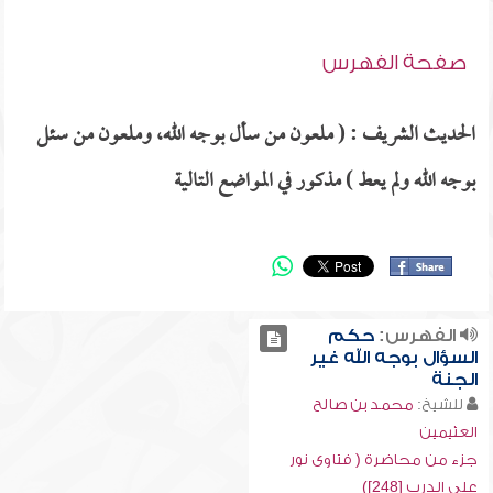
صفحة الفهرس
الحديث الشريف : ( ملعون من سأل بوجه الله، وملعون من سئل
بوجه الله ولم يعط ) مذكور في المواضع التالية
الفهرس:
حكم
السؤال بوجه الله غير
الجنة
للشيخ:
محمد بن صالح
العثيمين
جزء من محاضرة ( فتاوى نور
على الدرب [248])