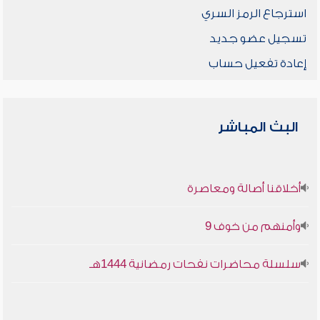
استرجاع الرمز السري
تسجيل عضو جديد
إعادة تفعيل حساب
البث المباشر
أخلاقنا أصالة ومعاصرة
وأمنهم من خوف 9
سلسلة محاضرات نفحات رمضانية 1444هـ