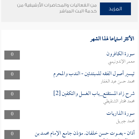
من الفعاليات والمحاضرات الأرشيفية من
المزيد
خدمة البث المباشر
الأكثر استماعا لهذا الشهر
سورة الكافرون
0
معمر الإندونيسي
تيسير أصول الفقه للمبتدئين - الندب والمحرم
0
محمد حسن عبد الغفار
شرح زاد المستقنع_باب الغسل والتكفين [2]
0
محمد مختار الشنقيطي
سورة الذاريات
0
محمد جبريل
أذان - بصوت حسن خلفان. مؤذن جامع الإمام محمد بن
0