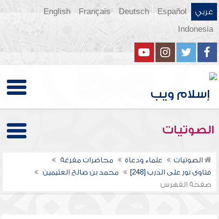
عربي
Español
Deutsch
Français
English
Indonesia
الصوتيات
الصوتيات
علماء ودعاة
محاضرات مفرغة
فتاوى نور على الدرب [248]
محمد بن صالح العثيمين
صفحة الفهرس