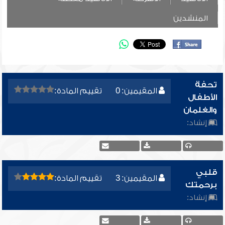
المنشدين
تحفة
المقيمين: 0
تقييم المادة:
الأطفال
والغلمان
إنشاد:
قلبي
المقيمين: 3
تقييم المادة:
برحمتك
إنشاد: