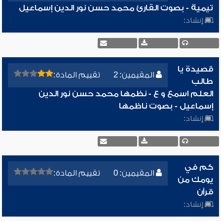
تيمية - بصوت القارئ محمد حسن نور الدين إسماعيل
إنشاد:
قصيدة يا
المقيمين: 2
تقييم المادة:
طالب
العلم اسمع و ع - نظمها محمد حسن نور الدين
إسماعيل - بصوت ناظمها
إنشاد:
كم في
المقيمين: 0
تقييم المادة:
يومك من
قرآن
إنشاد: