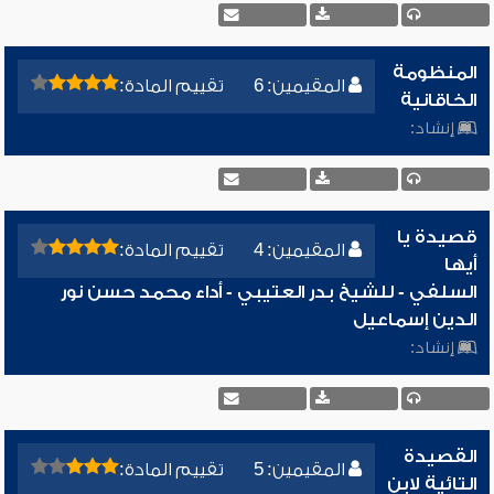
المنظومة
المقيمين: 6
تقييم المادة:
الخاقانية
إنشاد:
قصيدة يا
المقيمين: 4
تقييم المادة:
أيها
السلفي - للشيخ بدر العتيبي - أداء محمد حسن نور
الدين إسماعيل
إنشاد:
القصيدة
المقيمين: 5
تقييم المادة:
التائية لابن