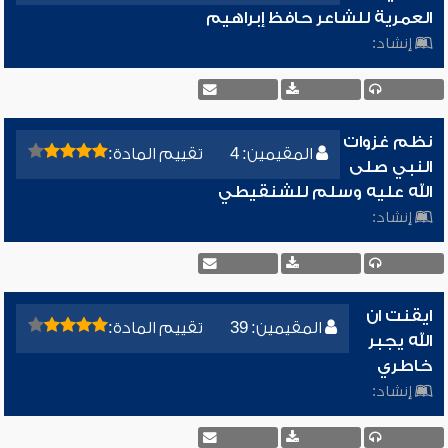
العمرية للشاعر حافظ إبراهيم
إنشاد:
نظم غزوات
المقيمين: 4
تقييم المادة:
النبي صلى
الله عليه وسلم للشنقيطي
إنشاد:
ايقنت ان
المقيمين: 39
تقييم المادة:
الله يجبر
خاطري
إنشاد: