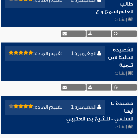
المقيمين: 2
تقييم المادة:
طالب
العلم اسمع و ع
إنشاد:
القصيدة
المقيمين: 1
تقييم المادة:
التائية لابن
تيمية
إنشاد:
قصيدة يا
المقيمين: 1
تقييم المادة:
أيها
السلفي - للشيخ بدر العتيبي
إنشاد: