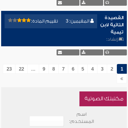
القصيدة
المقيمين: 3
تقييم المادة:
التائية لابن
تيمية
إنشاد:
23
22
...
9
8
7
6
5
4
3
2
1
مكتبتك الصوتية
اسم
المستخدم: