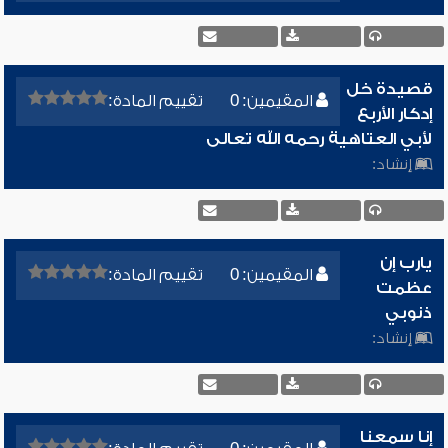
قصيدة خل
المقيمين: 0
تقييم المادة:
إدكار الأربع
لأبي العتاهية رحمه الله تعالى
إنشاد:
يارب إن
المقيمين: 0
تقييم المادة:
عظمت
ذنوبي
إنشاد:
إنا سمعنا