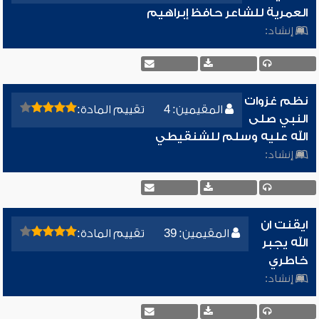
العمرية للشاعر حافظ إبراهيم
إنشاد:
نظم غزوات
المقيمين: 4
تقييم المادة:
النبي صلى
الله عليه وسلم للشنقيطي
إنشاد:
ايقنت ان
المقيمين: 39
تقييم المادة:
الله يجبر
خاطري
إنشاد: