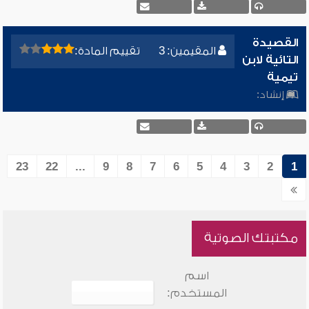
القصيدة
المقيمين: 3
تقييم المادة:
التائية لابن
تيمية
إنشاد:
23
22
...
9
8
7
6
5
4
3
2
1
مكتبتك الصوتية
اسم
المستخدم: