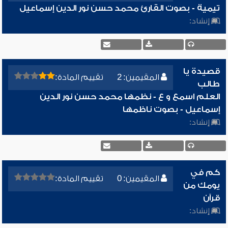
تيمية - بصوت القارئ محمد حسن نور الدين إسماعيل
إنشاد:
قصيدة يا
المقيمين: 2
تقييم المادة:
طالب
العلم اسمع و ع - نظمها محمد حسن نور الدين
إسماعيل - بصوت ناظمها
إنشاد:
كم في
المقيمين: 0
تقييم المادة:
يومك من
قرآن
إنشاد: