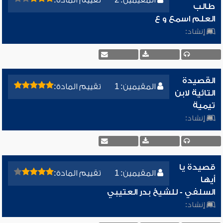
المقيمين: 2
تقييم المادة:
طالب
العلم اسمع و ع
إنشاد:
القصيدة
المقيمين: 1
تقييم المادة:
التائية لابن
تيمية
إنشاد:
قصيدة يا
المقيمين: 1
تقييم المادة:
أيها
السلفي - للشيخ بدر العتيبي
إنشاد: