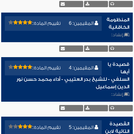
المنظومة
المقيمين: 6
تقييم المادة:
الخاقانية
إنشاد:
قصيدة يا
المقيمين: 4
تقييم المادة:
أيها
السلفي - للشيخ بدر العتيبي - أداء محمد حسن نور
الدين إسماعيل
إنشاد:
القصيدة
المقيمين: 5
تقييم المادة:
التائية لابن