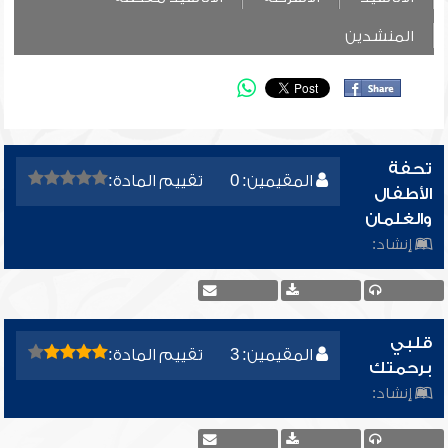
المنشدين
تحفة
المقيمين: 0
تقييم المادة:
الأطفال
والغلمان
إنشاد:
قلبي
المقيمين: 3
تقييم المادة:
برحمتك
إنشاد: