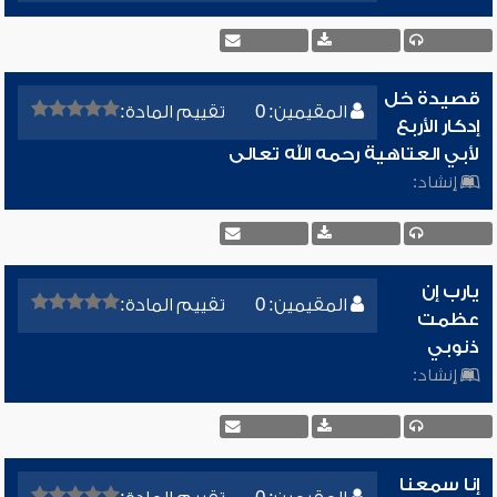
قصيدة خل
المقيمين: 0
تقييم المادة:
إدكار الأربع
لأبي العتاهية رحمه الله تعالى
إنشاد:
يارب إن
المقيمين: 0
تقييم المادة:
عظمت
ذنوبي
إنشاد:
إنا سمعنا