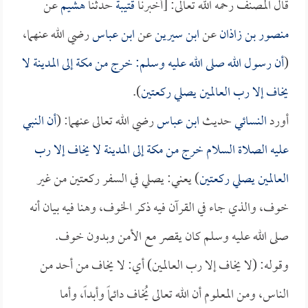
قال المصنف رحمه الله تعالى: [أخبرنا
قتيبة
حدثنا
هشيم
عن
منصور بن زاذان
عن
ابن سيرين
عن
ابن عباس
رضي الله عنهما،
(
أن رسول الله صلى الله عليه وسلم: خرج من مكة إلى المدينة لا
يخاف إلا رب العالمين يصلي ركعتين
).
أورد
النسائي
حديث
ابن عباس
رضي الله تعالى عنهما: (
أن النبي
عليه الصلاة السلام خرج من مكة إلى المدينة لا يخاف إلا رب
العالمين يصلي ركعتين
) يعني: يصلي في السفر ركعتين من غير
خوف، والذي جاء في القرآن فيه ذكر الخوف، وهنا فيه بيان أنه
صلى الله عليه وسلم كان يقصر مع الأمن وبدون خوف.
وقوله: (لا يخاف إلا رب العالمين) أي: لا يخاف من أحد من
الناس، ومن المعلوم أن الله تعالى يُخاف دائماً وأبداً، وأما