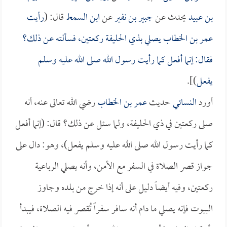
بن عبيد
يحدث عن
جبير بن نفير
عن
ابن السمط
قال: (
رأيت
عمر بن الخطاب
يصلي بذي الحليفة ركعتين، فسألته عن ذلك؟
فقال: إنما أفعل كما رأيت رسول الله صلى الله عليه وسلم
يفعل
)].
أورد
النسائي
حديث
عمر بن الخطاب
رضي الله تعالى عنه، أنه
صلى ركعتين في ذي الحليفة، ولما سئل عن ذلك؟ قال: (إنما أفعل
كما رأيت رسول الله صلى الله عليه وسلم يفعل)، وهو: دال على
جواز قصر الصلاة في السفر مع الأمن، وأنه يصلي الرباعية
ركعتين، وفيه أيضاً دليل على أنه إذا خرج من بلده وجاوز
البيوت فإنه يصلي ما دام أنه سافر سفراً تُقصر فيه الصلاة، فيبدأ