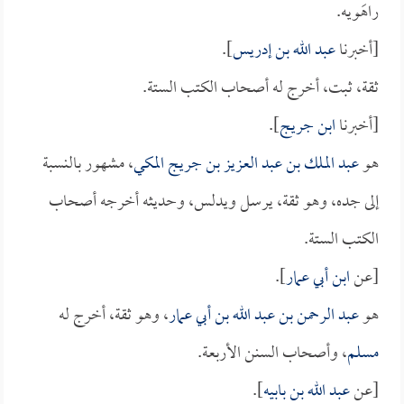
راهَويه.
[أخبرنا
عبد الله بن إدريس
].
ثقة، ثبت، أخرج له أصحاب الكتب الستة.
[أخبرنا
ابن جريج
].
هو
عبد الملك بن عبد العزيز بن جريج المكي
، مشهور بالنسبة
إلى جده، وهو ثقة، يرسل ويدلس، وحديثه أخرجه أصحاب
الكتب الستة.
[عن
ابن أبي عمار
].
هو
عبد الرحمن بن عبد الله بن أبي عمار
، وهو ثقة، أخرج له
مسلم
، وأصحاب السنن الأربعة.
[عن
عبد الله بن بابيه
].