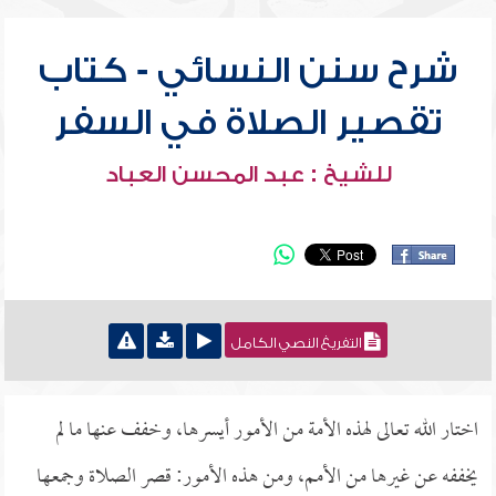
شرح سنن النسائي - كتاب
تقصير الصلاة في السفر
للشيخ : عبد المحسن العباد
التفريغ النصي الكامل
اختار الله تعالى لهذه الأمة من الأمور أيسرها، وخفف عنها ما لم
يخففه عن غيرها من الأمم، ومن هذه الأمور: قصر الصلاة وجمعها