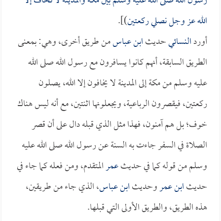
رسول الله صلى الله عليه وسلم بين مكة والمدينة لا نخاف إلا
الله عز وجل نصلي ركعتين
)].
أورد
النسائي
حديث
ابن عباس
من طريق أخرى، وهي: بمعنى
الطريق السابقة، أنهم كانوا يسافرون مع رسول الله صلى الله
عليه وسلم من مكة إلى المدينة لا يخافون إلا الله، يصلون
ركعتين، فيقصرون الرباعية، ويجعلونها اثنتين، مع أنه ليس هناك
خوف؛ بل هم آمنون، فهذا مثل الذي قبله دال على أن قصر
الصلاة في السفر جاءت به السنة عن رسول الله صلى الله عليه
وسلم من قوله كما في حديث
عمر
المتقدم، ومن فعله كما جاء في
حديث
ابن عمر
وحديث
ابن عباس
، الذي جاء من طريقين،
هذه الطريق، والطريق الأولى التي قبلها.