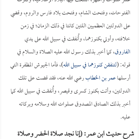
عشر سنوات وأشهر، اتسعت فيها البلاد الإسلامية، وكثرت
الفتوحات، وفتحت الشام، وفتحت بلاد فارس والروم، وقضي
على الدولتين العظميين اللتين كانتا في ذلك الزمان؛ في زمن
خلافته، وأوتي بكنوزهما، وأُنفقت في سبيل الله على يدي
الفاروق
، كما أخبر بذلك رسول الله عليه الصلاة والسلام في
قوله: (
لتنفقن كنوزهما في سبيل الله
)، فأما الجيوش المظفرة التي
أرسلها
عمر بن الخطاب
رضي الله عنه، فقد قضت على تلك
الدولتين، وأتت بكنوز كسرى وقيصر، وأُنفقت في سبيل الله كما
أخبر بذلك الصادق المصدوق صلوات الله وسلامه وبركاته
عليه.
شرح حديث ابن عمر: (إنا نجد صلاة الحضر وصلاة