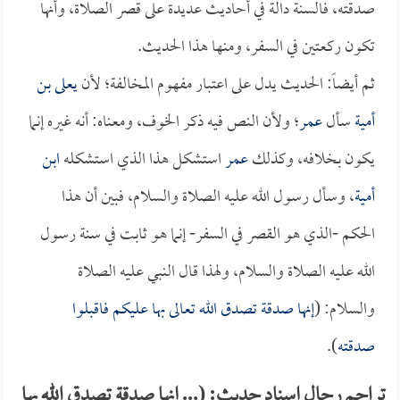
صدقته، فالسنة دالة في أحاديث عديدة على قصر الصلاة، وأنها
تكون ركعتين في السفر، ومنها هذا الحديث.
ثم أيضاً: الحديث يدل على اعتبار مفهوم المخالفة؛ لأن
يعلى بن
أمية
سأل
عمر
؛ ولأن النص فيه ذكر الخوف، ومعناه: أنه غيره إنما
يكون بخلافه، وكذلك
عمر
استشكل هذا الذي استشكله
ابن
أمية
، وسأل رسول الله عليه الصلاة والسلام، فبين أن هذا
الحكم -الذي هو القصر في السفر- إنما هو ثابت في سنة رسول
الله عليه الصلاة والسلام، ولهذا قال النبي عليه الصلاة
والسلام: (
إنها صدقة تصدق الله تعالى بها عليكم فاقبلوا
صدقته
).
تراجم رجال إسناد حديث: (... إنها صدقة تصدق الله بها