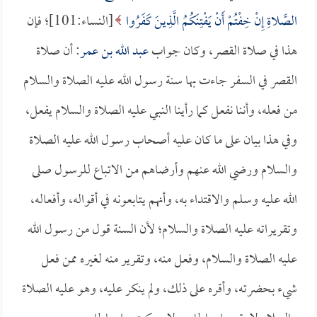
الصَّلاةِ إِنْ خِفْتُمْ أَنْ يَفْتِنَكُمُ الَّذِينَ كَفَرُوا
[النساء:101]؛ فإن
هذا في صلاة القصر، وكان جواب
عبد الله بن عمر
: أن صلاة
القصر في السفر جاءت بها سنة رسول الله عليه الصلاة والسلام
من فعله، وأننا نفعل كما رأينا النبي عليه الصلاة والسلام يفعل،
وفي هذا بيان على ما كان عليه أصحاب رسول الله عليه الصلاة
والسلام ورضي الله عنهم وأرضاهم من الاتباع للرسول صلى
الله عليه وسلم والاقتداء به، وأنهم يتابعونه في أقواله، وأفعاله،
وتقريراته عليه الصلاة والسلام؛ لأن السنة قول من رسول الله
عليه الصلاة والسلام، وفعل منه، وتقرير منه لغيره ممن فعل
شيء بحضرته، وأقره على ذلك، ولم ينكر عليه، وهو عليه الصلاة