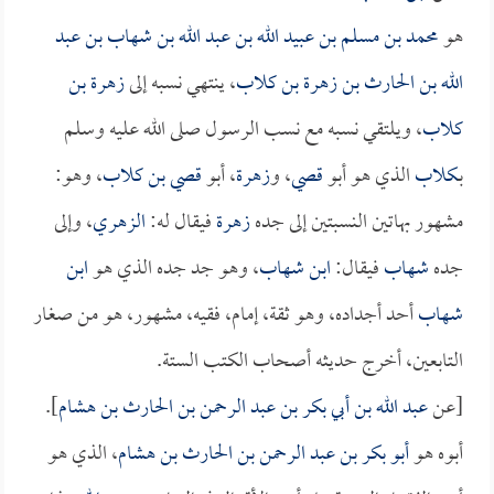
هو
محمد بن مسلم بن عبيد الله بن عبد الله بن شهاب بن عبد
الله بن الحارث بن زهرة بن كلاب
، ينتهي نسبه إلى
زهرة بن
كلاب
، ويلتقي نسبه مع نسب الرسول صلى الله عليه وسلم
بـ
كلاب
الذي هو أبو
قصي
، و
زهرة
، أبو
قصي بن كلاب
، وهو:
مشهور بهاتين النسبتين إلى جده
زهرة
فيقال له:
الزهري
، وإلى
جده
شهاب
فيقال:
ابن شهاب
، وهو جد جده الذي هو
ابن
شهاب
أحد أجداده، وهو ثقة، إمام، فقيه، مشهور، هو من صغار
التابعين، أخرج حديثه أصحاب الكتب الستة.
[عن
عبد الله بن أبي بكر بن عبد الرحمن بن الحارث بن هشام
].
أبوه هو
أبو بكر بن عبد الرحمن بن الحارث بن هشام
، الذي هو