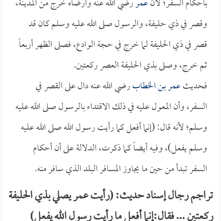
بأحكام السفر؛ لأن
عمر
رضي الله عنه وأرضاه خرج من المدينة،
وقصر في ذي حليفة، والرسول صلى الله عليه وسلم كان قد
قصر في ذي الحليفة لما خرج في حجة الوادع، فصلى الظهر أربعاً
ثم خرج، وصلى بذي الحليفة العصر ركعتين.
فحديث
عمر بن الخطاب
رضي الله عنه دال على القصر في
السفر، وأن المعول عليه في ذلك الاقتداء بالرسول صلى الله عليه
وسلم؛ لأنه قال: (إنما أفعل كما رأيت رسول الله صلى الله عليه
وسلم يفعل)، وفيه أيضاً كما ذكرت، الدلالة على أن أحكام
السفر تبدأ من حين ما يجاوز المسافر البلد الذي سافر منه.
تراجم رجال إسناد حديث: (رأيت عمر يصلي بذي الحليفة
ركعتين ... فقال:إنما أفعل ما رأيت رسول الله يفعل)