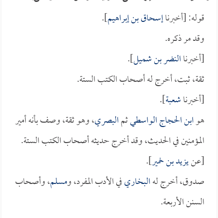
قوله: [أخبرنا
إسحاق بن إبراهيم
].
وقد مر ذكره.
[أخبرنا
النضر بن شميل
].
ثقة، ثبت، أخرج له أصحاب الكتب الستة.
[أخبرنا
شعبة
].
هو
ابن الحجاج الواسطي
ثم
البصري
، وهو ثقة، وصف بأنه أمير
المؤمنين في الحديث، وقد أخرج حديثه أصحاب الكتب الستة.
[عن
يزيد بن خمير
].
صدوق، أخرج له
البخاري
في الأدب المفرد، و
مسلم
، وأصحاب
السنن الأربعة.