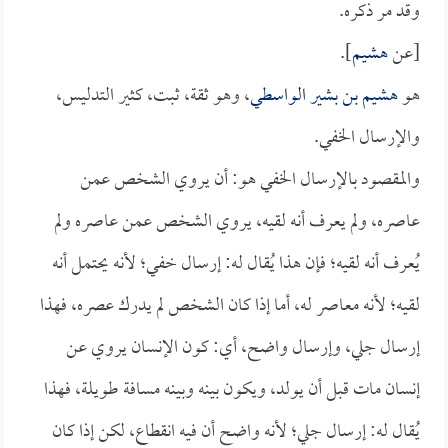
وقد مر ذكره.
[عن
هشيم
].
هو
هشيم بن بشير الواسطي
، وهو ثقة، ثبت، كثير التدليس،
والإرسال الخفي.
والمقصود بالإرسال الخفي هو: أن يروي الشخص عمن
عاصره، ولم يعرف أنه لقيه، يروي الشخص عمن عاصره ولم
يُعرف أنه لقيه؛ فإن هذا يُقال له: إرسال خفي؛ لأنه يحتمل أنه
لقيه؛ لأنه معاصر له، أما إذا كان الشخص لم يدرك عصره، فهذا
إرسال جلي، وإرسال واضح، أي: كون الإنسان يروي عن
إنسان مات قبل أن يولد، ويكون بينه وبينه مسافة طويلة، فهذا
يُقال له: إرسال جلي؛ لأنه واضح أن فيه انقطاع، لكن إذا كان