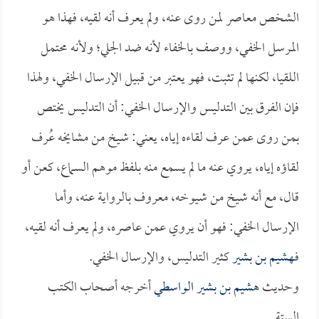
الشخص معاصر لمن روى عنه، ولم يعرف أنه لقيه، فهذا هو
المرسل الخفي، ووصف بالخفاء لأنه ضد الجلي؛ ولأنه محتمل
اللقيا، لكنها لم تثبت، فهو يعتبر من قبيل الإرسال الخفي، ولهذا
فإن الفرق بين التدليس والإرسال الخفي: أن التدليس يختص
بمن روى عمن عرف لقاءه إياه، يعني: شيخ من مشايخه عُرف
لقاؤه إياه، يروي عنه ما لم يسمع منه بلفظ موهم السماع، كعن أو
قال، مع أنه شيخ من شيوخه، معروف بالرواية عنه، وأما
الإرسال الخفي: فهو أن يروي عمن عاصره، ولم يعرف أنه لقيه،
فـ
هشيم بن بشير
كثير التدليس، والإرسال الخفي.
وحديث
هشيم بن بشير الواسطي
أخرجه أصحاب الكتب
الستة.