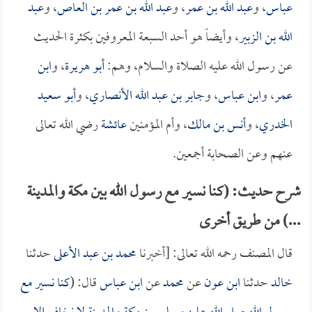
عباس
، و
عبد الله بن عمر
، و
عبد الله بن عمر بن العاص
، و
عبد
الله بن الزبير
، وأيضاً هو أحد السبعة المعروفين بكثرة الحديث
عن رسول الله عليه الصلاة والسلام، وهم:
أبو هريرة
، و
ابن
عمر
، و
ابن عباس
، و
جابر بن عبد الله الأنصاري
، و
أبو سعيد
الخدري
، و
أنس بن مالك
، وأم المؤمنين
عائشة
رضي الله تعالى
عنهم وعن الصحابة أجمعين.
شرح حديث: (كنا نسير مع رسول الله بين مكة والمدينة
...) من طريق أخرى
قال المصنف رحمه الله تعالى: [أخبرنا
محمد بن عبد الأعلى
حدثنا
خالد
حدثنا
ابن عون
عن
محمد
عن
ابن عباس
قال: (
كنا نسير مع