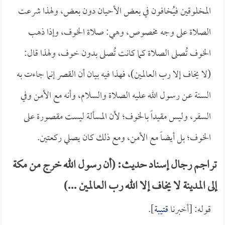
المخلوقين فيُخافون في بعض الأحيان دون بعض، ولهذا شرعت
الصلاة على وجه مخصوص، وهي: صلاة الخوف، وإذا ذهب
الخوف تُصلى الصلاة كما كانت تُصلى بدون خوف، ولهذا قال:
(لا يخاف إلا رب العالمين)، فهذا فيه بيان أن القصر إنما جاءت به
السنة عن رسول الله عليه الصلاة والسلام، وأنه مع الأمن وفي
السفر، وليس مقيداً بالخوف؛ لأن المسألة ليست مقصورة على
الخوف؛ بل أيضاً مع الأمن، ومع ذلك كان يصلي ركعتين.
تراجم رجال إسناد حديث: (أن رسول الله خرج من مكة
إلى المدينة لا يخاف إلا الله رب العالمين ...)
قوله: [أخبرنا
قتيبة
].