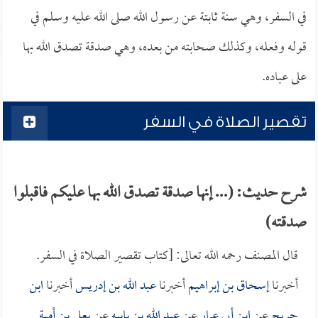
في السفر، وهي سنة ثابتة عن رسول الله صلى الله عليه وسلم في
قوله وفعله، وكذلك صحابته من بعده، وهي صدقة تصدق الله بها
على عباده.
تقصير الصلاة في السفر
شرح حديث: (... إنها صدقة تصدق الله بها عليكم فاقبلوا
صدقته)
قال المصنف رحمه الله تعالى: [كتاب تقصير الصلاة في السفر.
أخبرنا
إسحاق بن إبراهيم
أخبرنا
عبد الله بن إدريس
أخبرنا
ابن
جريج
عن
ابن أبي عمار
عن
عبد الله بن بابيه
عن
يعلى بن أمية