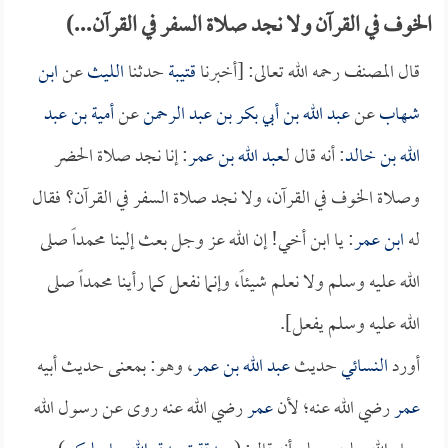
الخوف في القرآن ولا نجد صلاة السفر في القرآن...)
قال المصنف رحمه الله تعالى: [أخبرنا
قتيبة
حدثنا
الليث
عن
ابن
شهاب
عن
عبد الله بن أبي بكر بن عبد الرحمن
عن
أمية بن عبد
الله بن خالد
: أنه قال لـ
عبد الله بن عمر
: إنا نجد صلاة الحضر
وصلاة الخوف في القرآن، ولا نجد صلاة السفر في القرآن؟ فقال
له
ابن عمر
: يا ابن أخي! إن الله عز وجل بعث إلينا محمداً صلى
الله عليه وسلم ولا نعلم شيئاً، وإنما نفعل كما رأينا محمداً صلى
الله عليه وسلم يفعل].
أورد
النسائي
حديث
عبد الله بن عمر
، وهو: بمعنى حديث أبيه
عمر
رضي الله عنه؛ لأن
عمر
رضي الله عنه روى عن رسول الله