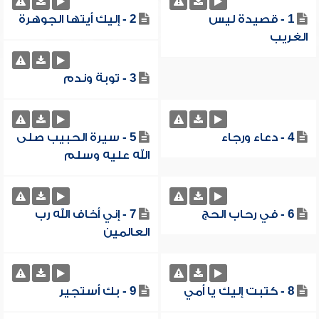
1 - قصيدة ليس
2 - إليك أيتها الجوهرة
الغريب
3 - توبة وندم
4 - دعاء ورجاء
5 - سيرة الحبيب صلى
الله عليه وسلم
6 - في رحاب الحج
7 - إني أخاف الله رب
العالمين
8 - كتبت إليك يا أمي
9 - بك أستجير