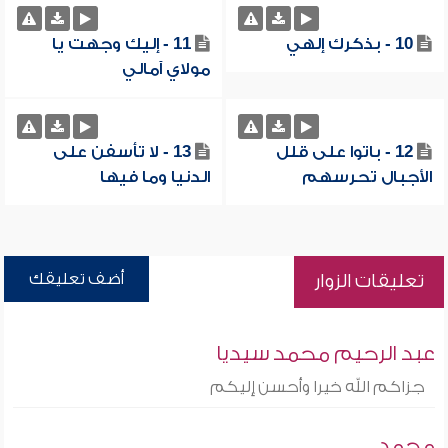
10 - بذكرك إلهي
11 - إليك وجهت يا
مولاي آمالي
12 - باتوا على قلل
13 - لا تأسفن على
الأجبال تحرسهم
الدنيا وما فيها
أضف تعليقك
تعليقات الزوار
عبد الرحيم محمد سيديا
جزاكم الله خيرا وأحسن إليكم
محمد