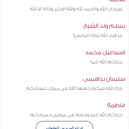
سبحان الله والحمد لله والله الاكبر ولااله الا الله
يسلم ولد الشيخ
ما شاء الله تبارك الرحمن!
اسماعيل محمد
جزاكم الله خيرا
سليمان براهيمي
بارك الله فيكم جعلها الله في ميزان حسناتكم
فاطمة
جزاكم الله خيرا وجعله في موازين حسناتكم
قراءة المزيد من التعليقات