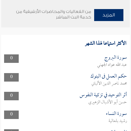
من الفعاليات والمحاضرات الأرشيفية من
المزيد
خدمة البث المباشر
الأكثر استماعا لهذا الشهر
سورة البروج
0
عبد الله عواد الجهني
حكم العمل فى البنوك
0
محمد ناصر الدين الألباني
أثر التوحيد في تزكية النفوس
0
حسن أبو الأشبال الزهيري
سورة النساء
0
رشيد بلعالية