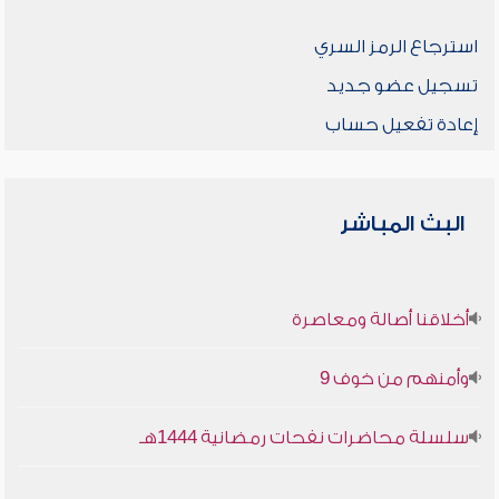
استرجاع الرمز السري
تسجيل عضو جديد
إعادة تفعيل حساب
البث المباشر
أخلاقنا أصالة ومعاصرة
وأمنهم من خوف 9
سلسلة محاضرات نفحات رمضانية 1444هـ