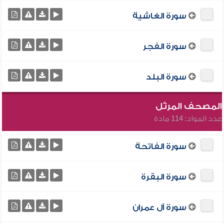
سورة الغاشية
سورة الفجر
سورة البلد
المصحف المرتّل
عدد المواد: 114 مادة
سورة الفاتحة
سورة البقرة
سورة آل عمران