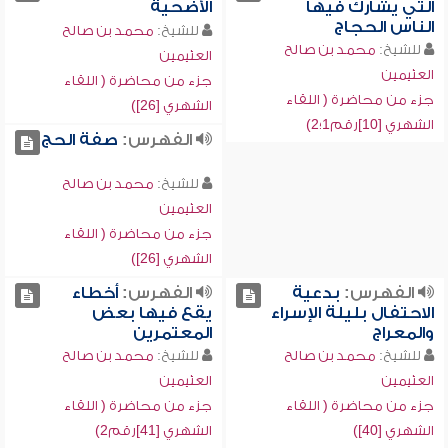
التي يشارك فيها
الأضحية
الناس الحجاج
للشيخ:
محمد بن صالح
للشيخ:
محمد بن صالح
العثيمين
العثيمين
جزء من محاضرة ( اللقاء
جزء من محاضرة ( اللقاء
الشهري [26])
الشهري [10]رقم1؛2)
الفهرس:
صفة الحج
للشيخ:
محمد بن صالح
العثيمين
جزء من محاضرة ( اللقاء
الشهري [26])
الفهرس:
بدعية
الفهرس:
أخطاء
الاحتفال بليلة الإسراء
يقع فيها بعض
والمعراج
المعتمرين
للشيخ:
محمد بن صالح
للشيخ:
محمد بن صالح
العثيمين
العثيمين
جزء من محاضرة ( اللقاء
جزء من محاضرة ( اللقاء
الشهري [40])
الشهري [41]رقم2)