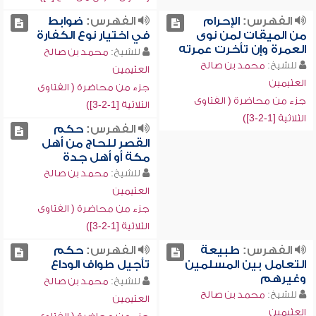
الفهرس:
الإحرام
الفهرس:
ضوابط
من الميقات لمن نوى
في اختيار نوع الكفارة
العمرة وإن تأخرت عمرته
للشيخ:
محمد بن صالح
للشيخ:
محمد بن صالح
العثيمين
العثيمين
جزء من محاضرة ( الفتاوى
جزء من محاضرة ( الفتاوى
الثلاثية [1-2-3])
الثلاثية [1-2-3])
الفهرس:
حكم
القصر للحاج من أهل
مكة أو أهل جدة
للشيخ:
محمد بن صالح
العثيمين
جزء من محاضرة ( الفتاوى
الثلاثية [1-2-3])
الفهرس:
طبيعة
الفهرس:
حكم
التعامل بين المسلمين
تأجيل طواف الوداع
وغيرهم
للشيخ:
محمد بن صالح
للشيخ:
محمد بن صالح
العثيمين
العثيمين