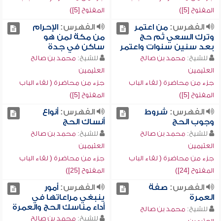
المفتوح [5])
المفتوح [5])
الفهرس:
من اعتمر
الفهرس:
الإحرام
وترك السعي ثم حج
من مكة لمن هو
بعد سنين سنوات واعتمر
ساكن في جدة
للشيخ:
محمد بن صالح
للشيخ:
محمد بن صالح
العثيمين
العثيمين
جزء من محاضرة ( لقاء الباب
جزء من محاضرة ( لقاء الباب
المفتوح [5])
المفتوح [5])
الفهرس:
شروط
الفهرس:
أنواع
وجوب الحج
أنساك الحج
للشيخ:
محمد بن صالح
للشيخ:
محمد بن صالح
العثيمين
العثيمين
جزء من محاضرة ( لقاء الباب
جزء من محاضرة ( لقاء الباب
المفتوح [24])
المفتوح [25])
الفهرس:
صفة
الفهرس:
أمور
العمرة
ينبغي مراعاتها في
أداء مناسك الحج والعمرة
للشيخ:
محمد بن صالح
للشيخ:
محمد بن صالح