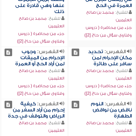
العمرة في الحج
عنها وهي قادرة على
ذلك
للشيخ:
محمد بن صالح
للشيخ:
محمد بن صالح
العثيمين
العثيمين
جزء من محاضرة ( دروس
جزء من محاضرة ( دروس
وفتاوى سؤال من حاج [2])
وفتاوى سؤال من حاج [2])
الفهرس:
تحديد
الفهرس:
وجوب
مكان الإحرام لمن
الإحرام من الميقات
سافر على طائرة
لمن أراد الحج أو العمرة
للشيخ:
محمد بن صالح
للشيخ:
محمد بن صالح
العثيمين
العثيمين
جزء من محاضرة ( دروس
جزء من محاضرة ( دروس
وفتاوى سؤال من حاج [2])
وفتاوى سؤال من حاج [2])
الفهرس:
النوم
الفهرس:
كيفية
ناقض من نواقض
إحرام من أراد السفر من
الطهارة
الرياض والتوقف في جدة
للشيخ:
محمد بن صالح
للشيخ:
محمد بن صالح
العثيمين
العثيمين