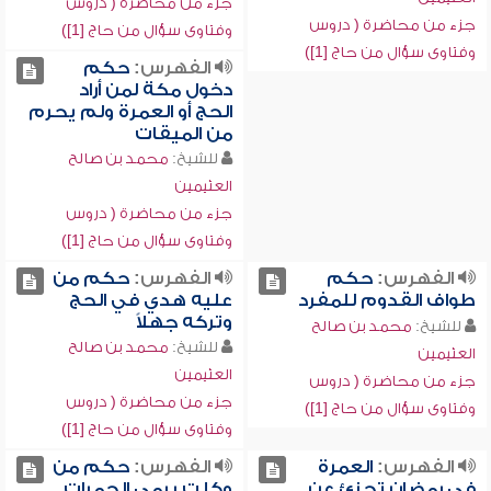
جزء من محاضرة ( دروس
جزء من محاضرة ( دروس
وفتاوى سؤال من حاج [1])
وفتاوى سؤال من حاج [1])
الفهرس:
حكم
دخول مكة لمن أراد
الحج أو العمرة ولم يحرم
من الميقات
للشيخ:
محمد بن صالح
العثيمين
جزء من محاضرة ( دروس
وفتاوى سؤال من حاج [1])
الفهرس:
حكم
الفهرس:
حكم من
طواف القدوم للمفرد
عليه هدي في الحج
وتركه جهلاً
للشيخ:
محمد بن صالح
للشيخ:
محمد بن صالح
العثيمين
العثيمين
جزء من محاضرة ( دروس
جزء من محاضرة ( دروس
وفتاوى سؤال من حاج [1])
وفتاوى سؤال من حاج [1])
الفهرس:
العمرة
الفهرس:
حكم من
في رمضان تجزئ عن
وكلت برمي الجمرات