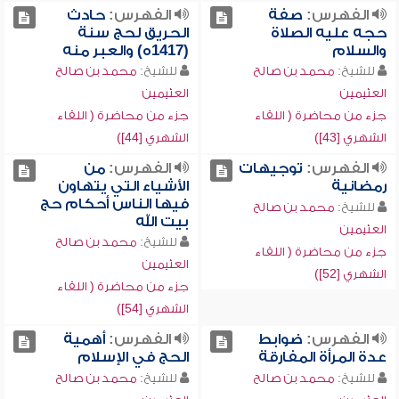
الفهرس:
صفة
الفهرس:
حادث
حجه عليه الصلاة
الحريق لحج سنة
والسلام
(1417ه) والعبر منه
للشيخ:
محمد بن صالح
للشيخ:
محمد بن صالح
العثيمين
العثيمين
جزء من محاضرة ( اللقاء
جزء من محاضرة ( اللقاء
الشهري [43])
الشهري [44])
الفهرس:
توجيهات
الفهرس:
من
رمضانية
الأشياء التي يتهاون
فيها الناس أحكام حج
للشيخ:
محمد بن صالح
بيت الله
العثيمين
للشيخ:
محمد بن صالح
جزء من محاضرة ( اللقاء
العثيمين
الشهري [52])
جزء من محاضرة ( اللقاء
الشهري [54])
الفهرس:
ضوابط
الفهرس:
أهمية
عدة المرأة المفارقة
الحج في الإسلام
للشيخ:
محمد بن صالح
للشيخ:
محمد بن صالح