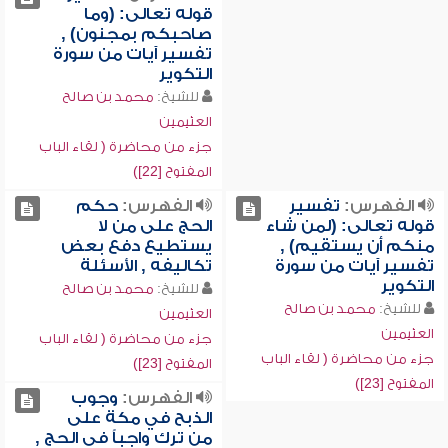
قوله تعالى: (وما
صاحبكم بمجنون) ,
تفسير آيات من سورة
التكوير
للشيخ:
محمد بن صالح
العثيمين
جزء من محاضرة ( لقاء الباب
المفتوح [22])
الفهرس:
تفسير
الفهرس:
حكم
قوله تعالى: (لمن شاء
الحج على من لا
منكم أن يستقيم) ,
يستطيع دفع بعض
تفسير آيات من سورة
تكاليفه , الأسئلة
التكوير
للشيخ:
محمد بن صالح
للشيخ:
محمد بن صالح
العثيمين
العثيمين
جزء من محاضرة ( لقاء الباب
جزء من محاضرة ( لقاء الباب
المفتوح [23])
المفتوح [23])
الفهرس:
وجوب
الذبح في مكة على
من ترك واجباً في الحج ,