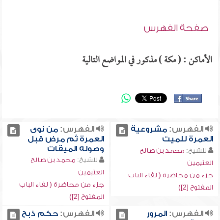
صفحة الفهرس
الأماكن : ( مكة ) مذكور في المواضع التالية
الفهرس:
مشروعية
الفهرس:
من نوى
العمرة للميت
العمرة ثم مرض قبل
وصوله الميقات
للشيخ:
محمد بن صالح
للشيخ:
محمد بن صالح
العثيمين
العثيمين
جزء من محاضرة ( لقاء الباب
جزء من محاضرة ( لقاء الباب
المفتوح [2])
المفتوح [2])
الفهرس:
المرور
الفهرس:
حكم ذبح