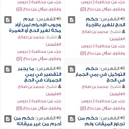
جزء من محاضرة ( دروس
جزء من محاضرة ( دروس
وفتاوى سؤال من حاج [2])
وفتاوى سؤال من حاج [2])
الفهرس:
حكم
الفهرس:
عدم
الحج للغير بالأجرة
وجوب الإحرام لمن أراد
مكة لغير الحج أو العمرة
للشيخ:
محمد بن صالح
للشيخ:
محمد بن صالح
العثيمين
العثيمين
جزء من محاضرة ( دروس
جزء من محاضرة ( دروس
وفتاوى سؤال من حاج [2])
وفتاوى سؤال من حاج [2])
الفهرس:
حكم
الفهرس:
ما يجبر
التوكيل في رمي الجمار
التقصير في رمي
في الحج
الجمرات في الحج
للشيخ:
محمد بن صالح
للشيخ:
محمد بن صالح
العثيمين
العثيمين
جزء من محاضرة ( دروس
جزء من محاضرة ( دروس
وفتاوى سؤال من حاج [2])
وفتاوى سؤال من حاج [3])
الفهرس:
حكم من
الفهرس:
حكم من
تجاوز الميقات ولم
أحرم من غير ميقاته