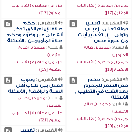
جزء من محاضرة ( لقاء الباب
جزء من محاضرة ( لقاء الباب
المفتوح [17])
المفتوح [17])
الفهرس:
تفسير
الفهرس:
حكم
قوله تعالى: (عبس
صلاة الإمام الذي تذكر
وتولى ...) , تفسير آيات
أنه على غير وضوء وحكم
من سورة عبس
صلاة المأمومين , الأسئلة
للشيخ:
محمد بن صالح
للشيخ:
محمد بن صالح
العثيمين
العثيمين
جزء من محاضرة ( لقاء الباب
جزء من محاضرة ( لقاء الباب
المفتوح [18])
المفتوح [19])
الفهرس:
حكم
الفهرس:
وجوب
قص الشعر للمحرم
العدل بين طلاب أهل
بعد الشك في التطيب ,
السنة والرافضة , الأسئلة
الأسئلة
للشيخ:
محمد بن صالح
للشيخ:
محمد بن صالح
العثيمين
العثيمين
جزء من محاضرة ( لقاء الباب
جزء من محاضرة ( لقاء الباب
المفتوح [21])
المفتوح [20])
الفهرس:
تفسير