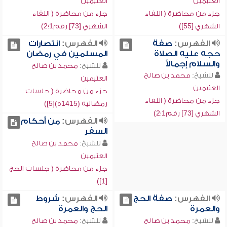
العثيمين
العثيمين
جزء من محاضرة ( اللقاء
جزء من محاضرة ( اللقاء
الشهري [55])
الشهري [73] رقم1؛2)
الفهرس:
صفة
الفهرس:
انتصارات
حجه عليه الصلاة
المسلمين في رمضان
والسلام إجمالاً
للشيخ:
محمد بن صالح
للشيخ:
محمد بن صالح
العثيمين
العثيمين
جزء من محاضرة ( جلسات
جزء من محاضرة ( اللقاء
رمضانية (1415ه)[5])
الشهري [73] رقم1؛2)
الفهرس:
من أحكام
السفر
للشيخ:
محمد بن صالح
العثيمين
جزء من محاضرة ( جلسات الحج
[1])
الفهرس:
صفة الحج
الفهرس:
شروط
والعمرة
الحج والعمرة
للشيخ:
محمد بن صالح
للشيخ:
محمد بن صالح