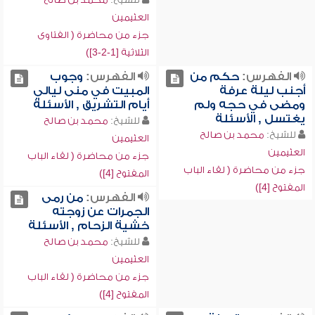
العثيمين
جزء من محاضرة ( الفتاوى
الثلاثية [1-2-3])
الفهرس:
حكم من
الفهرس:
وجوب
أجنب ليلة عرفة
المبيت في منى ليالي
ومضى في حجه ولم
أيام التشريق , الأسئلة
يغتسل , الأسئلة
للشيخ:
محمد بن صالح
للشيخ:
محمد بن صالح
العثيمين
العثيمين
جزء من محاضرة ( لقاء الباب
جزء من محاضرة ( لقاء الباب
المفتوح [4])
المفتوح [4])
الفهرس:
من رمى
الجمرات عن زوجته
خشية الزحام , الأسئلة
للشيخ:
محمد بن صالح
العثيمين
جزء من محاضرة ( لقاء الباب
المفتوح [4])