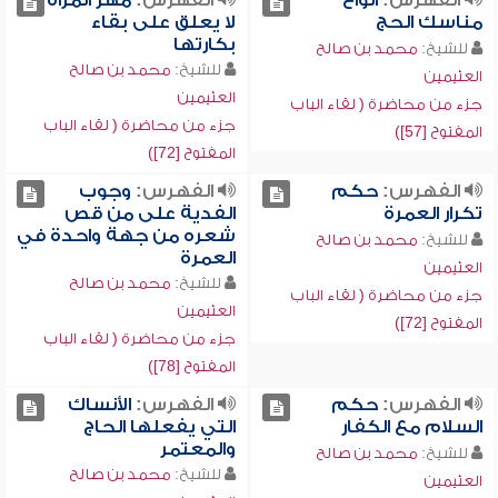
الفهرس:
أنواع
الفهرس:
مهر المرأة
مناسك الحج
لا يعلق على بقاء
بكارتها
للشيخ:
محمد بن صالح
للشيخ:
محمد بن صالح
العثيمين
العثيمين
جزء من محاضرة ( لقاء الباب
جزء من محاضرة ( لقاء الباب
المفتوح [57])
المفتوح [72])
الفهرس:
حكم
الفهرس:
وجوب
تكرار العمرة
الفدية على من قص
شعره من جهة واحدة في
للشيخ:
محمد بن صالح
العمرة
العثيمين
للشيخ:
محمد بن صالح
جزء من محاضرة ( لقاء الباب
العثيمين
المفتوح [72])
جزء من محاضرة ( لقاء الباب
المفتوح [78])
الفهرس:
حكم
الفهرس:
الأنساك
السلام مع الكفار
التي يفعلها الحاج
والمعتمر
للشيخ:
محمد بن صالح
للشيخ:
محمد بن صالح
العثيمين