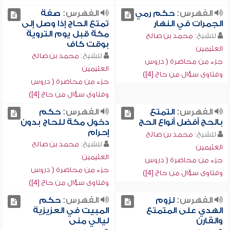
الفهرس:
حكم رمي
الفهرس:
صفة
الجمرات في النهار
تمتع الحاج إذا وصل إلى
مكة قبل يوم التروية
للشيخ:
محمد بن صالح
بوقت كاف
العثيمين
للشيخ:
محمد بن صالح
جزء من محاضرة ( دروس
العثيمين
وفتاوى سؤال من حاج [4])
جزء من محاضرة ( دروس
وفتاوى سؤال من حاج [4])
الفهرس:
التمتع
الفهرس:
حكم
بالحج أفضل أنواع الحج
دخول مكة للحاج بدون
إحرام
للشيخ:
محمد بن صالح
للشيخ:
محمد بن صالح
العثيمين
العثيمين
جزء من محاضرة ( دروس
جزء من محاضرة ( دروس
وفتاوى سؤال من حاج [4])
وفتاوى سؤال من حاج [4])
الفهرس:
لزوم
الفهرس:
حكم
الهدي على المتمتع
المبيت في العزيزية
والقارن
ليالي منى