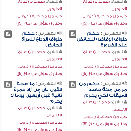
للشيخ:
محمد بن صالح
للشيخ:
محمد بن صالح
العثيمين
العثيمين
جزء من محاضرة ( دروس
جزء من محاضرة ( دروس
وفتاوى سؤال من حاج [5])
وفتاوى سؤال من حاج [5])
الفهرس:
حكم
الفهرس:
حكم
طواف الإفاضة للحائض
طواف الوداع للمرأة
عند الضرورة
الحائض
للشيخ:
محمد بن صالح
للشيخ:
محمد بن صالح
العثيمين
العثيمين
جزء من محاضرة ( دروس
جزء من محاضرة ( دروس
وفتاوى سؤال من حاج [5])
وفتاوى سؤال من حاج [5])
الفهرس:
حكم من
الفهرس:
ما صحة
مر من مكة قاصداً
القول بأن من أراد عمرة
الميقات لكي يحرم
ثانية قبل أربعين يوماً لا
يحرم
للشيخ:
محمد بن صالح
للشيخ:
محمد بن صالح
العثيمين
العثيمين
جزء من محاضرة ( دروس
جزء من محاضرة ( دروس
وفتاوى سؤال من حاج [5])
وفتاوى سؤال من حاج [5])