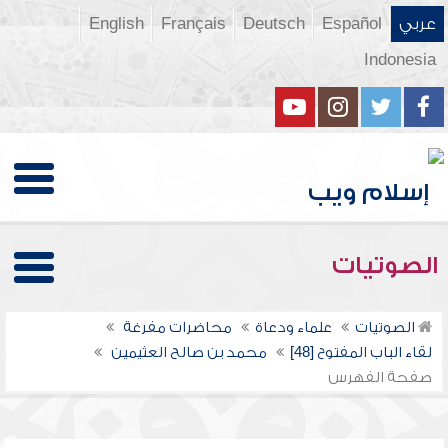
عربي
Español
Deutsch
Français
English
Indonesia
الصوتيات
الصوتيات
علماء ودعاة
محاضرات مفرغة
لقاء الباب المفتوح [48]
محمد بن صالح العثيمين
صفحة الفهرس