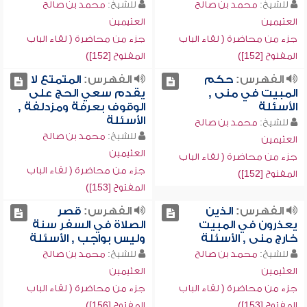
للشيخ:
محمد بن صالح
للشيخ:
محمد بن صالح
العثيمين
العثيمين
جزء من محاضرة ( لقاء الباب
جزء من محاضرة ( لقاء الباب
المفتوح [152])
المفتوح [152])
الفهرس:
حكم
الفهرس:
المتمتع لا
المبيت في منى ,
يقدم سعي الحج على
الأسئلة
الوقوف بعرفة ومزدلفة ,
الأسئلة
للشيخ:
محمد بن صالح
للشيخ:
محمد بن صالح
العثيمين
العثيمين
جزء من محاضرة ( لقاء الباب
جزء من محاضرة ( لقاء الباب
المفتوح [152])
المفتوح [153])
الفهرس:
الذين
الفهرس:
قصر
يعذرون في المبيت
الصلاة في السفر سنة
خارج منى , الأسئلة
وليس بواجب , الأسئلة
للشيخ:
محمد بن صالح
للشيخ:
محمد بن صالح
العثيمين
العثيمين
جزء من محاضرة ( لقاء الباب
جزء من محاضرة ( لقاء الباب
المفتوح [153])
المفتوح [156])