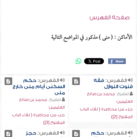
صفحة الفهرس
الأماكن : ( منى ) مذكور في المواضع التالية
الفهرس:
فقه
الفهرس:
حكم
قنوت النوازل
السكنى أيام منى خارج
منى
للشيخ:
محمد بن صالح
للشيخ:
محمد بن صالح
العثيمين
العثيمين
جزء من محاضرة ( لقاء الباب
جزء من محاضرة ( لقاء الباب
المفتوح [2])
المفتوح [3])
الفهرس:
حكم
الفهرس:
حجز