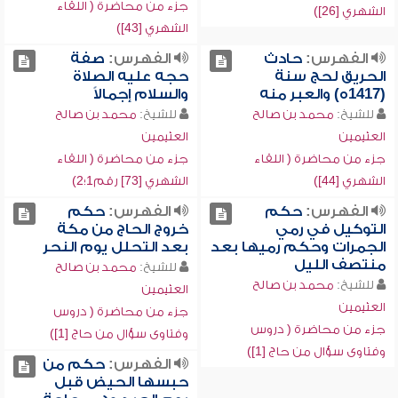
جزء من محاضرة ( اللقاء
الشهري [26])
الشهري [43])
الفهرس:
حادث
الفهرس:
صفة
الحريق لحج سنة
حجه عليه الصلاة
(1417ه) والعبر منه
والسلام إجمالاً
للشيخ:
محمد بن صالح
للشيخ:
محمد بن صالح
العثيمين
العثيمين
جزء من محاضرة ( اللقاء
جزء من محاضرة ( اللقاء
الشهري [44])
الشهري [73] رقم1؛2)
الفهرس:
حكم
الفهرس:
حكم
التوكيل في رمي
خروج الحاج من مكة
الجمرات وحكم رميها بعد
بعد التحلل يوم النحر
منتصف الليل
للشيخ:
محمد بن صالح
للشيخ:
محمد بن صالح
العثيمين
العثيمين
جزء من محاضرة ( دروس
جزء من محاضرة ( دروس
وفتاوى سؤال من حاج [1])
وفتاوى سؤال من حاج [1])
الفهرس:
حكم من
حبسها الحيض قبل