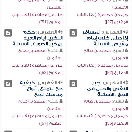
العثيمين
العثيمين
جزء من محاضرة ( لقاء الباب
جزء من محاضرة ( لقاء الباب
المفتوح [27])
المفتوح [51])
الفهرس:
المسافر
الفهرس:
حكم
إذا صلى خلف إمام
التكبير أيام العيد
مقيم , الأسئلة
بمكبر الصوت , الأسئلة
للشيخ:
محمد بن صالح
للشيخ:
محمد بن صالح
العثيمين
العثيمين
جزء من محاضرة ( لقاء الباب
جزء من محاضرة ( لقاء الباب
المفتوح [52])
المفتوح [52])
الفهرس:
جبر
الفهرس:
كيفية
النقص والخلل في
حج التمتع , أنواع
الحج , الأسئلة
مناسك الحج
للشيخ:
محمد بن صالح
للشيخ:
محمد بن صالح
العثيمين
العثيمين
جزء من محاضرة ( لقاء الباب
جزء من محاضرة ( لقاء الباب
المفتوح [56])
المفتوح [57])