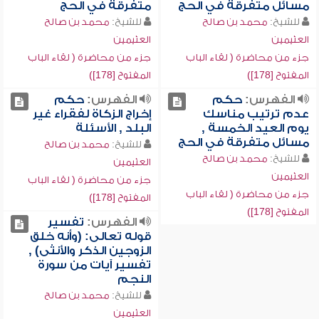
مسائل متفرقة في الحج
متفرقة في الحج
للشيخ:
محمد بن صالح
للشيخ:
محمد بن صالح
العثيمين
العثيمين
جزء من محاضرة ( لقاء الباب
جزء من محاضرة ( لقاء الباب
المفتوح [178])
المفتوح [178])
الفهرس:
حكم
الفهرس:
حكم
عدم ترتيب مناسك
إخراج الزكاة لفقراء غير
يوم العيد الخمسة ,
البلد , الأسئلة
مسائل متفرقة في الحج
للشيخ:
محمد بن صالح
للشيخ:
محمد بن صالح
العثيمين
العثيمين
جزء من محاضرة ( لقاء الباب
جزء من محاضرة ( لقاء الباب
المفتوح [178])
المفتوح [178])
الفهرس:
تفسير
قوله تعالى: (وأنه خلق
الزوجين الذكر والأنثى) ,
تفسير آيات من سورة
النجم
للشيخ:
محمد بن صالح
العثيمين