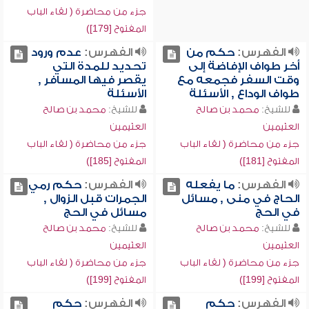
جزء من محاضرة ( لقاء الباب
المفتوح [179])
الفهرس:
حكم من
الفهرس:
عدم ورود
أخر طواف الإفاضة إلى
تحديد للمدة التي
وقت السفر فجمعه مع
يقصر فيها المسافر ,
طواف الوداع , الأسئلة
الأسئلة
للشيخ:
محمد بن صالح
للشيخ:
محمد بن صالح
العثيمين
العثيمين
جزء من محاضرة ( لقاء الباب
جزء من محاضرة ( لقاء الباب
المفتوح [181])
المفتوح [185])
الفهرس:
ما يفعله
الفهرس:
حكم رمي
الحاج في منى , مسائل
الجمرات قبل الزوال ,
في الحج
مسائل في الحج
للشيخ:
محمد بن صالح
للشيخ:
محمد بن صالح
العثيمين
العثيمين
جزء من محاضرة ( لقاء الباب
جزء من محاضرة ( لقاء الباب
المفتوح [199])
المفتوح [199])
الفهرس:
حكم
الفهرس:
حكم