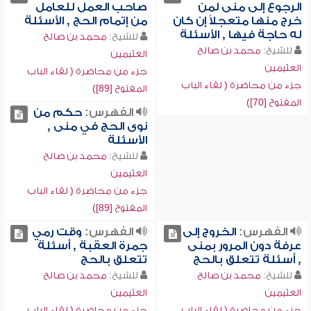
الرجوع إلى منى لمن
صاحب العمل للعامل
خرج منها متعجلاً إن كان
من إتمام الحج , الأسئلة
له حاجة فيها , الأسئلة
للشيخ:
محمد بن صالح
للشيخ:
محمد بن صالح
العثيمين
العثيمين
جزء من محاضرة ( لقاء الباب
جزء من محاضرة ( لقاء الباب
المفتوح [89])
المفتوح [70])
الفهرس:
حكم من
نوى الحج في منى ,
الأسئلة
للشيخ:
محمد بن صالح
العثيمين
جزء من محاضرة ( لقاء الباب
المفتوح [89])
الفهرس:
الخروج إلى
الفهرس:
وقت رمي
عرفة دون المرور بمنى
جمرة العقبة , أسئلة
, أسئلة تتعلق بالحج
تتعلق بالحج
للشيخ:
محمد بن صالح
للشيخ:
محمد بن صالح
العثيمين
العثيمين
جزء من محاضرة ( لقاء الباب
جزء من محاضرة ( لقاء الباب