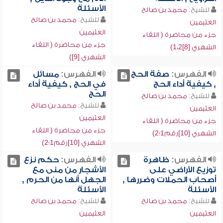
الأسئلة
للشيخ:
محمد بن صالح
للشيخ:
محمد بن صالح
العثيمين
العثيمين
جزء من محاضرة ( اللقاء
جزء من محاضرة ( اللقاء
الشهري [8]1،2)
الشهري [9])
الفهرس:
صفة الحج
الفهرس:
مسائل
, كيفية أداء الحج
في الحج , كيفية أداء
الحج
للشيخ:
محمد بن صالح
للشيخ:
محمد بن صالح
العثيمين
العثيمين
جزء من محاضرة ( اللقاء
جزء من محاضرة ( اللقاء
الشهري [10]رقم1؛2)
الشهري [10]رقم1؛2)
الفهرس:
ظاهرة
الفهرس:
حكم نزع
توزيع الأراضي على
الأشجار من منى مع
أصحاب الحملات وضررها ,
الجهل أنها من الحرم ,
الأسئلة
الأسئلة
للشيخ:
محمد بن صالح
للشيخ:
محمد بن صالح
العثيمين
العثيمين