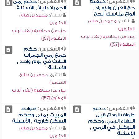
الفهرس:
كيفية
الفهرس:
حكم رمي
حج القران والإفراد ,
الجمرات ليلاً , الأسئلة
أنواع مناسك الحج
للشيخ:
محمد بن صالح
للشيخ:
محمد بن صالح
العثيمين
العثيمين
جزء من محاضرة ( لقاء الباب
جزء من محاضرة ( لقاء الباب
المفتوح [57])
المفتوح [57])
الفهرس:
حكم
جمع رمي الجمرات
الثلاث في يوم واحد ,
الأسئلة
للشيخ:
محمد بن صالح
العثيمين
جزء من محاضرة ( لقاء الباب
المفتوح [57])
الفهرس:
حكم
الفهرس:
ضوابط
طواف الوداع قبل
المبيت بمنى وحكم
انتهاء الرمي، وحكم
السكن خارجه , الأسئلة
التوكيل في الرمي ,
للشيخ:
محمد بن صالح
الأسئلة
العثيمين