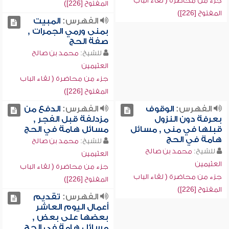
جزء من محاضرة ( لقاء الباب
المفتوح [226])
المفتوح [226])
الفهرس:
المبيت
بمنى ورمي الجمرات ,
صفة الحج
للشيخ:
محمد بن صالح
العثيمين
جزء من محاضرة ( لقاء الباب
المفتوح [226])
الفهرس:
الوقوف
الفهرس:
الدفع من
بعرفة دون النزول
مزدلفة قبل الفجر ,
قبلها في منى , مسائل
مسائل هامة في الحج
هامة في الحج
للشيخ:
محمد بن صالح
للشيخ:
محمد بن صالح
العثيمين
العثيمين
جزء من محاضرة ( لقاء الباب
جزء من محاضرة ( لقاء الباب
المفتوح [226])
المفتوح [226])
الفهرس:
تقديم
أعمال اليوم العاشر
بعضها على بعض ,
مسائل هامة في الحج