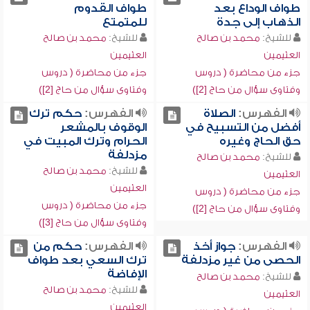
طواف الوداع بعد
طواف القدوم
الذهاب إلى جدة
للمتمتع
للشيخ:
محمد بن صالح
للشيخ:
محمد بن صالح
العثيمين
العثيمين
جزء من محاضرة ( دروس
جزء من محاضرة ( دروس
وفتاوى سؤال من حاج [2])
وفتاوى سؤال من حاج [2])
الفهرس:
الصلاة
الفهرس:
حكم ترك
أفضل من التسبيح في
الوقوف بالمشعر
حق الحاج وغيره
الحرام وترك المبيت في
مزدلفة
للشيخ:
محمد بن صالح
للشيخ:
محمد بن صالح
العثيمين
العثيمين
جزء من محاضرة ( دروس
جزء من محاضرة ( دروس
وفتاوى سؤال من حاج [2])
وفتاوى سؤال من حاج [3])
الفهرس:
جواز أخذ
الفهرس:
حكم من
الحصى من غير مزدلفة
ترك السعي بعد طواف
الإفاضة
للشيخ:
محمد بن صالح
للشيخ:
محمد بن صالح
العثيمين
العثيمين