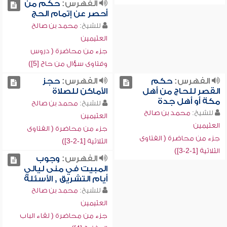
الفهرس:
حكم من
أحصر عن إتمام الحج
للشيخ:
محمد بن صالح
العثيمين
جزء من محاضرة ( دروس
وفتاوى سؤال من حاج [5])
الفهرس:
حكم
الفهرس:
حجز
القصر للحاج من أهل
الأماكن للصلاة
مكة أو أهل جدة
للشيخ:
محمد بن صالح
للشيخ:
محمد بن صالح
العثيمين
العثيمين
جزء من محاضرة ( الفتاوى
جزء من محاضرة ( الفتاوى
الثلاثية [1-2-3])
الثلاثية [1-2-3])
الفهرس:
وجوب
المبيت في منى ليالي
أيام التشريق , الأسئلة
للشيخ:
محمد بن صالح
العثيمين
جزء من محاضرة ( لقاء الباب