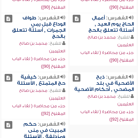
المفتوح [90])
المفتوح [90])
الفهرس:
أعمال
الفهرس:
طواف
الحاج يوم العيد ,
الوداع قبل رمي
أسئلة تتعلق بالحج
الجمرات , أسئلة تتعلق
بالحج
للشيخ:
محمد بن صالح
للشيخ:
محمد بن صالح
العثيمين
العثيمين
جزء من محاضرة ( لقاء الباب
جزء من محاضرة ( لقاء الباب
المفتوح [90])
المفتوح [90])
الفهرس:
ذبح
الفهرس:
كيفية
الأضحية في بلد
حج المتمتع , الأسئلة
المضحي , أحكام الأضحية
للشيخ:
محمد بن صالح
للشيخ:
محمد بن صالح
العثيمين
العثيمين
جزء من محاضرة ( لقاء الباب
جزء من محاضرة ( لقاء الباب
المفتوح [92])
المفتوح [92])
الفهرس:
حكم
المبيت في منى
ومزدلفة , الأسئلة