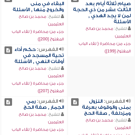
صيام ثلاثة أيام بعد
البقاء في منى
الثالث عشر من ذي الحجة
والخروج منها , الأسئلة
لمن لا يجد الهدي ,
للشيخ:
محمد بن صالح
الأسئلة
العثيمين
للشيخ:
محمد بن صالح
جزء من محاضرة ( لقاء الباب
العثيمين
المفتوح [200])
جزء من محاضرة ( لقاء الباب
الفهرس:
حكم أداء
المفتوح [199])
تحية المسجد في
أوقات النهي , الأسئلة
للشيخ:
محمد بن صالح
العثيمين
جزء من محاضرة ( لقاء الباب
المفتوح [207])
الفهرس:
النزول
الفهرس:
رمي
بمنى والوقوف بعرفة
الجمار , صفة الحج
ومزدلفة , صفة الحج
للشيخ:
محمد بن صالح
للشيخ:
محمد بن صالح
العثيمين
العثيمين
جزء من محاضرة ( لقاء الباب