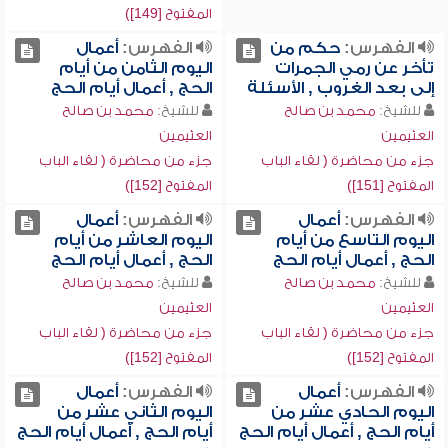
المفتوح [149])
الفهرس:
حكم من
الفهرس:
أعمال
تأخر عن رمي الجمرات
اليوم الثامن من أيام
إلى بعد الغروب , الأسئلة
الحج , أعمال أيام الحج
للشيخ:
محمد بن صالح
للشيخ:
محمد بن صالح
العثيمين
العثيمين
جزء من محاضرة ( لقاء الباب
جزء من محاضرة ( لقاء الباب
المفتوح [151])
المفتوح [152])
الفهرس:
أعمال
الفهرس:
أعمال
اليوم التاسع من أيام
اليوم العاشر من أيام
الحج , أعمال أيام الحج
الحج , أعمال أيام الحج
للشيخ:
محمد بن صالح
للشيخ:
محمد بن صالح
العثيمين
العثيمين
جزء من محاضرة ( لقاء الباب
جزء من محاضرة ( لقاء الباب
المفتوح [152])
المفتوح [152])
الفهرس:
أعمال
الفهرس:
أعمال
اليوم الحادي عشر من
اليوم الثاني عشر من
أيام الحج , أعمال أيام الحج
أيام الحج , أعمال أيام الحج