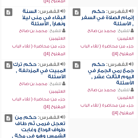
المفتوح [4])
الفهرس:
حكم
الفهرس:
السنة
إتمام الصلاة في السفر
البقاء في منى ليلاً
, الأسئلة
ونهاراً , الأسئلة
للشيخ:
محمد بن صالح
للشيخ:
محمد بن صالح
العثيمين
العثيمين
جزء من محاضرة ( لقاء الباب
جزء من محاضرة ( لقاء الباب
المفتوح [4])
المفتوح [4])
الفهرس:
حكم
الفهرس:
حكم ترك
جمع رمي الجمار في
المبيت في المزدلفة ,
اليوم الثالث عشر ,
الأسئلة
الأسئلة
للشيخ:
محمد بن صالح
للشيخ:
محمد بن صالح
العثيمين
العثيمين
جزء من محاضرة ( لقاء الباب
جزء من محاضرة ( لقاء الباب
المفتوح [4])
المفتوح [4])
الفهرس:
حكم من
تعجل فرمى ثم طاف
طواف الوداع وغابت
الشمس وهو في مكة ,