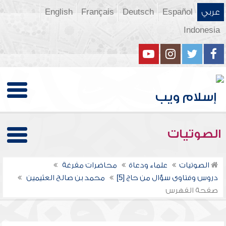
عربي
Español
Deutsch
Français
English
Indonesia
الصوتيات
الصوتيات
علماء ودعاة
محاضرات مفرغة
دروس وفتاوى سؤال من حاج [5]
محمد بن صالح العثيمين
صفحة الفهرس