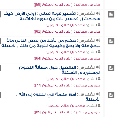
جزء من محاضرة ( لقاء الباب المفتوح [58])
الفهرس:
تفسير قوله تعالى: (وإلى الأرض كيف
سطحت) , تفسير آيات من سورة الغاشية
للشيخ:
محمد بن صالح العثيمين
جزء من محاضرة ( لقاء الباب المفتوح [61])
الفهرس:
حكم من يأخذ من بعض الناس مالاً
ليحج عنه ولا يحج وكيفية التوبة من ذلك , الأسئلة
للشيخ:
محمد بن صالح العثيمين
جزء من محاضرة ( لقاء الباب المفتوح [64])
الفهرس:
التفصيل حول مسألة اللحوم
المستوردة , الأسئلة
للشيخ:
محمد بن صالح العثيمين
جزء من محاضرة ( لقاء الباب المفتوح [77])
الفهرس:
أمور مهمة في الدعوة إلى الله ,
الأسئلة
للشيخ:
محمد بن صالح العثيمين
جزء من محاضرة ( لقاء الباب المفتوح [85])