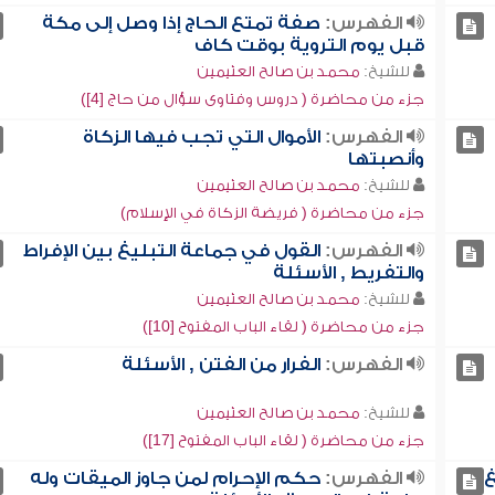
الفهرس:
صفة تمتع الحاج إذا وصل إلى مكة
قبل يوم التروية بوقت كاف
للشيخ:
محمد بن صالح العثيمين
جزء من محاضرة ( دروس وفتاوى سؤال من حاج [4])
الفهرس:
الأموال التي تجب فيها الزكاة
وأنصبتها
للشيخ:
محمد بن صالح العثيمين
جزء من محاضرة ( فريضة الزكاة في الإسلام)
الفهرس:
القول في جماعة التبليغ بين الإفراط
والتفريط , الأسئلة
للشيخ:
محمد بن صالح العثيمين
جزء من محاضرة ( لقاء الباب المفتوح [10])
الفهرس:
الفرار من الفتن , الأسئلة
للشيخ:
محمد بن صالح العثيمين
جزء من محاضرة ( لقاء الباب المفتوح [17])
غ
الفهرس:
حكم الإحرام لمن جاوز الميقات وله