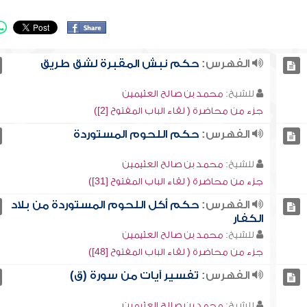
الفهرس:
حكم نبش المقبرة لشق طريق
للشيخ:
محمد بن صالح العثيمين
جزء من محاضرة ( لقاء الباب المفتوح [2])
الفهرس:
حكم اللحوم المستوردة
للشيخ:
محمد بن صالح العثيمين
جزء من محاضرة ( لقاء الباب المفتوح [31])
الفهرس:
حكم أكل اللحوم المستوردة من بلاد
الكفار
للشيخ:
محمد بن صالح العثيمين
جزء من محاضرة ( لقاء الباب المفتوح [48])
الفهرس:
تفسير آيات من سورة (ق)
للشيخ:
محمد بن صالح العثيمين