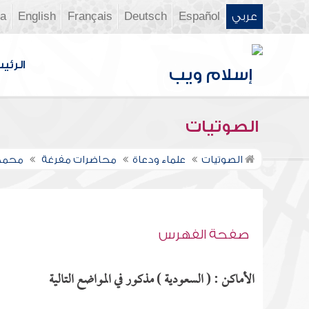
عربي
Español
Deutsch
Français
English
ia
الرئي
الصوتيات
الصوتيات
علماء ودعاة
محاضرات مفرغة
محمد 
صفحة الفهرس
الأماكن : ( السعودية ) مذكور في المواضع التالية