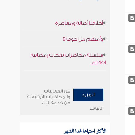
أخلاقنا أصالة ومعاصرة
وأمنهم من خوف 9
سلسلة محاضرات نفحات رمضانية
1444هـ
من الفعاليات
المزيد
والمحاضرات الأرشيفية
من خدمة البث
المباشر
الأكثر استماعا لهذا الشهر