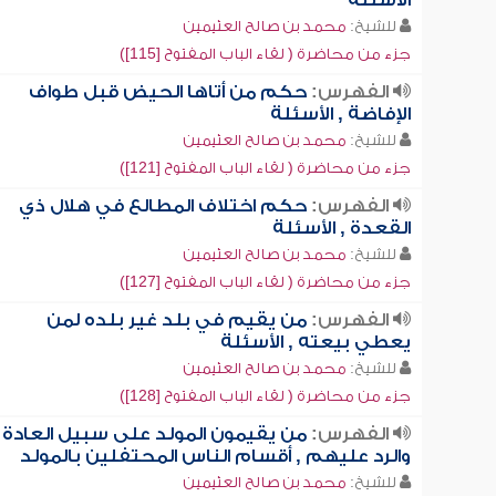
الأسئلة
للشيخ:
محمد بن صالح العثيمين
جزء من محاضرة ( لقاء الباب المفتوح [115])
الفهرس:
حكم من أتاها الحيض قبل طواف
الإفاضة , الأسئلة
للشيخ:
محمد بن صالح العثيمين
جزء من محاضرة ( لقاء الباب المفتوح [121])
الفهرس:
حكم اختلاف المطالع في هلال ذي
القعدة , الأسئلة
للشيخ:
محمد بن صالح العثيمين
جزء من محاضرة ( لقاء الباب المفتوح [127])
الفهرس:
من يقيم في بلد غير بلده لمن
يعطي بيعته , الأسئلة
للشيخ:
محمد بن صالح العثيمين
جزء من محاضرة ( لقاء الباب المفتوح [128])
الفهرس:
من يقيمون المولد على سبيل العادة
والرد عليهم , أقسام الناس المحتفلين بالمولد
للشيخ:
محمد بن صالح العثيمين