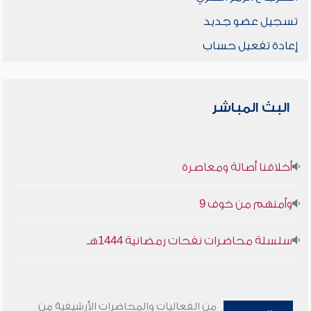
تسجيل عضو جديد
إعادة تفعيل حساب
البث المباشر
أخلاقنا أصالة ومعاصرة
وأمنهم من خوف 9
سلسلة محاضرات نفحات رمضانية 1444هـ
من الفعاليات والمحاضرات الأرشيفية من