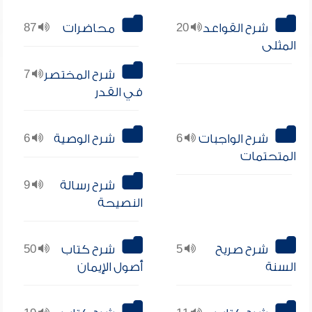
شرح القواعد
20
محاضرات
87
المثلى
شرح المختصر
7
في القدر
شرح الواجبات
6
شرح الوصية
6
المتحتمات
شرح رسالة
9
النصيحة
شرح صريح
5
شرح كتاب
50
السنة
أصول الإيمان