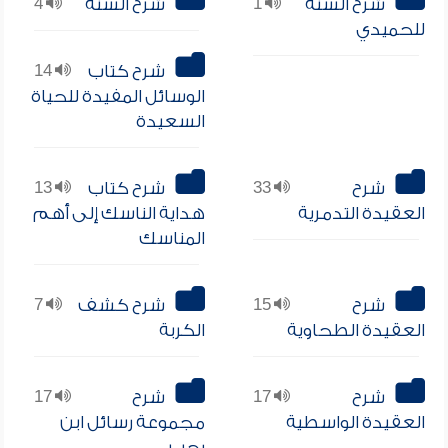
شرح السنة
1
شرح السنة
4
للحميدي
شرح كتاب
14
الوسائل المفيدة للحياة
السعيدة
شرح
33
شرح كتاب
13
العقيدة التدمرية
هداية الناسك إلى أهم
المناسك
شرح
15
شرح كشف
7
العقيدة الطحاوية
الكربة
شرح
17
شرح
17
العقيدة الواسطية
مجموعة رسائل ابن
رجب