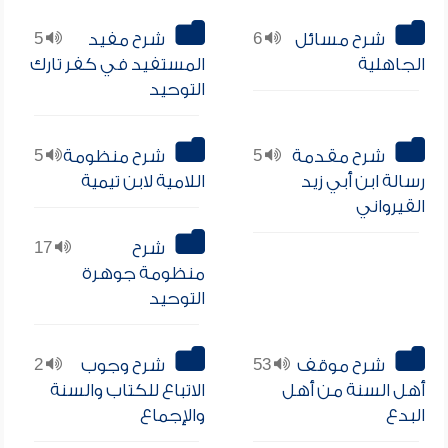
شرح مسائل
6
شرح مفيد
5
الجاهلية
المستفيد في كفر تارك
التوحيد
شرح مقدمة
5
شرح منظومة
5
رسالة ابن أبي زيد
اللامية لابن تيمية
القيرواني
شرح
17
منظومة جوهرة
التوحيد
شرح موقف
53
شرح وجوب
2
أهل السنة من أهل
الاتباع للكتاب والسنة
البدع
والإجماع