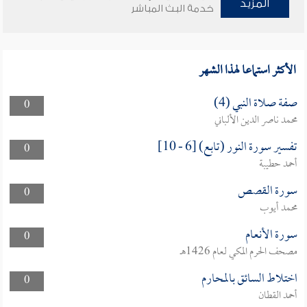
المزيد
خدمة البث المباشر
الأكثر استماعا لهذا الشهر
صفة صلاة النبي (4)
0
محمد ناصر الدين الألباني
تفسير سورة النور (تابع) [6 - 10]
0
أحمد حطيبة
سورة القصص
0
محمد أيوب
سورة الأنعام
0
مصحف الحرم المكي لعام 1426هـ
اختلاط السائق بالمحارم
0
أحمد القطان