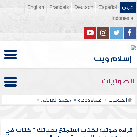
عربي
Español
Deutsch
Français
English
Indonesia
الصوتيات
الصوتيات
علماء ودعاة
محمد العريفي
قراءة صوتية لكتاب استمتع بحياتك " كتاب في