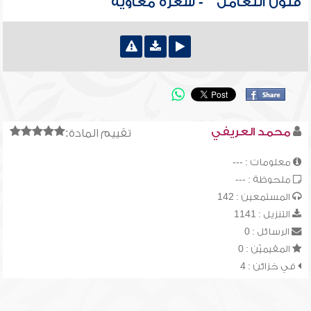
فنون التعامل " - شعرة معاوية
محمد العريفي
تقييم المادة:
معلومات : ---
ملحوظة : ---
المستمعين : 142
التنزيل : 1141
الرسائل : 0
المقيميّن : 0
في خزائن : 4