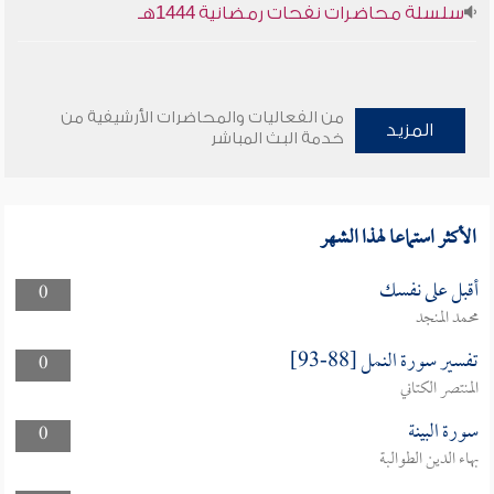
سلسلة محاضرات نفحات رمضانية 1444هـ
من الفعاليات والمحاضرات الأرشيفية من
المزيد
خدمة البث المباشر
الأكثر استماعا لهذا الشهر
أقبل على نفسك
0
محمد المنجد
تفسير سورة النمل [88-93]
0
المنتصر الكتاني
سورة البينة
0
بهاء الدين الطوالبة