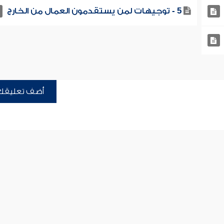
5 - توجيهات لمن يستقدمون العمال من الخارج
أضف تعليقك