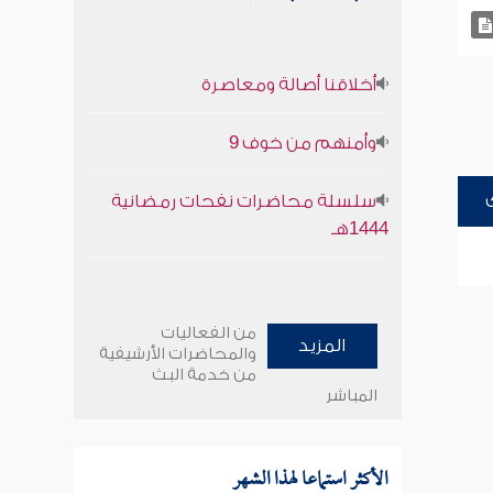
أخلاقنا أصالة ومعاصرة
وأمنهم من خوف 9
سلسلة محاضرات نفحات رمضانية
1444هـ
من الفعاليات
المزيد
والمحاضرات الأرشيفية
من خدمة البث
المباشر
الأكثر استماعا لهذا الشهر