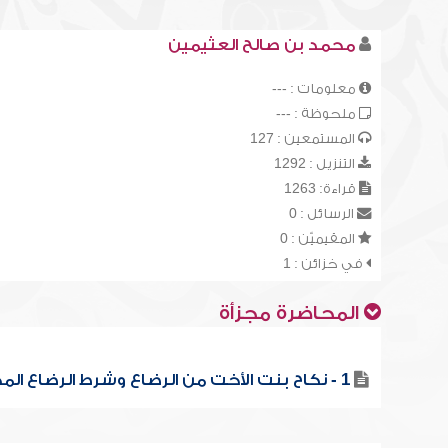
محمد بن صالح العثيمين
معلومات : ---
ملحوظة : ---
المستمعين : 127
التنزيل : 1292
قراءة: 1263
الرسائل : 0
المقيميّن : 0
في خزائن : 1
المحاضرة مجزأة
1 - نكاح بنت الأخت من الرضاع وشرط الرضاع المحرم