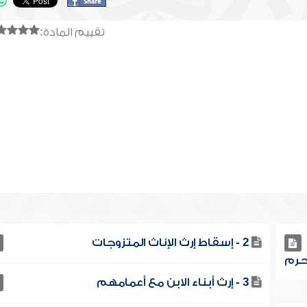
تقييم المادة:
2 - إسقاط إرث الإناث المتزوجات
3 - إرث أبناء الابن مع أعمامهم