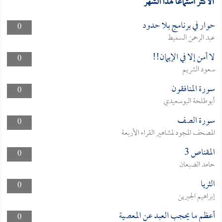
الأكثر استماعا لهذا الشهر
حوار في برنامج بلا حدود
0
عبد الرحمن السميط
لا أمن إلا في الإيمان!!
0
سعود الشريم
سورة المنافقون
0
أبوطلحة البوسعيدي
سورة الصف
0
المصحف المجود لمشاهير القراء الأربعة
المقناص 3
0
حامد الضبعان
الثريا
0
إبراهيم الجبرين
أعظم ما يحجب العبد عن المعصية
0