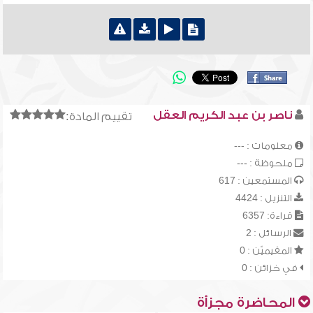
ناصر بن عبد الكريم العقل
تقييم المادة:
معلومات : ---
ملحوظة : ---
المستمعين : 617
التنزيل : 4424
قراءة: 6357
الرسائل : 2
المقيميّن : 0
في خزائن : 0
المحاضرة مجزأة