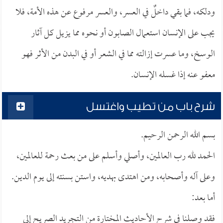
ودلكه، فما بقي داخلٌ في العسر، والعسر مرفوع عن هذه الأمة، فلا
يجب على الإنسان استعمال الصابون أو نحوه مما يزيل كل آثار
الوسخ، وما عسرت إزالته مما في الشعر أو في البدن من الأثر فهو
معفو عنه إذا غسله الإنسان.
شرح باب من تطيب واغتسل
بسم الله الرحمن الرحيم.
الحمد لله رب العالمين، وأصلي وأسلم على من بعث رحمة للعالمين،
وعلى آله وأصحابه، ومن اهتدى بهديه، واستن بسنته إلى يوم الدين.
أما بعد:
فقد وصلنا في شرح الأحاديث المختارة من التجريد الصريح إلى