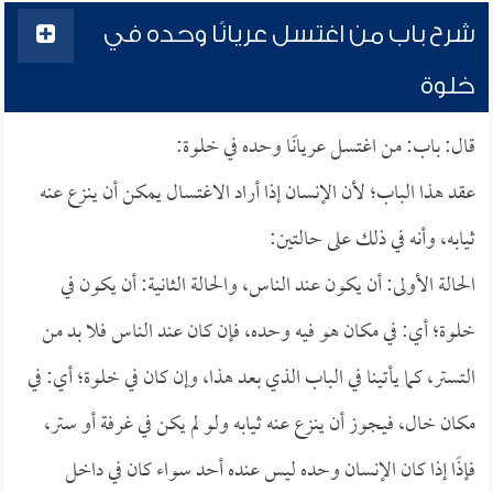
شرح باب من اغتسل عريانًا وحده في
خلوة
قال: باب: من اغتسل عريانًا وحده في خلوة:
عقد هذا الباب؛ لأن الإنسان إذا أراد الاغتسال يمكن أن ينزع عنه
ثيابه، وأنه في ذلك على حالتين:
الحالة الأولى: أن يكون عند الناس، والحالة الثانية: أن يكون في
خلوة؛ أي: في مكان هو فيه وحده، فإن كان عند الناس فلا بد من
التستر، كما يأتينا في الباب الذي بعد هذا، وإن كان في خلوة؛ أي: في
مكان خال، فيجوز أن ينزع عنه ثيابه ولو لم يكن في غرفة أو ستر،
فإذًا إذا كان الإنسان وحده ليس عنده أحد سواء كان في داخل