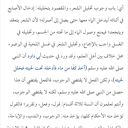
أي: باب وجوب تخليل الشعر، والمقصود بتخليله: إدخال الأصابع
في أثنائه ليدخل الماء معها حتى يصل إلى أصوله؛ لأن الشعر يتعقد
ويتجعد؛ فيمنع وصول الماء إلى ما تحته من الجسم، وتخليله في
الغسل واجب بالإجماع، وتخليل الشعر في غسل اللحية في الوضوء
محل خلاف بين أهل العلم، وقد ورد في حديث
أبي داود
أن النبي
صلى الله عليه وسلم (
أخذ كفًا من ماء فأدخله تحت لحيته فخلل
لحيته
)، ولكن الفعل لا يقتضي الوجوب، فالفعل يقتضي أن هذا
حصل من النبي صلى الله عليه وسلم، لكنه لا يقتضي الوجوب،
وأنتم تعلمون أن السنة ثلاثة أقسام: قول، وفعل، وتقرير؛ فالقول
تؤخذ منه الأحكام كلها، يؤخذ منه: الوجوب، والندب، والإباحة،