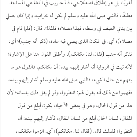
لغويًّا، بل هو إطلاق اصطلاحي، فالمحاريب في اللغة هي المساجد
مطلقًا، فالنبي صلى الله عليه وسلم لم يكن له محراب، وإنما كان يصلي
بين يدي الصف في وسطه، فهذا مصلاه؛ فلذلك قال: (فلما قام في
مصلاه)؛ أي: في المكان الذي يصلي فيه عادة، (ذكر أنه جنب)؛ أي:
تذكر أنه جنب (فقال لنا: مكانكم)، وأطلق القول هنا على الإشارة؛
لأنه ثبت في الرواية أنه أشار إليهم بيده: أن مكانكم، فالقول هو ما
يفهم من حال الشيء، فالنبي صلى الله عليه وسلم أشار إليهم بيده،
ففهموا من ذلك أنه يقول لهم: انتظروا، ولو لم يقل ذلك بلسانه؛ لأن
هذا من قول الحال، وهو في بعض الأحيان يكون أبلغ من قول
المقال، لسان الحال أبلغ من لسان المقال، فأشار إليهم بيده: أن
انتظروا؛ فلذلك قال: (فقال لنا: مكانكم)؛ أي: الزموا مكانكم،