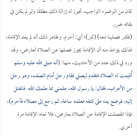
كان من الوضوء الواجب، تجوز له إزالة ذلك مطلقًا ولو لم يكن في
بقائه ضرر.
(فكبر فصلينا معه) (كبر)؛ أي: أحرم. وظاهر ذلك أنه لم يعد الإقامة،
فذلك يؤخذ منه أن الإقامة يجوز فصلها عن الصلاة لعارض، وقد
ورد في ذلك عدد من الأحاديث، منها: (
أنه صلى الله عليه وسلم
أُقيمت له الصلاة فتقدم ليصلي فقام رجل أمام الصف، وهو رجل
من الأعراب، فقال: يا رسول الله، علمني مما علمك الله. فانفتل
إليه، فوضع يده على كتفه فعلمه ساعة، ثم رجع إلى مصلاه فأحرم
)،
فإذا انفصلت الإقامة عن الصلاة بعارض، فلا تعاد الإقامة مرة
أخرى.