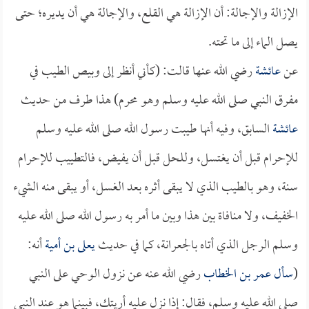
الإزالة والإجالة: أن الإزالة هي القلع، والإجالة هي أن يديره؛ حتى
يصل الماء إلى ما تحته.
عن
عائشة
رضي الله عنها قالت: (كأني أنظر إلى وبيص الطيب في
مفرق النبي صلى الله عليه وسلم وهو محرم) هذا طرف من حديث
عائشة
السابق، وفيه أنها طيبت رسول الله صلى الله عليه وسلم
للإحرام قبل أن يغتسل، وللحل قبل أن يفيض، فالتطييب للإحرام
سنة، وهو بالطيب الذي لا يبقى أثره بعد الغسل، أو يبقى منه الشيء
الخفيف، ولا منافاة بين هذا وبين ما أمر به رسول الله صلى الله عليه
وسلم الرجل الذي أتاه بالجعرانة، كما في حديث
يعلى بن أمية
أنه:
(
سأل
عمر بن الخطاب
رضي الله عنه عن نزول الوحي على النبي
صلى الله عليه وسلم، فقال: إذا نزل عليه أريتك، فبينما هو عند النبي