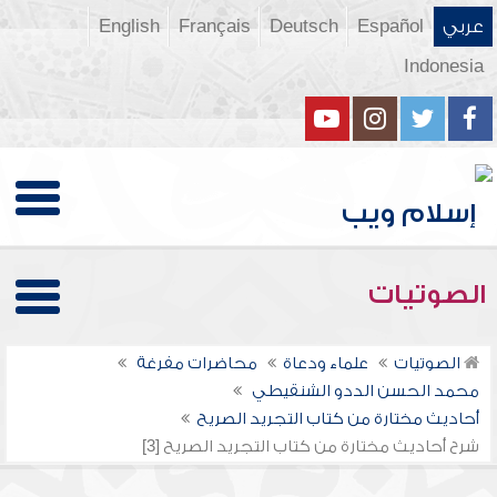
عربي
Español
Deutsch
Français
English
Indonesia
الصوتيات
الصوتيات
علماء ودعاة
محاضرات مفرغة
محمد الحسن الددو الشنقيطي
أحاديث مختارة من كتاب التجريد الصريح
شرح أحاديث مختارة من كتاب التجريد الصريح [3]