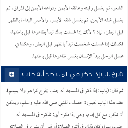
الشعر، ثم يغسل رقبته وعاتقه الأيمن وذراعه الأيمن إلى المرفق، ثم
يغسل شقه الأيمن، ثم يغسل شقه الأيسر، والأصل البداءة بالظهر
قبل البطن، لماذا؟ لأنك إذا غسلت يدك تبدأ بظاهرها قبل باطنها،
فكذلك إذا غسلت شخصك تبدأ بالظهر قبل البطن، وهكذا في
غسل الرجل يبدأ الإنسان بغسل ظاهرها قبل باطنها.
شرح باب إذا ذكر في المسجد أنه جنب
ثم قال: (باب: إذا ذكر في المسجد أنه جنب يخرج كما هو ولا يتيمم).
عقد هذا الباب لصورة حصلت للنبي صلى الله عليه وسلم، ويمكن
أن تتكرر مع كل إمام، وهي إذا ذكر- أي: تذكر- في المسجد أنه
جنب، سواء كان ذلك في أثناء الصلاة أو قبل أن يشرع في الصلاة؛