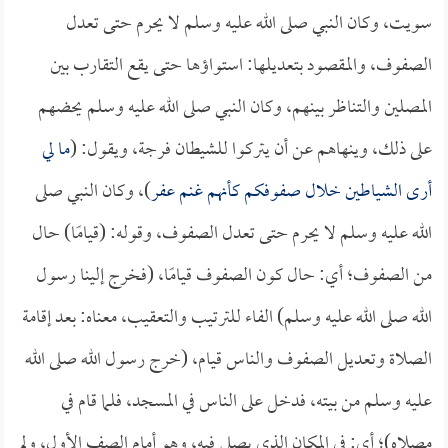
سويت، وكان النبي صلى الله عليه وسلم لا يحرم حتى تعدل
الصفوف، والمقصود بتعديلها: استواؤها حتى يقع التقارب بين
المصلين والتناظر بينهم، وكان النبي صلى الله عليه وسلم يحضهم
على ذلك، وينهاهم عن أن يتركوا للشيطان فرجة، ويقول: (
ما لي
أرى الشياطين خلال صفوفكم كأنهم غنم عفر
)، وكان النبي صلى
الله عليه وسلم لا يحرم حتى تعدل الصفوف، وقوله: (قيامًا) حال
من الصفوف؛ أي: حال كون الصفوف قيامًا، (فخرج إلينا رسول
الله صلى الله عليه وسلم) الفاء للترتيب والتعقيب، معناه: بعد إقامة
الصلاة وتعديل الصفوف والناس قيام، (خرج رسول الله صلى الله
عليه وسلم من بيته، فدخل على الناس في المسجد، فلما قام في
مصلاه)؛ أي: في المكان الذي يصلي فيه، وهو أمام الصف الأول، ولم