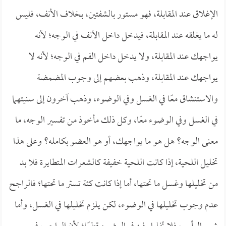
الإغلاق عند المقابلة، فهو مستور بالشفتين، بخلاف الأنف، فليس
له ما يغلقه عند المقابلة، فيدخل داخل الأنف في الوجه؛ لأنه
يواجهك عند المقابلة، ولا يدخل داخل الفم في الوجه؛ لأنه لا
يواجهك عند المقابلة، وذهب بعضهم إلى وجوب المضمضة
والاستنشاق معًا في الغسل وفي الوضوء، وذهب آخرون إلى سنيتهما
في الغسل وفي الوضوء معًا، وكل ذلك مأخوذ من تفسير الوجه، ما
معنى الوجه؟ هل هو ما يواجهك، أو هو العضو بكامله؟ وعلى هذا
تخليل اللحية، إذا كانت اللحية خفيفة كالشعرات المتطايرة فلا بد
من تخليلها وغسل ما تحتها، أما إذا كانت كثة تستر ما تحتها؛ فالراجح
عدم وجوب تخليلها في الوضوء، لكن يلزم تخليلها في الغسل، وأما