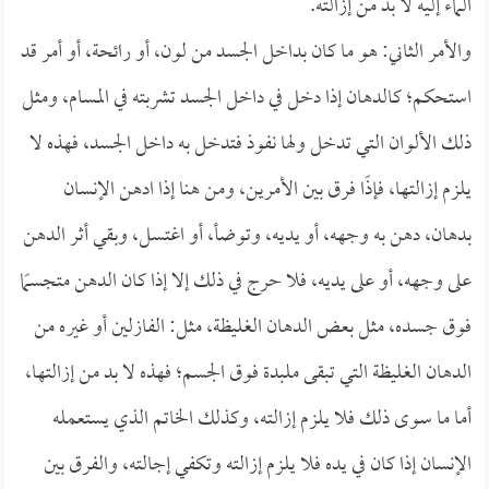
الماء إليه لا بد من إزالته.
والأمر الثاني: هو ما كان بداخل الجسد من لون، أو رائحة، أو أمر قد
استحكم؛ كالدهان إذا دخل في داخل الجسد تشربته في المسام، ومثل
ذلك الألوان التي تدخل ولها نفوذ فتدخل به داخل الجسد، فهذه لا
يلزم إزالتها، فإذًا فرق بين الأمرين، ومن هنا إذا ادهن الإنسان
بدهان، دهن به وجهه، أو يديه، وتوضأ، أو اغتسل، وبقي أثر الدهن
على وجهه، أو على يديه، فلا حرج في ذلك إلا إذا كان الدهن متجسمًا
فوق جسده، مثل بعض الدهان الغليظة، مثل: الفازلين أو غيره من
الدهان الغليظة التي تبقى ملبدة فوق الجسم؛ فهذه لا بد من إزالتها،
أما ما سوى ذلك فلا يلزم إزالته، وكذلك الخاتم الذي يستعمله
الإنسان إذا كان في يده فلا يلزم إزالته وتكفي إجالته، والفرق بين