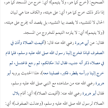
الصحيح: (خرج كما هو، ولا يتيمم)؛ أي: خرج من المسجد كما هو،
إذا ذكر ذلك خرج كما هو؛ أي: على هيئته، والكاف هنا هي لبيان
الحال لا للتشبيه، لا يقصد بها التشبيه، بل يقصد أنه يخرج على هيئته،
(ولا يتيمم)؛ أي: لا يلزمه التيمم للخروج من المسجد.
فقال: عن
أبي هريرة
رضي الله عنه قال: (
أقيمت الصلاة وأذن في
الصفوف قيامًا فخرج إلينا رسول الله صلى الله عليه وسلم، فلما قام
في مصلاه ذكر أنه جنب، فقال لنا: مكانكم، ثم رجع فاغتسل، ثم
خرج إلينا ورأسه يقطر، فكبر، فصلينا معه
)، هذا الحديث يرويه
أبو
هريرة
رضي الله عنه من مشاهده مع النبي صلى الله عليه وسلم،
فقال
أبو هريرة
رضي الله عنه: (أقيمت الصلاة)؛ أي: أقام
بلال
الصلاة لرسول الله صلى الله عليه وسلم، (وعدلت الصفوف)؛ أي: