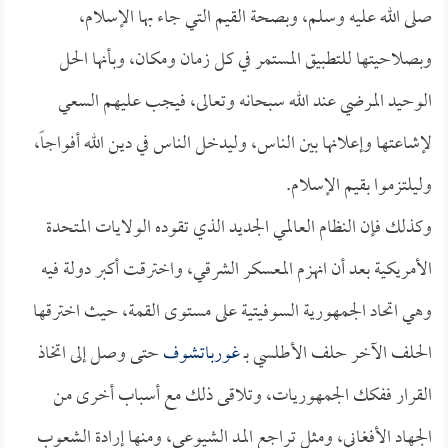
صلى الله عليه وسلم، وبصحة القيم التي جاء بها الإسلام،
وبصلاحيتها للتطبيق المستمر في كل زمان ومكان، وبأنها الحل
الوحيد المرضي عند الله سبحانه وتعالى، فيجب عليهم السعي
لإشاعتها وإعلانها بين الناس، وليدخل الناس في دين الله أفواجاً،
وليلتزموا بقيم الإسلام.
وكذلك فإن النظام العالمي الجديد الذي تقوده الولايات المتحدة
الأمريكية بعد أن انهزم المعسكر الشرقي، واخترقت أكبر دولة فيه
وهي اتحاد الجمهورية السوفيتية على مستوى القمة، حيث اخترقها
الحلف الآخر حلف الأطلسي بـ
غورباتشوف
حتى وصل إلى اتخاذ
القرار ففكك الجمهوريات، وتلاقى ذلك مع أسباب أخرى من
الجهاد الأفغاني، ومثل تراجع المد الشيوعي، ومنها إرادة الشعوب