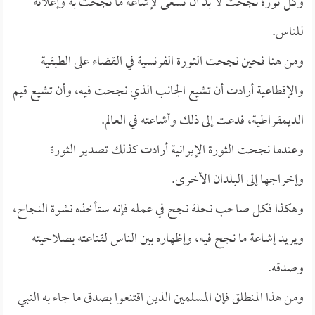
وكل ثورة نجحت لا بد أن تسعى لإشاعة ما نجحت به وإعلانه
للناس.
ومن هنا فحين نجحت الثورة الفرنسية في القضاء على الطبقية
والإقطاعية أرادت أن تشيع الجانب الذي نجحت فيه، وأن تشيع قيم
الديمقراطية، فدعت إلى ذلك وأشاعته في العالم.
وعندما نجحت الثورة الإيرانية أرادت كذلك تصدير الثورة
وإخراجها إلى البلدان الأخرى.
وهكذا فكل صاحب نحلة نجح في عمله فإنه ستأخذه نشوة النجاح،
ويريد إشاعة ما نجح فيه، وإظهاره بين الناس لقناعته بصلاحيته
وصدقه.
ومن هذا المنطلق فإن المسلمين الذين اقتنعوا بصدق ما جاء به النبي