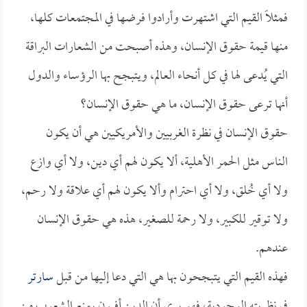
فمثلاً القيم التي اشتهرت وأرادوا فرضها في المجتمعات كلها،
منها قيمة حقوق الإنسان، وهذه أصبحت من الشعارات البراقة
التي يُدعى لها في كل أنحاء العالم، ويتبجح بها الرؤساء والدول
أنها ترعى حقوق الإنسان، ما هي حقوق الإنسان؟
حقوق الإنسان في نظرة الغربيين والأمريكيين هي أن يكون
الناس مثل الحمر الأهلية، ألا يكون لهم أي دين، ولا أي وازع
ولا أي خُلق، ولا أي احترام وألا يكون لهم أي علاقة ولا رحم،
ولا توقير للكبير، ولا رحمة للصغير، هذه هي حقوق الإنسان
عندهم.
فهذه القيم التي يتبجحون بها هي التي دعا إليها من قبل
سارتر
في نظريته الوجودية، فهو يرى أن الدين أفيون يمنع الشعوب من