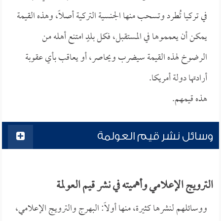
في تركيا تُطرد وتسحب منها الجنسية التركية أصلاً، وهذه القيمة
يمكن أن يعمموها في المستقبل، فكل بلدٍ امتنع أهله من
الرضوخ لهذه القيمة سيضرب ويحاصر، أو يعاقب بأي عقوبة
أرادتها دولة أمريكا.
هذه قيمهم.
وسائل نشر قيم العولمة
الترويج الإعلامي وأهميته في نشر قيم العولمة
ووسائلهم لنشرها كثيرة، منها أولاً: البهرج والترويج الإعلامي،