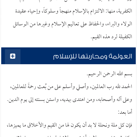
الكفرية، منها: الالتزام بالإسلام منهجاً وسلوكاً، وإحياء عقيدة
الولاء والبراء، والحفاظ على تعاليم الإسلام وغيرها من الوسائل
الكفيلة لرد هذه القيم.
العولمة ومحاربتها للإسلام
بسم الله الرحمن الرحيم.
الحمد لله رب العالمين، وأصلي وأسلم على من بُعث رحمةً للعالمين،
وعلى آله وأصحابه، ومن اهتدى بهديه، واستن بسنته إلى يوم الدين.
أما بعد:
فإن كل ملة ونحلة لا بد أن يكون لها من القيم والأخلاق ما يميزها،