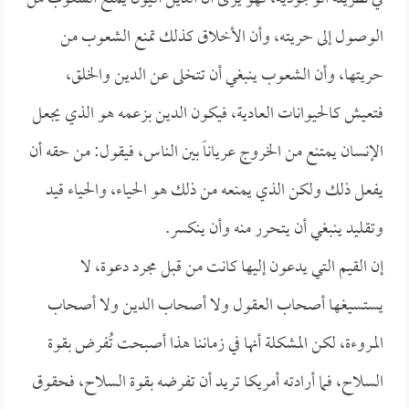
الوصول إلى حريته، وأن الأخلاق كذلك تمنع الشعوب من
حريتها، وأن الشعوب ينبغي أن تتخلى عن الدين والخلق،
فتعيش كالحيوانات العادية، فيكون الدين بزعمه هو الذي يجعل
الإنسان يمتنع من الخروج عرياناً بين الناس، فيقول: من حقه أن
يفعل ذلك ولكن الذي يمنعه من ذلك هو الحياء، والحياء قيد
وتقليد ينبغي أن يتحرر منه وأن ينكسر.
إن القيم التي يدعون إليها كانت من قبل مجرد دعوة، لا
يستسيغها أصحاب العقول ولا أصحاب الدين ولا أصحاب
المروءة، لكن المشكلة أنها في زماننا هذا أصبحت تُفرض بقوة
السلاح، فما أرادته أمريكا تريد أن تفرضه بقوة السلاح، فحقوق