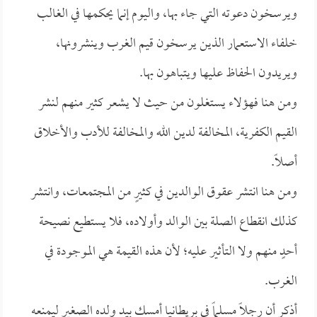
ويرسخون دعوته التي جاء بها، واليوم إنما يحكمها في الغالب
خلفاء الاستعمار الذين يرسخون قيم الغرب وينشرونها،
ويريدون الحفاظ عليها ويتباهون بها.
ومن هنا فهؤلاء يستغلون من حيث لا يشعر كثير منهم لنشر
القيم الكفرية، المخالفة لدين الله والمخالفة للأدب والأخلاق
أصلاً.
ومن هنا انتشر عقوق الوالدين في كثيرٍ من المجتمعات، وانتشر
كذلك انقطاع الصلة بين الوالد وأولاده، فلا يستطيع نصيحة
أحدٍ منهم ولا التأثير عليه؛ لأن هذه القيمة هي الموجودة في
الغرب.
أذكر أن رجلاً مسلماً في بريطانيا أمسك بيد ولده الصغير ليمنعه