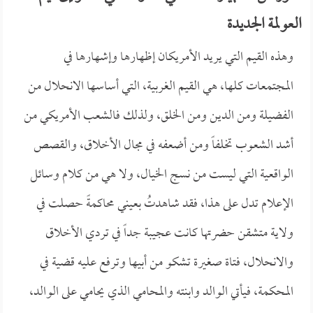
العولمة الجديدة
وهذه القيم التي يريد الأمريكان إظهارها وإشهارها في
المجتمعات كلها، هي القيم الغربية، التي أساسها الانحلال من
الفضيلة ومن الدين ومن الخلق، ولذلك فالشعب الأمريكي من
أشد الشعوب تخلفاً ومن أضعفه في مجال الأخلاق، والقصص
الواقعية التي ليست من نسج الخيال، ولا هي من كلام وسائل
الإعلام تدل على هذا، فقد شاهدتُ بعيني محاكمةً حصلت في
ولاية متشقن حضرتها كانت عجيبة جداً في تردي الأخلاق
والانحلال، فتاة صغيرة تشكو من أبيها وترفع عليه قضية في
المحكمة، فيأتي الوالد وابنته والمحامي الذي يحامي على الوالد،