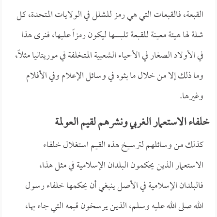
القبعة، فالقبعات التي هي رمز للشلل في الولايات المتحدة، كل
شلة لها هيئة معينة للقبعة تلبسها ليكون رمزاً عليها، فنرى هذا
في الأولاد الصغار في الأحياء الشعبية المتخلفة في موريتانيا مثلاً،
وما ذلك إلا من خلال ما بثوه في وسائل الإعلام وفي الأفلام
وغيرها.
خلفاء الاستعمار الغربي ونشرهم لقيم العولمة
كذلك من وسائلهم لترسيخ هذه القيم استغلال خلفاء
الاستعمار الذين يحكمون البلدان الإسلامية في مثل هذا،
فالبلدان الإسلامية في الأصل ينبغي أن يحكمها خلفاء رسول
الله صلى الله عليه وسلم، الذين يرسخون قيمه التي جاء بها،