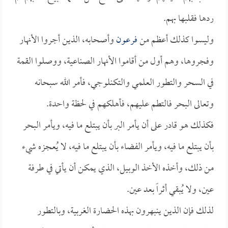
ردها فقلبها بهم.
وليسوا كذلك أعظم من
فرعون
وأصحابه، الذين أجروا الأنهار
وفجروها، وهم أول من أقاموا الأنهار الصناعية، ووصلوا القمة
في السحر والتطور العلمي والتكنلوجي، فأمر الله سبحانه
وتعالى البحر فالتطم عليهم، فأهلكهم في لحظة واحدة.
فكذلك هو قادر على أن يأمر البر بأن يبتلع ما فيه، ويأمر البحر
بأن يبتلع ما فيه، ويأمر الفضاء بأن يبتلع ما فيه، لا يُعجزه شيء
من ذلك، وأخذه الأخذ الوبيل، الذي يمكن أن يأتي في طرفة
عين، ولا يُبقي أثراً بعد عين.
لذلك فإن الذين ينبهرون بهذه الحضارة الغربية، وبالتطور