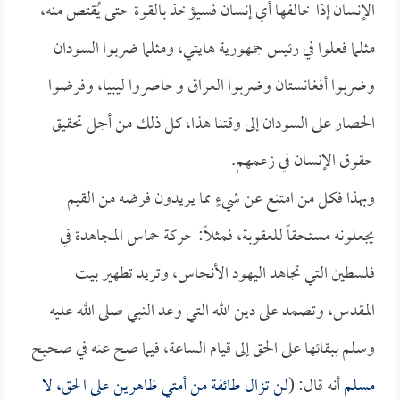
الإنسان إذا خالفها أي إنسان فسيؤخذ بالقوة حتى يُقتص منه،
مثلما فعلوا في رئيس جمهورية هايتي، ومثلما ضربوا السودان
وضربوا أفغانستان وضربوا العراق وحاصروا ليبيا، وفرضوا
الحصار على السودان إلى وقتنا هذا، كل ذلك من أجل تحقيق
حقوق الإنسان في زعمهم.
وبهذا فكل من امتنع عن شيءٍ مما يريدون فرضه من القيم
يجعلونه مستحقاً للعقوبة، فمثلاً: حركة حماس المجاهدة في
فلسطين التي تجاهد اليهود الأنجاس، وتريد تطهير بيت
المقدس، وتصمد على دين الله التي وعد النبي صلى الله عليه
وسلم ببقائها على الحق إلى قيام الساعة، فيما صح عنه في صحيح
مسلم
أنه قال: (
لن تزال طائفة من أمتي ظاهرين على الحق، لا