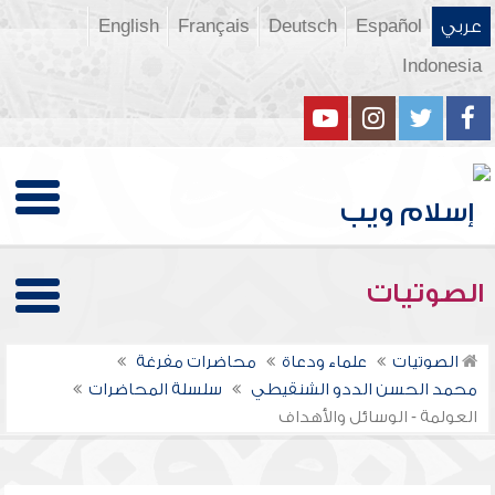
عربي
Español
Deutsch
Français
English
Indonesia
الصوتيات
الصوتيات
علماء ودعاة
محاضرات مفرغة
محمد الحسن الددو الشنقيطي
سلسلة المحاضرات
العولمة - الوسائل والأهداف