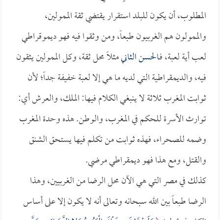
المطلوب، أن يكون للبلد استقرار يقتضي ثقة الممولين،
والممولون هم الغربيون طبعاً، ومن وثقوا فيه فهو ديموقراطي
لعب أية لعبة، فـ
الحسن الثاني
مثلاً محل ثقة، وكل الممولين يثقون
فيه، والديمقراطية التي لديه ما هي إلا لعبة خفيفة جداً؛ لأن
ثوابت المغرب ثلاثة لا ينبغي الكلام فيها: الملك، والعرش أي:
توارث الأسرة للحكم في المغرب، والوطن. هذه وحدة المغرب
وضمه للصحراء، فهذه ثوابت من تكلم فيها يستحق الشنق
والقتل، ومع هذا فهو ديمقراطي مرضي.
كذلك في مصر التي هي الآن محل الرضا من الغربيين، وهذا
الرضا طبعاً بين الله سبحانه وتعالى أنه لا يكون إلا على أساس