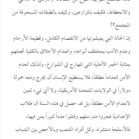
والانحطاط، فكيف بالمزارعين، وكيف بالطبقات المسحوقة من
المجتمع؟!
إن الحالة التي يعيشونها من الانفصام الكامل، وقطيعة الأرحام
وعدم الأدب بمختلف أنواعه، وانعدام الأخلاق بالكلية تجعلهم
بمثابة الحمر الأهلية التي تتهارج في الشوارع، ولذلك انعدم
الأمن انعداماً مطلقاً، فلا يستطيع الإنسان أن يخرج ومعه حمولة
دولاراً في الولايات المتحدة الأمريكية، ولا أي شيء ثمين
لانعدام الأمن مطلقاً، بل قد حصل في هذه السنة أن طلاب
الإعدادية فجروا مدرستهم وقتلوا عدداً كبيراً بمن فيها،
فالأسلحة منتشرة، وكل أفراد الشعب وبالأخص بين الشباب