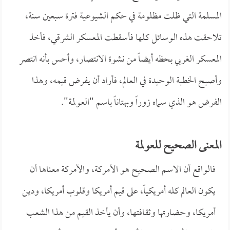
المسلمة التي ظلت مظلومة في حكم الشيوعية فترة سبعين سنة،
تلاحقت هذه الوسائل كلها فأسقطت المعسكر الشرقي، فأخذ
المعسكر الغربي بحظه أيضاً من نشوة الانتصار، وأحس بأنه انتصر
وأصبح الخطبة الوحيدة في العالم، فأراد أن يفرض قيمه، وهذا
الفرض هو الذي سماه زوراً وبهتاناً باسم "العولمة".
المعنى الصحيح للعولمة
فالواقع أن الاسم الصحيح هو الأمركة، والأمركة معناها أن
يكون العالم كله أمريكياً، على قيم أمريكا وقلوب أمريكا، ودين
أمريكا، وحضارتها وثقافتها، وأن يأخذ القيم من هذا الشعب