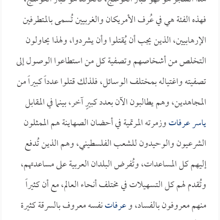
فهذه الفئة هي في عُرف الأمريكان والغربيين تُسمى بالمتطرفين
الإرهابيين، الذين يجب أن يُقتلوا وأن يشردوا، ولهذا يحاولون
التخلص من أشخاصهم وتصفية كل من استطاعوا الوصول إلى
تصفيته واغتياله بمختلف الوسائل، فلذلك قتلوا عدداً كبيراً من
المجاهدين، وهم يطالبون الآن بعدد كبيرٍ آخر، بينما في المقابل
ياسر عرفات
وزمرته المرتمية في أحضان الصهاينة هم الممثلون
الشرعيون والوحيدون للشعب الفلسطيني، وهم الذين تُدفع
إليهم كل المساعدات، وتُفرض البلدان العربية على مساعدتهم،
وتُقدم لهم كل التسهيلات في مختلف أنحاء العالم، مع أن كثيراً
منهم معروفون بالفساد، و
عرفات
نفسه معروف بالسرقة كثيرة