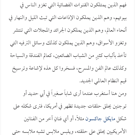
فهم الذين يمتلكون القنوات الفضائية التي تغزو الناس في
بيوتهم، وهم الذين يملكون الإذاعات التي تبث الليل والنهار في
أنحاء العالم، وهم الذين يملكون الجرائد والمجلات التي تنتشر
وتغزو الأسواق، وهم الذين يملكون كذلك وسائل الترفيه التي
تأخذ بألباب كثيرٍ من الشباب الضائعين، كعالم الفندقة والسياحة
وكذلك عالم الفن والمسرح، فسخروا كل هذه لإشاعة وترسيخ
قيم النظام العالمي الجديد.
ومن هنا أستغرب عندما أرى شاباً صغيراً في أبي حديد أو
توجنين يحلق حلقات جديدة تظهر في أمريكا، فترى شكله على
شكل
مايكل جاكسون
مثلاً، أو أي فنانٍ آخر من الفنانين
الأمريكيين يحلق على حلقته، ويلبس ملابس تشبه ملابسه حتى