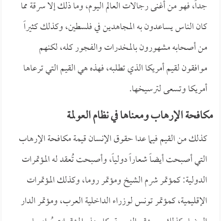
جداً، فهو من أغنى رجالات العالم اليوم، وما ذلك إلا سرقة مما
كان الناس يساعدون به المجاهدين في فلسطين، وكذلك كثيراً
من أصحابه مشهورون بالمخدرات والفجور كله، لكنهم
موافقون لقيم أمريكا الذي تطلبه، فهذه هي القيم التي ترعاها
أمريكا وتسعى لترسيخها.
مكافحة الإرهاب ومعناها في نظام العولمة
كذلك من القيم فيما عدا حقوق الإنسان قيمة مكافحة الإرهاب
التي أصبحت أيضاً شعاراً دولياً، وأصبحت تُعقد له المؤتمرات
الدولية: كمؤتمر شرم الشيخ ومؤتمر روما، وكذلك المؤتمرات
الإقليمية، كمؤتمر تونس لوزراء الداخلية العرب، ومؤتمر الدار