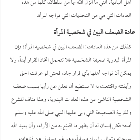
أهل البادية، التي ما أنزل الله بها من سلطان، كلها من هذه
العادات التي هي من التحديات التي تواجه المرأة.
عادة الضعف البين في شخصية المرأة
كذلك من هذه العادات: الضعف البين في شخصية المرأة؛ فإن
المرأة البدوية ضعيفة الشخصية فلا تتحمل اتخاذ القرار أبداً، ولا
يمكن أن تواجه أهلها بأي قرار جاد، فحتى لو عرفت الحق
وأيقنته واقتنعت به لا تستطيع أن تعلن عن رأيها بسبب ضعف
الشخصية الناشئ عن هذه العادات البدوية، وهذا مناف للشرع
وللتربية الصحيحة التي ربى عليها النبي صلى الله عليه وسلم
أمته؛ فكل إنسان له أن يظهر ما اقتنع به من الآراء، وأن يعبد الله
سبحانه وتعالى بما يراه صواباً، وهو غير مسئول عن قناعات