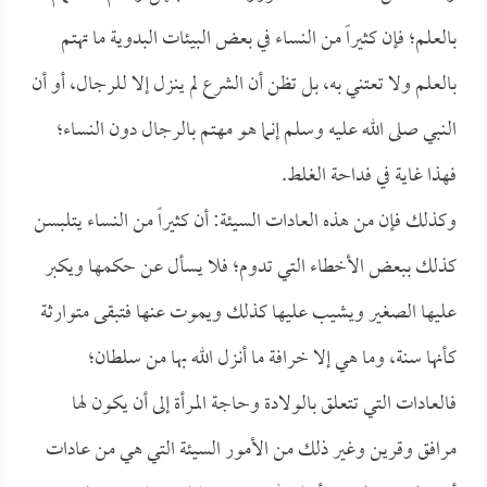
بالعلم؛ فإن كثيراً من النساء في بعض البيئات البدوية ما تهتم
بالعلم ولا تعتني به، بل تظن أن الشرع لم ينزل إلا للرجال، أو أن
النبي صلى الله عليه وسلم إنما هو مهتم بالرجال دون النساء؛
فهذا غاية في فداحة الغلط.
وكذلك فإن من هذه العادات السيئة: أن كثيراً من النساء يتلبسن
كذلك ببعض الأخطاء التي تدوم؛ فلا يسأل عن حكمها ويكبر
عليها الصغير ويشيب عليها كذلك ويموت عنها فتبقى متوارثة
كأنها سنة، وما هي إلا خرافة ما أنزل الله بها من سلطان؛
فالعادات التي تتعلق بالولادة وحاجة المرأة إلى أن يكون لها
مرافق وقرين وغير ذلك من الأمور السيئة التي هي من عادات