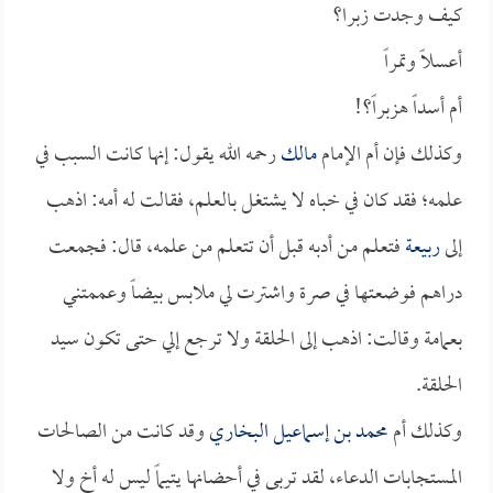
كيف وجدت زبرا؟
أعسلاً وتمراً
أم أسداً هزبراً؟!
وكذلك فإن أم الإمام
مالك
رحمه الله يقول: إنها كانت السبب في
علمه؛ فقد كان في خباه لا يشتغل بالعلم، فقالت له أمه: اذهب
إلى
ربيعة
فتعلم من أدبه قبل أن تتعلم من علمه، قال: فجمعت
دراهم فوضعتها في صرة واشترت لي ملابس بيضاً وعممتني
بعمامة وقالت: اذهب إلى الحلقة ولا ترجع إلي حتى تكون سيد
الحلقة.
وكذلك أم
محمد بن إسماعيل البخاري
وقد كانت من الصالحات
المستجابات الدعاء، لقد تربى في أحضانها يتيماً ليس له أخ ولا