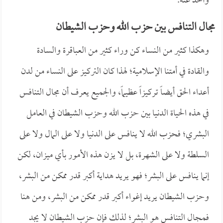
وأخذ عنه.
مجال التنافس بين حزب الله وحزب الشيطان
وهكذا كثير من النساء كن وراء كثير من العباقرة والسادة
والقادة في أمتنا الإسلامية؛ لهذا كان التركيز على النساء من لدن
أعداء الحق أيضاً تركيزاً عظيماً، والجميع يعرف أن مجال التنافس
في هذه الحياة الدنيا بين حزب الله وحزب الشيطان في العامل
البشري؛ فحزب الله لا ينافس على الدنيا ولا على المال ولا على
السلطة ولا على الشهرة، بل لا يزن هذه الأمور بأي ميزان، لكن
إنما ينافس على البشر؛ فهو يريد هداية أكبر قدر ممكن من البشر،
وحزب الشيطان يريد إغواء أكبر قدر ممكن من البشر، ومن هنا
فمجال التنافس هو البشر؛ لذلك فإن حزب الشيطان لا يجد