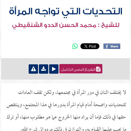
التحديات التي تواجه المرأة
للشيخ : محمد الحسن الددو الشنقيطي
التفريغ النصي الكامل
لا يختلف اثنان في دور المرأة في مجتمعها، ولكن تقف العادات
كتحديات واضحة أمام قيام المرأة بدورها في هذا المجتمع، وينتقص
حقها في ذلك فإما أن يراد منها الخروج عما هو مطلوب منها، أو ترك
ما يجب عليها القيام به، والتوازن في ذلك مرده إلى شرع الله.