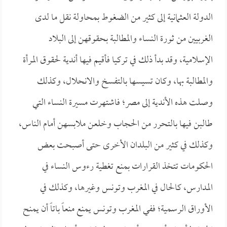
الدولة العثمانية إلى كثير من الضغوط بمحاولة نقل ما لدى
الغربيين من ثورة النساء والمطالبة بحقوقهن إلى البلاد
الإسلامية، وقد بدأ ذلك في تركيا فأقيم فيها أندية لحقوق المرأة
والمطالبة بها، وكان تسيسها بالتفسخ والانحلال، وكذلك
وصلت هذه الأندية إلى مصر؛ فاشتهرت مسيرة النساء التي
طالبن فيها بالتحرر من الحجاب وخلعن ملابسهن أمام الناس،
وكذلك في كثير من البلدان الأخرى حتى أصبحت بعض
الحكومات تتخذ القرارات بمنع تغطية رءوس النساء في
المدارس، كالحال في المغرب وتونس وغيرها، وكذلك في
الأوراق الرسمية؛ ففي المغرب وتونس يمنع منعاً باتاً أن يمنح