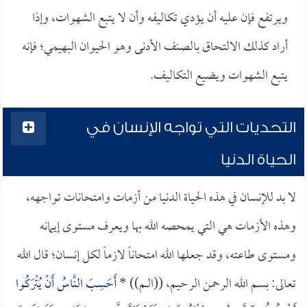
ويرتفع فإن عليه أن يؤدي تكاليفه وأن لا يتبع الشهوات، وإذا
أراد كذلك الالتحاق بالصنف الأدنى وهو الحيوان البهيمي؛ فإنه
يتبع الشهوات ويضيع التكاليف.
التحديات التي تواجه الإنسان في
الحياة الدنيا
لا بد للإنسان في هذه الحياة الدنيا من أزمات وامتحانات تواجهه،
وهذه الأزمات هي التي يمحصه الله بها ويعرف مستوى إيمانه
ومستوى طاعته، وقد جعلها الله امتحاناً لازماً لكل إنسان؛ قال الله
تعالى: بسم الله الرحمن الرحيم، ((الــم)) *
أَحَسِبَ النَّاسُ أَنْ يُتْرَكُوا