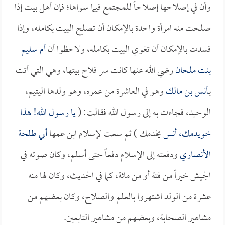
وأن في إصلاحها إصلاحاً للمجتمع فيما سواها؛ فإن أهل بيت إذا
صلحت منه امرأة واحدة بالإمكان أن تصلح البيت بكامله، وإذا
فسدت بالإمكان أن تغوي البيت بكامله، ولاحظوا أن
أم سليم
بنت ملحان
رضي الله عنها كانت سر فلاح بيتها، وهي التي أتت
بـ
أنس بن مالك
وهو في العاشرة من عمره، وهو ولدها اليتيم،
الوحيد، فجاءت به إلى رسول الله فقالت: (
يا رسول الله! هذا
خويدمك،
أنس
يخدمك ) ثم سعت لإسلام ابن عمها
أبي طلحة
الأنصاري
ودفعته إلى الإسلام دفعاً حتى أسلم، وكان صوته في
الجيش خيراً من فئة أو من مائة، كما في الحديث، وكان لها منه
عشرة من الولد اشتهروا بالعلم والصلاح، وكان بعضهم من
مشاهير الصحابة، وبعضهم من مشاهير التابعين.