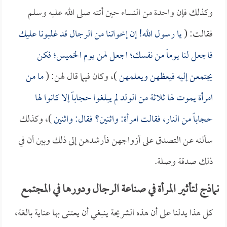
وكذلك فإن واحدة من النساء حين أتته صلى الله عليه وسلم
فقالت: (
يا رسول الله! إن إخواننا من الرجال قد غلبونا عليك
فاجعل لنا يوماً من نفسك؛ اجعل لهن يوم الخميس؛ فكن
يجتمعن إليه فيعظهن ويعلمهن
)، وكان فيما قال لهن: (
ما من
امرأة يموت لها ثلاثة من الولد لم يبلغوا حجاباً إلا كانوا لها
حجاباً من النار، فقالت امرأة: واثنين؟ فقال: واثنين
)، وكذلك
سألنه عن التصدق على أزواجهن فأرشدهن إلى ذلك وبين أن في
ذلك صدقة وصلة.
نماذج لتأثير المرأة في صناعة الرجال ودورها في المجتمع
كل هذا يدلنا على أن هذه الشريحة ينبغي أن يعتنى بها عناية بالغة،