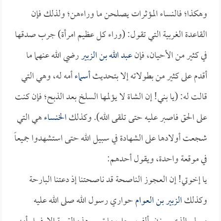
وهكذا؛ فالنساء المؤثرات يصلحن ما وراءهن؛ ولذلك فإن
القاعدة الغربية التي تقول: (وراء كل عظيم امرأة) جرب صدقها
في كثير من الأحيان، فإن
عبد الله بن الزبير
رضي الله عنهما ما
أقدم على كثير من بطولاته إلا بتحديث
أسماء
أمه له، وهي التي
قالت له: (يا بني! إن الشاة لا يؤلمها السلخ بعد الذبح؛ فإن كنت
على الحق فاصبر عليه حتى تلقى الله). وكذلك
الخنساء
هي التي
شجعت أولادها على الشهادة في سبيل الله حتى استشهدوا جميعاً
في موقعة واحدة، ويقول أحدهم:
يا إخوتي! إن العجوز الناصحة قد ناصحتنا إذ دعتنا البارحة
وكذلك
الزبير بن العوام
حواري رسول الله صلى الله عليه