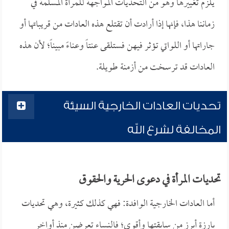
يلزم تغييرها وهو من التحديات المواجهة للمرأة المسلمة في
زماننا هذا، فإنها إذا أرادت أن تقتلع هذه العادات من قريباتها أو
جاراتها أو اللواتي تؤثر فيهن فستلقى عنتاً وعناءً مبيناً؛ لأن هذه
العادات قد ترسخت من أزمنة طويلة.
تحديات العادات الخارجية السيئة
المخالفة لشرع الله
تحديات المرأة في دعوى الحرية والحقوق
أما العادات الخارجية الوافدة: فهي كذلك كثيرة، وهي تحديات
بارزة أبرز من سابقتها وأقوى؛ فالنساء تعرضن منذ أواخر