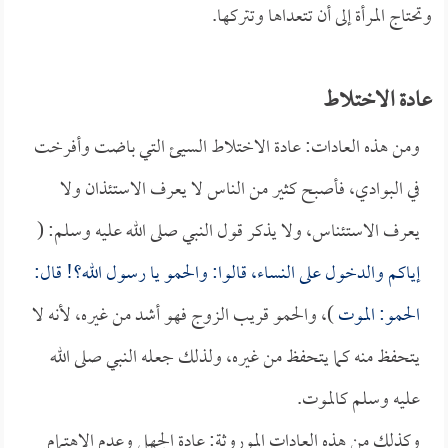
وتحتاج المرأة إلى أن تتعداها وتتركها.
عادة الاختلاط
ومن هذه العادات: عادة الاختلاط السيئ التي باضت وأفرخت
في البوادي، فأصبح كثير من الناس لا يعرف الاستئذان ولا
يعرف الاستئناس، ولا يذكر قول النبي صلى الله عليه وسلم: (
إياكم والدخول على النساء، قالوا: والحمو يا رسول الله؟! قال:
الحمو: الموت
)، والحمو قريب الزوج فهو أشد من غيره، لأنه لا
يتحفظ منه كما يتحفظ من غيره، ولذلك جعله النبي صلى الله
عليه وسلم كالموت.
وكذلك من هذه العادات الموروثة: عادة الجهل وعدم الاهتمام