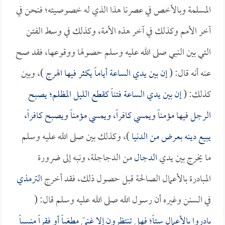
المسلمة وبالأخص في عصرنا هذا الذي له خصوصيته؛ فنحن في
آخر الأمم وكذلك في آخر هذه الأمة، وكذلك في وسط الفتن
التي بين النبي صلى الله عليه وسلم حصولها ووقوعها، فقد صح
عنه أنه قال: (
إن بين يدي الساعة أياماً يكثر فيها الهرج
)، وبين
كذلك: (
إن بين يدي الساعة فتناً كقطع الليل المظلم؛ يصبح
الرجل فيها مؤمناً ويمسي كافراً، ويمسي مؤمناً ويصبح كافراً،
يبيع دينه بعرض من الدنيا
)، وكذلك بين صلى الله عليه وسلم
ما يخرج بين يدي
الدجال
من الدجاجلة، ونبه إلى ضرورة
المبادرة بالأعمال الصالحة قبل حصول ذلك، فقد أخرج
الترمذي
في السنن وغيره أن رسول الله صلى الله عليه وسلم قال: (
بادروا بالأعمال ستاً؛ فهل تنتظرون إلا غنىً مطغياً أو فقراً منسياً