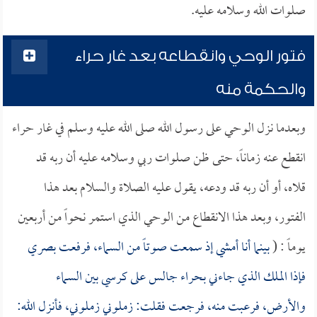
صلوات الله وسلامه عليه.
فتور الوحي وانقطاعه بعد غار حراء
والحكمة منه
وبعدما نزل الوحي على رسول الله صلى الله عليه وسلم في غار حراء
انقطع عنه زماناً، حتى ظن صلوات ربي وسلامه عليه أن ربه قد
قلاه، أو أن ربه قد ودعه، يقول عليه الصلاة والسلام بعد هذا
الفتور، وبعد هذا الانقطاع من الوحي الذي استمر نحواً من أربعين
يوماً : (
بينما أنا أمشي إذ سمعت صوتاً من السماء، فرفعت بصري
فإذا الملك الذي جاءني بحراء جالس على كرسي بين السماء
والأرض، فرعبت منه، فرجعت فقلت: زملوني زملوني، فأنزل الله: