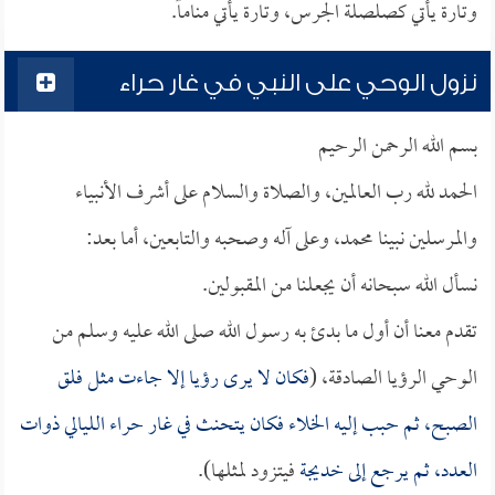
وتارة يأتي كصلصلة الجرس، وتارة يأتي مناماً.
نزول الوحي على النبي في غار حراء
بسم الله الرحمن الرحيم
الحمد لله رب العالمين، والصلاة والسلام على أشرف الأنبياء
والمرسلين نبينا محمد، وعلى آله وصحبه والتابعين، أما بعد:
نسأل الله سبحانه أن يجعلنا من المقبولين.
تقدم معنا أن أول ما بدئ به رسول الله صلى الله عليه وسلم من
الوحي الرؤيا الصادقة، (
فكان لا يرى رؤيا إلا جاءت مثل فلق
الصبح، ثم حبب إليه الخلاء فكان يتحنث في غار حراء الليالي ذوات
العدد، ثم يرجع إلى
خديجة
فيتزود لمثلها).