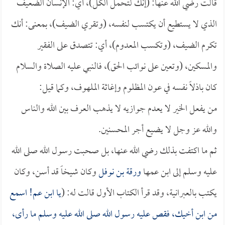
قالت رضي الله عنها: (إنك لتحمل الكل)، أي: الإنسان الضعيف
الذي لا يستطيع أن يكتسب لنفسه، (وتقري الضيف)، بمعنى: أنك
تكرم الضيف، (وتكسب المعدوم)، أي: تتصدق على الفقير
والمسكين، (وتعين على نوائب الحق)، فالنبي عليه الصلاة والسلام
كان باذلاً نفسه في عون المظلوم وإغاثة الملهوف، وكما قيل:
من يفعل الخير لا يعدم جوازيه لا يذهب العرف بين الله والناس
والله عز وجل لا يضيع أجر المحسنين.
ثم ما اكتفت بذلك رضي الله عنها، بل صحبت رسول الله صلى الله
عليه وسلم إلى ابن عمها
ورقة بن نوفل
وكان شيخاً قد أسن، وكان
يكتب بالعبرانية، وقد قرأ الكتاب الأول قالت له: (
يا ابن عم! اسمع
من ابن أخيك، فقص عليه رسول الله صلى الله عليه وسلم ما رأى،