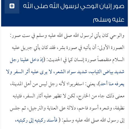
صور إتيان الوحي لرسول الله صلى الله
عليه وسلم
والوحي كان يأتي لرسول الله صلى الله عليه وسلم في ست صور:
الصورة الأولى: أن يأتيه في صورة بشر، فقد كان يأتي جبريل عليه
السلام متقمصاً صورة إنسان كما في الحديث: (
إذ دخل علينا رجل
شديد بياض الثياب، شديد سواد الشعر، لا يرى عليه أثر السفر ولا
يعرفه منا أحد
)، يعني: استغربوا؛ لأنه رجل ليس من أهل المدينة،
معنى ذلك جاء من الخارج، لكن لا تظهر عليه آثار السفر، فثيابه
نظيفة، وشعره أسود فاحم، دلالة على العناية والترجيل، ثم جلس
إلى رسول الله صلى الله عليه وسلم: (
فأسند ركبتيه إلى ركبتيه،