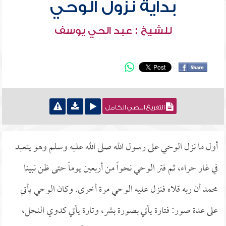
بداية نزول الوحي
للشيخ : عبد الحي يوسف
التفريغ النصي الكامل
أول ما نزل الوحي على رسول الله صلى الله عليه وسلم وهو يتعبد
في غار حراء، ثم فتر الوحي نحواً من أربعين يوماً حتى ظن نبينا
محمد أن ربه قلاه فنزل عليه الوحي مرة أخرى. وكان الوحي يأتي
على عدة صور: فتارة يأتي بصورة بشر، وتارة يأتي كدوي النحل،