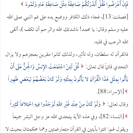
فَإِنْ أَعْرَضُوا فَقُلْ أَنذَرْتُكُمْ صَاعِقَةً مِثْلَ صَاعِقَةِ عَادٍ وَثَمُودَ
[فصلت:13]، فجاء ذلك الكافر ووضع يده على فم النبي صلى الله
عليه وسلم وقال: يا محمد! ناشدتك الله والرحم أن تكف )، ألقى
الله الرعب في قلبه.
فالقرآن له سلطان، وله تأثير، ولذلك كانوا مقرين بعجزهم ولا يزال
التحدي قائماً قال تعالى:
قُلْ لَئِنْ اجْتَمَعَتْ الإِنسُ وَالْجِنُّ عَلَى أَنْ
يَأْتُوا بِمِثْلِ هَذَا الْقُرْآنِ لا يَأْتُونَ بِمِثْلِهِ وَلَوْ كَانَ بَعْضُهُمْ لِبَعْضٍ ظَهِيراً
[الإسراء:88].
وقال تعالى:
وَلَوْ كَانَ مِنْ عِنْدِ غَيْرِ اللَّهِ لَوَجَدُوا فِيهِ اخْتِلافاً كَثِيراً
[النساء:82]، وفي هذه الآية يتحدى الله عز وجل البشر جميعاً
ويقول لهم: ائتوا بآيتين في القرآن متعارضتين وهما محكمتان بحيث لا