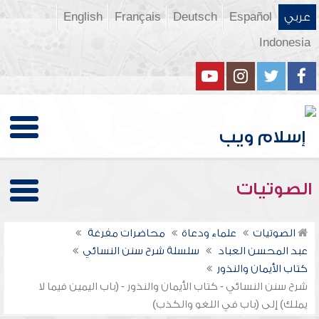
عربي
Español
Deutsch
Français
English
Indonesia
الصوتيات
الصوتيات
علماء ودعاة
محاضرات مفرغة
عبد المحسن العباد
سلسلة شرح سنن النسائي
كتاب الأيمان والنذور
شرح سنن النسائي - كتاب الأيمان والنذور - (باب اليمين فيما لا
يملك) إلى (باب في اللغو والكذب)