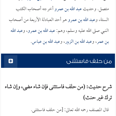
متصل. وحديث
عبد الله بن عمرو
أخرجه أصحاب الكتب
الستة، و
عبد الله بن عمرو
هو أحد العبادلة الأربعة من أصحاب
النبي صلى الله عليه وسلم، وهم:
عبد الله بن عمرو
، و
عبد الله
بن عمر
، و
عبد الله بن الزبير
، و
عبد الله بن عباس
.
من حلف فاستثنى
شرح حديث: (من حلف فاستثنى فإن شاء مضى، وإن شاء
ترك غير حنث)
قال المصنف رحمه الله تعالى: [من حلف فاستثنى.