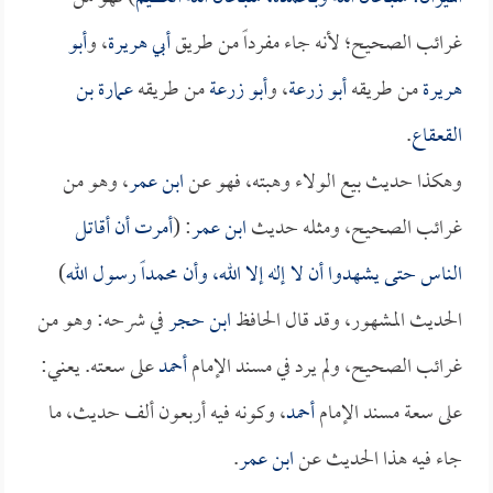
غرائب الصحيح؛ لأنه جاء مفرداً من طريق
أبي هريرة
، و
أبو
هريرة
من طريقه
أبو زرعة
، و
أبو زرعة
من طريقه
عمارة بن
القعقاع
.
وهكذا حديث بيع الولاء وهبته، فهو عن
ابن عمر
، وهو من
غرائب الصحيح، ومثله حديث
ابن عمر
: (
أمرت أن أقاتل
الناس حتى يشهدوا أن لا إله إلا الله، وأن محمداً رسول الله
)
الحديث المشهور، وقد قال الحافظ
ابن حجر
في شرحه: وهو من
غرائب الصحيح، ولم يرد في مسند الإمام
أحمد
على سعته. يعني:
على سعة مسند الإمام
أحمد
، وكونه فيه أربعون ألف حديث، ما
جاء فيه هذا الحديث عن
ابن عمر
.