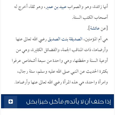
أنها زائدة، وهو والصواب
عبيد بن عمير
، وهو ثقة، أخرج له
أصحاب الكتب الستة.
[عن
عائشة
].
هي أم المؤمنين،
الصديقة بنت الصديق
رضي الله تعالى عنها
وأرضاها، ذات المناقب الجمة، والفضائل الكثيرة، وهي من
أوعية السنة وحفظتها، وهي واحدة من سبعة أشخاص عرفوا
بكثرة الحديث عن النبي صلى الله عليه وسلم، ستة رجال،
وامرأة واحدة، هي هذه المرأة رضي الله تعالى عنها وأرضاها.
إذا حلف أن لا يأتدم فأكل خبزاً بخل