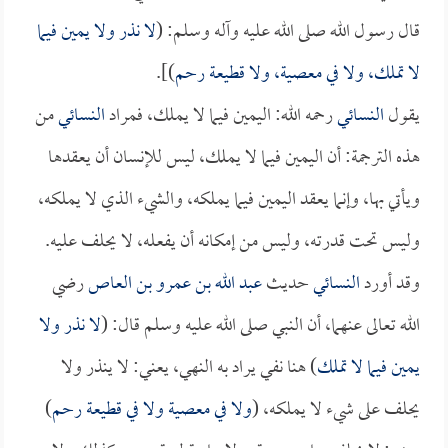
قال رسول الله صلى الله عليه وآله وسلم: (
لا نذر ولا يمين فيما
لا تملك، ولا في معصية، ولا قطيعة رحم
)].
يقول
النسائي
رحمه الله: اليمين فيما لا يملك، فمراد
النسائي
من
هذه الترجمة: أن اليمين فيما لا يملك، ليس للإنسان أن يعقدها
ويأتي بها، وإنما يعقد اليمين فيما يملكه، والشيء الذي لا يملكه،
وليس تحت قدرته، وليس من إمكانه أن يفعله، لا يحلف عليه.
وقد أورد
النسائي
حديث
عبد الله بن عمرو بن العاص
رضي
الله تعالى عنهما، أن النبي صلى الله عليه وسلم قال: (
لا نذر ولا
يمين فيما لا تملك
) هنا نفي يراد به النهي، يعني: لا ينذر ولا
يحلف على شيء لا يملكه، (
ولا في معصية ولا في قطيعة رحم
)