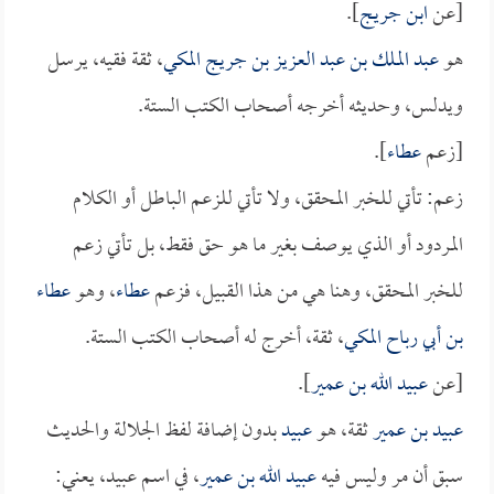
[عن
ابن جريج
].
هو
عبد الملك بن عبد العزيز بن جريج المكي
، ثقة فقيه، يرسل
ويدلس، وحديثه أخرجه أصحاب الكتب الستة.
[زعم
عطاء
].
زعم: تأتي للخبر المحقق، ولا تأتي للزعم الباطل أو الكلام
المردود أو الذي يوصف بغير ما هو حق فقط، بل تأتي زعم
للخبر المحقق، وهنا هي من هذا القبيل، فزعم
عطاء
، وهو
عطاء
بن أبي رباح المكي
، ثقة، أخرج له أصحاب الكتب الستة.
[عن
عبيد الله بن عمير
].
عبيد بن عمير
ثقة، هو
عبيد
بدون إضافة لفظ الجلالة والحديث
سبق أن مر وليس فيه
عبيد الله بن عمير
، في اسم عبيد، يعني: