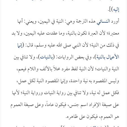
إليه
)].
أورد
النسائي
هذه الترجمة وهي: النية في اليمين، ويعني: أنها
معتبرة؛ لأن العبرة تكون بالنية، وما عقدت عليه اليمين، ولا بد
في ذلك من النية؛ لأن النبي صلى الله عليه وسلم، قال: (
إنما
الأعمال بالنية
)، وفي بعض الروايات: (
بالنيات
)، ولا تنافي بين
النية والنيات؛ لأن النية لفظ مفرد محلاً بالألف واللام فيعم،
وليس المقصود به نية واحدة، وإنما المقصود النية لكل عمل،
فكل عمل له نية، ولا تنافي بين رواية النيات ورواية النية؛ لأنها
على صيغة الإفراد اسم جنس، فيكون عاماً، وعلى صيغة العموم
هو العموم، فيكون على ظاهره.