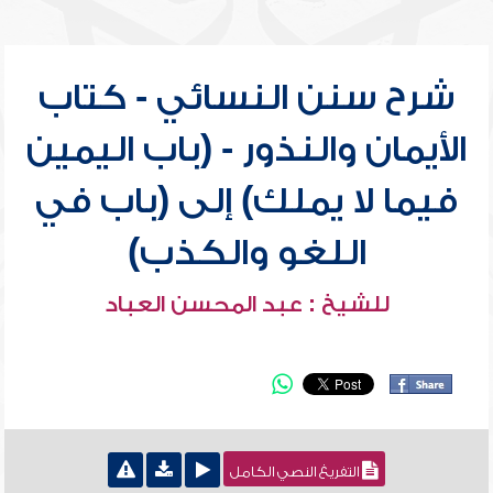
شرح سنن النسائي - كتاب
الأيمان والنذور - (باب اليمين
فيما لا يملك) إلى (باب في
اللغو والكذب)
للشيخ : عبد المحسن العباد
التفريغ النصي الكامل