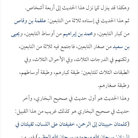
وهكذا قد ينزل كما نزل هذا الحديث إلى أربعة أشخاص.
ثم هذا الحديث في إسناده ثلاثة من التابعين:
علقمة بن وقاص
من كبار التابعين، و
محمد بن إبراهيم
من أوساط التابعين، و
يحيى
بن سعيد
من صغار التابعين، فاجتمع فيه ثلاثة من التابعين،
ولكنهم في الدرجات الثلاث، وفي الأحوال الثلاث، وفي
الطبقات الثلاث للتابعين: طبقة كبارهم، وطبقة أوساطهم،
وطبقة صغارهم.
وهذا الحديث هو أول حديث في صحيح البخاري، وآخر
حديث في صحيح البخاري هو كذلك غريب من هذا القبيل:
(
كلمتان حبيبتان إلى الرحمن، خفيفتان على اللسان، ثقيلتان في
الميزان: سبحان الله وبحمده، سبحان الله العظيم
) فهو من