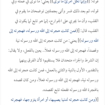
قوله: [(
وإنما لكل امرئ ما نوى
)] يعني: ما نوى في عمله وفي
قوله، ثم بعد ذلك فسر وأتى بجملتين توضحان ما يقوم في
القلب، وأن ما يجري على الجوارح، إنما هو تابع لما يكون في
القلب، قال: [(
فمن كانت هجرته إلى الله ورسوله، فهجرته إلى
الله ورسوله
)] يعني: من كانت هجرته إلى الله ورسوله نية
وقصداً، فهجرته إلى الله ورسوله فعلاً.. يعين بالفعل، ولا يقال:
إن الشرط والجزاء متحدان فلا يستقيم؛ لأن الفرق بينهما
بالتقدير، الأول بالنية والثاني بالعمل، فمن كانت هجرته إلى الله
ورسوله نية، فهجرته إلى الله ورسوله فعلاً، ومن كان قصده
بالهجرة الله ورسوله ففعله تابع لقصده.
[(
ومن كانت هجرته لدنيا يصيبها، أو امرأة يتزوجها، فهجرته