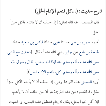
شرح حديث: (...كل فنعم الإدام الخل)
قال المصنف رحمه الله تعالى: [إذا حلف أن لا يأتدم فأكل خبزاً
بخل.
أخبرنا
عمرو بن علي
حدثنا
يحيى
حدثنا
المثنى بن سعيد
حدثنا
طلحة بن نافع
عن
جابر
رضي الله عنه أنه قال: (
دخلت مع النبي
صلى الله عليه وآله وسلم بيته فإذا فلق وخل، فقال رسول الله
صلى الله عليه وآله وسلم: كل، فنعم الإدام الخل
)].
أورد
النسائي
هذه الترجمة وهي: إذا حلف أن لا يأتدم فأكل خبزاً
بخل، فالمقصود من هذه الترجمة هو أن من حلف أن لا يأتدم،
فإن أكل خبزاً بخل، يقال له إدام فتنطبق عليه اليمين، والحديث