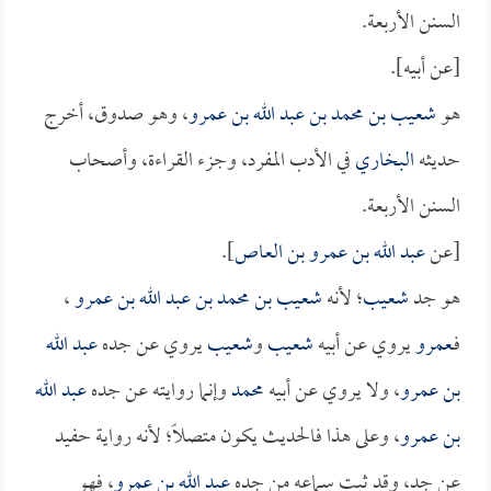
السنن الأربعة.
[عن أبيه].
هو
شعيب بن محمد بن عبد الله بن عمرو
، وهو صدوق، أخرج
حديثه
البخاري
في الأدب المفرد، وجزء القراءة، وأصحاب
السنن الأربعة.
[عن
عبد الله بن عمرو بن العاص
].
هو جد
شعيب
؛ لأنه
شعيب بن محمد بن عبد الله بن عمرو
،
فـ
عمرو
يروي عن أبيه
شعيب
و
شعيب
يروي عن جده
عبد الله
بن عمرو
، ولا يروي عن أبيه
محمد
وإنما روايته عن جده
عبد الله
بن عمرو
، وعلى هذا فالحديث يكون متصلاً؛ لأنه رواية حفيد
عن جد، وقد ثبت سماعه من جده
عبد الله بن عمرو
، فهو