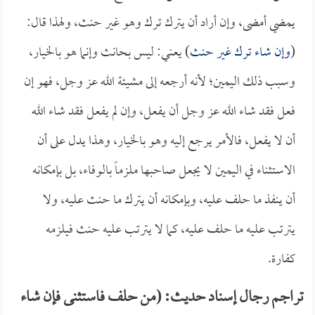
يمضي أمضى، وإن أراد أن يترك ترك وهو غير حنث، ولهذا قال:
(
وإن شاء ترك غير حنث
) يعني: ليس بحانث وإنما هو بالخيار،
وسبب ذلك اليمين؛ لأنه أرجعه إلى مشيئة الله عز وجل، فهو إن
فعل فقد شاء الله عز وجل أن يفعل، وإن لم يفعل فقد شاء الله
أن لا يفعل، فالأمر يرجع إليه وهو بالخيار، وهذا يدل على أن
الاستثناء في اليمين لا يجعل صاحبها ملزماً بالوفاء، بل بإمكانه
أن ينفذ ما حلف عليه، وبإمكانه أن يترك ما حنث عليه، ولا
يترتب عليه ما حلف عليه، كما لا يترتب عليه حنث فيلزمه
كفارة.
تراجم رجال إسناد حديث: (من حلف فاستثنى فإن شاء