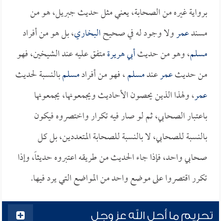
برواية غيره من الصحابة، يعني مثل حديث جبريل، هو من
مسند
عمر
ولا وجود له في صحيح
البخاري
، بل هو من أفراد
مسلم
، وهو من حديث
أبي هريرة
متفق عليه عند الشيخين، فهو
من حديث
عمر
عند
مسلم
، فهو من أفراد
مسلم
بالنسبة لحديث
عمر
، ولهذا الذين يحصون الأحاديث ويجمعونها، يجمعونها
باعتبار الصحابي، ثم لو صار فيه تكرار واختصروه فيكون
بالنسبة للصحابي، لا بالنسبة للصحابة المتعددين، بل كل
صحابي واحد، فإذا جاء الحديث من طريقه اعتبروه حديثاً، وإذا
تكرر اقتصروا على موضع واحد من المواضع التي يرد فيها.
تحريم ما أحل الله عز وجل