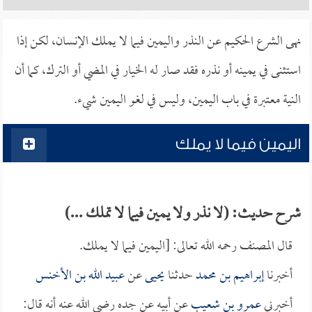
نهى الشرع الحكيم عن النذر واليمين فيما لا يملك الإنسان، لكن إذا
استثنى في يمينه أو نذره فقد صار له الخيار في المضي أو الترك، كما أن
النية معتبرة في باب اليمين، وليس في لغو اليمين شيء.
اليمين فيما لا يملك
شرح حديث: (لا نذر ولا يمين فيما لا تملك ...)
قال المصنف رحمه الله تعالى: [اليمين فيما لا يملك.
أخبرنا
إبراهيم بن محمد
حدثنا
يحيى
عن
عبيد الله بن الأخنس
أخبرني
عمرو بن شعيب
عن أبيه عن جده رضي الله عنه أنه قال: