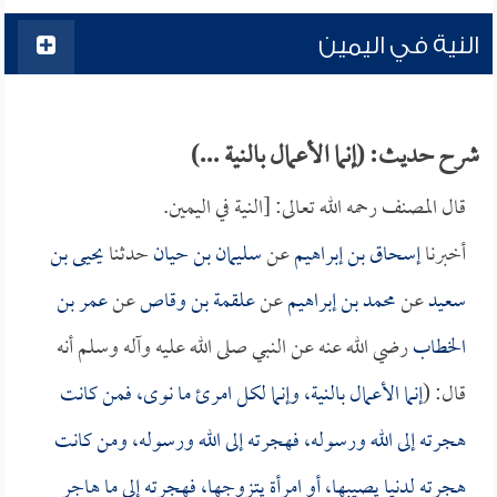
النية في اليمين
شرح حديث: (إنما الأعمال بالنية ...)
قال المصنف رحمه الله تعالى: [النية في اليمين.
أخبرنا
إسحاق بن إبراهيم
عن
سليمان بن حيان
حدثنا
يحيى بن
سعيد
عن
محمد بن إبراهيم
عن
علقمة بن وقاص
عن
عمر بن
الخطاب
رضي الله عنه عن النبي صلى الله عليه وآله وسلم أنه
قال: (
إنما الأعمال بالنية، وإنما لكل امرئ ما نوى، فمن كانت
هجرته إلى الله ورسوله، فهجرته إلى الله ورسوله، ومن كانت
هجرته لدنيا يصيبها، أو امرأة يتزوجها، فهجرته إلى ما هاجر