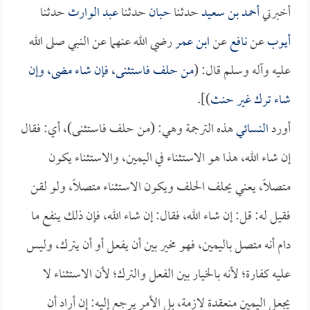
أخبرني
أحمد بن سعيد
حدثنا
حبان
حدثنا
عبد الوارث
حدثنا
أيوب
عن
نافع
عن
ابن عمر
رضي الله عنهما عن النبي صلى الله
عليه وآله وسلم قال: (
من حلف فاستثنى، فإن شاء مضى، وإن
شاء ترك غير حنث
)].
أورد
النسائي
هذه الترجمة وهي: (من حلف فاستثنى)، أي: فقال
إن شاء الله، هذا هو الاستثناء في اليمين، والاستثناء يكون
متصلاً، يعني يحلف الحلف ويكون الاستثناء متصلاً، ولو لقن
فقيل له: قل: إن شاء الله، فقال: إن شاء الله، فإن ذلك ينفع ما
دام أنه متصل باليمين، فهو مخير بين أن يفعل أو أن يترك، وليس
عليه كفارة؛ لأنه بالخيار بين الفعل والترك؛ لأن الاستثناء لا
يجعل اليمين منعقدة لازمة، بل الأمر يرجع إليه: إن أراد أن