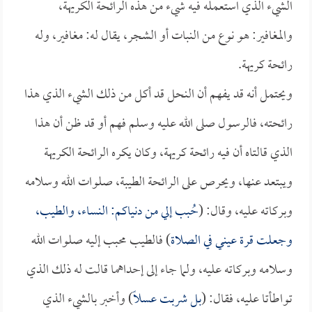
الشيء الذي استعمله فيه شيء من هذه الرائحة الكريهة،
والمغافير: هو نوع من النبات أو الشجر، يقال له: مغافير، وله
رائحة كريهة.
ويحتمل أنه قد يفهم أن النحل قد أكل من ذلك الشيء الذي هذا
رائحته، فالرسول صلى الله عليه وسلم فهم أو قد ظن أن هذا
الذي قالتاه أن فيه رائحة كريهة، وكان يكره الرائحة الكريهة
ويبتعد عنها، ويحرص على الرائحة الطيبة، صلوات الله وسلامه
وبركاته عليه، وقال: (
حُبب إلي من دنياكم: النساء، والطيب،
وجعلت قرة عيني في الصلاة
) فالطيب محبب إليه صلوات الله
وسلامه وبركاته عليه، ولما جاء إلى إحداهما قالت له ذلك الذي
تواطأتا عليه، فقال: (
بل شربت عسلاً
) وأخبر بالشيء الذي