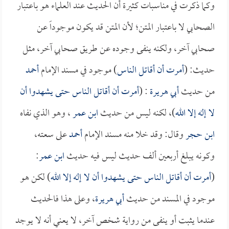
وكما ذكرت في مناسبات كثيرة أن الحديث عند العلماء هو باعتبار
الصحابي لا باعتبار المتن؛ لأن المتن قد يكون موجوداً عن
صحابي آخر، ولكنه ينفى وجوده عن طريق صحابي آخر، مثل
حديث: (
أمرت أن أقاتل الناس
) موجود في مسند الإمام
أحمد
من حديث
أبي هريرة
: (
أمرت أن أقاتل الناس حتى يشهدوا أن
لا إله إلا الله
)، لكنه ليس من حديث
ابن عمر
، وهو الذي نفاه
ابن حجر
وقال: وقد خلا منه مسند الإمام
أحمد
على سعته،
وكونه يبلغ أربعين ألف حديث ليس فيه حديث
ابن عمر
:
(
أمرت أن أقاتل الناس حتى يشهدوا أن لا إله إلا الله
) لكن هو
موجود في المسند من حديث
أبي هريرة
، وعلى هذا فالحديث
عندما يثبت أو ينفى من رواية شخص آخر، لا يعني أنه لا يوجد