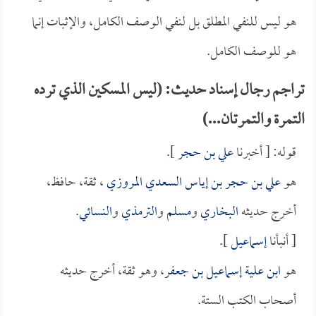
هو ليس للنفي المطلق بل لنفي الوصف الكامل، والإثبات إنما
هو للوصف الكامل.
تراجم رجال إسناد حديث: (ليس المسكين الذي ترده
التمرة والتمرتان...)
قوله: [ أخبرنا
علي بن حجر
].
هو
علي بن حجر بن إياس السعدي المروزي
، ثقة، حافظ،
أخرج حديثه
البخاري
و
مسلم
و
الترمذي
و
النسائي
.
[ أنبأنا
إسماعيل
].
هو
ابن علية إسماعيل بن جعفر
، وهو ثقة، أخرج حديثه
أصحاب الكتب الستة.