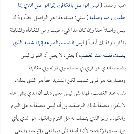
عليه وسلم: (
ليس الواصل بالمكافئ، إنما الواصل الذي إذا
قطعت رحمه وصلها
) يعني: معناه هذا هو الواصل حقاً، وذاك
ليس واصلاً حقاً وإن كان هذا شيء طيب وهي المكافأة والمقابلة
بالمثل، وكذلك أيضاً (
ليس الشديد بالصرعة إنما الشديد الذي
يمسك نفسه عند الغضب
) يعني: لا يعني أن القوي ليس
بشديد، الذي هو قوي في جسده وفي قوته وفي مغالبته
ومصارعته هو قوي شديد، لكن الشديد حقاً هو الذي يملك
نفسه عند الغضب، فهذا نفي ليس معنى ذلك أن الذي ينفى عنه
لا يكون متصفاً بذلك الوصف، بل أنه ليس متصفاً به على التمام
والكمال، وإنما الذي يتصف به على التمام والكمال هو الذي يأتي
فيما بعد في الإثبات؛ لأن الجملة تأتي فيها نفي وإثبات، والنفي