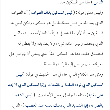
الناس
) هذا هو المسكين حقاً.
وليس معنى قوله: (
ليس المسكين بذاك الطواف
) أن الطواف
الذي يمد للناس ليس مسكيناً، بل هو مسكين، ولكن ليس هو
المسكين حقاً؛ لأن هذا يحصل شيئاً يأكله؛ لأنه يمد يده، لكن
الذي يتعفف وليس عنده شيء، ولا يمد يده ولا يفطن له
فيتصدق عليه، هذا هو المسكين حقاً الذي ينبغي أن يحرص على
معرفته، وأن توصل إليه الزكاة والصدقة.
ومثل هذا الكلام الذي جاء في هذا الحديث في قوله: (
ليس
المسكين الذي ترده اللقمة واللقمتان، وإنما المسكين الذي لا يجد
غنى يغنيه
)، مثله ما جاء في بعض الأحاديث: (
ليس الشديد
بالصرعة، إنما الشديد الذي يملك نفسه عند الغضب
)، الذي