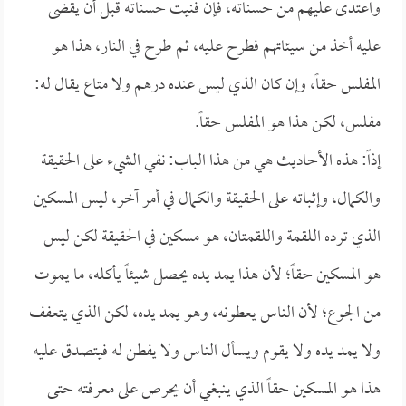
واعتدى عليهم من حسناته، فإن فنيت حسناته قبل أن يقضى
عليه أخذ من سيئاتهم فطرح عليه، ثم طرح في النار، هذا هو
المفلس حقاً، وإن كان الذي ليس عنده درهم ولا متاع يقال له:
مفلس، لكن هذا هو المفلس حقاً.
إذاً: هذه الأحاديث هي من هذا الباب: نفي الشيء على الحقيقة
والكمال، وإثباته على الحقيقة والكمال في أمر آخر، ليس المسكين
الذي ترده اللقمة واللقمتان، هو مسكين في الحقيقة لكن ليس
هو المسكين حقاً؛ لأن هذا يمد يده يحصل شيئاً يأكله، ما يموت
من الجوع؛ لأن الناس يعطونه، وهو يمد يده، لكن الذي يتعفف
ولا يمد يده ولا يقوم ويسأل الناس ولا يفطن له فيتصدق عليه
هذا هو المسكين حقاً الذي ينبغي أن يحرص على معرفته حتى