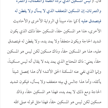
قال: (
ليس المسكين الذي ترده اللقمة واللقمتان، والتمرة
والتمرتان، إن المسكين المتعفف الذي لا يسأل ولا يفطن له
فيتصدق عليه
) كما جاء مبيناً في الرواية الأخرى والأحاديث
الأخرى، هذا هو المسكين حقاً، المسكين حقاً ذلك الذي يكون
شديد الحاجة ويكون متعففاً ولا يمد يده، ولا يفطن له فيتصدق
عليه، هذا هو المسكين حقاً، وذاك مسكين لكن ليس هو المسكين
حقاً، يعني: ذاك المحتاج الذي يمد يده لا يقال أنه ليس مسكيناً،
وإنما الذي نفي عنه المسكنة الحق الأشد؛ لأن هذا يحصل شيئاً
يأكله، وأما هذا جالس في بيته متعفف ولا يسأل، فيكون شديد
الحاجة ومع ذلك لا يمد يده، فهذا هو المسكين حقاً، وذاك
مسكين لكن ليس هو المسكين حقاً، فهذا مثل قوله صلى الله