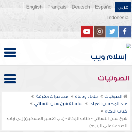
عربي
Español
Deutsch
Français
English
Indonesia
الصوتيات
الصوتيات
علماء ودعاة
محاضرات مفرغة
عبد المحسن العباد
سلسلة شرح سنن النسائي
كتاب الزكاة
شرح سنن النسائي - كتاب الزكاة - (باب تفسير المسكين) إلى (باب
الصدقة على اليتيم)