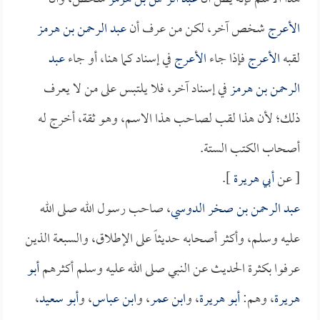
الأعرج
شخص آخر، لكن من عرف أن
عبد الرحمن بن هرمز
لقبه
الأعرج
فإذا جاء
الأعرج
في إسناد كما هنا، أو جاء
عبد
الرحمن بن هرمز
في إسناد آخر، فلا يلتبس على من لا يعرف
ذلك؛ لأن هذا لقب لصاحب هذا الاسم، وهو ثقة، أخرج له
أصحاب الكتب الستة.
[ عن
أبي هريرة
].
عبد الرحمن بن صخر الدوسي
، صاحب رسول الله صلى الله
عليه وسلم، وأكثر أصحابه حديثاً على الإطلاق، والسبعة الذين
عرفوا بكثرة الحديث عن النبي صلى الله عليه وسلم أكثرهم
أبو
هريرة
، وهم:
أبو هريرة
، و
ابن عمر
، و
ابن عباس
، و
أبو سعيد
،