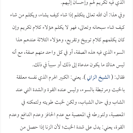
الذي فيه تكريم لهم وإحسان إليهم.
وفي هذا: أن الله تعالى يتكلم إذا شاء كيف يشاء، ويكلم من شاء
كيف شاء سبحانه وتعالى، فهو لا يكلم هؤلاء كلام تكريم وإن
كان يكلمهم كلام توبيخ وتقريع، وهؤلاء الثلاثة عندهم هذا
السوء الذي فيه هذه الصفة، أو في كل واحد منهم صفة، مع أنه
ليس هناك ما يكون مدعاة إلى ذلك أو سبباً في ذلك.
فقال: (
الشيخ الزاني
). يعني: الكبير الهرم الذي نفسه معلقة
بالخبث ومرتبطة بالسوء، وليس عنده القوة والشدة التي عند
الشاب وفي حال الشباب، ولكن لخبث طويته ولتمكنه في
المعصية، ولتورطه في المعصية مع عدم الحافز وعدم الدافع وعدم
القوة، يعني: يدل على شدة الخبث؛ لأن الزنا إذا حصل من