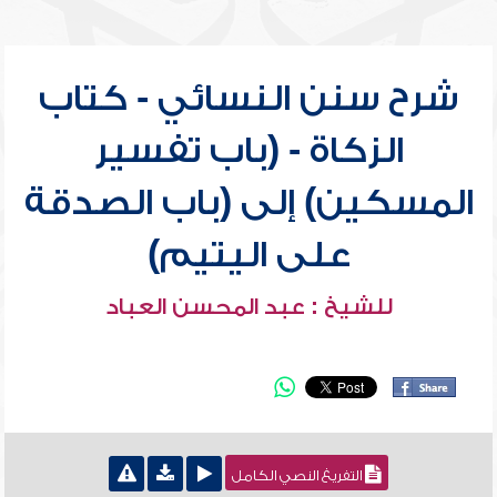
شرح سنن النسائي - كتاب
الزكاة - (باب تفسير
المسكين) إلى (باب الصدقة
على اليتيم)
للشيخ : عبد المحسن العباد
التفريغ النصي الكامل