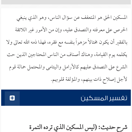
المسكين الحق هو المتعفف عن سؤال الناس، وهو الذي ينبغي
الحرص على معرفته والتصدق عليه، وإن من الأمور غير اللائقة
بالفقير أن يكون مختالاً مزهواً بنفسه مع فقره، فهذا ذمه الله تعالى ولا
يكلمه يوم القيامة، وهناك أصناف من الناس المحتاجين الذين حث
الشرع على التصدق عليهم كالأرامل واليتامى والمحتمل حمالة قوم
لأجل إصلاح ذات بينهم، والمؤلفة قلوبهم.
تفسير المسكين
شرح حديث: (ليس المسكين الذي ترده التمرة