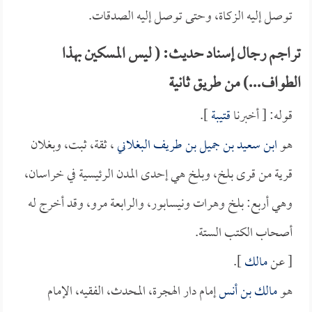
توصل إليه الزكاة، وحتى توصل إليه الصدقات.
تراجم رجال إسناد حديث: ( ليس المسكين بهذا
الطواف...) من طريق ثانية
قوله: [ أخبرنا
قتيبة
].
هو
ابن سعيد بن جميل بن طريف البغلاني
، ثقة، ثبت، وبغلان
قرية من قرى بلخ، وبلخ هي إحدى المدن الرئيسية في خراسان،
وهي أربع: بلخ وهرات ونيسابور، والرابعة مرو، وقد أخرج له
أصحاب الكتب الستة.
[ عن
مالك
].
هو
مالك بن أنس
إمام دار الهجرة، المحدث، الفقيه، الإمام