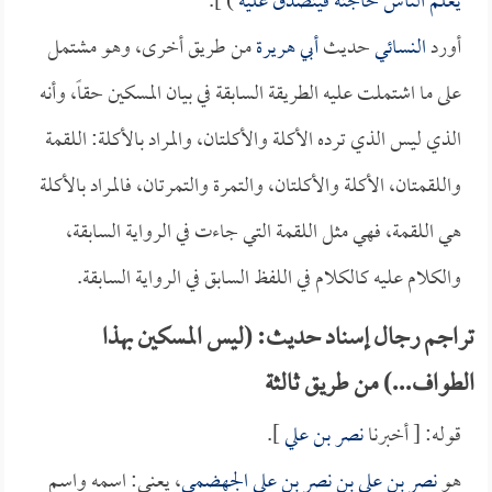
يعلم الناس حاجته فيتصدق عليه
) ].
أورد
النسائي
حديث
أبي هريرة
من طريق أخرى، وهو مشتمل
على ما اشتملت عليه الطريقة السابقة في بيان المسكين حقاً، وأنه
الذي ليس الذي ترده الأكلة والأكلتان، والمراد بالأكلة: اللقمة
واللقمتان، الأكلة والأكلتان، والتمرة والتمرتان، فالمراد بالأكلة
هي اللقمة، فهي مثل اللقمة التي جاءت في الرواية السابقة،
والكلام عليه كالكلام في اللفظ السابق في الرواية السابقة.
تراجم رجال إسناد حديث: (ليس المسكين بهذا
الطواف...) من طريق ثالثة
قوله: [ أخبرنا
نصر بن علي
].
هو
نصر بن علي بن نصر بن علي الجهضمي
، يعني: اسمه واسم