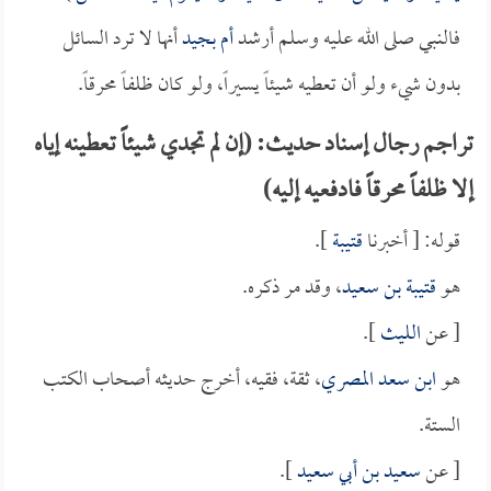
فالنبي صلى الله عليه وسلم أرشد
أم بجيد
أنها لا ترد السائل
بدون شيء ولو أن تعطيه شيئاً يسيراً، ولو كان ظلفاً محرقاً.
تراجم رجال إسناد حديث: (إن لم تجدي شيئاً تعطينه إياه
إلا ظلفاً محرقاً فادفعيه إليه)
قوله: [ أخبرنا
قتيبة
].
هو
قتيبة بن سعيد
، وقد مر ذكره.
[ عن
الليث
].
هو
ابن سعد المصري
، ثقة، فقيه، أخرج حديثه أصحاب الكتب
الستة.
[ عن
سعيد بن أبي سعيد
].