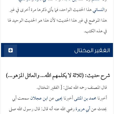
و
النسائي
هذا الحديث الواحد، فما يأتي ذكرها مرة أخرى في غير
هذا الموضع في غير هذا الحديث؛ لأن هذا هو الحديث الوحيد لها
في هذه الكتب.
الفقير المختال
شرح حديث: (ثلاثة لا يكلمهم الله... والعائل المزهو...)
قال المصنف رحمه الله تعالى: [ الفقير المختال.
أخبرنا
محمد بن المثنى
أخبرنا
يحيى
عن
ابن عجلان
سمعت أبي
يحدث عن
أبي هريرة
رضي الله عنه أنه قال: قال رسول الله صلى