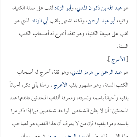
هو
عبد الله بن ذكوان المدني
، و
أبو الزناد
لقب على صفة الكنية،
وكنيته
أبو عبد الرحمن
، ولكنه اشتهر بلقب
أبي الزناد
الذي هو
لقب على صيغة الكنية، وهو ثقة، أخرج له أصحاب الكتب
الستة.
[
الأعرج
].
هو
عبد الرحمن بن هرمز المدني
، وهو ثقة، أخرج له أصحاب
الكتب الستة، وهو مشهور بلقبه
الأعرج
، ولهذا يأتي ذكره أحياناً
بلقبه وأحياناً باسمه ونسبته، ومعرفة ألقاب المحدثين فائدتها عند
المحدثين: أن لا يظن الشخص الواحد شخصين فيما إذا ذكر مرة
باسمه ومرة بلقبه؛ فإن من لا يعرف أن هذا اللقب هو لصاحب
هذا الاسم فإنه يظن أن
عبد الرحمن بن هرمز
شخص، وأن