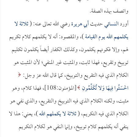
واتصف بهذه الصفة.
أورد
النسائي
حديث
أبي هريرة
رضي الله تعالى عنه: (
ثلاثة لا
يكلمهم الله يوم القيامة
)، والمقصود: أنه لا يكلمهم كلام تكريم
لهم، وإلا فكونهم يكلمون، وكذلك الكفار أيضاً يكلمون تكليم
توبيخ وتقريع، فهذا ثابت، والمثبت غير المنفي؛ لأن المثبت هو
الكلام الذي فيه التقريع والتوبيخ، كما قال الله عز وجل:
اخْسَئُوا فِيهَا وَلا تُكَلِّمُونِ
[المؤمنون:108]، فهذا كلام، وهو
مثبت، ولكنه الكلام الذي فيه التوبيخ والتقريع، والذي نفي هو
الكلام الذي فيه التكريم، (
ثلاثة لا يكملهم الله
)، يعني: هذا لا
ينفي أنه يكلمهم كلام توبيخ، وإنما النفي هو لكلام التكريم