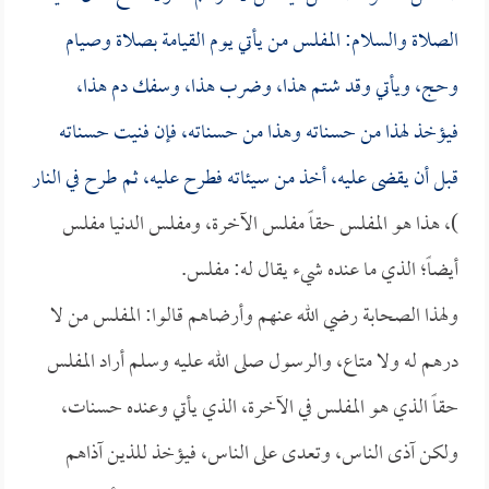
الصلاة والسلام: المفلس من يأتي يوم القيامة بصلاة وصيام
وحج، ويأتي وقد شتم هذا، وضرب هذا، وسفك دم هذا،
فيؤخذ لهذا من حسناته وهذا من حسناته، فإن فنيت حسناته
قبل أن يقضى عليه، أخذ من سيئاته فطرح عليه، ثم طرح في النار
)، هذا هو المفلس حقاً مفلس الآخرة، ومفلس الدنيا مفلس
أيضاً؛ الذي ما عنده شيء يقال له: مفلس.
ولهذا الصحابة رضي الله عنهم وأرضاهم قالوا: المفلس من لا
درهم له ولا متاع، والرسول صلى الله عليه وسلم أراد المفلس
حقاً الذي هو المفلس في الآخرة، الذي يأتي وعنده حسنات،
ولكن آذى الناس، وتعدى على الناس، فيؤخذ للذين آذاهم