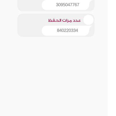
3095047767
عدد مرات الحفظ
840220334