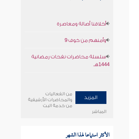
أخلاقنا أصالة ومعاصرة
وأمنهم من خوف 9
سلسلة محاضرات نفحات رمضانية
1444هـ
من الفعاليات
المزيد
والمحاضرات الأرشيفية
من خدمة البث
المباشر
الأكثر استماعا لهذا الشهر