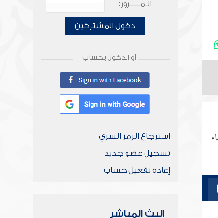
الـمـــــرور:
دخول المشتركين
أو الدخول بحساب
ء
استرجاع الرمز السري
تسجيل عضو جديد
إعادة تفعيل حساب
البث المباشر