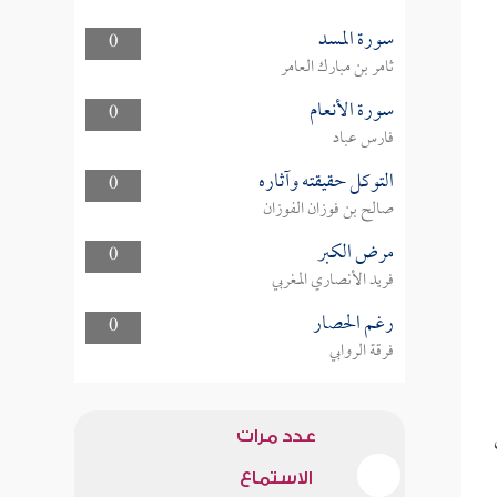
سورة المسد
0
ثامر بن مبارك العامر
سورة الأنعام
0
فارس عباد
التوكل حقيقته وآثاره
0
صالح بن فوزان الفوزان
مرض الكبر
0
فريد الأنصاري المغربي
رغم الحصار
0
فرقة الروابي
عدد مرات
الاستماع