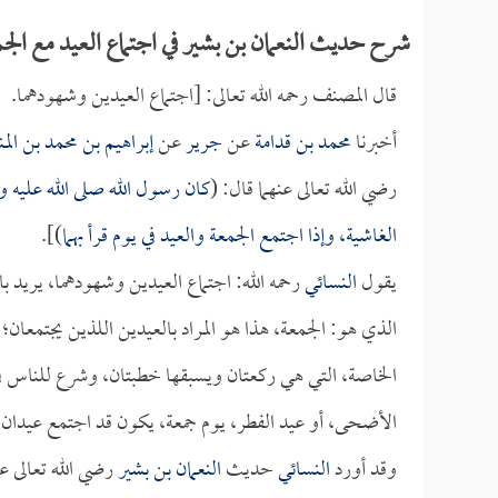
شرح حديث النعمان بن بشير في اجتماع العيد مع الج
قال المصنف رحمه الله تعالى: [اجتماع العيدين وشهودهما.
أخبرنا
محمد بن قدامة
عن
جرير
عن
إبراهيم بن محمد بن الم
رضي الله تعالى عنهما قال: (
كان رسول الله صلى الله عليه 
الغاشية، وإذا اجتمع الجمعة والعيد في يوم قرأ بهما
)].
يقول
النسائي
رحمه الله: اجتماع العيدين وشهودهما، يريد 
الذي هو: الجمعة، هذا هو المراد بالعيدين اللذين يجتمعان
الخاصة، التي هي ركعتان ويسبقها خطبتان، وشرع للناس في
الأضحى، أو عيد الفطر، يوم جمعة، يكون قد اجتمع عيدان.
وقد أورد
النسائي
حديث
النعمان بن بشير
رضي الله تعالى عن