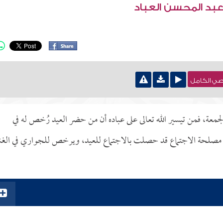
عبد المحسن العباد
نصي الكامل
لجمعة، فمن تيسير الله تعالى على عباده أن من حضر العيد رُخص له في
ن مصلحة الاجتماع قد حصلت بالاجتماع للعيد، ويرخص للجواري في الغنا