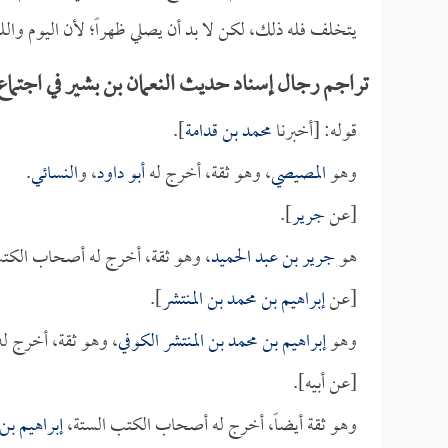
يتخلف فله ذلك، لكن لا بد أن يصلي ظهراً؛ لأن اليوم وا
تراجم رجال إسناد حديث النعمان بن بشير في اجتماع
قوله: [أخبرنا
محمد بن قدامة
].
وهو
المصيصي
، وهو ثقة، أخرج له
أبو داود
، و
النسائي
.
[عن
جرير
].
هو
جرير بن عبد الحميد
، وهو ثقة، أخرج له أصحاب الكتب
[عن
إبراهيم بن محمد بن المنتشر
].
وهو
إبراهيم بن محمد بن المنتشر الكوفي
، وهو ثقة، أخرج ل
[عن أبيه].
وهو ثقة أيضاً، أخرج له أصحاب الكتب الستة،
إبراهيم بن 