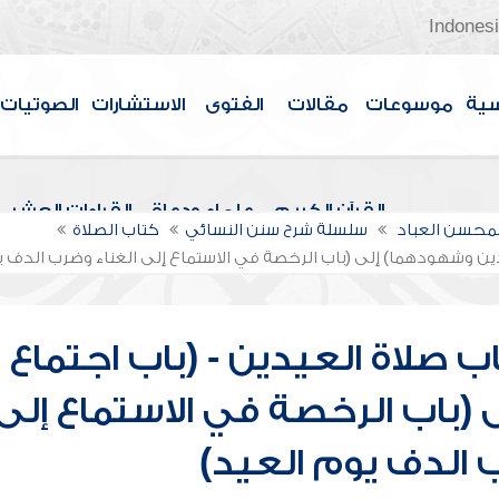
Indones
سية
موسوعات
مقالات
الفتوى
الاستشارات
الصوتيات
القرآن الكريم
علماء ودعاة
القراءات العشر
لمحسن العباد
سلسلة شرح سنن النسائي
كتاب الصلاة
يدين وشهودهما) إلى (باب الرخصة في الاستماع إلى الغناء وضرب الدف ي
 صلاة العيدين - (باب اجتماع
(باب الرخصة في الاستماع إلى
 الدف يوم العيد)