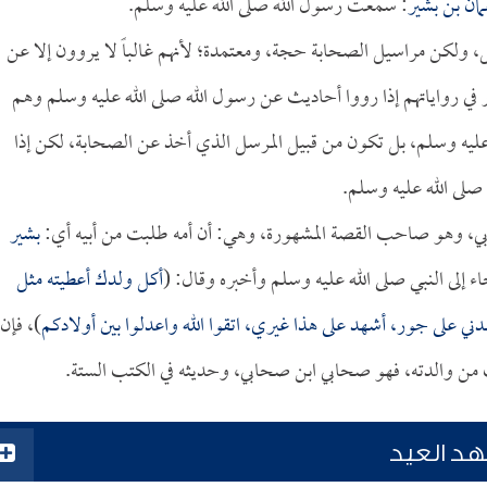
مان بن بشير
: سمعت رسول الله صلى الله عليه وسلم.
 ولكن مراسيل الصحابة حجة، ومعتمدة؛ لأنهم غالباً لا يروون إلا عن
 في رواياتهم إذا رووا أحاديث عن رسول الله صلى الله عليه وسلم وهم
يه وسلم، بل تكون من قبيل المرسل الذي أخذ عن الصحابة، لكن إذا
صلى الله عليه وسلم.
ي، وهو صاحب القصة المشهورة، وهي: أن أمه طلبت من أبيه أي:
بشير
اء إلى النبي صلى الله عليه وسلم وأخبره وقال: (
أكل ولدك أعطيته مثل
دني على جور، أشهد على هذا غيري، اتقوا الله واعدلوا بين أولادكم
)، فإن
 من والدته، فهو صحابي ابن صحابي، وحديثه في الكتب الستة.
د العيد