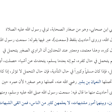
ابن صحابي، وهو من صغار الصحابة، توفي رسول الله عليه الصلاة
 الله، وروى أحاديث بلفظ (سمعت)، عبر فيها بقوله: سمعت رسول الله
 كبره، وهذا معتمد، ومعتبر عند المحدثين أن الراوي الصغير يتحمل في
م يتحمل في حال كفره، ثم إنه بعدما يسلم، يتحدث عن أشياء حصلت، أو
فإذا كان مسلماً وكبيراً في حال التأدية، فإن حال التحمل لا تؤثر، إذا كا
تحملها
النعمان بن بشير
رضي الله عنه، تحملها وهو صغير؛ لأن عمره حين
ى أحاديث منها ما قال فيه: سمعت رسول الله صلى الله عليه وسلم، ومنها
بين، وبينهما أمور مشتبهات، لا يعلمهن كثير من الناس، فمن اتقى الشبهات