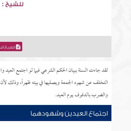
للشيخ : 
التفريغ ال
لقد جاءت السنة ببيان الحكم الشرعي فيما لو اجتمع العيد وا
التخلف عن شهود الجمعة ويصليها في بيته ظهراً، وذلك لأ
والضرب بالدفوف يوم العيد.
اجتماع العيدين وشهودهما