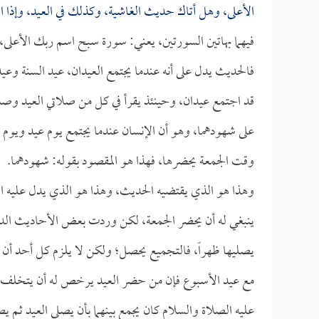
الأعلى، وهل أتاك حديث الغاشية، وكذلك في العيد، وإذا اجتمع
فيهما بهاتين السورتين، يعني: سورة سبح اسم ربك الأعلى
فالحديث يدل على أنه عندما يجتمع العيدان، عيد السنة وع
قد اجتمع عيدان، وحينئذ يقرأ في كل من صلاتي العيد وصل
على شهودهما، وهو أن الإنسان عندما يجتمع يوم عيد ويوم ج
وقت الجمعة يحضرها، فهذا هو المقصود بقوله: شهودهما.
وهذا هو الذي يقتضيه الحديث، وهذا هو الذي يدل عليه الحد
ينبغي له أن يحضر الجمعة، لكن وردت بعض الأحاديث الدا
يصليها ظهراً، فالتجميع يحصل؛ ولكن لا يلزم كل أحد أن ي
مع عيد الأسبوع فإن من حضر العيد يرخص له أن يتخلف 
عليه الصلاة والسلام كان يجمع بينهما بأن يصلي العيد ثم ي