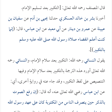
قال المصنف رحمه الله تعالى: [التكبير بعد تسليم الإمام.
أخبرنا
بشر بن خالد العسكري
حدثنا
يحيى بن آدم
عن
سفيان بن
عيينة
عن
عمرو بن دينار
عن
أبي معبد
عن
ابن عباس
، قال: (
إنما
كنت أعلم انقضاء صلاة رسول الله صلى الله عليه وسلم
بالتكبير
)].
يقول
النسائي
رحمه الله: التكبير بعد سلام الإمام، و
النسائي
رحمه
الله تعالى أورد هذه الترجمة بالتكبير بعد سلام الإمام وفيها
التنصيص على لفظ التكبير، وقد جاء عنه في روايةٍ أخرى، أي:
عن
ابن عباس
رضي الله تعالى عنه، أنه قال: (
إن رفع الصوت
بالذكر حين ينصرف الناس من المكتوبة كان على عهد رسول الله