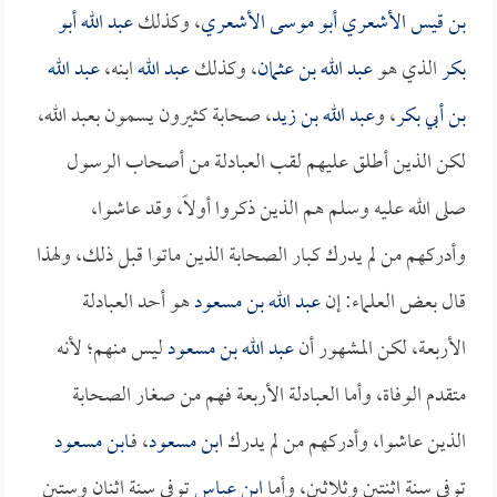
بن قيس الأشعري أبو موسى الأشعري
، وكذلك
عبد الله أبو
بكر
الذي هو
عبد الله بن عثمان
، وكذلك
عبد الله
ابنه،
عبد الله
بن أبي بكر
، و
عبد الله بن زيد
، صحابة كثيرون يسمون بعبد الله،
لكن الذين أطلق عليهم لقب العبادلة من أصحاب الرسول
صلى الله عليه وسلم هم الذين ذكروا أولاً، وقد عاشوا،
وأدركهم من لم يدرك كبار الصحابة الذين ماتوا قبل ذلك، ولهذا
قال بعض العلماء: إن
عبد الله بن مسعود
هو أحد العبادلة
الأربعة، لكن المشهور أن
عبد الله بن مسعود
ليس منهم؛ لأنه
متقدم الوفاة، وأما العبادلة الأربعة فهم من صغار الصحابة
الذين عاشوا، وأدركهم من لم يدرك
ابن مسعود
، فـ
ابن مسعود
توفي سنة اثنتين وثلاثين، وأما
ابن عباس
توفي سنة اثنان وستين