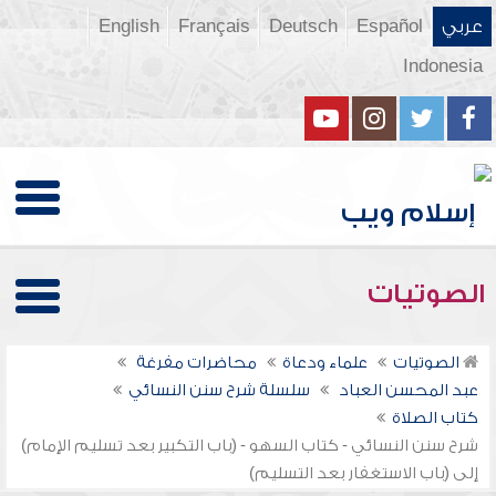
عربي
Español
Deutsch
Français
English
Indonesia
الصوتيات
الصوتيات
علماء ودعاة
محاضرات مفرغة
عبد المحسن العباد
سلسلة شرح سنن النسائي
كتاب الصلاة
شرح سنن النسائي - كتاب السهو - (باب التكبير بعد تسليم الإمام)
إلى (باب الاستغفار بعد التسليم)