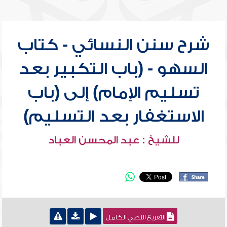
شرح سنن النسائي - كتاب
السهو - (باب التكبير بعد
تسليم الإمام) إلى (باب
الاستغفار بعد التسليم)
للشيخ : عبد المحسن العباد
التفريغ النصي الكامل