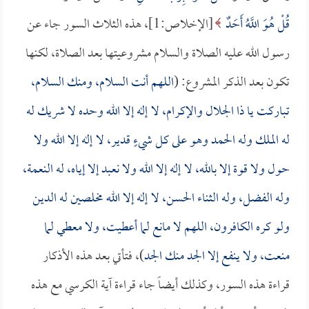
قُلْ هُوَ اللَّهُ أَحَدٌ
[الإخلاص:1]، هذه الثلاث السور جاء عن
رسول الله عليه الصلاة والسلام مشروعيتها بعد الصلاة، لكنها
تكون بعد الذكر المشروع: (
اللهم أنت السلام، ومنك السلام،
تباركت يا ذا الجلال والإكرام، لا إله إلا الله وحده لا شريك له
له الملك وله الحمد وهو على كل شيءٍ قدير، لا إله إلا الله ولا
حول ولا قوة إلا بالله، لا إله إلا الله ولا نعبد إلا إياه، له النعمة،
وله الفضل، وله الثناء الحسن، لا إله إلا الله مخلصين له الدين
ولو كره الكافرون، اللهم لا مانع لما أعطيت، ولا معطي لما
منعت، ولا ينفع إلا الجد منك الجد
)، فتأتي بعد هذه الأذكار
قراءة هذه السور، وكذلك أيضاً جاء قراءة آية الكرسي مع هذه