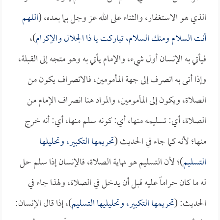
الذي هو الاستغفار، والثناء على الله عز وجل بما بعده، (
اللهم
أنت السلام ومنك السلام، تباركت يا ذا الجلال والإكرام
)،
فيأتي به الإنسان أول شيء، والإمام يأتي به وهو متجه إلى القبلة،
وإذا أتى به انصرف إلى جهة المأمومين، فالانصراف يكون من
الصلاة، ويكون إلى المأمومين، والمراد هنا انصراف الإمام من
الصلاة، أي: تسليمه منها، أي: كونه سلم منها، أي: أنه خرج
منها؛ لأنه كما جاء في الحديث (
تحريمها التكبير، وتحليلها
التسليم
)؛ لأن التسليم هو نهاية الصلاة، فالإنسان إذا سلم حل
له ما كان حراماً عليه قبل أن يدخل في الصلاة، ولهذا جاء في
الحديث: (
تحريمها التكبير، وتحليليها التسليم
)، إذا قال الإنسان: