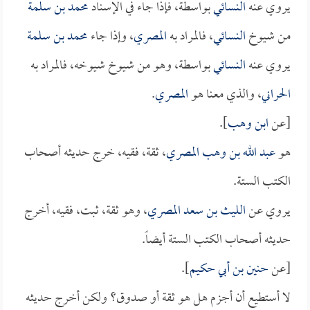
يروي عنه
النسائي
بواسطة، فإذا جاء في الإسناد
محمد بن سلمة
من شيوخ
النسائي
، فالمراد به
المصري
، وإذا جاء
محمد بن سلمة
يروي عنه
النسائي
بواسطة، وهو من شيوخ شيوخه، فالمراد به
الحراني
، والذي معنا هو
المصري
.
[عن
ابن وهب
].
هو
عبد الله بن وهب المصري
، ثقة، فقيه، خرج حديثه أصحاب
الكتب الستة.
يروي عن
الليث بن سعد المصري
، وهو ثقة، ثبت، فقيه، أخرج
حديثه أصحاب الكتب الستة أيضاً.
[عن
حنين بن أبي حكيم
].
لا أستطيع أن أجزم هل هو ثقة أو صدوق؟ ولكن أخرج حديثه