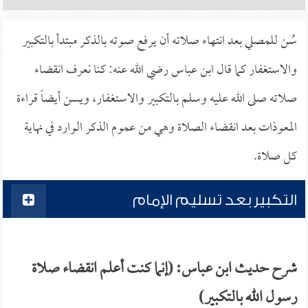
سُن للمصلي بعد انتهاء صلاته أن يرفع صوته بالذكر مبتدأ بالتكبير
والاستغفار كما قال ابن عباس رضي الله عنه: كنا نعرف انقضاء
صلاته صلى الله عليه وسلم بالتكبير والاستغفار، ويسن أيضاً قراءة
المعوذات بعد انقضاء الصلاة وهي من عموم الذكر الوارد في نهاية
كل صلاة.
التكبير بعد تسليم الإمام
شرح حديث ابن عباس: (إنما كنت أعلم انقضاء صلاة
رسول الله بالتكبير)