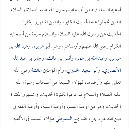
أوعية السنة، فإنه من أصحاب رسول الله عليه الصلاة والسلام
الذين تحملوا عنه الحديث الكثير، والذين اشتهروا بكثرة
الحديث عن رسول الله عليه الصلاة والسلام سبعة من أصحابه
الكرام رضي الله عنهم وأرضاهم، وهم:
أبو هريرة
، و
عبد الله بن
عباس
، و
عبد الله بن عمر
، و
أنس بن مالك
، و
جابر بن عبد الله
الأنصاري
، و
أبو سعيد الخدري
، وأم المؤمنين
عائشة
رضي الله
تعالى عنها وأرضاها، فهؤلاء السبعة من أصحاب رسول الله
عليه الصلاة والسلام قد عرفوا بكثرة الحديث، واشتهروا بكثرة
الحديث، وهو من أوعية العلم، وأوعية السنة، وأوعية الفقه في
دين الله عز وجل، فقد جمع
السيوطي
هؤلاء السبعة في الألفية