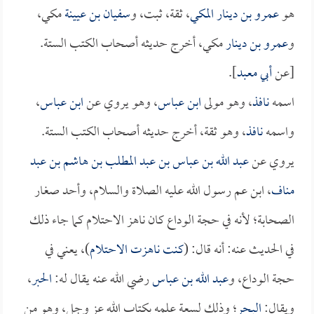
هو
عمرو بن دينار المكي
، ثقة، ثبت، و
سفيان بن عيينة
مكي،
و
عمرو بن دينار
مكي، أخرج حديثه أصحاب الكتب الستة.
[عن
أبي معبد
].
اسمه
نافذ
، وهو مولى
ابن عباس
، وهو يروي عن
ابن عباس
،
واسمه
نافذ
، وهو ثقة، أخرج حديثه أصحاب الكتب الستة.
يروي عن
عبد الله بن عباس بن عبد المطلب بن هاشم بن عبد
مناف
، ابن عم رسول الله عليه الصلاة والسلام، وأحد صغار
الصحابة؛ لأنه في حجة الوداع كان ناهز الاحتلام كما جاء ذلك
في الحديث عنه: أنه قال: (
كنت ناهزت الاحتلام
)، يعني في
حجة الوداع، و
عبد الله بن عباس
رضي الله عنه يقال له:
الحبر
،
ويقال:
البحر
؛ وذلك لسعة علمه بكتاب الله عز وجل، وهو من