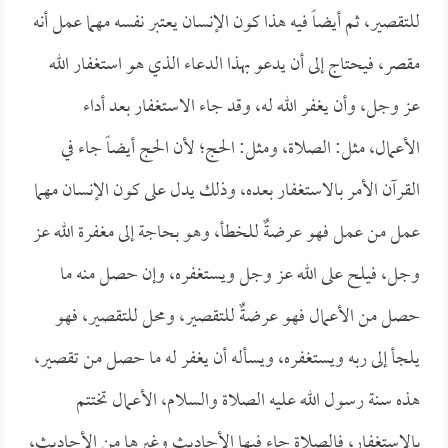
للتقصير، ثم أيضاً فيه هذا كون الإنسان يعتبر نفسه مهما عمل أنه
مقصر، فيحتاج إلى أن يدعو بهذا الدعاء الذي هو استغفار الله
عز وجل، وأن يغفر الله له، وقد جاء الاستغفار بعد أداء
الأعمال، مثل: الصلاة، ومثل: الحج؛ لأن الحج أيضاً جاء في
القرآن الأمر بالاستغفار بعده، وذلك يدل على كون الإنسان مهما
عمل من عمل فهو عرضةٌ للخطأ، وهو بحاجة إلى مغفرة الله عز
وجل، فيلح على الله عز وجل ويستغفره، وإن حصل منه ما
حصل من الأعمال فهو عرضةٌ للتقصير، ومحل للتقصير، فهو
يلجأ إلى ربه ويستغفره، ويسأله أن يغفر له ما حصل من تقصير،
هذه سنة رسول الله عليه الصلاة والسلام، الأعمال تختتم
بالاستغفار، فالصلاة جاء فيها الأحاديث وغيرها من الأحاديث،