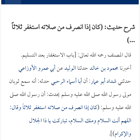
شرح حديث: (كان إذا انصرف من صلاته استغفر ثلاثاً
...)
قال المصنف رحمه الله تعالى: [باب الاستغفار بعد التسليم.
أخبرنا
محمود بن خالد
حدثنا
الوليد
عن
أبي عمرو الأوزاعي
حدثني
شداد أبو عمار
: أن
أبا أسماء الرحبي
حدثه: أنه سمع ثوبان
مولى رسول الله صلى الله عليه وسلم يحدث: أن رسول الله صلى
الله عليه وسلم: (
كان إذا انصرف من صلاته استغفر ثلاثاً وقال:
اللهم أنت السلام ومنك السلام، تباركت يا ذا الجلال
والإكرام
)].