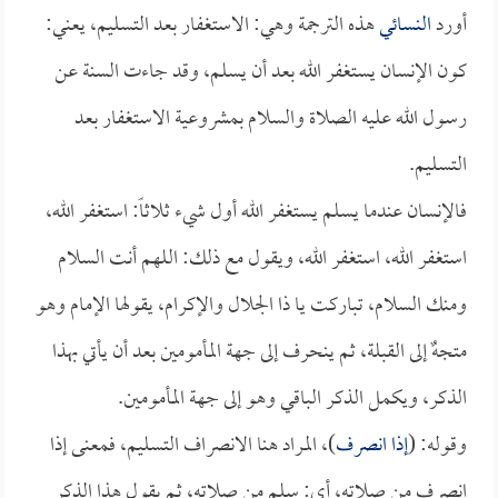
أورد
النسائي
هذه الترجمة وهي: الاستغفار بعد التسليم، يعني:
كون الإنسان يستغفر الله بعد أن يسلم، وقد جاءت السنة عن
رسول الله عليه الصلاة والسلام بمشروعية الاستغفار بعد
التسليم.
فالإنسان عندما يسلم يستغفر الله أول شيء ثلاثاً: استغفر الله،
استغفر الله، استغفر الله، ويقول مع ذلك: اللهم أنت السلام
ومنك السلام، تباركت يا ذا الجلال والإكرام، يقولها الإمام وهو
متجهٌ إلى القبلة، ثم ينحرف إلى جهة المأمومين بعد أن يأتي بهذا
الذكر، ويكمل الذكر الباقي وهو إلى جهة المأمومين.
وقوله: (
إذا انصرف
)، المراد هنا الانصراف التسليم، فمعنى إذا
انصرف من صلاته، أي: سلم من صلاته، ثم يقول هذا الذكر