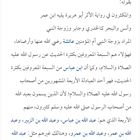
بقوله:
والمكثرون في رواية الأثر أبو هريرة يليه ابن عمر
وأنس والبحر كـالخدري وجابر وزوجة النبي
المراد بزوجة النبي أم المؤمنين
عائشة
رضي الله عنها وأرضاها،
فهؤلاء هم السبعة المعروفين بكثرة الحديث عن رسول الله عليه
الصلاة والسلام، وكما أن
ابن عباس
من السبعة المعروفين بكثرة
الحديث، فهو أحد العبادلة الأربعة المشهورين من أصحاب
رسول الله عليه الصلاة والسلام؛ لأن الذين يسمون بعبد الله
من أصحاب الرسول صلى الله عليه وسلم كثيرون، منهم
الأربعة الذي هم:
عبد الله بن عباس
، و
عبد الله بن الزبير
، و
عبد
الله بن عمر
، و
عبد الله بن عمرو
، وهنالك غيرهم مثل:
عبد الله