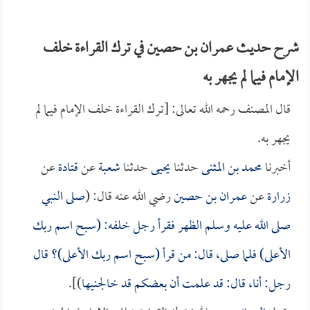
شرح حديث عمران بن حصين في ترك القراءة خلف
الإمام فيما لم يجهر به
قال المصنف رحمه الله تعالى: [ترك القراءة خلف الإمام فيما لم
يجهر به.
أخبرنا
محمد بن المثنى
حدثنا
يحيى
حدثنا
شعبة
عن
قتادة
عن
زرارة
عن
عمران بن حصين
رضي الله عنه قال: (
صلى النبي
صلى الله عليه وسلم الظهر فقرأ رجل خلفه: (سبح اسم ربك
الأعلى) فلما صلى، قال: من قرأ (سبح اسم ربك الأعلى)؟ قال
رجل: أنا، قال: قد علمت أن بعضكم قد خالجنيها
)].