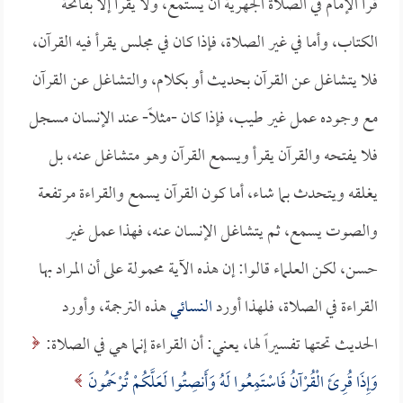
قرأ الإمام في الصلاة الجهرية أن يستمع، ولا يقرأ إلا بفاتحة
الكتاب، وأما في غير الصلاة، فإذا كان في مجلس يقرأ فيه القرآن،
فلا يتشاغل عن القرآن بحديث أو بكلام، والتشاغل عن القرآن
مع وجوده عمل غير طيب، فإذا كان -مثلاً- عند الإنسان مسجل
فلا يفتحه والقرآن يقرأ ويسمع القرآن وهو متشاغل عنه، بل
يغلقه ويتحدث بما شاء، أما كون القرآن يسمع والقراءة مرتفعة
والصوت يسمع، ثم يتشاغل الإنسان عنه، فهذا عمل غير
حسن، لكن العلماء قالوا: إن هذه الآية محمولة على أن المراد بها
القراءة في الصلاة، فلهذا أورد
النسائي
هذه الترجمة، وأورد
الحديث تحتها تفسيراً لها، يعني: أن القراءة إنما هي في الصلاة:
وَإِذَا قُرِئَ الْقُرْآنُ فَاسْتَمِعُوا لَهُ وَأَنصِتُوا لَعَلَّكُمْ تُرْحَمُونَ