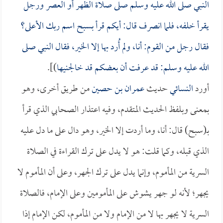
النبي صلى الله عليه وسلم صلى صلاة الظهر أو العصر ورجل
يقرأ خلفه، فلما انصرف قال: أيكم قرأ بسبح اسم ربك الأعلى؟
فقال رجل من القوم: أنا، ولم أُرد بها إلا الخير، فقال النبي صلى
الله عليه وسلم: قد عرفت أن بعضكم قد خالجنيها
)].
أورد
النسائي
حديث
عمران بن حصين
من طريق أخرى، وهو
بمعنى وبلفظ الحديث المتقدم، وفيه اعتذار الصحابي الذي قرأ
بـ(سبح) قال: أنا، وما أردت إلا الخير، وهو دال على ما دل عليه
الذي قبله، وكما قلت: هو لا يدل على ترك القراءة في الصلاة
السرية من المأموم، وإنما يدل على ترك الجهر، وعلى أن المأموم لا
يجهر؛ لأنه لو جهر يشوش على المأمومين وعلى الإمام، فالصلاة
السرية لا يجهر بها لا من الإمام ولا من المأموم، لكن الإمام إذا