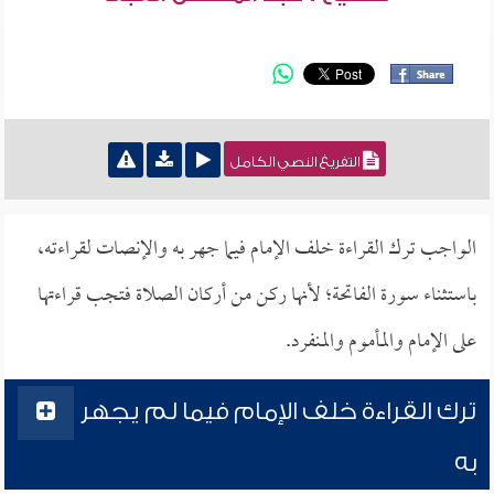
التفريغ النصي الكامل
الواجب ترك القراءة خلف الإمام فيما جهر به والإنصات لقراءته،
باستثناء سورة الفاتحة؛ لأنها ركن من أركان الصلاة فتجب قراءتها
على الإمام والمأموم والمنفرد.
ترك القراءة خلف الإمام فيما لم يجهر
به