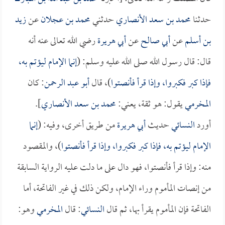
حدثنا
محمد بن سعد الأنصاري
حدثني
محمد بن عجلان
عن
زيد
بن أسلم
عن
أبي صالح
عن
أبي هريرة
رضي الله تعالى عنه أنه
قال: قال رسول الله صلى الله عليه وسلم: (
إنما الإمام ليؤتم به،
فإذا كبر فكبروا، وإذا قرأ فأنصتوا
)، قال
أبو عبد الرحمن
: كان
المخرمي
يقول: هو ثقة، يعني:
محمد بن سعد الأنصاري
].
أورد
النسائي
حديث
أبي هريرة
من طريق أخرى، وفيه: (
إنما
الإمام ليؤتم به، فإذا كبر فكبروا، وإذا قرأ فأنصتوا
)، والمقصود
منه: وإذا قرأ فأنصتوا، فهو دال على ما دلت عليه الرواية السابقة
من إنصات المأموم وراء الإمام، ولكن ذلك في غير الفاتحة، أما
الفاتحة فإن المأموم يقرأ بها، ثم قال
النسائي
: قال
المخرمي
وهو: