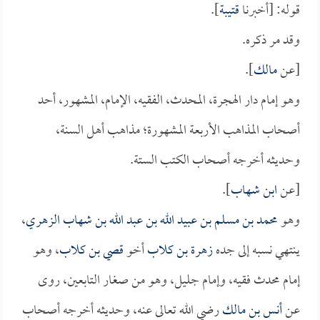
قوله: [أخبرنا
قتيبة
].
وقد مر ذكره.
[عن
مالك
].
وهو إمام دار الهجرة، المحدث، الفقيه، الإمام، المشهور، أحد
أصحاب المذاهب الأربعة المشهورة؛ مذاهب أهل السنة،
وحديثه أخرجه أصحاب الكتب الستة.
[عن
ابن شهاب
].
وهو
محمد بن مسلم بن عبيد الله بن عبد الله بن شهاب الزهري
،
ينتهي نسبه إلى جده
زهرة بن كلاب
أخو
قصي بن كلاب
، وهو
إمام محدث فقيه، وإمام جليل، وهو من صغار التابعين، روى
عن
أنس بن مالك
رضي الله تعالى عنه، وحديثه أخرجه أصحاب