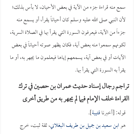
سمع منه قراءة جزء من الآية في بعض الأحيان، لا بأس بذلك؛
لأن النبي صلى الله عليه وسلم كان أحياناً يقرأ، أو يسمع منه
جزءاً من الآية، فيعرفون السورة التي يقرأ بها في الصلاة السرية،
لكونهم سمعوا منه بعض آية، فكان يظهر صوته أحياناً في بعض
الآيات أو في بعض آية، يسمعهم إياها فيعلمون ما يجهر به، أو ما
يقرأ به السورة التي يقرأ بها.
تراجم رجال إسناد حديث عمران بن حصين في ترك
القراءة خلف الإمام فيما لم يجهر به من طريق أخرى
قوله: [أخبرنا
قتيبة
].
هو
ابن سعيد بن جميل بن طريف البغلاني
، ثقة ثبت، خرج