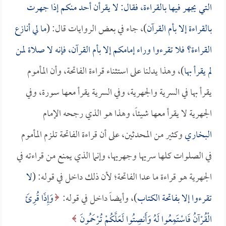
التي يجهر فيها بالقراءة، فقال: لا يقرأن أحد منكم إذا جهرت
بالقراءة إلا بأم القرآن
)، جاء في بعض الروايات قال: (
ما لي أنازع
القراءة؟ فلا تقرءوا وراء إمامكم إلا بأم القرآن، فإنه لا صلاة لمن
لم يقرأ بها
)، وهذا يدلنا على استثناء قراءة الفاتحة، وأن المأموم
يقرأ بها في السرية والجهرية، وفي السرية يقرأ معها سورة، وفي
الجهرية لا يقرأ معها شيئاً، وهذا هو الذي رجحه الإمام
البخاري
وكثير من المحدثين، على أن قراءة الفاتحة تلزم المأموم
في الصلوات كلها سريها وجهريها، وإنما الذي يمنع من قراءته في
الجهرية هو قراءة ما عدا الفاتحة؛ لأن ذلك داخل في قوله: (
لا
تقرءوا إلا بفاتحة الكتاب
)، وأيضاً داخل في قوله:
وَإِذَا قُرِئَ
الْقُرْآنُ فَاسْتَمِعُوا لَهُ وَأَنصِتُوا لَعَلَّكُمْ تُرْحَمُونَ