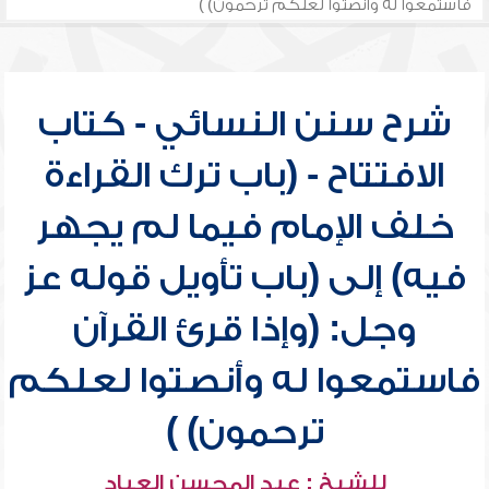
فاستمعوا له وأنصتوا لعلكم ترحمون) )
شرح سنن النسائي - كتاب
الافتتاح - (باب ترك القراءة
خلف الإمام فيما لم يجهر
فيه) إلى (باب تأويل قوله عز
وجل: (وإذا قرئ القرآن
فاستمعوا له وأنصتوا لعلكم
ترحمون) )
للشيخ : عبد المحسن العباد