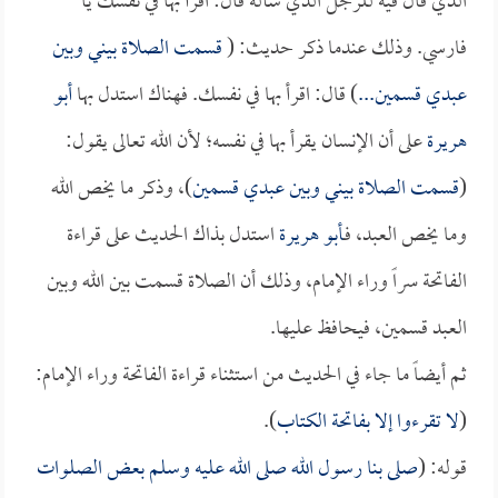
الذي قال فيه للرجل الذي سأله قال: اقرأ بها في نفسك يا
فارسي. وذلك عندما ذكر حديث: (
قسمت الصلاة بيني وبين
عبدي قسمين...
) قال: اقرأ بها في نفسك. فهناك استدل بها
أبو
هريرة
على أن الإنسان يقرأ بها في نفسه؛ لأن الله تعالى يقول:
(
قسمت الصلاة بيني وبين عبدي قسمين
)، وذكر ما يخص الله
وما يخص العبد، فـ
أبو هريرة
استدل بذاك الحديث على قراءة
الفاتحة سراً وراء الإمام، وذلك أن الصلاة قسمت بين الله وبين
العبد قسمين، فيحافظ عليها.
ثم أيضاً ما جاء في الحديث من استثناء قراءة الفاتحة وراء الإمام:
(
لا تقرءوا إلا بفاتحة الكتاب
).
قوله: (
صلى بنا رسول الله صلى الله عليه وسلم بعض الصلوات