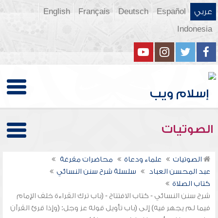
عربي
Español
Deutsch
Français
English
Indonesia
الصوتيات
الصوتيات
علماء ودعاة
محاضرات مفرغة
عبد المحسن العباد
سلسلة شرح سنن النسائي
كتاب الصلاة
شرح سنن النسائي - كتاب الافتتاح - (باب ترك القراءة خلف الإمام
فيما لم يجهر فيه) إلى (باب تأويل قوله عز وجل: (وإذا قرئ القرآن