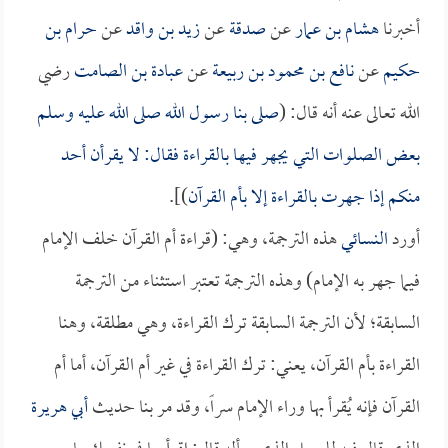
أخبرنا
هشام بن عمار
عن
صدقة
عن
زيد بن واقد
عن
حرام بن
حكيم
عن
نافع بن محمود بن ربيعة
عن
عبادة بن الصامت
رضي
الله تعالى عنه أنه قال: (
صلى بنا رسول الله صلى الله عليه وسلم
بعض الصلوات التي يجهر فيها بالقراءة فقال: لا يقرأن أحد
منكم إذا جهرت بالقراءة إلا بأم القرآن
)].
أورد
النسائي
هذه الترجمة، وهي: (قراءة أم القرآن خلف الإمام
فيما جهر به الإمام) وهذه الترجمة تعتبر استثناء من الترجمة
السابقة؛ لأن الترجمة السابقة ترك القراءة، وهي مطلقة، وهنا
القراءة بأم القرآن، يعني: ترك القراءة في غير أم القرآن، أما أم
القرآن فإنه يُقرأ بها وراء الإمام سراً، وقد مر بنا حديث
أبي هريرة