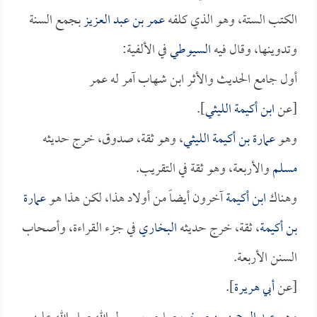
الكتب الستة، وهو الذي كلفه
عمر بن عبد العزيز
بجمع السنة
وتدوينها، وقال فيه
السيوطي
في الألفية:
أول جامع الحديث والأثر ابن شهاب آمر له عمر
[عن
ابن أكيمة الليثي
].
وهو
عمارة بن أكيمة الليثي
، وهو ثقة، صدوق، خرج حديثه
مسلم
والأربعة، وهو ثقة في التقريب.
وهناك
ابن أكيمة
آخرون أيضاً من أولاد هذا، لكن هذا هو
عمارة
بن أكيمة
، ثقة، خرج حديثه
البخاري
في جزء القراءة، وأصحاب
السنن الأربعة.
[عن
أبي هريرة
].