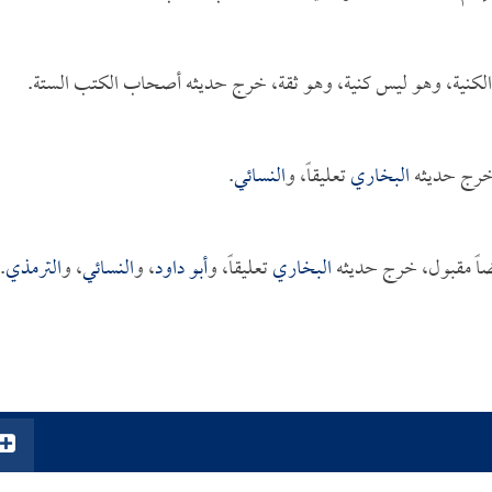
لكنية، وهو ليس كنية، وهو ثقة، خرج حديثه أصحاب الكتب الستة.
خرج حديثه
البخاري
تعليقاً، و
النسائي
.
ضاً مقبول، خرج حديثه
البخاري
تعليقاً، و
أبو داود
، و
النسائي
، و
الترمذي
.