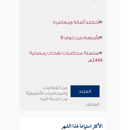
أخلاقنا أصالة ومعاصرة
وأمنهم من خوف 9
سلسلة محاضرات نفحات رمضانية
1444هـ
من الفعاليات
المزيد
والمحاضرات الأرشيفية
من خدمة البث
المباشر
الأكثر استماعا لهذا الشهر