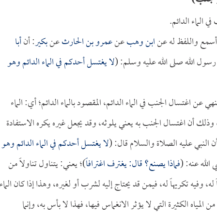
ي الماء الدائم.
 أسمع واللفظ له عن
ابن وهب
عن
عمرو بن الحارث
عن
بكير
: أن
أبا
رسول الله صلى الله عليه وسلم: (
لا يغتسل أحدكم في الماء الدائم وهو
هي عن اغتسال الجنب في الماء الدائم، المقصود بالماء الدائم؛ أي: الماء
وذلك أن اغتسال الجنب به يعني يلوثه، وقد يجعل غيره يكره الاستفادة
ن النبي عليه الصلاة والسلام قال: (
لا يغتسل أحدكم في الماء الدائم وهو
الله عنه: (
فماذا يصنع؟ قال: يغترف اغترافاً
)؛ يعني: يتناول تناولاً من
له، وفيه تكريهاً له، فيمن قد يحتاج إليه لشرب أو لغيره، وهذا إذا كان الماء
 من المياه الكثيرة التي لا يؤثر الانغماس فيها، فهذا لا بأس به، وإنما