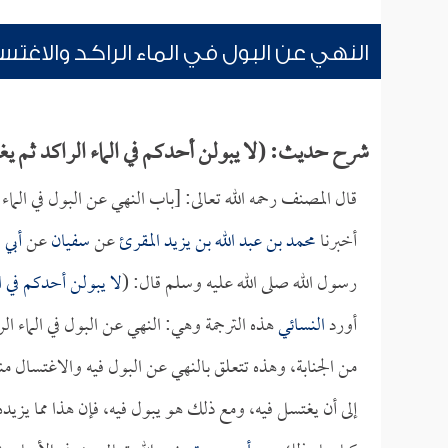
النهي عن البول في الماء الراكد والاغتس
شرح حديث: (لا يبولن أحدكم في الماء الراكد ثم يغ
قال المصنف رحمه الله تعالى: [باب النهي عن البول في الماء 
أخبرنا
محمد بن عبد الله بن يزيد المقرئ
عن
سفيان
عن
أبي ا
رسول الله صلى الله عليه وسلم قال: (
لا يبولن أحدكم في ال
أورد
النسائي
هذه الترجمة وهي: النهي عن البول في الماء الر
من الجنابة، وهذه تتعلق بالنهي عن البول فيه والاغتسال منه
إلى أن يغتسل فيه، ومع ذلك هو يبول فيه، فإن هذا مما يزيده ت