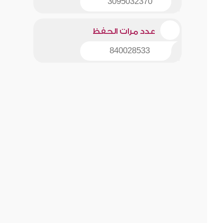
3095032370
عدد مرات الحفظ
840028533