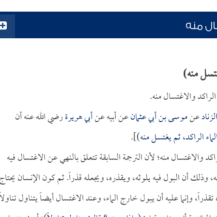
ال منه
تسل منه)
الراكد والاغتسال منه.
لزناد
عن
موسى بن أبي عثمان
عن أبيه عن
أبي هريرة
رضي الله عنه أن
ماء الراكد، ثم يغتسل منه
)].
اكد والاغتسال منه؛ لأن الترجمة السابقة تتعلق بالنهي عن الاغتسال فيه
، وذلك أن البول فيه يلوثه، ويقذره، ويجعله قذراً. ثم كون الإنسان يحتاج
قذراً، وإنما عليه أن يبول خارج الماء، وعند الاغتسال أيضاً يتناول تناولاً