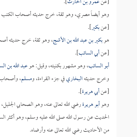
[عن
عمرو بن الحارث
].
وهو أيضاً مصري، وهو ثقة، خرج حديثه أصحاب الكتب ا
[عن
بكير
].
هو
بكير بن عبد الله بن الأشج
، وهو ثقة، خرج حديثه أصح
[عن
أبي السائب
].
أبو السائب
، وهو مشهور بكنيته، وقيل: هو
عبد الله بن ال
وخرج حديثه
البخاري
في جزء القراءة، و
مسلم
، وأصحاب ا
[عن
أبي هريرة
].
وهو
أبو هريرة
رضي الله تعالى عنه، وهو الصحابي الجليل، أ
الحديث عن رسول الله صلى الله عليه وسلم، وهو أكثر السبع
من الأحاديث رضي الله تعالى عنه وأرضاه.