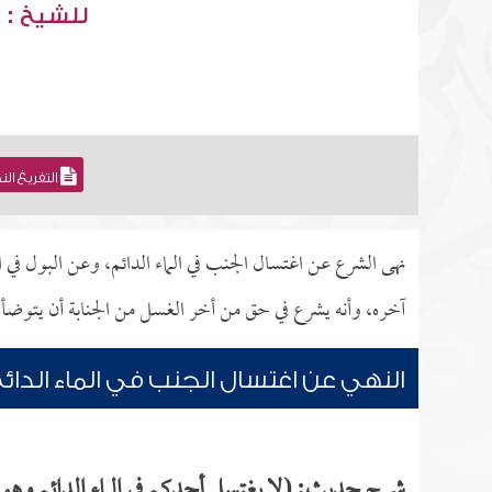
للشيخ : 
التفريغ ال
نهى الشرع عن اغتسال الجنب في الماء الدائم، وعن البول في ا
آخره، وأنه يشرع في حق من أخر الغسل من الجنابة أن يتوضأ.
النهي عن اغتسال الجنب في الماء الدائ
شرح حديث: (لا يغتسل أحدكم في الماء الدائم وه