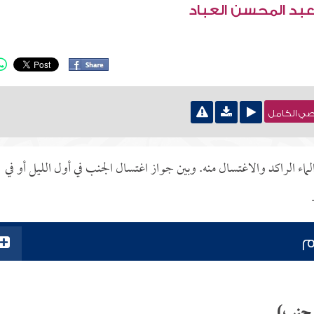
عبد المحسن العباد
نصي الكامل
لماء الراكد والاغتسال منه. وبين جواز اغتسال الجنب في أول الليل أو في
م
و جنب)