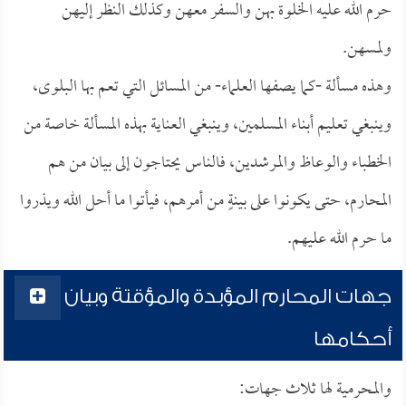
حرم الله عليه الخلوة بهن والسفر معهن وكذلك النظر إليهن
ولمسهن.
وهذه مسألة -كما يصفها العلماء- من المسائل التي تعم بها البلوى،
وينبغي تعليم أبناء المسلمين، وينبغي العناية بهذه المسألة خاصة من
الخطباء والوعاظ والمرشدين، فالناس يحتاجون إلى بيان من هم
المحارم، حتى يكونوا على بينةٍ من أمرهم، فيأتوا ما أحل الله ويذروا
ما حرم الله عليهم.
جهات المحارم المؤبدة والمؤقتة وبيان
أحكامها
والمحرمية لها ثلاث جهات: