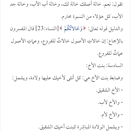
تقول: نعم. خالة أصلك خالة لك، وخالة أب الأب، وخالة جد
الأب، كل هؤلاء من النسوة محارم.
والدليل قوله تعالى:
وَخَالاتُكُمْ
[النساء:23] قال المفسرون
بالإجماع: إن خالاتِ الأصول خالاتٌ للفروع، وعماتِ الأصول
عماتٌ للفروع.
السادسة: بنت الأخ:
وضابط بنت الأخ هي: كل أنثى لأخيك عليها ولادة، ويشمل:
- الأخ الشقيق.
- والأخ لأب.
- والأخ لأم.
- ويشمل الولادة المباشِرة كبنت أخيك الشقيق.