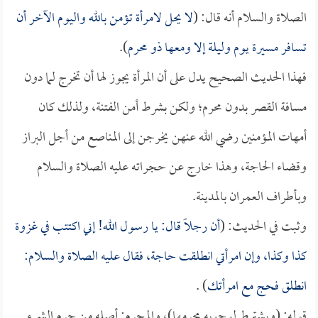
الصلاة والسلام أنه قال: (
لا يحل لامرأة تؤمن بالله واليوم الآخر أن
تسافر مسيرة يوم وليلة إلا ومعها ذو محرم
).
فهذا الحديث الصحيح يدل على أن المرأة يجوز لها أن تخرج لما دون
مسافة القصر بدون محرم؛ ولكن بشرط أمن الفتنة، ولذلك كان
أمهات المؤمنين رضي الله عنهن يخرجن إلى المناصع من أجل البراز
وقضاء الحاجة، وهذا خارج عن حجراته عليه الصلاة والسلام
وبأطراف العمران بالمدينة.
وثبت في الحديث: (
أن رجلاً قال: يا رسول الله! إني اكتتب في غزوة
كذا وكذا، وإن امرأتي انطلقت حاجة، فقال عليه الصلاة والسلام:
انطلق فحج مع امرأتك
) .
قوله: (ويشترط لوجوبه محرمها)، والمحرم: أصله من حرم الشيء