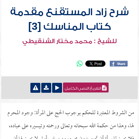
شرح زاد المستقنع مقدمة
كتاب المناسك [3]
للشيخ : محمد مختار الشنقيطي
التفريغ النصي الكامل
من الشروط المعتبرة للحكم بوجوب الحج على المرأة: وجود المحرم
لها، وهذا من حكمة الله سبحانه وتعالى ورحمته وتيسيره على عباده،