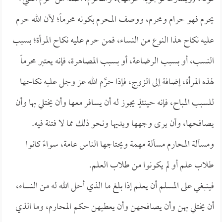
يحرم فهو حرام ومحرم، ووصف المحرم بكونه محرماً؛ لأن الله حرم
عليه نكاح هذا النوع من النساء، فمن حرم عليه نكاح المرأة؛ بسبب
النسب، أو بسبب الرضاعة، أو بسبب المصاهرة، فإنه يعتبر محرماً
لهذه المرأة، إضافة إلى الزوج، فإذا حرَّم الله عز وجل عليه نكاحها
للسبب المباح، فإنه حينئذٍ يجوز له أن يسافر معها وأن يختلي بها وأن
يصافحها، وأن يرى وجهها ويديها ونحو ذلك مما لا فتنة فيه.
ومسألة المحارم مسألة مهمة ويحتاجها الناس عامة، سواءً كانوا
طلاب علم أو لم يكونوا من طلاب العلم.
فينبغي على المسلم أن يعلم إذا بلغ ما الذي أحل الله له من النساء،
أن يختلي بهن وأن يصافحهن وأن يعطيهن حكم المحارم، وما الذي