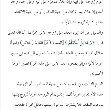
تحرم زوجته على أبيه وإن علا، فتحرُم على أبيه وعلى جده وجد
أبيه وإن علا، سواءً كان من جهة الذكور أو من جهة الإناث.
هذا بالنسبة لزوجات الأبناء.
والدليل على أن مجرد العقد على زوجة الابن يحرِّمها: أن الله تعالى
قال:
وَحَلائِلُ أَبْنَائِكُمُ
[النساء:23] فقال: (حلائل) والمرأة
حلال للولد بمجرد العقد، فلا يشترط دخول الولد حتى تصير
محرماً لأبيه، وإنما بمجرد عقد الابن على هذه المرأة تصير محرماً
لأصوله.
النوع الثالث من المحرمات من جهة المصاهرة: أم الزوجة:
هذه الأم تعتبر محرماً لك، وتكون أم الزوجة محرماً لزوج بنتها
بمجرد العقد، فلا يشترط الدخول ببنتها، فكل امرأة عقدتَ