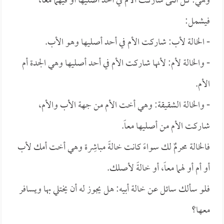
وهي: كل أنثى شاركت الأم في أحد أصليها أو فيهما معاً،
فيشمل:
- الخالة لأب: شاركت الأم في أحد أصليها وهو الأب.
- والخالة لأم: لأنها شاركت الأم في أحد أصليها وهي الجدة أم
الأم.
- والخالة الشقيقة: وهي أخت الأم من جهة الأب والأم،
شاركت الأم من أصليها معاً.
فالخالة محرمٌ لك سواءً كانت خالةً مباشِرة وهي أخت أمك لأب
أو أم أو لهما معاً، أو خالةً لأصلك.
فلو سألك سائل عن خالة أبيه: هل يجوز له أن يختلي بها ويسافر
معها؟