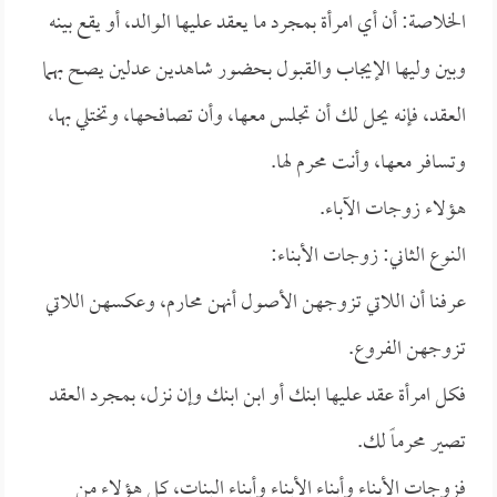
الخلاصة: أن أي امرأة بمجرد ما يعقد عليها الوالد، أو يقع بينه
وبين وليها الإيجاب والقبول بحضور شاهدين عدلين يصح بهما
العقد، فإنه يحل لك أن تجلس معها، وأن تصافحها، وتختلي بها،
وتسافر معها، وأنت محرم لها.
هؤلاء زوجات الآباء.
النوع الثاني: زوجات الأبناء:
عرفنا أن اللاتي تزوجهن الأصول أنهن محارم، وعكسهن اللاتي
تزوجهن الفروع.
فكل امرأة عقد عليها ابنك أو ابن ابنك وإن نزل، بمجرد العقد
تصير محرماً لك.
فزوجات الأبناء وأبناء الأبناء وأبناء البنات، كل هؤلاء من