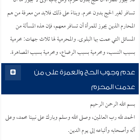
فلا يجوز للمرأة أن تحج بدون محرم، ومن باب أولى لا يجوز لها أن
تسافر لغير الحج بدون محرم. وبناءً على ذلك فلابد من معرفة من هم
المحارم الذين يجوز للمرأة أن تسافر معهم، فإن هذه المسألة من
المسائل التي عمت بها البلوى. والمحرمية لها ثلاث جهات: محرمية
بسبب النسب، ومحرمية بسبب الرضاع، ومحرمية بسبب المصاهرة.
عدم وجوب الحج والعمرة على من
عدمت المحرم
بسم الله الرحمن الرحيم
الحمد لله رب العالمين، وصلى الله وسلم وبارك على نبينا محمد، وعلى
آله وأصحابه وأتباعه إلى يوم الدين.