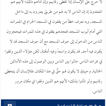
لا حرج على الإنسان إذا تخطى رقابهم وإن آذاهم ذلك؛ لأنهم هم
المعتدون إذ إن الناس لا بد لهم من طريقٍ يعبرون به إلى داخل
المسجد, وبه نعرف خطأ من يقفون في المسجد الحرام في الممرات
التي أمام أبوب المسجد فتجدهم يقفون في هذه الممرات فيحجزون
الناس من الدخول إلى جوف المسجد مع أن جوف المسجد قد لا
يكون فيه أحد, قد يكون واسعاً وفيه أمكنة, لكن هؤلاء الذين وقفوا
في ممرات الناس حالوا بين الناس وبين الوصول إلى هذه الأماكن
الخالية, وحينئذٍ لا يكون لهم حقٌ في هذا المكان, فللإنسان أن يتخطى
رقابهم ولو تأذوا بذلك؛ لأنهم هم الذين وقفوا في مكان مرور
الناس.