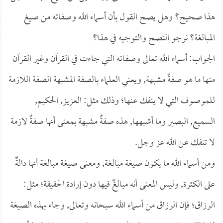
هذا صحيح؟ وهل يصح القول بأن أسماء الله وصفاته من صيغ
المبالغة؟ نرجو النصح والتوجيه في هذا؟
الجواب: أسماء الله تعالى وصفاته التي جاءت في القرآن وغير القرآن
منها ما هو صفةٌ مشبهة, ويعني العلماء بالصفة المشبهة الصفة اللازمة
للموصوف التي لا ينفك عنها؛ وذلك مثل: العزيز, الحكيم,
السميع, البصير وما أشبهها, هذه صفةٌ مشبهة بمعنى أنها صفةٌ لازمة
لا تنفك عن الله عز وجل.
ومن أسماء الله ما يكون صيغة مبالغة, ومعنى صيغة مبالغة أنها دالةٌ
على الكثرة, وليس المعنى أنه مبالغٌ فيها دون إرادة الحقيقة؛ مثل:
الرزاق؛ فإن الرزاق من أسماء الله سبحانه وتعالى, وجاء بهذه الصيغة