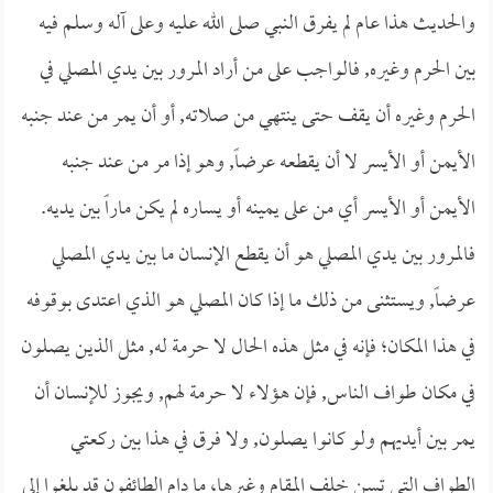
والحديث هذا عام لم يفرق النبي صلى الله عليه وعلى آله وسلم فيه
بين الحرم وغيره, فالواجب على من أراد المرور بين يدي المصلي في
الحرم وغيره أن يقف حتى ينتهي من صلاته, أو أن يمر من عند جنبه
الأيمن أو الأيسر لا أن يقطعه عرضاً, وهو إذا مر من عند جنبه
الأيمن أو الأيسر أي من على يمينه أو يساره لم يكن ماراً بين يديه.
فالمرور بين يدي المصلي هو أن يقطع الإنسان ما بين يدي المصلي
عرضاً, ويستثنى من ذلك ما إذا كان المصلي هو الذي اعتدى بوقوفه
في هذا المكان؛ فإنه في مثل هذه الحال لا حرمة له, مثل الذين يصلون
في مكان طواف الناس, فإن هؤلاء لا حرمة لهم, ويجوز للإنسان أن
يمر بين أيديهم ولو كانوا يصلون, ولا فرق في هذا بين ركعتي
الطواف التي تسن خلف المقام وغيرها، ما دام الطائفون قد بلغوا إلى