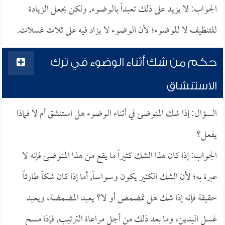
الجواب: لا يزيد على ذلك تعبداً بالوضوء, ولكن يجعل الزيادة
للتنظيف لا للوضوء؛ لأن الوضوء لا يزاد فيه على ثلاث غسلات.
حكم من شك أثناء الوضوء في ترك
الاستنشاق
السؤال: إذا شك المتوضئ في أثناء الوضوء هل استنشق أم لا فماذا
يفعل؟
الجواب: إذا كان هذا الشك كثيراً ما يقع من هذا المتوضئ فإنه لا
عبرة به؛ لأن الشك الكثير يكون وسواساً, أما إذا كان شكاً طارئاً
حقيقة فإنه إذا شك هل تمضمض أو لا؟ يعيد المضمضة، ويعيد
غسل اليدين، وما بعد ذلك من أجل مراعاة الترتيب, فإذا مسح