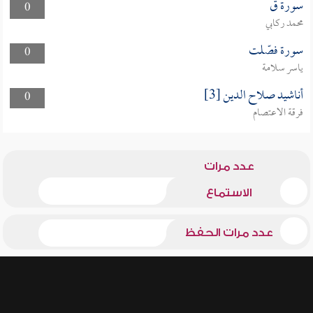
سورة ق
0
محمد ركابي
سورة فصّلت
0
ياسر سلامة
أناشيد صلاح الدين [3]
0
فرقة الاعتصام
عدد مرات
الاستماع
عدد مرات الحفظ