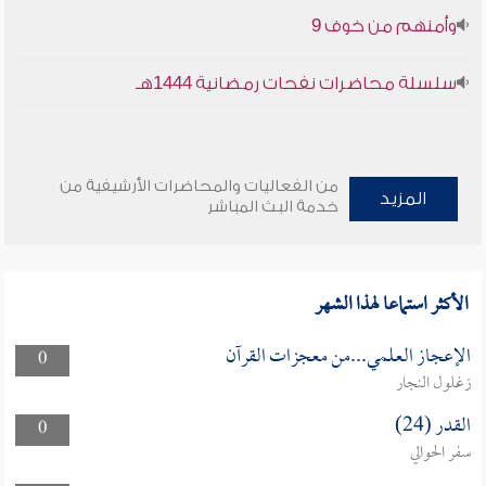
وأمنهم من خوف 9
سلسلة محاضرات نفحات رمضانية 1444هـ
من الفعاليات والمحاضرات الأرشيفية من
المزيد
خدمة البث المباشر
الأكثر استماعا لهذا الشهر
الإعجاز العلمي...من معجزات القرآن
0
زغلول النجار
القدر (24)
0
سفر الحوالي