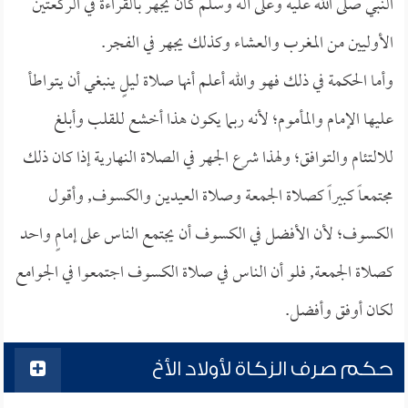
النبي صلى الله عليه وعلى آله وسلم كان يجهر بالقراءة في الركعتين
الأوليين من المغرب والعشاء وكذلك يجهر في الفجر.
وأما الحكمة في ذلك فهو والله أعلم أنها صلاة ليلٍ ينبغي أن يتواطأ
عليها الإمام والمأموم؛ لأنه ربما يكون هذا أخشع للقلب وأبلغ
للالتئام والتوافق؛ ولهذا شرع الجهر في الصلاة النهارية إذا كان ذلك
مجتمعاً كبيراً كصلاة الجمعة وصلاة العيدين والكسوف, وأقول
الكسوف؛ لأن الأفضل في الكسوف أن يجتمع الناس على إمامٍ واحد
كصلاة الجمعة, فلو أن الناس في صلاة الكسوف اجتمعوا في الجوامع
لكان أوفق وأفضل.
حكم صرف الزكاة لأولاد الأخ