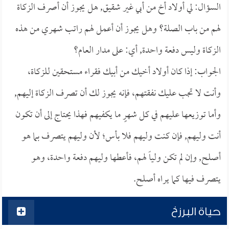
السؤال: لي أولاد أخ من أبي غير شقيق, هل يجوز أن أصرف الزكاة
لهم من باب الصلة؟ وهل يجوز أن أعمل لهم راتب شهري من هذه
الزكاة وليس دفعة واحدة, أي: على مدار العام؟
الجواب: إذا كان أولاد أخيك من أبيك فقراء مستحقين للزكاة،
وأنت لا تجب عليك نفقتهم، فإنه يجوز لك أن تصرف الزكاة إليهم,
وأما توزيعها عليهم في كل شهرٍ ما يكفيهم فهذا يحتاج إلى أن تكون
أنت وليهم, فإن كنت وليهم فلا بأس؛ لأن وليهم يتصرف بما هو
أصلح, وإن لم تكن ولياً لهم، فأعطها وليهم دفعة واحدة، وهو
يتصرف فيها كما يراه أصلح.
حياة البرزخ