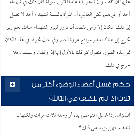
عليها أن تقف وأن تدعو بالدعاء المأثور, سواءٌ كان ذلك في شهداء
أحد أو غيرهم, لكن الغالب أن المرأة بالنسبة لشهداء أحد لا تصل
إلى ذلك المكان إلا وهي تقصد أن تزور قبور الشهداء هناك, نعم ربما
تخرج إلى هناك لتنظر مواقع غزوة أحد, وفي حال تجولها في هذا المكان
تمر بهذه القبور, فنقول كما قلنا بالأول إنها إذا وقفت وسلمت فلا
حرج في ذلك.
حكم غسل أعضاء الوضوء أكثر من
ثلاث إذا لم تنظف في الثالثة
السؤال: إذا غسل المتوضئ يده أو رجله ثلاث مرات ولكنها لم
تنظف, فهل يزيد على ذلك؟