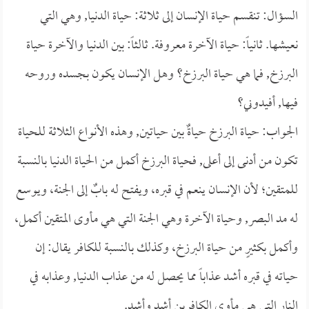
السؤال: تنقسم حياة الإنسان إلى ثلاثة: حياة الدنيا, وهي التي
نعيشها. ثانياً: حياة الآخرة معروفة. ثالثاً: بين الدنيا والآخرة حياة
البرزخ, فما هي حياة البرزخ؟ وهل الإنسان يكون بجسده وروحه
فيها, أفيدوني؟
الجواب: حياة البرزخ حياةٌ بين حياتين, وهذه الأنواع الثلاثة للحياة
تكون من أدنى إلى أعلى, فحياة البرزخ أكمل من الحياة الدنيا بالنسبة
للمتقين؛ لأن الإنسان ينعم في قبره، ويفتح له بابٌ إلى الجنة، ويوسع
له مد البصر, وحياة الآخرة وهي الجنة التي هي مأوى المتقين أكمل،
وأكمل بكثيرٍ من حياة البرزخ، وكذلك بالنسبة للكافر يقال: إن
حياته في قبره أشد عذاباً مما يحصل له من عذاب الدنيا, وعذابه في
النار التي هي مأوى الكافرين أشد وأشد.