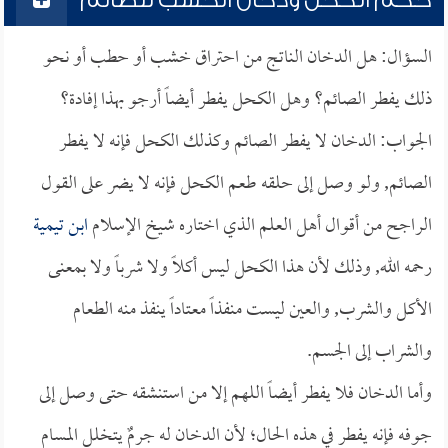
حكم الكحل ودخان الخشب للصائم
السؤال: هل الدخان الناتج من احتراق خشب أو حطب أو نحو
ذلك يفطر الصائم؟ وهل الكحل يفطر أيضاً أرجو بهذا إفادة؟
الجواب: الدخان لا يفطر الصائم وكذلك الكحل فإنه لا يفطر
الصائم, ولو وصل إلى حلقه طعم الكحل فإنه لا يضر على القول
الراجح من أقوال أهل العلم الذي اختاره شيخ الإسلام
ابن تيمية
رحمه الله, وذلك لأن هذا الكحل ليس أكلاً ولا شرباً ولا بمعنى
الأكل والشرب, والعين ليست منفذاً معتاداً ينفذ منه الطعام
والشراب إلى الجسم.
وأما الدخان فلا يفطر أيضاً اللهم إلا من استنشقه حتى وصل إلى
جوفه فإنه يفطر في هذه الحال؛ لأن الدخان له جرمٌ يتخلل المسام