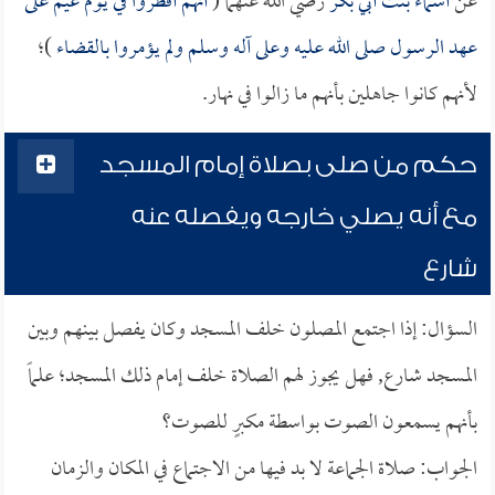
عن
أسماء بنت أبي بكر
رضي الله عنهما (
أنهم أفطروا في يوم غيم على
عهد الرسول صلى الله عليه وعلى آله وسلم ولم يؤمروا بالقضاء
)؛
لأنهم كانوا جاهلين بأنهم ما زالوا في نهار.
حكم من صلى بصلاة إمام المسجد
مع أنه يصلي خارجه ويفصله عنه
شارع
السؤال: إذا اجتمع المصلون خلف المسجد وكان يفصل بينهم وبين
المسجد شارع, فهل يجوز لهم الصلاة خلف إمام ذلك المسجد؛ علماً
بأنهم يسمعون الصوت بواسطة مكبرٍ للصوت؟
الجواب: صلاة الجماعة لا بد فيها من الاجتماع في المكان والزمان