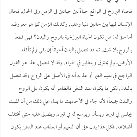
فحياة البرزخ في الواقع حياةٌ بين حياتين في الزمن وفي الحال, فحال
الإنسان فيها بين حالين دنيا وعليا, وكذلك الزمن كما هو معروف.
أما سؤاله: هل تكون الحياة البرزخية بالروح والبدن؟ فهي قطعاً
بالروح بلا شك, ثم قد تتصل بالبدن أحياناً إن بقي ولم تأكله
الأرض، ولم يحترق ويتطاير في الهواء, وقد لا تتصل, هذا هو القول
الراجح في نعيم القبر أو عذابه أنه في الأصل على الروح وقد تتصل
بالبدن, لكن ما يكون عند الدفن فالظاهر أنه يكون على الروح
والبدن جميعاً؛ لأنه جاء في الأحاديث ما يدل علي ذلك من أن الميت
يجلس في قبره, ويسأل ويوسع له في قبره, ويضيق عليه حتى تختلف
أضلاعه, فكل هذا يدل على أن النعيم أو العذاب عند الدفن يكون