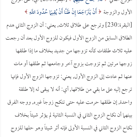
الأول والزوجة
أَنْ يَتَرَاجَعَا إِنْ ظَنَّا أَنْ يُقِيمَا حُدُودَ اللَّهِ
[البقرة:230] وترجع على طلاق ثلاث, يعني: أن الزوج الثاني هدم
الطلاق السابق من الزوج الأول فيكون للزوج الأول بعد أن رجعت
عليه ثلاث طلقات كأنه تزوجها من جديد بخلاف ما إذا طلقها
زوجها مرتين ثم تزوجت بزوج آخر وجامعها ثم طلقها أو مات
عنها ثم عادت إلى الزوج الأول, يعني: تزوجها الزوج الأول فإنها
ترجع إليه على ما بقي من طلاقها, أي: أنه لا يبقى له إلا طلقة
واحدة, إن طلقها حرمت عليه حتى تنكح زوجاً غيره, ووجه الفرق
بينهما أن نكاح الزوج الثاني في النسبة الثانية لم يؤثر شيئاً بخلاف
نكاح الزوج الثاني في النسبة الأولى فإنه أثر شيئاً وهو حلها للزوج