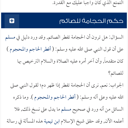
التمتع الذي كان واجباً عليك مع القدرة.
حكم الحجامة للصائم
السؤال: هل ترون أن الحجامة تفطر الصائم, وقد ورد دليل في
مسلم
على أن قول النبي صلى الله عليه وسلم: (
أفطر الحاجم والمحجوم
)
كان متقدماً, وأن آخر أمره عليه الصلاة والسلام الترخيص بها
للصائم؟
الجواب: نعم, نرى أن الحجامة تفطر إذا ظهر دم؛ لقول النبي صلى
الله عليه وعلى آله وسلم: (
أفطر الحاجم والمحجوم
). وما ذكره
السائل من أنه ورد في صحيح
مسلم
ما يدل على نسخ ذلك, فلا
أعلمه الآن, وقد حقق شيخ الإسلام
ابن تيمية
هذه المسألة في رسالة