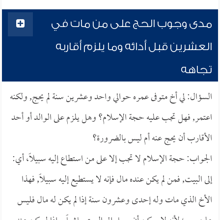
مدى وجوب الحج على من مات في
العشرين قبل أدائه وما يلزم أقاربه
تجاهه
السؤال: لي أخ متوفى عمره حوالي واحد وعشرين سنة لم يحج, ولكنه
اعتمر, فهل تجب عليه حجة الإسلام؟ وهل يلزم على الوالد أو أحد
الأقارب أن يحج عنه أم ليس بالضرورة؟
الجواب: حجة الإسلام لا تجب إلا على من استطاع إليه سبيلاً، أي:
إلى البيت, فمن لم يكن عنده مال فإنه لا يستطيع إليه سبيلاً, فهذا
الأخ الذي مات وله إحدى وعشرون سنة إذا لم يكن له مال فليس