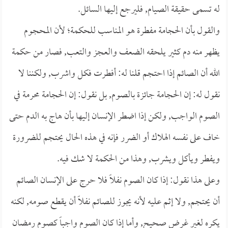
له تسمى حقيقة الصيام, فليرجع إليها السائل.
والقول بأن الحجامة مفطرة هو المناسب للحكمة؛ لأن المحجوم
يظهر منه دم كثير يلحقه الضعف والعجز والتعب, فصار من حكمة
الله أن الصائم إذا احتجم قلنا له: أفطرت فكل واشرب, ولكننا لا
نقول له: إن الحجامة جائزة بالصوم, بل نقول: إن الحجامة محرمة في
الصوم الواجب, ولكن إذا اضطر الإنسان إليها بأن هاج به الدم حتى
خاف على نفسه الهلاك أو الضرر فإنه في هذه الحال يحتجم للضرورة
ويفطر ويأكل ويشرب, وهذا من الحكمة لا شك فيه.
وعلى هذا نقول: إذا كان الصوم نفلاً فلا حرج على الإنسان الصائم
أن يحتجم, ولا إثم عليه لأنه يجوز للصائم نفلاً أن يقطع صومه, لكنه
يكره لغير غرض صحيح, وأما إذا كان الصوم واجباً كصوم رمضان