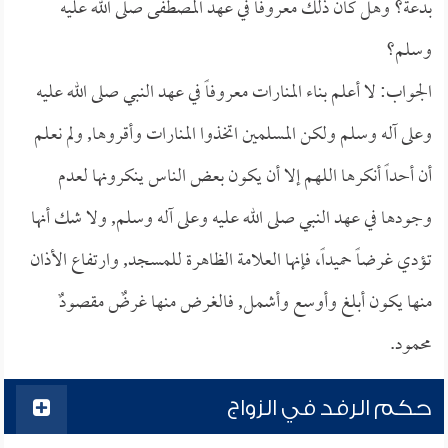
بدعة؟ وهل كان ذلك معروفاً في عهد المصطفى صلى الله عليه
وسلم؟
الجواب: لا أعلم بناء المنارات معروفاً في عهد النبي صلى الله عليه
وعلى آله وسلم ولكن المسلمين اتخذوا المنارات وأقروها, ولم نعلم
أن أحداً أنكرها اللهم إلا أن يكون بعض الناس ينكرونها لعدم
وجودها في عهد النبي صلى الله عليه وعلى آله وسلم, ولا شك أنها
تؤدي غرضاً حميداً، فإنها العلامة الظاهرة للمسجد, وارتفاع الأذان
منها يكون أبلغ وأوسع وأشمل, فالغرض منها غرضٌ مقصودٌ
محمود.
حكم الرفد في الزواج