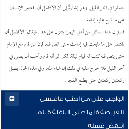
يصلوا في آخر الليل, وهو إشارةٌ إلى أن الأفضل أن يقتصر الإنسان
على ما تابع عليه إمامه.
فسؤال هذا السائل من أهل اليمن يتنزل على هذا, فيقال: الأفضل أن
تقتصر على ما تابعت فيه إمامك حتى انصرف, فإن من قام مع الإمام
حتى ينصرف كتب له قيام ليلة, لكن لو أنه قام وأحب أن يصلي في
آخر الليل فلا حرج عليه في ذلك إن شاء الله, وفي هذه الحال يصلي
ركعتين ركعتين حتى يطلع الفجر.
الواجب على من أجنب فاغتسل
للفريضة فلما صلى النافلة قبلها
انتقض غسله