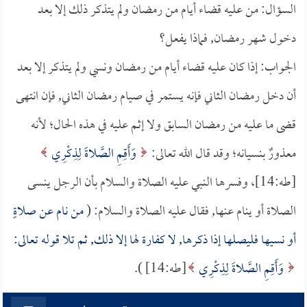
السؤال: من عليه قضاء أيام من رمضان ولم يتذكر ذلك إلا بعد
دخول شهر رمضان, فماذا يفعل؟
الجواب: إذا كان عليه قضاء أيام من رمضان ونسي ولم يتذكر إلا بعد
أن دخل رمضان الثاني فإنه يستمر في صيام رمضان الثاني, فإن انتهى
قضى ما عليه من رمضان السابق ولا إثم عليه في هذه الحال؛ لأنه
معذورٌ بنسيانه؛ وقد قال الله تعالى:
وَأَقِمِ الصَّلاةَ لِذِكْرِي
[طه:14]، وفسرها النبي عليه الصلاة والسلام بأن الرجل ينسى
الصلاة أو ينام عنها, فقال عليه الصلاة والسلام: (
من نام عن صلاةٍ
أو نسيها فليصلها إذا ذكرها, لا كفارة لها إلا ذلك, ثم تلا قوله تعالى:
وَأَقِمِ الصَّلاةَ لِذِكْرِي
[طه:14] ).