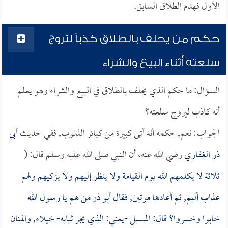
الأول فهدم الطلاق السابق.
حكم من يحلف بالطلاق كذباً لتروج
سلعته أثناء البيع والشراء
السؤال: ما حكم الذي يحلف بالطلاق في البيع والشراء وهو يعلم
أنه كاذب ليروج سلعته؟
الجواب: نعم, حكمه أنه أتى كبيرة من كبائر الذنوب, ففي حديث
أبي
ذر الغفاري
رضي الله عنه، أن النبي صلى الله عليه وسلم قال: (
ثلاثة لا يكلمهم الله يوم القيامة ولا ينظر إليهم ولا يزكيهم ولهم
عذاب أليم, ثم أعادها مرتين, فقال
أبو ذر
من هم يا رسول الله
خابوا وخسروا؟ قال: المسبل -يعني: الذي يجر ثيابه- خيلاء, والمنان