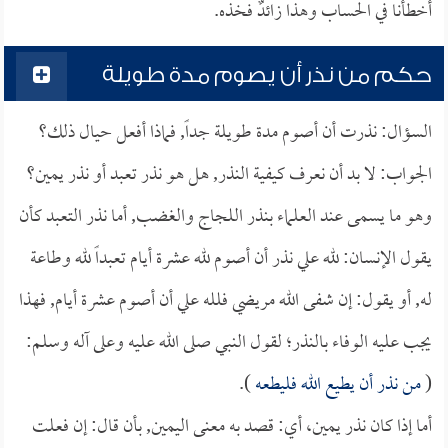
أخطأنا في الحساب وهذا زائدٌ فخذه.
حكم من نذر أن يصوم مدة طويلة
السؤال: نذرت أن أصوم مدة طويلة جداً, فماذا أفعل حيال ذلك؟
الجواب: لا بد أن نعرف كيفية النذر, هل هو نذر تعبد أو نذر يمين؟
وهو ما يسمى عند العلماء بنذر اللجاج والغضب, أما نذر التعبد كأن
يقول الإنسان: لله علي نذر أن أصوم لله عشرة أيام تعبداً لله وطاعة
له, أو يقول: إن شفى الله مريضي فلله علي أن أصوم عشرة أيام, فهذا
يجب عليه الوفاء بالنذر؛ لقول النبي صلى الله عليه وعلى آله وسلم:
(
من نذر أن يطيع الله فليطعه
).
أما إذا كان نذر يمين، أي: قصد به معنى اليمين, بأن قال: إن فعلت