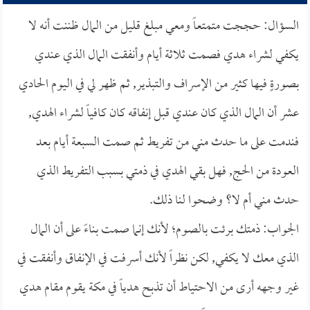
السؤال: حججت متمتعاً ومعي مبلغ قليل من المال ظننت أنه لا
يكفي لشراء هدي فصمت ثلاثة أيام وأنفقت المال الذي عندي
بصورةٍ فيها كثير من الإسراف والتبذير, ثم ظهر لي في اليوم الحادي
عشر أن المال الذي كان عندي قبل إنفاقه كان كافياً لشراء الهدي,
فندمت على ما حدث مني من تفريط ثم صمت السبعة أيام بعد
العودة من الحج, فهل بقي الهدي في ذمتي بسبب التفريط الذي
حدث مني أم لا؟ وضحوا لنا ذلك.
الجواب: ذمتك برئت بالصوم؛ لأنك إنما صمت بناءً على أن المال
الذي معك لا يكفي, لكن نظراً لأنك أسرفت في الإنفاق وأنفقت في
غير وجهه أرى من الاحتياط أن تذبح هدياً في مكة يقوم مقام هدي