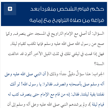
حكم قيام الشخص منفرداً بعد
فراغه من صلاة التراويح مع إمامه
السؤال: أنا أصلي مع الإمام التراويح في المسجد حتى ينصرف, وكما
صح عن رسول الله صلى الله عليه وسلم فإنها تكتب كقيام ليلة,
فهل إذا قمت في ليلتي تلك في ثلث الليل الأخير أكون قد خالفت
السنة؟
الجواب: هذا سؤالٌ دقيقٌ جداً؛ وذلك (
أن النبي صلى الله عليه وعلى
آله وسلم صلى بأصحابه وانصرف, فقالوا: يا رسول الله! لو أنك
نفلتنا بقية ليلتنا, فقال: إنه من قام مع الإمام حتى ينصرف كتب له
قيام ليلة
)، ولم يرشدهم النبي صلى الله عليه وعلى آله وسلم إلى أن