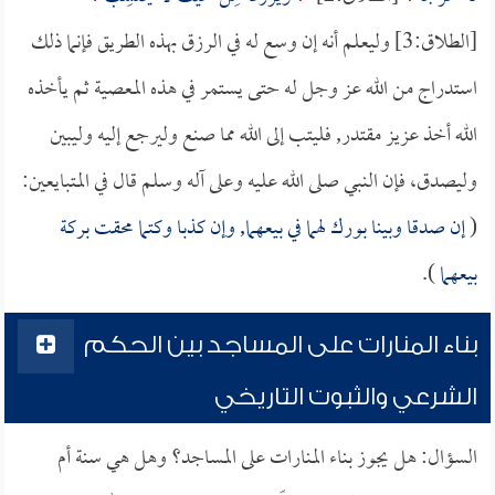
[الطلاق:3] وليعلم أنه إن وسع له في الرزق بهذه الطريق فإنما ذلك
استدراج من الله عز وجل له حتى يستمر في هذه المعصية ثم يأخذه
الله أخذ عزيز مقتدر, فليتب إلى الله مما صنع وليرجع إليه وليبين
وليصدق، فإن النبي صلى الله عليه وعلى آله وسلم قال في المتبايعين:
(
إن صدقا وبينا بورك لهما في بيعهما, وإن كذبا وكتما محقت بركة
بيعهما
).
بناء المنارات على المساجد بين الحكم
الشرعي والثبوت التاريخي
السؤال: هل يجوز بناء المنارات على المساجد؟ وهل هي سنة أم