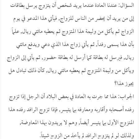
السؤال: عندنا العادة عندما يريد شخص أن يتزوج يرسل بطاقات
إلى من يريد أن يحضر من الناس للزواج, فيأتي هذا المدعو في يوم
الزواج ثم يأكل من وليمة هذا المتزوج ثم يعطيه مائتي ريال, علماً
بأن هذا يسمى رفداً, ثم يأتي زواج هذا الذي دعي ويدفع مائتي
ريال, فيرسل له بطاقة كما أرسل له بطاقة حضور, ثم يأتي إلى الزواج
ويأكل من وليمة المتزوج ثم يعطيه مائتي ريال, كأن ذلك تبادل هل
يجوز هذا؟
الجواب: هذا مما جرت به العادة في بعض البلاد أن الرجل إذا تزوج
رفده أصحابه وأقاربه ومعارفه بما يتيسر, فإذا تزوج الرافد رفده هذا
المتزوج الأول بما يتيسر أيضاً, وهم لا يريدون بهذا المعاوضة,
ولذلك لو لم يتزوج الرافد لم يأخذ من الزوج شيئاً.