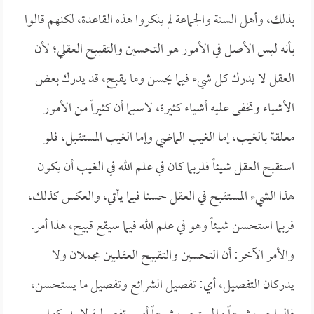
بذلك، وأهل السنة والجماعة لم ينكروا هذه القاعدة، لكنهم قالوا
بأنه ليس الأصل في الأمور هو التحسين والتقبيح العقلي؛ لأن
العقل لا يدرك كل شيء فيما يحسن وما يقبح، قد يدرك بعض
الأشياء وتخفى عليه أشياء كثيرة، لاسيما أن كثيراً من الأمور
معلقة بالغيب، إما الغيب الماضي وإما الغيب المستقبل، فلو
استقبح العقل شيئاً فلربما كان في علم الله في الغيب أن يكون
هذا الشيء المستقبح في العقل حسنا فيما يأتي، والعكس كذلك،
فربما استحسن شيئاً وهو في علم الله فيما سيقع قبيح، هذا أمر.
والأمر الآخر: أن التحسين والتقبيح العقليين مجملان ولا
يدركان التفصيل، أي: تفصيل الشرائع وتفصيل ما يستحسن،