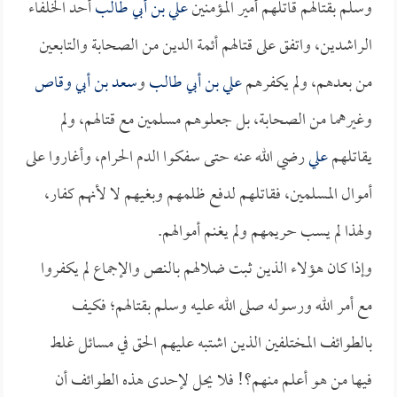
وسلم بقتالهم قاتلهم أمير المؤمنين
علي بن أبي طالب
أحد الخلفاء
الراشدين، واتفق على قتالهم أئمة الدين من الصحابة والتابعين
من بعدهم، ولم يكفرهم
علي بن أبي طالب
و
سعد بن أبي وقاص
وغيرهما من الصحابة، بل جعلوهم مسلمين مع قتالهم، ولم
يقاتلهم
علي
رضي الله عنه حتى سفكوا الدم الحرام، وأغاروا على
أموال المسلمين، فقاتلهم لدفع ظلمهم وبغيهم لا لأنهم كفار،
ولهذا لم يسب حريمهم ولم يغنم أموالهم.
وإذا كان هؤلاء الذين ثبت ضلالهم بالنص والإجماع لم يكفروا
مع أمر الله ورسوله صلى الله عليه وسلم بقتالهم؛ فكيف
بالطوائف المختلفين الذين اشتبه عليهم الحق في مسائل غلط
فيها من هو أعلم منهم؟! فلا يحل لإحدى هذه الطوائف أن