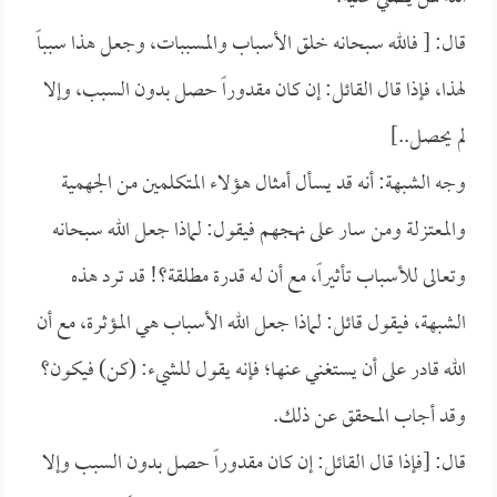
قال: [ فالله سبحانه خلق الأسباب والمسببات، وجعل هذا سبباً
لهذا، فإذا قال القائل: إن كان مقدوراً حصل بدون السبب، وإلا
لم يحصل..]
وجه الشبهة: أنه قد يسأل أمثال هؤلاء المتكلمين من الجهمية
والمعتزلة ومن سار على نهجهم فيقول: لماذا جعل الله سبحانه
وتعالى للأسباب تأثيراً، مع أن له قدرة مطلقة؟! قد ترد هذه
الشبهة، فيقول قائل: لماذا جعل الله الأسباب هي المؤثرة، مع أن
الله قادر على أن يستغني عنها؛ فإنه يقول للشيء: (كن) فيكون؟
وقد أجاب المحقق عن ذلك.
قال: [فإذا قال القائل: إن كان مقدوراً حصل بدون السبب وإلا