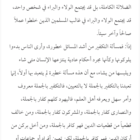
الضلالة الكاملة، بل قد يجتمع الولاء والبراء في شخص واحد،
قد يجتمع الولاء والبراء في غالب المسلمين الذين خلطوا عملاً
صالحاً وآخر سيئاً.
إذاً: فمسألة التكفير من أشد المسائل خطورة، وأرى الناس بدءوا
يلوكونها وكأنها مجرد أحكام عادية ينتزعها الإنسان متى شاء
ويلبسها من يشاء، مع أن هذه مسألة خطيرة لم يتعبد بها أولاً، إنما
تعبدنا بالتكفير بالجملة لا بالتعيين، فالتكفير بالجملة معروف
وأمر سهل ويعرفه أهل العلم، فاليهود كلهم كفار بالجملة،
والنصارى كفار بالجملة، والمشركون كفار بالجملة، ومن خالف
قطعياً من قطعيات الدين فهو كافر بالجملة، ومن أخل بركن من
أركان الدين فهو كافر بالجملة، لكن تعيين أفراد أو جماعات أو