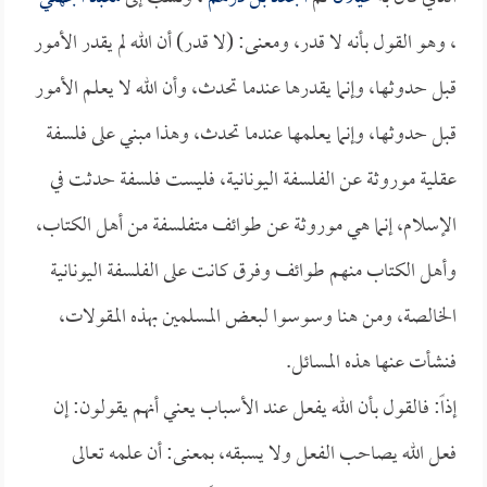
، وهو القول بأنه لا قدر، ومعنى: (لا قدر) أن الله لم يقدر الأمور
قبل حدوثها، وإنما يقدرها عندما تحدث، وأن الله لا يعلم الأمور
قبل حدوثها، وإنما يعلمها عندما تحدث، وهذا مبني على فلسفة
عقلية موروثة عن الفلسفة اليونانية، فليست فلسفة حدثت في
الإسلام، إنما هي موروثة عن طوائف متفلسفة من أهل الكتاب،
وأهل الكتاب منهم طوائف وفرق كانت على الفلسفة اليونانية
الخالصة، ومن هنا وسوسوا لبعض المسلمين بهذه المقولات،
فنشأت عنها هذه المسائل.
إذاً: فالقول بأن الله يفعل عند الأسباب يعني أنهم يقولون: إن
فعل الله يصاحب الفعل ولا يسبقه، بمعنى: أن علمه تعالى