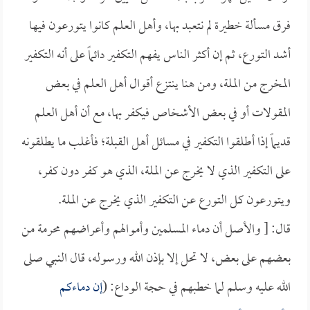
فرق مسألة خطيرة لم نتعبد بها، وأهل العلم كانوا يتورعون فيها
أشد التورع، ثم إن أكثر الناس يفهم التكفير دائماً على أنه التكفير
المخرج من الملة، ومن هنا ينتزع أقوال أهل العلم في بعض
المقولات أو في بعض الأشخاص فيكفر بها، مع أن أهل العلم
قديماً إذا أطلقوا التكفير في مسائل أهل القبلة؛ فأغلب ما يطلقونه
على التكفير الذي لا يخرج عن الملة، الذي هو كفر دون كفر،
ويتورعون كل التورع عن التكفير الذي يخرج عن الملة.
قال: [ والأصل أن دماء المسلمين وأموالهم وأعراضهم محرمة من
بعضهم على بعض، لا تحل إلا بإذن الله ورسوله، قال النبي صلى
الله عليه وسلم لما خطبهم في حجة الوداع: (
إن دماءكم