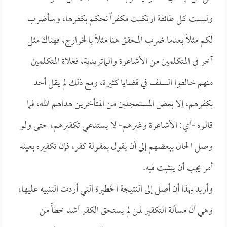
وليست كل طائفة ارتكبت مكفراً نحكم بكفرها، وسأضرب
لكم مثلاً بعدما ضرب المحقق هنا مثلاً بالخوارج، فهناك مثل
آخر في المتكلمين من الأشاعرة والماتريدية، فغلاة المتكلمين
منهم خالفوا السلف في قضايا كثيرة، ومع ذلك لم يقل أحد
بكفرهم، إلا بعض المستعجلين من المتأخرين هداهم الله، فما
قالوه -أي: الأشاعرة وغيرهم- لا يستدعي تكفيرهم، حتى ولو
وصل الحال ببعضهم إلى أن يقول بمقولة كفر، فإن تكفيره بعينه
أمر يجب أن يتثبت فيه.
وأريد بهذا أن أصل إلى النتيجة الخطيرة التي أردت التنبيه عليها،
وهي أن مسألة التكفير لمن لم يستحق الكفر أشد خطأً من