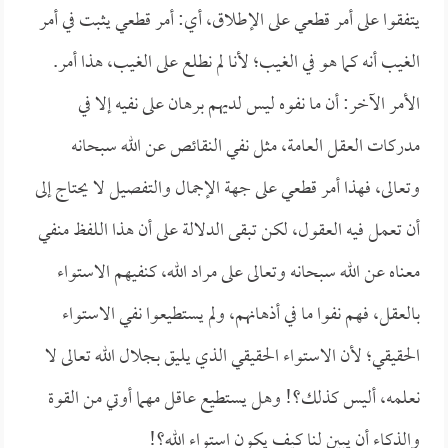
يتفقوا على أمر قطعي على الإطلاق، أي: أمر قطعي يثبت في أمر
الغيب أنه كما هو في الغيب؛ لأنا لم نطلع على الغيب، هذا أمر.
الأمر الآخر: أن ما نفوه ليس لديهم برهان على نفيه إلا في
مدركات العقل العامة، مثل نفي النقائص عن الله سبحانه
وتعالى، فهذا أمر قطعي على جهة الإجمال والتفصيل لا يحتاج إلى
أن تعمل فيه العقول، لكن تبقى الدلالة على أن هذا اللفظ منفي
معناه عن الله سبحانه وتعالى على مراد الله، كنفيهم الاستواء
بالعقل، فهم نفوا ما في أذهانهم، ولم يستطيعوا نفي الاستواء
الحقيقي؛ لأن الاستواء الحقيقي الذي يليق بجلال الله تعالى لا
نعلمه، أليس كذلك؟! وهل يستطيع عاقل مهما أوتي من القوة
والذكاء أن يبين لنا كيف يكون استواء الله؟!