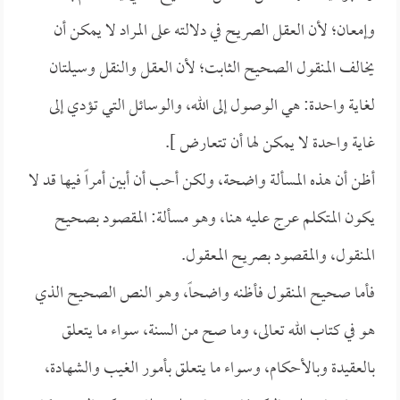
وإمعان؛ لأن العقل الصريح في دلالته على المراد لا يمكن أن
يخالف المنقول الصحيح الثابت؛ لأن العقل والنقل وسيلتان
لغاية واحدة: هي الوصول إلى الله، والوسائل التي تؤدي إلى
غاية واحدة لا يمكن لها أن تتعارض ].
أظن أن هذه المسألة واضحة، ولكن أحب أن أبين أمراً فيها قد لا
يكون المتكلم عرج عليه هنا، وهو مسألة: المقصود بصحيح
المنقول، والمقصود بصريح المعقول.
فأما صحيح المنقول فأظنه واضحاً، وهو النص الصحيح الذي
هو في كتاب الله تعالى، وما صح من السنة، سواء ما يتعلق
بالعقيدة وبالأحكام، وسواء ما يتعلق بأمور الغيب والشهادة،