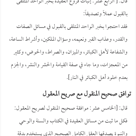
قال: [ الرابع عشر: إثبات فروع العقيدة بخبر الواحد المتلقى
بالقبول عملاً وتصديقاً:
فقد احتجوا بخبر الواحد المتلقى بالقبول في مسائل الصفات
والقدر، وعذاب القبر ونعيمه، وسؤال الملكين، وأشراط الساعة،
والشفاعة لأهل الكبائر، والميزان، والصراط، والحوض، وكثير
من المعجزات، وما جاء في صفة القيامة والحشر والنشر، والجزم
بعدم خلود أهل الكبائر في النار].
توافق صحيح المنقول مع صريح المعقول
قال: [الخامس عشر: موافقة صحيح المنقول لصريح المعقول:
فكل ما ثبت من مسائل العقيدة في الكتاب والسنة والوحي
والنبوة يصدقها العقل الكامل الصحيح الذي يستخدم بدقة