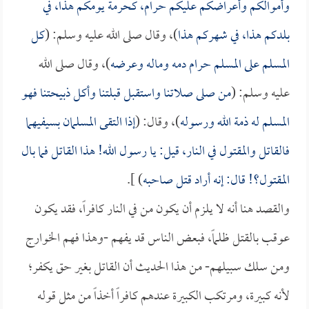
وأموالكم وأعراضكم عليكم حرام، كحرمة يومكم هذا، في
بلدكم هذا، في شهركم هذا
)، وقال صلى الله عليه وسلم: (
كل
المسلم على المسلم حرام دمه وماله وعرضه
)، وقال صلى الله
عليه وسلم: (
من صلى صلاتنا واستقبل قبلتنا وأكل ذبيحتنا فهو
المسلم له ذمة الله ورسوله
)، وقال: (
إذا التقى المسلمان بسيفيهما
فالقاتل والمقتول في النار، قيل: يا رسول الله! هذا القاتل فما بال
المقتول؟! قال: إنه أراد قتل صاحبه
) ].
والقصد هنا أنه لا يلزم أن يكون من في النار كافراً، فقد يكون
عوقب بالقتل ظلماً، فبعض الناس قد يفهم -وهذا فهم الخوارج
ومن سلك سبيلهم- من هذا الحديث أن القاتل بغير حق يكفر؛
لأنه كبيرة، ومرتكب الكبيرة عندهم كافراً أخذاً من مثل قوله