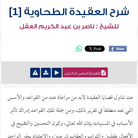
شرح العقيدة الطحاوية [1]
للشيخ : ناصر بن عبد الكريم العقل
التفريغ النصي الكامل
عند تناول قضايا العقيدة لابد من مراعاة عدد من القواعد والأسس
التي تعد منطلقاً في تقرير ذلك، ومن جملة تلك القواعد إدراك تأثير
الأسباب في المسببات بإذن الله تعالى، وكون التحسين والتقبيح في
الأفعال عقليين والثواب والعقاب شرعيين، والاعتداد بخبر الواحد