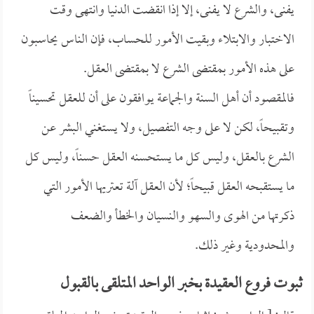
يفنى، والشرع لا يفنى، إلا إذا انقضت الدنيا وانتهى وقت
الاختبار والابتلاء وبقيت الأمور للحساب، فإن الناس يحاسبون
على هذه الأمور بمقتضى الشرع لا بمقتضى العقل.
فالمقصود أن أهل السنة والجماعة يوافقون على أن للعقل تحسيناً
وتقبيحاً، لكن لا على وجه التفصيل، ولا يستغني البشر عن
الشرع بالعقل، وليس كل ما يستحسنه العقل حسناً، وليس كل
ما يستقبحه العقل قبيحاً؛ لأن العقل آلة تعتريها الأمور التي
ذكرتها من الهوى والسهو والنسيان والخطأ والضعف
والمحدودية وغير ذلك.
ثبوت فروع العقيدة بخبر الواحد المتلقى بالقبول