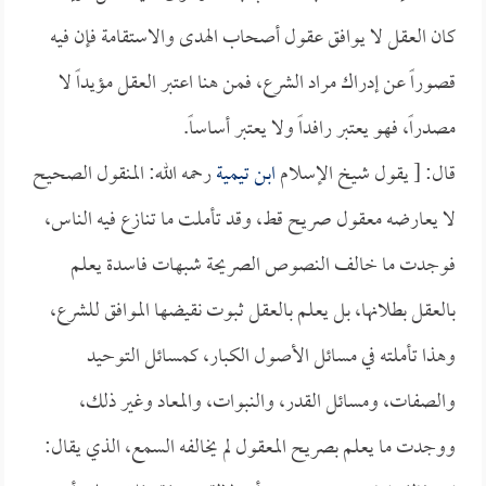
كان العقل لا يوافق عقول أصحاب الهدى والاستقامة فإن فيه
قصوراً عن إدراك مراد الشرع، فمن هنا اعتبر العقل مؤيداً لا
مصدراً، فهو يعتبر رافداً ولا يعتبر أساساً.
قال: [ يقول شيخ الإسلام
ابن تيمية
رحمه الله: المنقول الصحيح
لا يعارضه معقول صريح قط، وقد تأملت ما تنازع فيه الناس،
فوجدت ما خالف النصوص الصريحة شبهات فاسدة يعلم
بالعقل بطلانها، بل يعلم بالعقل ثبوت نقيضها الموافق للشرع،
وهذا تأملته في مسائل الأصول الكبار، كمسائل التوحيد
والصفات، ومسائل القدر، والنبوات، والمعاد وغير ذلك،
ووجدت ما يعلم بصريح المعقول لم يخالفه السمع، الذي يقال: