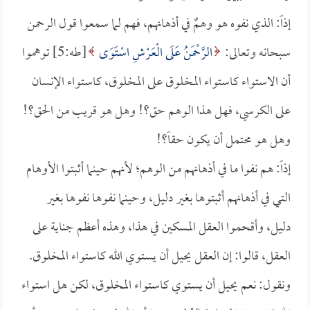
إذاً: الذي نفوه هو وهمٌ في أذهانهم، فهم لما سمعوا قول الرحمن
سبحانه وتعالى:
الرَّحْمَنُ عَلَى الْعَرْشِ اسْتَوَى
[طه:5] توهموا
أن الاستواء كاستواء المخلوق على المخلوق، كاستواء الإنسان
على الكرسي، فهل هذا الوهم حق؟! وهل هو قريب من الحق؟!
وهل هو محتمل أن يكون حقاً؟!
إذاً: هم نفوا ما في أذهانهم من الوهم؛ لأنهم حينما أثبتوا الأوهام
التي في أذهانهم أثبتوها بغير دليل، وحينما نفوها نفوها بغير
دليل، وأقحموا العقل المسكين في هذا، وهذه أعظم جناية على
العقل، قالوا: إن العقل يحيل أن يستوي الله كاستواء المخلوق.
ونقول: نعم يحيل أن يستوي كاستواء المخلوق، لكن هل استواء