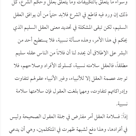
وسواء ما يتعلق بالتكييفات وما يتعلق بعلل وحكم الشرع، كل
ذلك إن ورد فيه قاطع في الشرع فلابد حتماً من أن يوافق العقل
السليم، لكن تبقى المشكلة في تحديد معنى العقل السليم الذي
يحكم في هذا الأمر، وهذه مسألة نسبية، فلا يستطيع أحد من
البشر على الإطلاق أن يحدد لنا أن فلاناً من الناس عقله سليم
مطلقاً، فالعقل سلامته نسبية، كسلوك الأفراد وصلاحهم، فلا
توجد عصمة العقل إلا للأنبياء، وغير الأنبياء عقولهم تتفاوت
وإدراكاتهم تتفاوت، ومهما بلغت العقول فإن سلامتها سلامة
نسبية.
إذاً: فسلامة العقل أمر مفترض في جملة العقول الصحيحة وليس
في أفرادها، وهذا دفع لشبهة ظهرت في المتكلمين، وهي أن يدعي