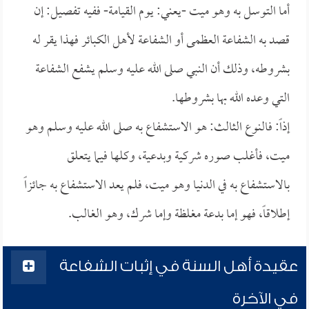
أما التوسل به وهو ميت -يعني: يوم القيامة- ففيه تفصيل: إن
قصد به الشفاعة العظمى أو الشفاعة لأهل الكبائر فهذا يقر له
بشروطه، وذلك أن النبي صلى الله عليه وسلم يشفع الشفاعة
التي وعده الله بها بشروطها.
إذاً: فالنوع الثالث: هو الاستشفاع به صلى الله عليه وسلم وهو
ميت، فأغلب صوره شركية وبدعية، وكلها فيما يتعلق
بالاستشفاع به في الدنيا وهو ميت، فلم يعد الاستشفاع به جائزاً
إطلاقاً، فهو إما بدعة مغلظة وإما شرك، وهو الغالب.
عقيدة أهل السنة في إثبات الشفاعة
في الآخرة