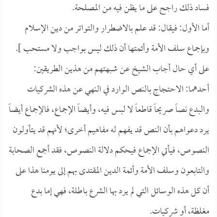
فساد ذلك راجح على ما يظن فيه من المصلحة.
أما الأول: فيقال: قد علم بالاضطرار والتواتر من دين الإسلام
وبإجماع سلف الأمة وأئمتها أن ذلك ليس بواجب ولا مستحب ].
على أي حال أجاب الشيخ عن شبهتهم من هذين الطريقين:
أحدهما: الاحتجاج بالنص الوارد في النهي عن هذه الشركيات
والبدع نصاً صريحاً قاطعاً لا لبس فيه، وأيضاً الإجماع، فالإجماع أيضاً
يرد دعواهم بأن النص قد يفهم له مفاهيم أخرى؛ لأنهم قد يتأولون
النصوص، فيأتي الإجماع فيحكم دلالة النصوص، فقد أجمع الصحابة
والتابعون وسلف الأمة وأئمة الدين المقتدى بهم إلى يومنا هذا على
أن كل هذه الوسائل التي لم يرد بها الشرع باطلة، فهي إما بدع
مغلظة، أو شركيات.