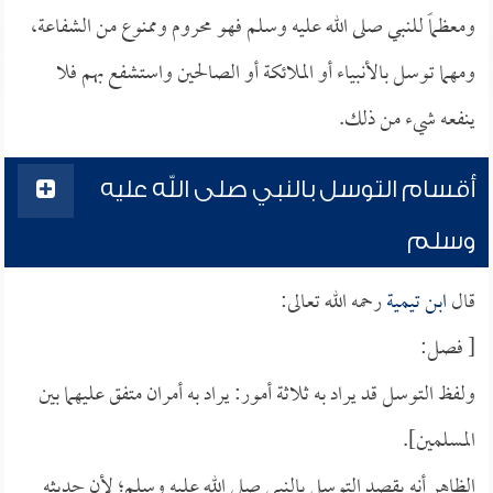
ومعظماً للنبي صلى الله عليه وسلم فهو محروم وممنوع من الشفاعة،
ومهما توسل بالأنبياء أو الملائكة أو الصالحين واستشفع بهم فلا
ينفعه شيء من ذلك.
أقسام التوسل بالنبي صلى الله عليه
وسلم
قال
ابن تيمية
رحمه الله تعالى:
[ فصل:
ولفظ التوسل قد يراد به ثلاثة أمور: يراد به أمران متفق عليهما بين
المسلمين].
الظاهر أنه يقصد التوسل بالنبي صلى الله عليه وسلم؛ لأن حديثه