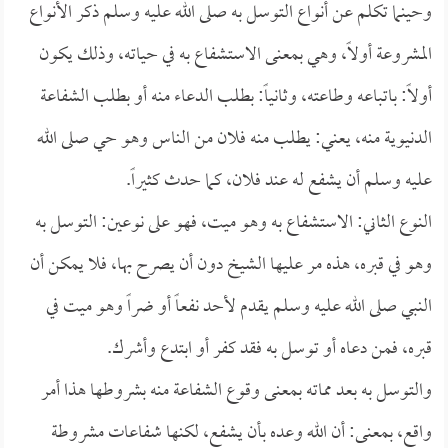
وحينما تكلم عن أنواع التوسل به صلى الله عليه وسلم ذكر الأنواع
المشروعة أولاً، وهي بمعنى الاستشفاع به في حياته، وذلك يكون
أولاً: باتباعه وطاعته، وثانياً: بطلب الدعاء منه أو بطلب الشفاعة
الدنيوية منه، يعني: يطلب منه فلان من الناس وهو حي صلى الله
عليه وسلم أن يشفع له عند فلان، كما حدث كثيراً.
النوع الثاني: الاستشفاع به وهو ميت، فهو على نوعين: التوسل به
وهو في قبره، هذه مر عليها الشيخ دون أن يصرح بها، فلا يمكن أن
النبي صلى الله عليه وسلم يقدم لأحد نفعاً أو ضراً وهو ميت في
قبره، فمن دعاه أو توسل به فقد كفر أو ابتدع وأشرك.
والتوسل به بعد مماته بمعنى وقوع الشفاعة منه بشروطها هذا أمر
واقع، بمعنى: أن الله وعده بأن يشفع، لكنها شفاعات مشروطة