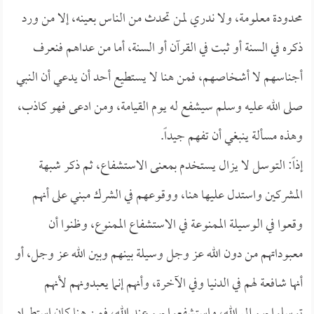
محدودة معلومة، ولا ندري لمن تحدث من الناس بعينه، إلا من ورد
ذكره في السنة أو ثبت في القرآن أو السنة، أما من عداهم فنعرف
أجناسهم لا أشخاصهم، فمن هنا لا يستطيع أحد أن يدعي أن النبي
صلى الله عليه وسلم سيشفع له يوم القيامة، ومن ادعى فهو كاذب،
وهذه مسألة ينبغي أن تفهم جيداً.
إذاً: التوسل لا يزال يستخدم بمعنى الاستشفاع، ثم ذكر شبهة
المشركين واستدل عليها هنا، ووقوعهم في الشرك مبني على أنهم
وقعوا في الوسيلة الممنوعة في الاستشفاع الممنوع، وظنوا أن
معبوداتهم من دون الله عز وجل وسيلة بينهم وبين الله عز وجل، أو
أنها شافعة لهم في الدنيا وفي الآخرة، وأنهم إنما يعبدونهم لأنهم
توسلوا بهم إلى الله، واستشفعوا بهم عند الله، فمن هنا كان استطراد