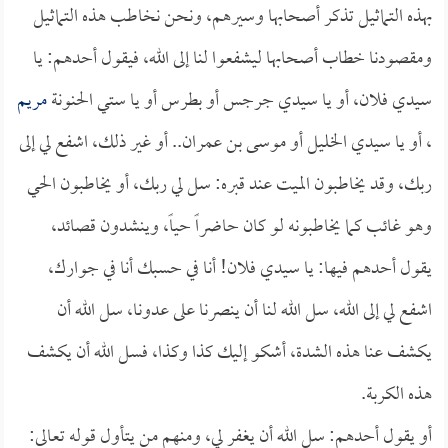
بهذه التماثيل تذكر أصحابها وسيرهم، ونحن نخاطب هذه التماثيل
ومقصودنا خطاب أصحابها ليشفعوا لنا إلى الله، فيقول أحدهم: يا
سيدي فلان، أو يا سيدي جرجس أو بطرس أو يا ستي الحنونة
مريم
، أو يا سيدي الخليل أو موسى بن عمران.. أو غير ذلك، اشفع لي إلى
ربك، وقد يخاطبون الميت عند قبره: سل لي ربك، أو يخاطبون الحي
وهو غائب كما يخاطبونه لو كان حاضراً حياً، وينشدون قصائد،
يقول أحدهم فيها: يا سيدي فلان! أنا في حسبك أنا في جوارك،
اشفع لي إلى الله، سل الله لنا أن ينصرنا على عدونا، سل الله أن
يكشف عنا هذه الشدة، أشكو إليك كذا وكذا، فسل الله أن يكشف
هذه الكربة.
أو يقول أحدهم: سل الله أن يغفر لي، ومنهم من يتأول قوله تعالى: