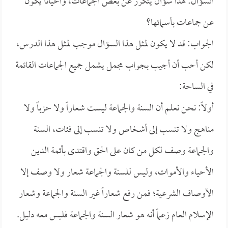
السؤال: هذا سؤال يتكرر عن بعض الجماعات، وأحياناً يكون
عن جماعات بأسمائها؟
الجواب: قد لا يكون لمثل هذا السؤال موجب لمثل هذا الدرس،
لكن أحب أن أجيب بجواب مجمل يشمل جميع الجماعات القائمة
في الساحة:
أولاً: نحن نعلم أن السنة والجماعة ليست شعاراً ولا حزباً ولا
مناهج ولا تنسب إلى أشخاص ولا تنسب إلى فئات، السنة
والجماعة وصف لكل من كان على الحق واقتدى بأئمة الدين
الأحياء والأموات، وليس للسنة والجماعة شعار ولا وصف إلا
الأوصاف الشرعية؛ فمن رفع شعاراً غير السنة والجماعة وشعار
الإسلام العام زعماً أنه هو شعار السنة والجماعة فليس معه دليل.