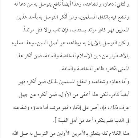
والثاني: دعاؤه وشفاعته، وهذا أيضاً نافع يتوسل به من دعا له
وشفع فيه باتفاق المسلمين، ومن أنكر التوسل به بأحد هذين
المعنيين فهو كافر مرتد يستتاب، فإن تاب وإلا قتل مرتداً.
ولكن التوسل بالإيمان به وبطاعته هو أصل الدين، وهذا معلوم
بالاضطرار من دين الإسلام للخاصة والعامة، فمن أنكر هذا
المعنى فكفره ظاهر للخاصة والعامة.
وأما دعاؤه وشفاعته وانتفاع المسلمين بذلك فمن أنكره فهو
أيضاً كافر، لكن هذا أخفى من الأول، فمن أنكره عن جهل
عرف ذلك، فإن أصر على إنكاره فهو مرتد، أما دعاؤه وشفاعته
في الدنيا فلم ينكره أحد من أهل القبلة ].
هذا الكلام كله يتعلق بالأمرين الأولين من التوسل به صلى الله