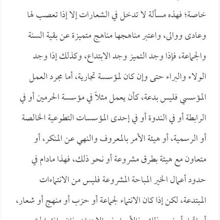
خاصة؛ فهذه مسألة لا تدخل في الشعارات إلا إذا تعصب لها
وعادى ووالى، واعتبر مناهجها مناهج متميزة عن بقية السنة
والجماعة، فإذا وجد التميز وجد الابتداع، وكذلك إذا وجد
الولاء والبراء حتى وإن كان لمؤسسة تجارية، أما مجرد العمل
المؤسسي فليس بدعة، كأن يعمل مثلاً في مؤسسة الحرمين أو في
الرابطة أو في الندوة أو في إحدى المؤسسات التطوعية الخالصة
أو الرسمية، أو هيئة الأمر بالمعروف والنهي عن المنكر، أو
متعاون مع هيئة بطرق مشروعة أو نحو ذلك، فهذا مادام في
حدود أعمال الخير المباحة المشروعة فليس من الانتماءات
المبتدعة، لكن إذا كان الانتماء لجماعة أو حزب أو منهج أو شعار،