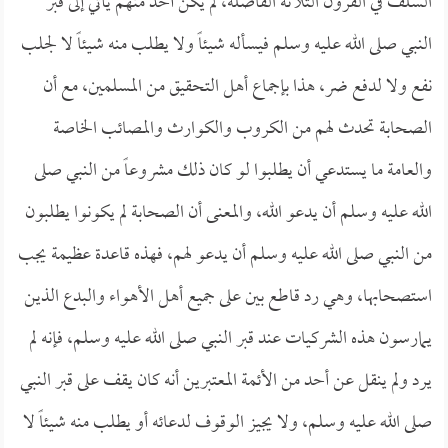
السلف في القرون الثلاثة الفاضلة، لم يكن أحد منهم يأتي إلى قبر
النبي صلى الله عليه وسلم فيسأله شيئاً ولا يطلب منه شيئاً لا لجلب
نفع ولا لدفع ضر، هذا بإجماع أهل التحقيق من المسلمين، مع أن
الصحابة تحدث لهم من الكروب والكوارث والمصائب الخاصة
والعامة ما يستدعي أن يطلبوا لو كان ذلك مشروعاً من النبي صلى
الله عليه وسلم أن يدعو الله، والمعنى أن الصحابة لم يكونوا يطلبون
من النبي صلى الله عليه وسلم أن يدعو لهم، فهذه قاعدة عظيمة يجب
استصحابها، وهي رد قاطع بين على جميع أهل الأهواء والبدع الذين
يمارسون هذه الشركيات عند قبر النبي صلى الله عليه وسلم، فإنه لم
يرد ولم ينقل عن أحد من الأئمة المعتبرين أنه كان يقف على قبر النبي
صلى الله عليه وسلم، ولا يجيز الوقوف لدعائه أو يطلب منه شيئاً لا