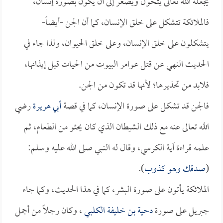
يجعله الله تعالى يتحول ويصغر إلى أن يكون بصورة إنسان،
فالملائكة تتشكل على خلق الإنسان، كما أن الجن -أيضاً-
يتشكلون على خلق الإنسان، وعلى خلق الحيوان، ولذا جاء في
الحديث النهي عن قتل عوامر البيوت من الحيات قبل إيذانها،
فلابد من تحذيرها؛ لأنها قد تكون من الجن.
فالجن قد تشكل على صورة الإنسان، كما في قصة
أبي هريرة
رضي
الله تعالى عنه مع ذلك الشيطان الذي كان يحثو من الطعام، ثم
علمه قراءة آية الكرسي، وقال له النبي صلى الله عليه وسلم:
(
صدقك وهو كذوب
).
الملائكة يأتون على صورة البشر، كما في هذا الحديث، وكما جاء
جبريل على صورة
دحية بن خليفة الكلبي
، وكان رجلاً من أجمل