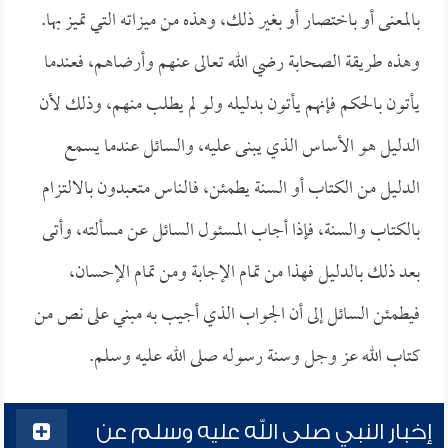
بالمعنى أو باختصار أو بغير ذلك، وهذه من ميزاته التي تميز بها.
وهذه طريقة الصحابة رضي الله تعالى عنهم وأرضاهم، فعندما
يأتون بالحكم فإنهم يأتون بدليله ولو لم يطلب منهم، وذلك لأن
الدليل هو الأساس الذي يبنى عليه، والسائل عندما يسمع
الدليل من الكتاب أو السنة يطمئن، فالناس متعبدون بالالتزام
بالكتاب والسنة، فإذا أجاب المسئول السائل عن مسألته، وأتى
بعد ذلك بالدليل فهذا من تمام الإجابة ومن تمام الإحسان،
فيطمئن السائل إلى أن الجواب الذي أجيب به مبني على نص من
كتاب الله عز وجل وسنة رسوله صلى الله عليه وسلم.
إخبار النبي صلى الله عليه وسلم عن