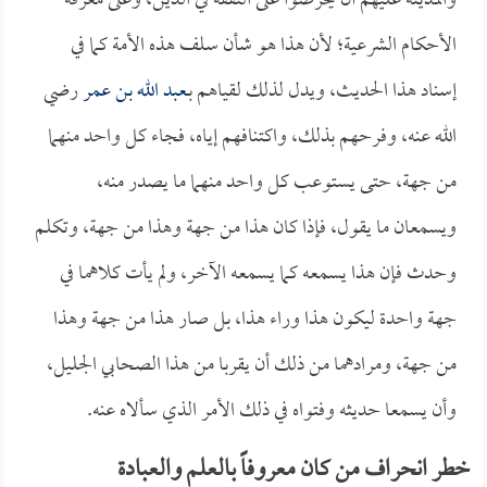
والمدينة عليهم أن يحرصوا على التفقه في الدين، وعلى معرفة
الأحكام الشرعية؛ لأن هذا هو شأن سلف هذه الأمة كما في
إسناد هذا الحديث، ويدل لذلك لقياهم بـ
عبد الله بن عمر
رضي
الله عنه، وفرحهم بذلك، واكتنافهم إياه، فجاء كل واحد منهما
من جهة، حتى يستوعب كل واحد منهما ما يصدر منه،
ويسمعان ما يقول، فإذا كان هذا من جهة وهذا من جهة، وتكلم
وحدث فإن هذا يسمعه كما يسمعه الآخر، ولم يأت كلاهما في
جهة واحدة ليكون هذا وراء هذا، بل صار هذا من جهة وهذا
من جهة، ومرادهما من ذلك أن يقربا من هذا الصحابي الجليل،
وأن يسمعا حديثه وفتواه في ذلك الأمر الذي سألاه عنه.
خطر انحراف من كان معروفاً بالعلم والعبادة