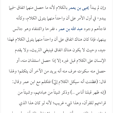
وإن لم يبدأ
يحيى بن يعمر
بالكلام لأنه ما حصل منهما اتفاق -فيما
يبدو- في أول الأمر على أن واحداً منهما يتولى الكلام، وكأنه
فاجأهم وجود
عبد الله بن عمر
، ففرحا واكتنفاه وهو جالس
بينهما، فإذا كان هناك اتفاق على أن واحداً منهما يتولى الكلام فهذا
جيد، وحيث لا يكون هناك اتفاق فينبغي التريث، ولا يقدم
الإنسان على الكلام قبل غيره إلا إذا حصل استئذان منه، أو
حصل منه سكوت عرف منه أنه يريد من الآخر أن يتكلم؛ ولهذا
قال: (فظننت أنه سيكل الكلام إليّ) فتكلم مع ابن عمر وقال:
(إنه ظهر قبلنا أناس ..) وذكر شيئاً من عبادتهم، وشيئاً من
قراءتهم للقرآن، وهذا شيء غريب؛ لأنه لو كان هذا الذي