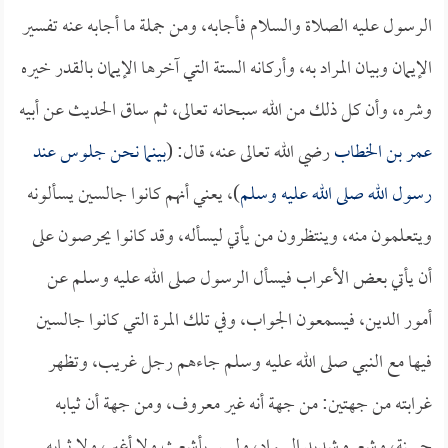
الرسول عليه الصلاة والسلام فأجابه، ومن جملة ما أجابه عنه تفسير
الإيمان وبيان المراد به، وأركانه الستة التي آخرها الإيمان بالقدر خيره
وشره، وأن كل ذلك من الله سبحانه تعالى، ثم ساق الحديث عن أبيه
عمر بن الخطاب
رضي الله تعالى عنه، قال: (
بينما نحن جلوس عند
رسول الله صلى الله عليه وسلم
)، يعني أنهم كانوا جالسين يسألونه
ويتعلمون منه، وينتظرون من يأتي ليسأله، وقد كانوا يحرصون على
أن يأتي بعض الأعراب فيسأل الرسول صلى الله عليه وسلم عن
أمور الدين، فيسمعون الجواب، وفي تلك المرة التي كانوا جالسين
فيها مع النبي صلى الله عليه وسلم جاءهم رجل غريب، وتظهر
غرابته من جهتين: من جهة أنه غير معروف، ومن جهة أن ثيابه
حسنة، وشعره شديد السواد، وليس بأشعث ولا أغبر، ولا ثيابه