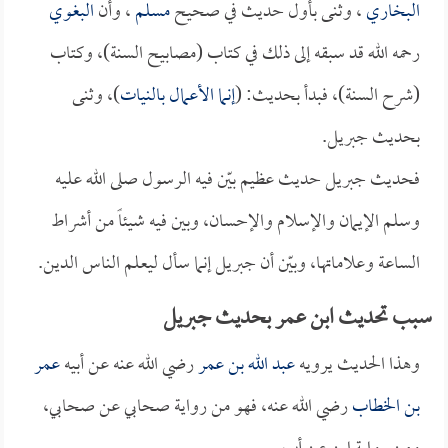
البخاري
، وثنى بأول حديث في صحيح
مسلم
، وأن
البغوي
رحمه الله قد سبقه إلى ذلك في كتاب (مصابيح السنة)، وكتاب
(شرح السنة)، فبدأ بحديث: (
إنما الأعمال بالنيات
)، وثنى
بحديث جبريل.
فحديث جبريل حديث عظيم بيّن فيه الرسول صلى الله عليه
وسلم الإيمان والإسلام والإحسان، وبين فيه شيئاً من أشراط
الساعة وعلاماتها، وبيّن أن جبريل إنما سأل ليعلم الناس الدين.
سبب تحديث ابن عمر بحديث جبريل
وهذا الحديث يرويه
عبد الله بن عمر
رضي الله عنه عن أبيه
عمر
بن الخطاب
رضي الله عنه، فهو من رواية صحابي عن صحابي،