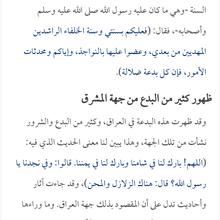
السنة -وهي ما كان عليه رسول الله صلى الله عليه وسلم
وأصحابه-، فقال: (
فعليكم بسنتي وسنة الخلفاء الراشدين
المهديين من بعدي، وعضوا عليها بالنواجذ، وإياكم ومحدثات
الأمور، فإن كل بدعة ضلالة
).
ظهور كثير من البدع من جهة المشرق
وقد ظهرت هذه البدعة في العراق، وكثير من البدع والشرور
نشأت من تلك الجهة، وهذا يبين لنا معنى الحديث الذي فيه:
(
اللهم! بارك لنا في شامنا وبارك لنا في يمننا. قالوا: وفي نجدنا يا
رسول الله؟ قال: هناك الزلازل والمحن
)، وقد جاءت آثار
وأحاديث تدل على أن المقصود بذلك جهة العراق. وما وراءها