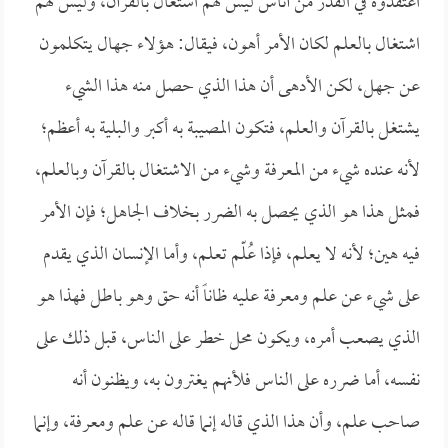
اعتقدوه في القدر من أناس ليس لهم اشتغال بالقرآن، وليس لهم
اشتغال بالعلم لكان الأمر أهون، فيقال: هؤلاء جهال يتكلمون
عن جهل، لكن الأدهى أن هذا الذي حصل منه هذا الشيء
يشتغل بالقرآن والعلم، فتكون المصيبة به أكبر والبلية به أعظم؛
لأنه عنده شيء من المعرفة وشيء من الاشتغال بالقرآن وبالعلم،
فمثل هذا هو الذي يحصل به الضرر بخلاف الجاهل؛ فإن الأمر
فيه هين؛ لأنه لا يعلم، فإذا عُلّم تعلم، وأما الإنسان الذي يقدم
على شيء عن علم ومعرفة عليه ظاناً أنه حق وهو باطل فهذا هو
الذي يصعب أمره، ويكون محل خطر على الناس، قبل ذلك على
نفسه، أما ضرره على الناس فلأنهم يغترون به، ويظنون أنه
صاحب علم، وأن هذا الذي قاله إنما قاله عن علم ومعرفة، وإنما