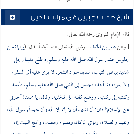
شرح حديث جبريل في مراتب الدين
قال الإمام النووي رحمه الله تعالى:
[ وعن
عمر بن الخطاب
رضي الله تعالى عنه -أيضاً- قال: (
بينما نحن
جلوس عند رسول الله صلى الله عليه وسلم إذ طلع علينا رجل
شديد بياض الثياب، شديد سواد الشعر، لا يرى عليه أثر السفر،
ولا يعرفه منا أحد، فجلس إلى النبي صلى الله عليه وسلم، فأسند
ركبتيه إلى ركبتيه، ووضع كفيه على فخذيه، وقال: يا محمد! أخبرني
عن الإسلام؟ قال: أن تشهد أن لا إله إلا الله وأن محمداً رسول الله،
وتقيم والصلاة، وتؤتي الزكاة، وتصوم رمضان، وتحج البيت إن