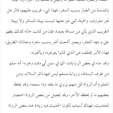
بالمدنسة من الغبار بسبب السفر، فهذا شيء غريب عليهم، فالرجل
غير معروف، والهيئة التي هو عليها ليست بهيئة المسافر ولا بهيئة
الغريب الذي يأتي من مسافة بعيدة، فإن من كانت حاله كذلك يظهر
على وجهه التعثر، ويصير أشعث أغبر بسبب سفره ومعاناته الطريق،
فهذا الأمر يختلف عن الذي كانوا يعرفونه ويألفونه.
وقد جاء في بعض الروايات -كما في سنن
أبي داود
وغيره- أنه سلم
من طرف البساط، ورواية
مسلم
ليس فيها ذكر السلام، ومن
المعلوم أن الرواة كل منهم يروي ما بلغه وما سمعه، وقد يحفظ
بعضهم ما لم يحفظه الآخر، وقد يحصل من بعض الرواة اختصار
للحديث، فهناك أسباب لكون الحديث فيه زيادة عند بعض الرواة