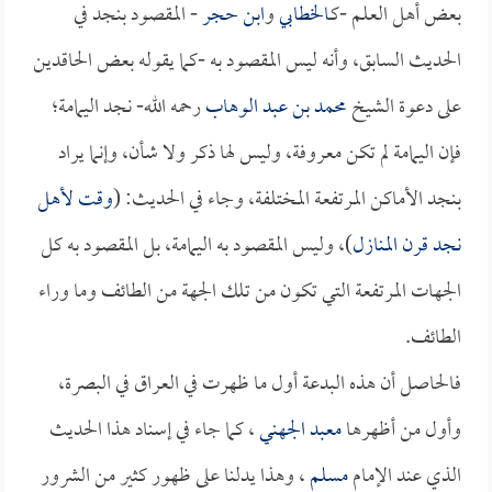
بعض أهل العلم -كـ
الخطابي
و
ابن حجر
- المقصود بنجد في
الحديث السابق، وأنه ليس المقصود به -كما يقوله بعض الحاقدين
على دعوة الشيخ
محمد بن عبد الوهاب
رحمه الله- نجد اليمامة؛
فإن اليمامة لم تكن معروفة، وليس لها ذكر ولا شأن، وإنما يراد
بنجد الأماكن المرتفعة المختلفة، وجاء في الحديث: (
وقت لأهل
نجد قرن المنازل
)، وليس المقصود به اليمامة، بل المقصود به كل
الجهات المرتفعة التي تكون من تلك الجهة من الطائف وما وراء
الطائف.
فالحاصل أن هذه البدعة أول ما ظهرت في العراق في البصرة،
وأول من أظهرها
معبد الجهني
، كما جاء في إسناد هذا الحديث
الذي عند الإمام
مسلم
، وهذا يدلنا على ظهور كثير من الشرور