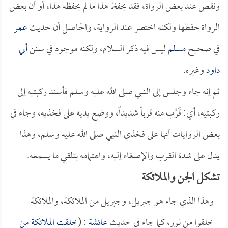
ونقص عند بعض الرواة، فقد يحفظ هذا ما لم يحفظه هذا، أو أن بعض
الرواة حفظها ولكنه اختصر عند الرواية، والحاصل أن حديث
عمر
في صحيح
مسلم
ليس فيه ذكر السلام، ولكنه موجود في سنن
أبي
داود
وغيره.
ثم إنه جاء وجلس إلى النبي صلى الله عليه وسلم فأسند ركبتيه إلى
ركبتيه، أي: قَرُب منه قرباً شديداً، ووضع يديه على فخذيه، وجاء في
بعض الروايات أنها على فخذي النبي صلى الله عليه وسلم، وهذا
يدل على شدة القرب والإصغاء إليه، واهتمامه بتلقي ما يسمعه.
تشكل الجن والملائكة
وهذا الذي جاء هو جبريل، وجبريل من الملائكة، والملائكة
خلقوا من نور، كما جاء في حديث
عائشة
: (
خلقت الملائكة من