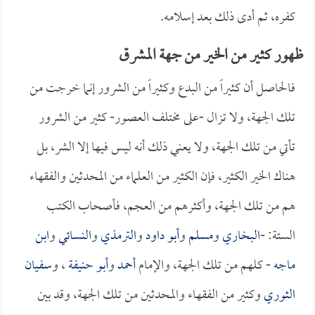
كفره، ثم أدى ذلك بعد إسلامه.
ظهور كثير من الخير من جهة المشرق
فالحاصل أن كثيراً من البدع وكثيراً من الشرور إنما خرجت من
تلك الجهة، ولا تزال -على مختلف العصور- كثير من الشرور
تأتي من تلك الجهة، ولا يعني ذلك أنه ليس فيها إلا الشر، بل
هناك الخير الكثير، فإن الكثير من العلماء من المحدثين والفقهاء
هم من تلك الجهة، وأكثرهم من العجم، فأصحاب الكتب
الستة: -
البخاري
و
مسلم
و
أبو داود
و
الترمذي
و
النسائي
و
ابن
ماجه
- كلهم من تلك الجهة، والإمام
أحمد
و
أبو حنيفة
، و
سفيان
الثوري
وكثير من الفقهاء والمحدثين من تلك الجهة، وقد بين