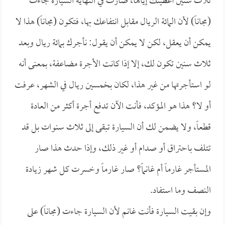
ثلاث سنين أعطيتك إياها، صارت في النهاية السيارة جاءت
(مجاناً) لأن المائة الريال مقابل انتفاعك بها، فتكون (مجاناً) هذا لا
يمكن أن يعقل، لكن لا يمكن أن يقول: نأجرك بمائة ريال وبعد
ثلاث سنين تكون لك، إلا إذا كانت الأجرة مضاعفة، بمعنى أنه
لو استأجرتها من غير هذا، لكان بخمسين ريال في الشهر، عرفت
أو لا؟ هذا هو المؤكد، فأنت الآن تدفع أجرة أكثر من العادة
قطعاً، ولا يضمن لك أن السيارة تبقى إلى ثلاث سنوات بل قد
تتلف باحتراق أو صدام أو غير ذلك، وإذا حدث هذا صار
المستأجر غارماً أم غانماً؟ صار غارماً وخسرت كل شهر زيادة
النصف وما استفاد.
وإن بقيت السيارة فأنت غانم لأن السيارة جاءت (مجاناً) على