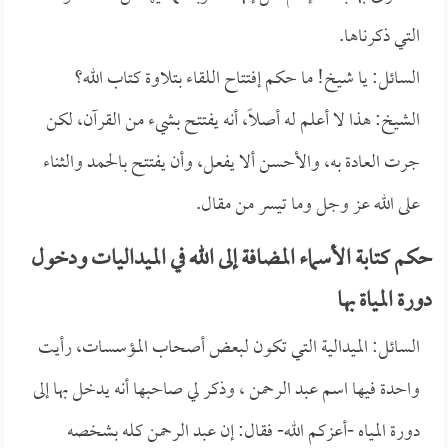
التي ذكرناها.
السائل: يا شيخ! ما حكم إفتتاح اللقاء بتلاوة كتاب الله؟
الشيخ: هذا لا أعلم له أصلاً، أنه يفتتح بشيء من القرآن، لكن
جرت العادة به، والأحسن ألا يفعل، وأن يفتتح بالحمد والثناء
على الله عز وجل وما تيسر من مقال.
حكم كتابة الأسماء المضافة إلى الله في الميداليات ودخول
دورة المياة بها
السائل: الميدالية التي تكون لبعض أصحاب المؤسسات، رأيت
واحدة فيها اسم عبد الرحمن ، وذكر لي صاحبها أنه يدخل بها إلى
دورة المياه -أعزكم الله- فقال: إن عبد الرحمن كله بشخصه