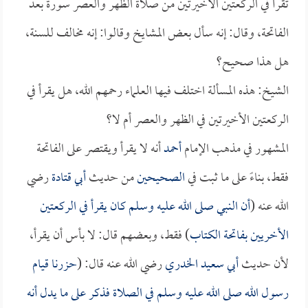
تقرأ في الركعتين الأخيرتين من صلاة الظهر والعصر سورة بعد
الفاتحة، وقال: إنه سأل بعض المشايخ وقالوا: إنه مخالف للسنة،
هل هذا صحيح؟
الشيخ: هذه المسألة اختلف فيها العلماء رحمهم الله، هل يقرأ في
الركعتين الأخيرتين في الظهر والعصر أم لا؟
المشهور في مذهب الإمام
أحمد
أنه لا يقرأ ويقتصر على الفاتحة
فقط، بناءً على ما ثبت في
الصحيحين
من حديث
أبي قتادة
رضي
الله عنه (
أن النبي صلى الله عليه وسلم كان يقرأ في الركعتين
الأخريين بفاتحة الكتاب
) فقط، وبعضهم قال: لا بأس أن يقرأ،
لأن حديث
أبي سعيد الخدري
رضي الله عنه قال: (
حزرنا قيام
رسول الله صلى الله عليه وسلم في الصلاة فذكر على ما يدل أنه