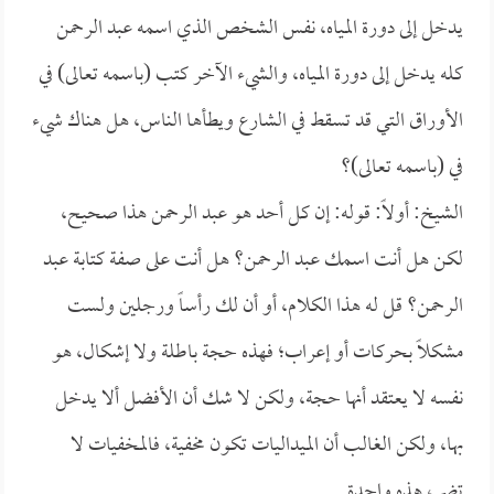
يدخل إلى دورة المياه، نفس الشخص الذي اسمه عبد الرحمن
كله يدخل إلى دورة المياه، والشيء الآخر كتب (باسمه تعالى) في
الأوراق التي قد تسقط في الشارع ويطأها الناس، هل هناك شيء
في (باسمه تعالى)؟
الشيخ: أولاً: قوله: إن كل أحد هو عبد الرحمن هذا صحيح،
لكن هل أنت اسمك عبد الرحمن؟ هل أنت على صفة كتابة عبد
الرحمن؟ قل له هذا الكلام، أو أن لك رأساً ورجلين ولست
مشكلاً بحركات أو إعراب؛ فهذه حجة باطلة ولا إشكال، هو
نفسه لا يعتقد أنها حجة، ولكن لا شك أن الأفضل ألا يدخل
بها، ولكن الغالب أن الميداليات تكون مخفية، فالمخفيات لا
تضر، هذه واحدة.