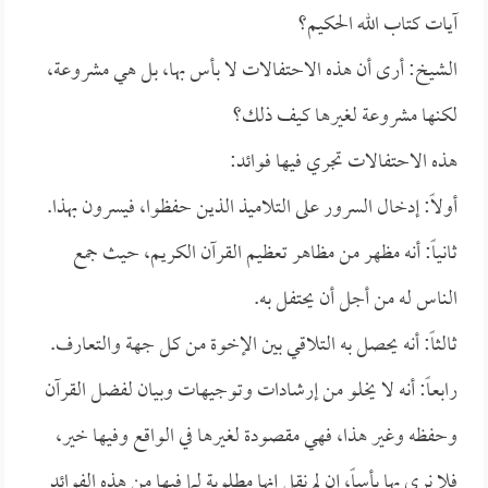
آيات كتاب الله الحكيم؟
الشيخ: أرى أن هذه الاحتفالات لا بأس بها، بل هي مشروعة،
لكنها مشروعة لغيرها كيف ذلك؟
هذه الاحتفالات تجري فيها فوائد:
أولاً: إدخال السرور على التلاميذ الذين حفظوا، فيسرون بهذا.
ثانياً: أنه مظهر من مظاهر تعظيم القرآن الكريم، حيث جمع
الناس له من أجل أن يحتفل به.
ثالثاً: أنه يحصل به التلاقي بين الإخوة من كل جهة والتعارف.
رابعاً: أنه لا يخلو من إرشادات وتوجيهات وبيان لفضل القرآن
وحفظه وغير هذا، فهي مقصودة لغيرها في الواقع وفيها خير،
فلا نرى بها بأساً، إن لم نقل إنها مطلوبة لما فيها من هذه الفوائد