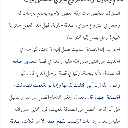
حكم وصول ثواب مشروع خيري لشخص ميت
السؤال: شخص مات وقام بعض الإخوة بجمع تبرعات له
وجعل في مشروع خيري، صدقة جارية، فهل هذا العمل جائز يا
شيخ! وهل يصل إليه الثواب؟
الجواب: إن التصدق للميت يصل إليه لا شك، كما جاء في
الحديث عن النبي صلى الله عليه وسلم في قصة
سعد بن عبادة
أنه تصدق لأمه بنخلة، وكما في قصة الرجل الذي قال: (
يا
رسول الله! إن أمي افتلتت نفسها وإنها لو تكلمت لتصدقت،
أفتصدق عنها؟ قال: نعم
)، ولكن الدعاء أفضل من هذا والدليل
على أن الدعاء أفضل من الصدقة للميت، قول النبي صلى الله
عليه وسلم: (
إذا مات الإنسان انقطع عمله إلا من ثلاث: صدقة