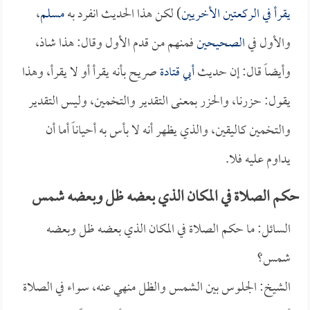
يقرأ في الركعتين الأخريين
) لكن هذا الحديث انفرد به
مسلم
،
والأول في
الصحيحين
فمنهم من قدم الأول وقال: هذا شاذ،
وأيضاً قال: إن حديث
أبي قتادة
صريح بأنه يقرأ أو لا يقرأ، وهذا
يقول: حزرنا، والحزر بمعنى التقدير والتخمين، وليس التقدير
والتخمين كاليقين، والذي يظهر أنه لا بأس به أحياناً أما أن
يداوم عليه فلا.
حكم الصلاة في المكان الذي بعضه ظل وبعضه شمس
السائل: ما حكم الصلاة في المكان الذي بعضه ظل وبعضه
شمس؟
الشيخ: الجلوس بين الشمس والظل منهي عنه، سواء في الصلاة