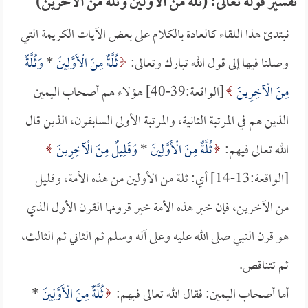
تفسير قوله تعالى: (ثلة من الأولين وثلة من الآخرين)
نبتدئ هذا اللقاء كالعادة بالكلام على بعض الآيات الكريمة التي
وصلنا فيها إلى قول الله تبارك وتعالى:
ثُلَّةٌ مِنَ الْأَوَّلِينَ
*
وَثُلَّةٌ
مِنَ الْآخِرِينَ
[الواقعة:39-40] هؤلاء هم أصحاب اليمين
الذين هم في المرتبة الثانية، والمرتبة الأولى السابقون، الذين قال
الله تعالى فيهم:
ثُلَّةٌ مِنَ الْأَوَّلِينَ
*
وَقَلِيلٌ مِنَ الْآخِرِينَ
[الواقعة:13-14] أي: ثلة من الأولين من هذه الأمة، وقليل
من الآخرين، فإن خير هذه الأمة خير قرونها القرن الأول الذي
هو قرن النبي صلى الله عليه وعلى آله وسلم ثم الثاني ثم الثالث،
ثم تتناقص.
أما أصحاب اليمين: فقال الله تعالى فيهم:
ثُلَّةٌ مِنَ الْأَوَّلِينَ
*