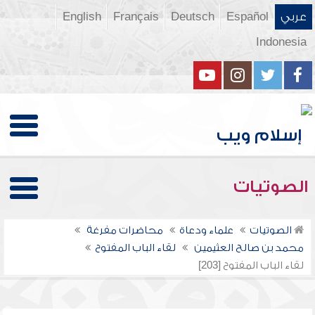
عربي
Español
Deutsch
Français
English
Indonesia
الصوتيات
الصوتيات
علماء ودعاة
محاضرات مفرغة
محمد بن صالح العثيمين
لقاء الباب المفتوح
لقاء الباب المفتوح [203]