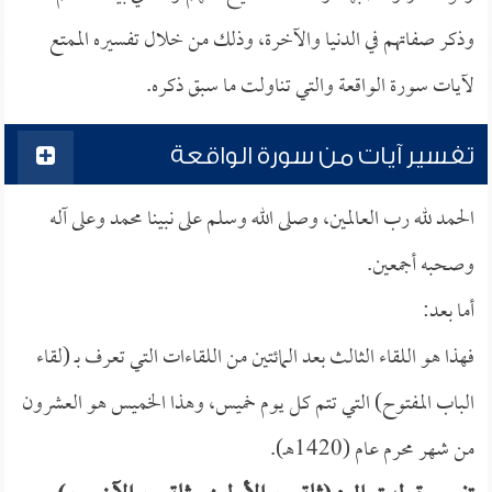
وذكر صفاتهم في الدنيا والآخرة، وذلك من خلال تفسيره الممتع
لآيات سورة الواقعة والتي تناولت ما سبق ذكره.
تفسير آيات من سورة الواقعة
الحمد لله رب العالمين، وصلى الله وسلم على نبينا محمد وعلى آله
وصحبه أجمعين.
أما بعد:
فهذا هو اللقاء الثالث بعد المائتين من اللقاءات التي تعرف بـ (لقاء
الباب المفتوح) التي تتم كل يوم خميس، وهذا الخميس هو العشرون
من شهر محرم عام (1420هـ).