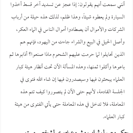
أنني سمعت أنهم يقولون: إذا عجز عن تسديد آخر قسط أخذوا
السيارة ولم يعطوه شيئاً، وهذا ظلم، لذلك هذه حيلة من أرباب
الشركات والأموال أن يصطادوا أموال الناس في الماء العكر،
وأصل الحيل في البيع والشراء جاءت من اليهود، فإنهم هم
الذين تحايلوا لما حرمت عليهم الشحوم ماذا صنعوا؟ أذابوها ثم
باعوها وأكلوا ثمنها، وهذه المسألة الآن تحت أنظار هيئة كبار
العلماء يبحثون فيها وسيصدرون فيها إن شاء الله فتوى في
الجلسة القادمة، لأنهم حتى الآن لم يتصوروا كيف تتم هذه
المعاملة، فلا تدخل في هذه المعاملة حتى يأتي الفتوى من هيئة
كبار العلماء.