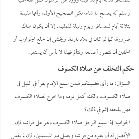
للمسافر ثلاثة أيام بلا قيد، وورد عن الرسول صلى الله عليه
وسلم أنه يمسح ما شاء، لكن الصحيح الأول، وأنها مقيدة
بثلاثة أيام للمسافر ويوم وليلة للمقيم، إلا أن يكون هناك
ضرورة، كما لو كان في بلاد باردة، ويخشى إن خلع الجوارب أو
الخفين أن تتضرر أصابعه وتتألم فهذا لا بأس أن يستمر.
حكم التخلف عن صلاة الكسوف
السؤال: ما رأي فضيلتكم فيمن سمع الإمام يقرأ في الليل في
صلاة الكسوف، ولكنه أكمل نومه وما خرج لصلاة الكسوف
فهل يلحقه إثم في ذلك؟
الجواب: إذا سمع الرجل صلاة الكسوف وهو على فراشه فإن
الأفضل له أن يقوم من فراشه ويصلي مع المسلمين، فإن لم يفعل