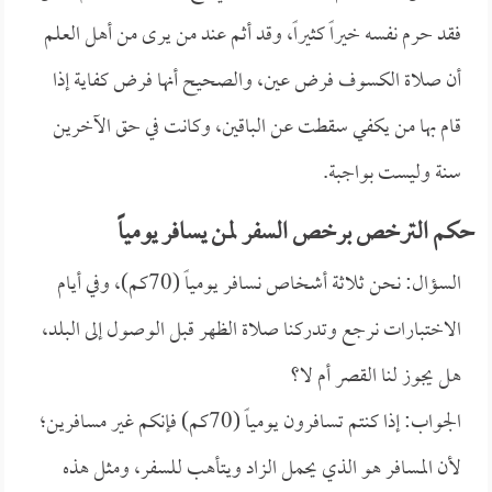
فقد حرم نفسه خيراً كثيراً، وقد أثم عند من يرى من أهل العلم
أن صلاة الكسوف فرض عين، والصحيح أنها فرض كفاية إذا
قام بها من يكفي سقطت عن الباقين، وكانت في حق الآخرين
سنة وليست بواجبة.
حكم الترخص برخص السفر لمن يسافر يومياً
السؤال: نحن ثلاثة أشخاص نسافر يومياً (70كم)، وفي أيام
الاختبارات نرجع وتدركنا صلاة الظهر قبل الوصول إلى البلد،
هل يجوز لنا القصر أم لا؟
الجواب: إذا كنتم تسافرون يومياً (70كم) فإنكم غير مسافرين؛
لأن المسافر هو الذي يحمل الزاد ويتأهب للسفر، ومثل هذه