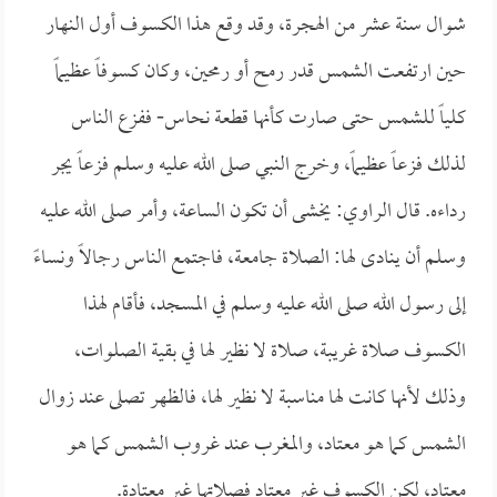
شوال سنة عشر من الهجرة، وقد وقع هذا الكسوف أول النهار
حين ارتفعت الشمس قدر رمح أو رمحين، وكان كسوفاً عظيماً
كلياً للشمس حتى صارت كأنها قطعة نحاس- ففزع الناس
لذلك فزعاً عظيماً، وخرج النبي صلى الله عليه وسلم فزعاً يجر
رداءه. قال الراوي: يخشى أن تكون الساعة، وأمر صلى الله عليه
وسلم أن ينادى لها: الصلاة جامعة، فاجتمع الناس رجالاً ونساءً
إلى رسول الله صلى الله عليه وسلم في المسجد، فأقام لهذا
الكسوف صلاة غريبة، صلاة لا نظير لها في بقية الصلوات،
وذلك لأنها كانت لها مناسبة لا نظير لها، فالظهر تصلى عند زوال
الشمس كما هو معتاد، والمغرب عند غروب الشمس كما هو
معتاد، لكن الكسوف غير معتاد فصلاتها غير معتادة.