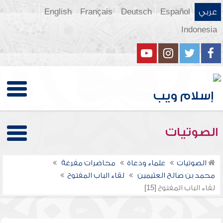
عربي
Español
Deutsch
Français
English
Indonesia
الصوتيات
الصوتيات
علماء ودعاة
محاضرات مفرغة
محمد بن صالح العثيمين
لقاء الباب المفتوح
لقاء الباب المفتوح [15]