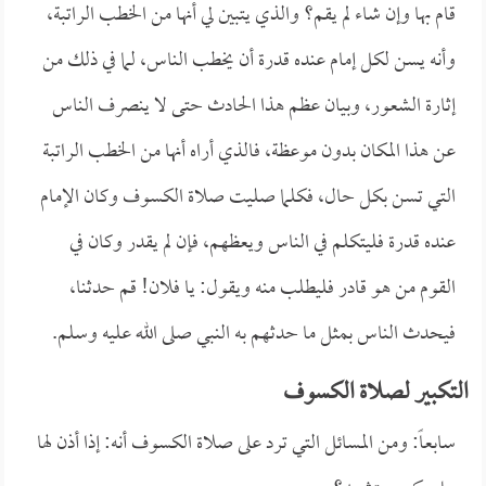
قام بها وإن شاء لم يقم؟ والذي يتبين لي أنها من الخطب الراتبة،
وأنه يسن لكل إمام عنده قدرة أن يخطب الناس، لما في ذلك من
إثارة الشعور، وبيان عظم هذا الحادث حتى لا ينصرف الناس
عن هذا المكان بدون موعظة، فالذي أراه أنها من الخطب الراتبة
التي تسن بكل حال، فكلما صليت صلاة الكسوف وكان الإمام
عنده قدرة فليتكلم في الناس ويعظهم، فإن لم يقدر وكان في
القوم من هو قادر فليطلب منه ويقول: يا فلان! قم حدثنا،
فيحدث الناس بمثل ما حدثهم به النبي صلى الله عليه وسلم.
التكبير لصلاة الكسوف
سابعاً: ومن المسائل التي ترد على صلاة الكسوف أنه: إذا أذن لها