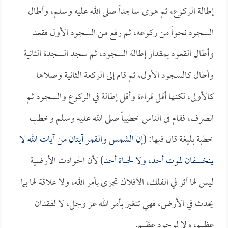
إطالة الركوع، ثم هوى ساجداً صلى الله عليه وسلم، وأطال
السجود نحواً من ركوعه، ثم رفع من السجود الأول فقعد
وأطال القعود بمقدار إطالة السجود، ثم سجد السجدة الثانية
وأطال كالسجود الأول، ثم قام إلى الركعة الثانية وصلاها
كالأولى، لكنها أقل قراءة وأقل إطالة في الركوع والسجود ثم
انصرف، فقام في الناس خطيباً صلى الله عليه وسلم وخطب
خطبة بليغة قال فيها: (
إن الشمس والقمر آيتان من آيات الله لا
ينخسفان لموت أحد، ولا لحياة أحد
) لأن الحوادث الأرضية
ليس لها أثر في الفلك، الأفلاك تجري بأمر الله، ولا علاقة لها بما
يحدث في الأرض، فهي تتغير بأمر الله عز وجل، لا لفقدان
عظيم، ولا لوجود عظيم.