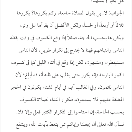
هل يكبر ويتشهد؟
الجواب: لا. بل يقول الصلاة جامعة، وكم يكررها؟ يكررها
ثلاثاً أو أربعاً، أو خمساً، ولكن الأفضل أن يقرأها على وتر،
ويكررها بحسب الحاجة، فمثلاً إذا وقع الكسوف في وقت يقظة
الناس وانتباههم فهنا لا يحتاج إلى تكرار طويل، لأن الناس
مستيقظون ومنتبهون، لكن إذا وقع في أثناء الليل كما في كسوف
القمر البارحة فإنه يكرر حتى يغلب على ظنه أنه قد أبلغ؛ لأن
الناس نائمون، وفي الغالب أنهم في أيام الشتاء يكونون في الحجر
المغلقة عليهم فلا يسمعون، فتكرار النداء لصلاة الكسوف
بحسب الحاجة، إن احتاجوا إلى التكرار الكثير فعل وإلا فلا.
نسأل الله تعالى أن يجعلنا وإياكم ممن يتعظ بآيات الله، وينتفع