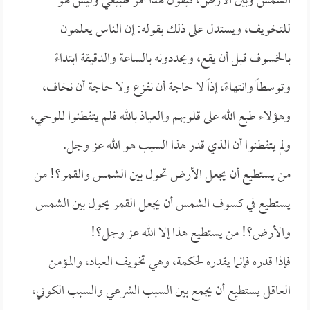
الشمس وبين الأرض، فيقول هذا أمر طبيعي وليس هو
للتخويف، ويستدل على ذلك بقوله: إن الناس يعلمون
بالخسوف قبل أن يقع، ويحددونه بالساعة والدقيقة ابتداءً
وتوسطاً وانتهاءً، إذاً لا حاجة أن نفزع ولا حاجة أن نخاف،
وهؤلاء طبع الله على قلوبهم والعياذ بالله فلم يتفطنوا للوحي،
ولم يتفطنوا أن الذي قدر هذا السبب هو الله عز وجل.
من يستطيع أن يجعل الأرض تحول بين الشمس والقمر؟! من
يستطيع في كسوف الشمس أن يجعل القمر يحول بين الشمس
والأرض؟! من يستطيع هذا إلا الله عز وجل؟!
فإذا قدره فإنما يقدره لحكمة، وهي تخويف العباد، والمؤمن
العاقل يستطيع أن يجمع بين السبب الشرعي والسبب الكوني،