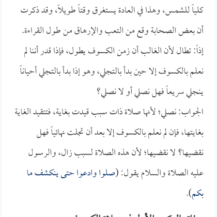
كلياً للشمس، وهذا في العادة يستغرق وقتاً طويلاً، وقد ذكرت
أن بعض الصحابة وقع من التعب والإرهاق من طول القراءة.
إذاً: تطال لأن الغالب أن زمن الكسوف يطول، فإذا قدر أننا لم
نعلم بالكسوف إلا حين بدأ بالتجلي، وهو إذا بدأ بالتجلي أحياناً
ينجلي سريعاً فهل نصلي أو لا نصلي؟
الجواب: نصلي؛ لأنها صلاة ذات سبب قيدت بغاية، فتتقيد الغاية
بغايتها، فإن لم نعلم بالكسوف إلا بعد أن تجلت نهائياً فهل
نقضيها؟ لا نقضيها؛ لأن هذه الصلاة لسبب زال، والرسول
عليه الصلاة والسلام يقول: (
صلوا وادعوا حتى ينكشف ما
بكم
).