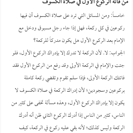
من فاته الركوع الأول في صلاة الكسوف
خامساً: ومن المسائل التي ترد على صلاة الكسوف أن فيها
ركوعين في كل ركعة، فهل إذا جاء رجل مسبوق ودخل مع
الإمام بعد الركوع الأول هل يكون مدركاً للركعة؟
الجواب: لا. لأن الركعة لا تدرك إلا بإدراك الركوع الأول، فلو
جئت والإمام في الركعة الأولى وقد رفع من الركوع الأول فقد
فاتتك الركعة الأولى، فإذا سلم تقوم وتقضي ركعة كاملة
بركوعين وسجودين؛ لأن إدراك الركعة في صلاة الكسوف لا
يكون إلا بإدراك الركوع الأول، وهذه مسألة تخفى على كثير من
الناس، كثير من الناس إذا أدرك الركوع الثاني ظن أنه أدرك
الركعة وليس كذلك؛ لأنه بقي عليه ركوع في الركعة، كيف