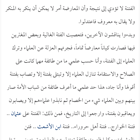
الفتنة لا تؤدي إلى نتيجة وأن المعارضة أمر لا يمكن أن ينكر به المنكر
ولا يقال به معروف فاعتدلوا.
وبدءوا يناقشون الآخرين، فتعصبت الفئة الغالية وبعض المغترين
فيها فصارت كياناً معارضاً تماماً، فجرتهم العزلة عن العلماء وترك
العلماء إلى الفتنة، وأنا حسب علمي ما من طائفة مهما كانت على
الصلاح والاستقامة تنازل العلماء إلا وتبتلى بفتنة إلا وتصاب بفتنة
أقولها وأنا جاد، هذا حد علمي ما أعرف طائفة من شباب الأمة صار
بينهم وبين العلماء شيء من الخصام ثم نابذوا علماءهم إلا ويصابون
ويعاقبون بفتنة، وارجعوا إلى التاريخ، فمن ذلك: الفتنة على
عثمان
..
فتنة الخوارج.. فتنة أهل حروراء.. فتنة
ابن الأشعث
.. فتن