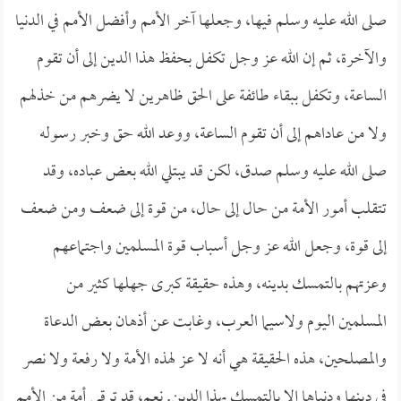
صلى الله عليه وسلم فيها، وجعلها آخر الأمم وأفضل الأمم في الدنيا
والآخرة، ثم إن الله عز وجل تكفل بحفظ هذا الدين إلى أن تقوم
الساعة، وتكفل ببقاء طائفة على الحق ظاهرين لا يضرهم من خذلهم
ولا من عاداهم إلى أن تقوم الساعة، ووعد الله حق وخبر رسوله
صلى الله عليه وسلم صدق، لكن قد يبتلي الله بعض عباده، وقد
تتقلب أمور الأمة من حال إلى حال، من قوة إلى ضعف ومن ضعف
إلى قوة، وجعل الله عز وجل أسباب قوة المسلمين واجتماعهم
وعزتهم بالتمسك بدينه، وهذه حقيقة كبرى جهلها كثير من
المسلمين اليوم ولاسيما العرب، وغابت عن أذهان بعض الدعاة
والمصلحين، هذه الحقيقة هي أنه لا عز لهذه الأمة ولا رفعة ولا نصر
في دينها ودنياها إلا بالتمسك بهذا الدين. نعم، قد ترقى أمة من الأمم