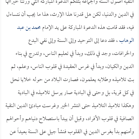
النقية أصول السنة والجماعة بتلكم الدعوة المباركة التي ورثنا خيراتها
في الدين والدنيا، لكن هل قدرنا هذا الإرث، هذا ما يجب أن نتساءل
فيه، فقد قامت هذه الدعوة المباركة على يد الإمام
محمد بن عبد
الوهاب
، فقد دعا إلى التوحيد وإلى السنة وإلى نفي البدع
والخرافات، وجد في ذلك، وبدأ في تعليم الناس، وتدرج في بناء
الدين والكيان، وبدأ في غرس العقيدة في قلوب الناس، وعلم، ثم
بث تلاميذه وطلابه يعلمون، فصارت البلاد من حوله خلايا نحل
في كل قرية، بل وحتى في البادية صار يرسل تلاميذه في البادية
وهكذا تلاميذ التلاميذ حتى انتشر الخير وغرست مبادئ الدين النقية
الصافية في قلوب الأفراد، وقبل أن يبدأ باستصلاح دنياهم وأحوالهم
وأمنهم بدأ بغرس الدين في القلوب فنشأ جيل على السنة بعيداً عن