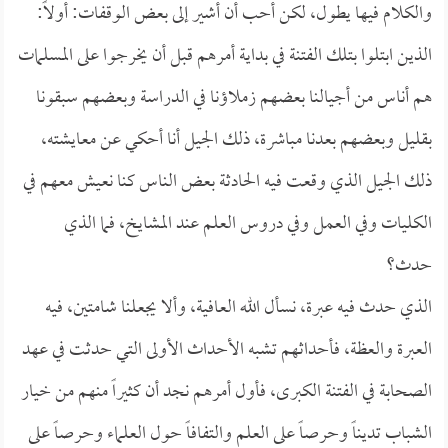
والكلام فيها يطول، لكن أحب أن أشير إلى بعض الوقفات: أولاً:
الذين ابتلوا بتلك الفتنة في بداية أمرهم قبل أن يخرجوا على المسلمات
هم أناس من أجيالنا بعضهم زملاؤنا في الدراسة وبعضهم سبقونا
بقليل وبعضهم بعدنا مباشرة، ذلك الجيل أنا أحكي عن معايشته،
ذلك الجيل الذي وقعت فيه الحادثة بعض الناس كنا نعيش معهم في
الكليات وفي العمل وفي دروس العلم عند المشايخ، فما الذي
حدث؟
الذي حدث فيه عبرة، نسأل الله العافية، وألا يجعلنا شامتين، فيه
العبرة والعظة، فأحداثهم تشبه الأحداث الأولى التي حدثت في عهد
الصحابة في الفتنة الكبرى، فأول أمرهم نجد أن كثيراً منهم من خيار
الشباب تديناً وحرصاً على العلم والتفافاً حول العلماء وحرصاً على