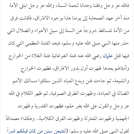
فالله عز وجل وفقنا وهدانا لنعمة السنة، والله عز وجل ابتلى الأمة
منذ آخر عهد الصحابة إلى يومنا هذا بوجود الافتراق، فكانت فرق
من الأمة تتساقط خروجاً عن السنة إلى سبل الأهواء والضلال التي
حذر منها النبي صلى الله عليه وسلم، فبعد الفتنة العظمى التي كان
فيها قتل
عثمان
رضي الله عنه فتنة الغوغائية فتنة الغلاة من الخوارج
وأمثالهم بعدها ظهرت أول بذور الافتراق، فظهرت الخوارج
والشيعة، ثم جاءت فتن وبدع العباد الذين سلكوا مسالك الأمم
الضالة في العبادة، وظهرت الطرق الصوفية، ثم ظهر الكلام في الله
عز وجل والقول على الله بغير علم، فظهرت القدرية وظهرت
الجهمية وظهرت المعتزلة وظهرت الفرق الكلامية.. وهكذا؛ مصداقاً
لقول النبي صلى الله عليه وسلم: (
لتتبعن سنن من كان قبلكم شبراً