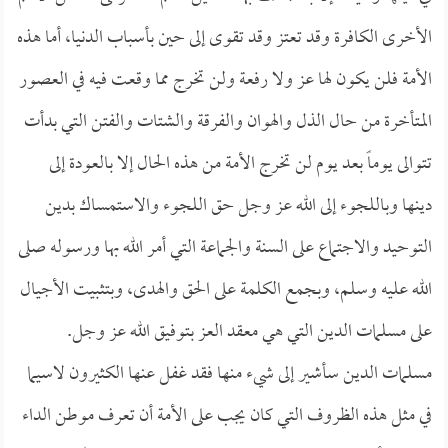
الأخرى الكافرة وقد تعتز وقد تقوى إلى حين بأسباب الدنيا، أما هذه
الأمة فلن يكون لها عز ولا رفعة ولن تخرج مما وقعت فيه في العصور
المتأخرة من حال الذل والهوان والفرقة والشتات والفتن التي بدأت
تتوالى يوماً بعد يوم لن تخرج الأمة من هذه الحال إلا بالعودة إلى
دينها وباللجوء إلى الله عز وجل حق اللجوء والاستمساك بدين
التوحيد والاجتماع على السنة والجماعة التي أمر الله بها ورسوله صلى
الله عليه وسلم، وبجمع الكلمة على الحق والهدى، وبتثبيت الأجيال
على مسلمات الدين التي هي معقد العز بتوفيق الله عز وجل.
مسلمات الدين سأشير إلى شيء منها فقد غفل عنها الكثيرون لاسيما
في مثل هذه الظروف التي كان يجب على الأمة أن تعرف موطن الداء