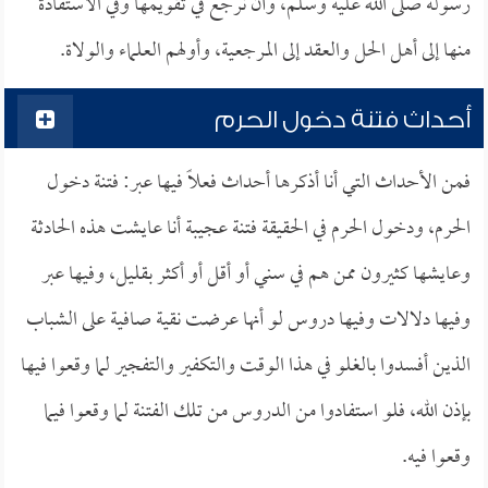
رسوله صلى الله عليه وسلم، وأن نرجع في تقويمها وفي الاستفادة
منها إلى أهل الحل والعقد إلى المرجعية، وأولهم العلماء والولاة.
أحداث فتنة دخول الحرم
فمن الأحداث التي أنا أذكرها أحداث فعلاً فيها عبر: فتنة دخول
الحرم، ودخول الحرم في الحقيقة فتنة عجيبة أنا عايشت هذه الحادثة
وعايشها كثيرون ممن هم في سني أو أقل أو أكثر بقليل، وفيها عبر
وفيها دلالات وفيها دروس لو أنها عرضت نقية صافية على الشباب
الذين أفسدوا بالغلو في هذا الوقت والتكفير والتفجير لما وقعوا فيها
بإذن الله، فلو استفادوا من الدروس من تلك الفتنة لما وقعوا فيما
وقعوا فيه.