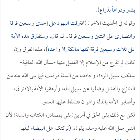
بشبر وذراعاً بذراع
).
وقوله في الحديث الآخر: (
افترقت اليهود على إحدى وسبعين فرقة
والنصارى على اثنتين وسبعين فرقة.. ثم قال: وستفترق هذه الأمة
على ثلاث وسبعين فرقة كلها هالكة إلا واحدة
)، هذه الفرق وإن
كانت لم تخرج من الإسلام إلا القليل منها -نسأل الله العافية-
سلكت سبيل الردة، وحادت عن السنة فوقعت فيما نهى الله عنه من
التنازع والفشل وضلوا عن سبيل الله، وأرهقوا الأمة بالافتراق،
وأصابوا الأمة بالذلة والهوان فتسلط عليها العدو.
لكن مع ذلك بقي الحق في أمرين: بقي بمصادره الكتاب والسنة؛ لأن
النبي صلى الله عليه وسلم يقول: (
تركتكم على البيضاء ليلها