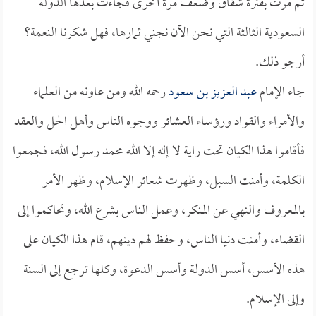
ثم مرت بفترة شقاق وضعف مرة أخرى فجاءت بعدها الدولة
السعودية الثالثة التي نحن الآن نجني ثمارها، فهل شكرنا النعمة؟
أرجو ذلك.
جاء الإمام
عبد العزيز بن سعود
رحمه الله ومن عاونه من العلماء
والأمراء والقواد ورؤساء العشائر ووجوه الناس وأهل الحل والعقد
فأقاموا هذا الكيان تحت راية لا إله إلا الله محمد رسول الله، فجمعوا
الكلمة، وأمنت السبل، وظهرت شعائر الإسلام، وظهر الأمر
بالمعروف والنهي عن المنكر، وعمل الناس بشرع الله، وتحاكموا إلى
القضاء، وأمنت دنيا الناس، وحفظ لهم دينهم، قام هذا الكيان على
هذه الأسس، أسس الدولة وأسس الدعوة، وكلها ترجع إلى السنة
وإلى الإسلام.