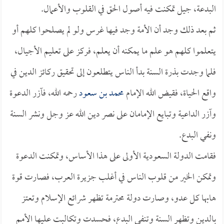
البدعة، جيل تمكنت فيه أصول الحق في القلوب والأعمال.
ثم بعد ذلك وجد أن الأمة وجد فيها غرس ولو لم يصلحوا كلهم أو
يتعلموا كلهم هو علم ما يمكنه أن يعلم، فركز على تعليم الأجيال،
فلما وجدت بذرة السنة بدأ الناس يتطلعون إلى تحقيق ركائز الدين في
واقع الحياة، فقيض الله الإمام
محمد بن سعود
رحمه الله، فآزر الدعوة
وآزر الداعية وتبايع الإمامان على نصر دين الله عز وجل ونشر السنة
ونفي البدع.
فقامت الدولة السعودية الأولى على هذا الأساس، وتمكنت الدعوة
وتمكن الخير من قلوب الناس في أغلب جزيرة العرب، فصارت قوة
هابها كل عدو، وصارت دولة محترمة تظهر شرائع الإسلام وتعتز
بالدين وتظهر السنة وتنفي البدع، فحسدت وتكالبت عليها الأمم