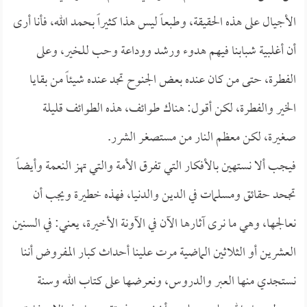
الأجيال على هذه الحقيقة، وطبعاً ليس هذا كثيراً بحمد الله، فأنا أرى
أن أغلبية شبابنا فيهم هدوء ورشد ووداعة وحب للخير، وعلى
الفطرة، حتى من كان عنده بعض الجنوح تجد عنده شيئاً من بقايا
الخير والفطرة، لكن أقول: هناك طوائف، هذه الطوائف قليلة
صغيرة، لكن معظم النار من مستصغر الشرر.
فيجب ألا نستهين بالأفكار التي تفرق الأمة والتي تهز النعمة وأيضاً
تجحد حقائق ومسلمات في الدين والدنيا، فهذه خطيرة ويجب أن
نعالجها، وهي ما نرى آثارها الآن في الآونة الأخيرة، يعني: في السنين
العشرين أو الثلاثين الماضية مرت علينا أحداث كبار المفروض أننا
نستجدي منها العبر والدروس، ونعرضها على كتاب الله وسنة