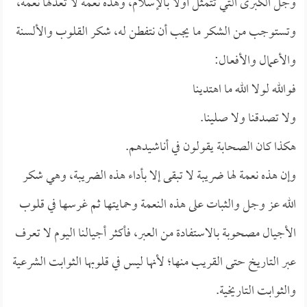
وجل الكبرى التي تتمثل أولاً بالإسلام، وهذه نعمة لا تعدلها نعمة،
وتستوجب من الشكر ما يجب أن نتفطن له، شكر القلوب والألسنة
والأعمال والأفعال:
فوالله لولا الله ما اهتدينا
ولا تصدقنا ولا صلينا.
هكذا كان الصحابة يقولون في أناشيدهم.
وإن هذه نعمة لها ضريبة لا تبقى إلا بأداء هذه الضريبة، وهي شكر
الله عز وجل والثبات على هذه النعمة وحمايتها ثم غرسها في قلوب
الأجيال مصحوبة بالاستفادة من العبر، فأكثر أجيالنا اليوم لا تعرف
عبر التاريخ حتى القريب منها؛ لأنها ليس في قلوبها الثوابت الشرعية
والثوابت التاريخية.