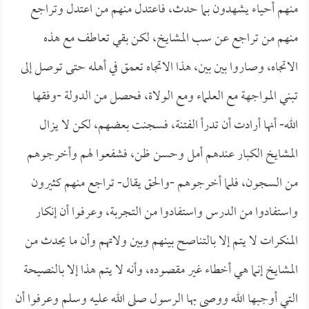
منهم أحياء يشهدون بما حدث، فاعتدل منهم من اعتدل وتراجع
منهم من تراجع عن سب المشايخ، لكن بقي تعاطف مع هذه
الاتجاه، وصاروا بين بين، هذا الاتجاه تعمق في أهله حتى توصل إلى
تبني المواجهة مع العلماء ومع الولاة، فحصل من الدولة -وفقها
الله- أنها أرادت أن تدرأ الفتنة، فسجنت بعضهم، لكن لا يزال
المشايخ الكبار عندهم أمل وحسن ظن، فشفعوا لهم وأخرجوهم
من السجون، فلما أخرجوهم -والحق يقال- تراجع منهم كثيرون
واستفادوا من الدرس واستفادوا من التجربة، وعرفوا أن إنكار
المنكرات لا يتم إلا بالتناصح بينهم وبين ولاتهم وأن ما يحدث من
المشايخ إنما هي أخطاء غير مقصوده، وأنه لا يتم هذا إلا بالنصيحة
التي أوجبها الله ووصى بها الرسول صلى الله عليه وسلم وعرفوا أن