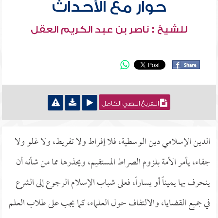
حوار مع الأحداث
للشيخ : ناصر بن عبد الكريم العقل
التفريغ النصي الكامل
الدين الإسلامي دين الوسطية، فلا إفراط ولا تفريط، ولا غلو ولا
جفاء، يأمر الأمة بلزوم الصراط المستقيم، ويحذرها مما من شأنه أن
ينحرف بها يميناً أو يساراً، فعلى شباب الإسلام الرجوع إلى الشرع
في جميع القضايا، والالتفاف حول العلماء، كما يجب على طلاب العلم