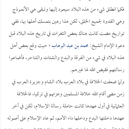
فكما انطلق شيء من هذه البلاد سيعود إليها وتبقى هي الأنموذج
وهي القدوة لجميع الخلق، لكن هذا رهين بتمسك أهلها بها، ففي
تواريخ مضت كانت هناك بعض الثغرات في تاريخ هذه البلاد قبل
دعوة الإمام الشيخ:
محمد بن عبد الوهاب
؛ حيث وقع بعض أهل
هذه البلاد في شيء من الفرقة والبدع والشتات والتناحر، فأضاعوا
رسالتهم فقيض الله لها غيرهم.
ولما ضعفت الخلافة في بلاد العرب بلاد الشام وجزيرة العرب في
زمن مضى أقام الله خلافة المسلمين وعزتهم في تركيا، فالخلافة
العثمانية في أول عهدها كانت حاملة رسالة الإسلام، لكن في آخر
عهدها دخلتها البدع ودخلها داء الأمم، ثم عاد الإسلام على أصوله