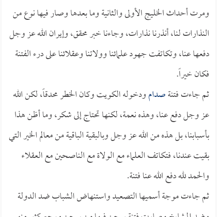
ومرت أحداث الخليج الأولى والثانية وما بعدها وصار فيها نوع من
النذارات لنا، أنذرنا نذارات، وجاءنا خبر محقق، وإيران الله عز وجل
دفعها عنا، وتكاتفت جهود علمائنا وولاتنا وعقلائنا على درء الفتنة
فكان خيراً.
ثم جاءت فتنة
صدام
ودخوله الكويت وكان الخطر محدقاً، لكن الله
عز وجل دفع عنا، وهذه نعمة، لكنها تحتاج إلى شكر، وما أظن هذا
بأسبابنا، بل هذه من الله عز وجل وبالبقية الباقية من معالم الخير التي
بقيت عندنا، فتكاتف العلماء مع الولاة مع الناصحين مع العقلاء
والحمد لله دفع الله عنا فتنة.
ثم جاءت موجة أسميها التصعيد واستنهاض الشباب ضد الدولة