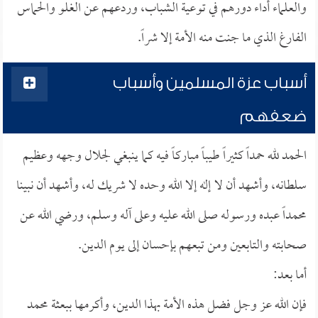
والعلماء أداء دورهم في توعية الشباب، وردعهم عن الغلو والحماس
الفارغ الذي ما جنت منه الأمة إلا شراً.
أسباب عزة المسلمين وأسباب
ضعفهم
الحمد لله حمداً كثيراً طيباً مباركاً فيه كما ينبغي لجلال وجهه وعظيم
سلطانه، وأشهد أن لا إله إلا الله وحده لا شريك له، وأشهد أن نبينا
محمداً عبده ورسوله صلى الله عليه وعلى آله وسلم، ورضي الله عن
صحابته والتابعين ومن تبعهم بإحسان إلى يوم الدين.
أما بعد:
فإن الله عز وجل فضل هذه الأمة بهذا الدين، وأكرمها ببعثة محمد