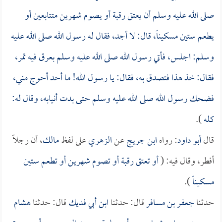
صلى الله عليه وسلم أن يعتق رقبة أو يصوم شهرين متتابعين أو
يطعم ستين مسكيناً، قال: لا أجد، فقال له رسول الله صلى الله عليه
وسلم: اجلس، فأتي رسول الله صلى الله عليه وسلم بعرق فيه تمر،
فقال: خذ هذا فتصدق به، فقال: يا رسول الله! ما أحد أحوج مني،
فضحك رسول الله صلى الله عليه وسلم حتى بدت أنيابه، وقال له:
كله
).
قال
أبو داود
: رواه
ابن جريج
عن
الزهري
على لفظ
مالك
، أن رجلاً
أفطر، وقال فيه: (
أو تعتق رقبة أو تصوم شهرين أو تطعم ستين
مسكيناً
).
حدثنا
جعفر بن مسافر
قال: حدثنا
ابن أبي فديك
قال: حدثنا
هشام