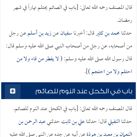
قال المصنف رحمه الله تعالى: [باب في الصائم يحتلم نهاراً في شهر
رمضان.
حدثنا
محمد بن كثير
قال: أخبرنا
سفيان
عن
زيد بن أسلم
عن رجل
من أصحابه، عن رجل من أصحاب النبي صلى الله عليه وسلم قال:
قال رسول الله صلى الله عليه وسلم: (
لا يفطر من قاء ولا من
احتلم ولا من احتجم
)].
باب في الكحل عند النوم للصائم
قال المصنف رحمه الله تعالى: [باب في الكحل عند النوم للصائم.
حدثنا
النفيلي
قال: حدثنا
علي بن ثابت
حدثني
عبد الرحمن بن
النعمان بن معبد بن هوذة
عن أبيه عن جده عن النبي صلى الله عليه