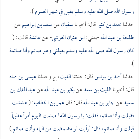
رسول الله صلى الله عليه وسلم يقبل في شهر الصوم
).
حدثنا
محمد بن كثير
قال: أخبرنا
سفيان
عن
سعد بن إبراهيم
عن
طلحة بن عبد الله
-يعني:
ابن عثمان القرشي
- عن
عائشة
قالت: (
كان رسول الله صلى الله عليه وسلم يقبلني وهو صائم وأنا صائمة
).
حدثنا
أحمد بن يونس
قال: حدثنا
الليث
، ح وحدثنا
عيسى بن حماد
قال: أخبرنا
الليث بن سعد
عن
بكير بن عبد الله
عن
عبد الملك بن
سعيد
عن
جابر بن عبد الله
قال: قال
عمر بن الخطاب
: (
هششت
فقبلت وأنا صائم، فقلت: يا رسول الله! صنعت اليوم أمراً عظيماً
قبلت وأنا صائم، قال: أرأيت لو مضمضت من الماء وأنت صائم
)