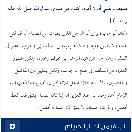
فتلهفت نفسي أن لا أكون أكلت من طعام رسول الله صلى الله عليه
وسلم
) ].
وكان
أبو هريرة
يرى أن الرجل الذي يموت من الصيام أنه قد قتل
نفسه ولا يصلى عليه، ولهذا ذهب بعض السلف إلى وجوب الفطر في
السفرٍ، وهذا جاء عن
عبد الرحمن بن عوف
وغيره، ولكن جمهور
العلماء من السلف إلى عدم الوجوب، ولكن يتباين بين الفاضل
والمفضول، والمسألة خلافية على ثلاثة أقوال، أصوبها ما ذهب إليه
الإمام
أحمد
و
عمر بن عبد العزيز
أنه إذا كان الصيام يشق فإن الفطر
أفضل، وإذا كان صيامه لا يشق فإن صيامه أفضل.
باب فيمن اختار الصيام