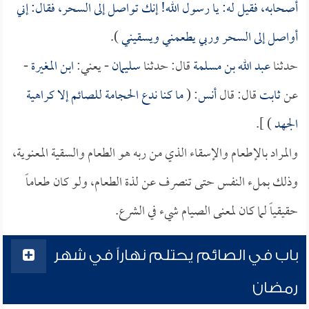
أصحابه، فقيل له: يا رسول الله! إنك تواصل إلى السحر، فقال: إني
أواصل إلى السحر وربي يطعمني ويسقيني
).
حدثنا
عبد الله بن مسلمة
قال: حدثنا
سليمان
- يعني:
ابن المغيرة
-
عن
ثابت
قال: قال
أنس
: (
ما كنا ندع الحجامة للصائم إلا كراهية
الجهد
) ].
والمراد بالإطعام والإسقاء الذي من ربه هو الطعام والسقية المعنوية،
وذلك بملء النفس حتى تنصرف عن لذة الطعام، ولو كان طعاماً
حقيقياً لما كان لمعنى الصيام شيء في الشرع.
باب في الصائم يحتلم نهاراً في شهر
رمضان