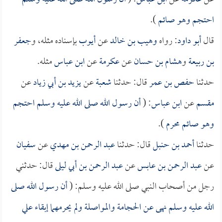
احتجم وهو صائم
).
قال
أبو داود
: رواه
وهيب بن خالد
عن
أيوب
بإسناده مثله، و
جعفر
بن ربيعة
و
هشام بن حسان
عن
عكرمة
عن
ابن عباس
مثله.
حدثنا
حفص بن عمر
قال: حدثنا
شعبة
عن
يزيد بن أبي زياد
عن
مقسم
عن
ابن عباس
: (
أن رسول الله صلى الله عليه وسلم احتجم
وهو صائم محرم
).
حدثنا
أحمد بن حنبل
قال: حدثنا
عبد الرحمن بن مهدي
عن
سفيان
عن
عبد الرحمن بن عابس
عن
عبد الرحمن بن أبي ليلى
قال: حدثني
رجل من أصحاب النبي صلى الله عليه وسلم: (
أن رسول الله صلى
الله عليه وسلم نهى عن الحجامة والمواصلة ولم يحرمهما إبقاء علي