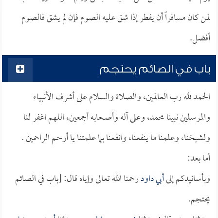
لمن كان مسافراً أن يفطر إذا شق عليه الصوم فإن لم يشق فالصوم
أفضل.
باب في الصائم يحتجم
الحمد لله رب العالمين، والصلاة والسلام على أشرف الأنبياء
والمرسلين نبينا محمد، وعلى آله وأصحابه أجمعين، اللهم اغفر لنا
ولشيخنا، وعلمنا ما ينفعنا، وانفعنا بما علمتنا يا أرحم الراحمين .
أما بعد:
وبأسانيدكم إلى
أبي داود
رحمنا الله تعالى وإياه قال: [باب في الصائم
يحتجم.