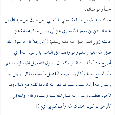
جنباً وهو صائم.
حدثنا
عبد الله بن مسلمة
-يعني:
القعنبي
- عن
مالك
عن
عبد الله بن
عبد الرحمن بن معمر الأنصاري
عن
أبي يونس مولى عائشة
عن
عائشة
زوج النبي صلى الله عليه وسلم: (
أن رجلاً قال لرسول الله
صلى الله عليه وسلم وهو واقف على الباب: يا رسول الله! إني
أصبح جنباً وأنا أريد الصيام؟ فقال رسول الله صلى الله عليه وسلم:
وأنا أصبح جنباً وأنا أريد الصيام فأغتسل وأصوم، فقال الرجل: يا
رسول الله! إنك لست مثلنا قد غفر الله لك ما تقدم من ذنبك وما
تأخر، فغضب رسول الله صلى الله عليه وسلم، وقال: والله إني
لأرجو أن أكون أخشاكم لله وأعلمكم بما أتبع
)].