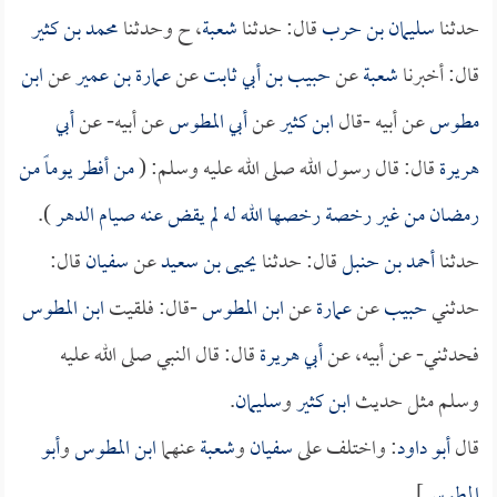
حدثنا
سليمان بن حرب
قال: حدثنا
شعبة
، ح وحدثنا
محمد بن كثير
قال: أخبرنا
شعبة
عن
حبيب بن أبي ثابت
عن
عمارة بن عمير
عن
ابن
مطوس
عن أبيه -قال
ابن كثير
عن
أبي المطوس
عن أبيه- عن
أبي
هريرة
قال: قال رسول الله صلى الله عليه وسلم: (
من أفطر يوماً من
رمضان من غير رخصة رخصها الله له لم يقض عنه صيام الدهر
).
حدثنا
أحمد بن حنبل
قال: حدثنا
يحيى بن سعيد
عن
سفيان
قال:
حدثني
حبيب
عن
عمارة
عن
ابن المطوس
-قال: فلقيت
ابن المطوس
فحدثني- عن أبيه، عن
أبي هريرة
قال: قال النبي صلى الله عليه
وسلم مثل حديث
ابن كثير
و
سليمان
.
قال
أبو داود
: واختلف على
سفيان
و
شعبة
عنهما
ابن المطوس
و
أبو
المطوس
] .