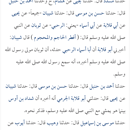
حدثنا
مسدد
قال: حدثنا
يحيى
عن
هشام
، ح وحدثنا
أحمد بن حنبل
قال: حدثنا
حسن بن موسى
قال: حدثنا
شيبان
-جميعاً- عن
يحيى
عن
أبي قلابة
عن
أبي أسماء
-يعني:
الرحبي
- عن
ثوبان
عن النبي
صلى الله عليه وسلم قال: (
أفطر الحاجم والمحجوم
) قال
شيبان
:
أخبرني
أبو قلابة
أن
أبا أسماء الرحبي
حدثه، أن ثوبان مولى رسول الله
صلى الله عليه وسلم أخبره، أنه سمع رسول الله صلى الله عليه
وسلم.
حدثنا
أحمد بن حنبل
قال: حدثنا
حسن بن موسى
قال: حدثنا
شيبان
عن
يحيى
قال: حدثني
أبو قلابة الجرمي
أنه أخبره أن
شداد بن أوس
بينما هو يمشي مع النبي صلى الله عليه وسلم، فذكر نحوه.
حدثنا
موسى بن إسماعيل
قال: حدثنا
وهيب
قال: حدثنا
أيوب
عن