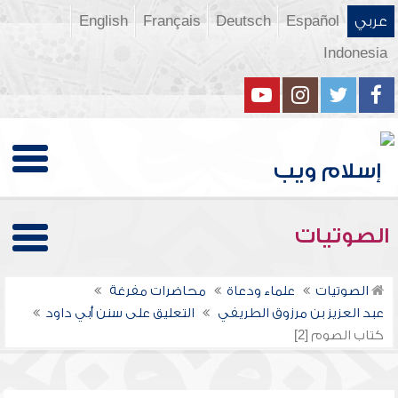
عربي
Español
Deutsch
Français
English
Indonesia
الصوتيات
الصوتيات
علماء ودعاة
محاضرات مفرغة
عبد العزيز بن مرزوق الطريفي
التعليق على سنن أبي داود
كتاب الصوم [2]