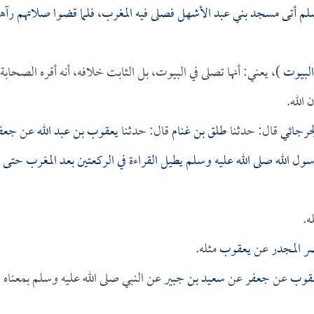
سلم أتى مسجد بني عبد الأشهل فصلى فيه المغرب، فلما قضوا صلاتهم رآه
البيوت
)، يعني: أنها تصلى في البيوت، بل الثابت خلافه، أنه أقره الصحابة
الله.
جرجائي
قال: حدثنا
طلق بن غنام
قال: حدثنا
يعقوب بن عبد الله
عن
جعف
ول الله صلى الله عليه وسلم يطيل القراءة في الركعتين بعد المغرب حتى
ه.
ر المجدر
عن
يعقوب
مثله.
قوب
عن
جعفر
عن
سعيد بن جبير
عن النبي صلى الله عليه وسلم بمعناه