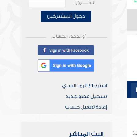
الـمـــــرور:
دخول المشتركين
أو الدخول بحساب
استرجاع الرمز السري
تسجيل عضو جديد
إعادة تفعيل حساب
ل:
البث المباشر