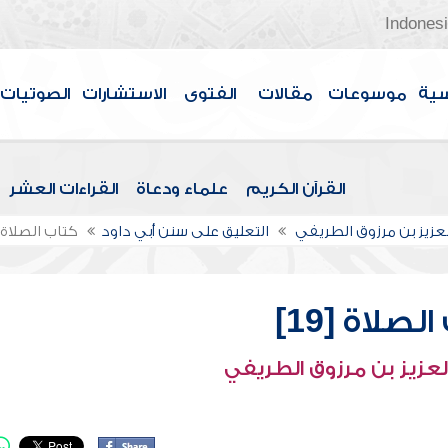
Indones
سية
موسوعات
مقالات
الفتوى
الاستشارات
الصوتيات
القرآن الكريم
علماء ودعاة
القراءات العشر
لعزيز بن مرزوق الطريفي
التعليق على سنن أبي داود
كتاب الصلاة [19
لصلاة [19]
لعزيز بن مرزوق الطريفي