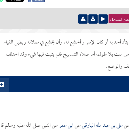
نصي الكامل
أذ أحد به أو كان الإسرار أخشع له، وأن يخشع في صلاته ويطيل القيام
من ست بلا طول، أما صلاة التسابيح فلم يثبت فيها شيء وقد اختلف
يف والوضع.
ن
علي بن عبد الله البارقي
عن
ابن عمر
عن النبي صلى الله عليه وسلم قا