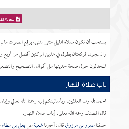
التفريغ ال
يستحب أن تكون صلاة الليل مثنى مثنى، برفع الصوت ما لم يت
والسجود، فركعتان بطول في هذين الركنين أفضل من أربع و
المحدثون حول صحة حديثها على أقوال: التصحيح والتضع
باب صلاة النهار
الحمد لله رب العالمين، وبأسانيدكم إليه رحمنا الله تعالي وإياه.
قال المصنف رحمه الله تعالى: [باب صلاة النهار.
حدثنا
عمرو بن مرزوق
قال: أخبرنا
شعبة
عن
يعلى بن عطاء
ع