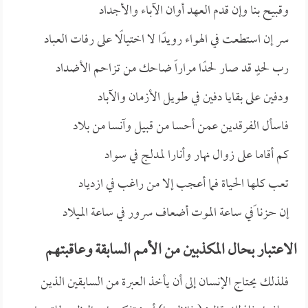
وقبيح بنا وإن قدم العهد أوان الآباء والأجداد
سر إن استطعت في الهواء رويدًا لا اختيالًا على رفات العباد
رب لحدٍ قد صار لحدًا مراراً ضاحك من تزاحم الأضداد
ودفين على بقايا دفين في طويل الأزمان والآباد
فاسأل الفرقدين عمن أحسا من قبيل وآنسا من بلاد
كم أقاما على زوال نهار وأنارا لمدلج في سواد
تعب كلها الحياة فما أعجب إلا من راغب في ازدياد
إن حزنا ًفي ساعة الموت أضعاف سرور في ساعة الميلاد
الاعتبار بحال المكذبين من الأمم السابقة وعاقبتهم
فلذلك يحتاج الإنسان إلى أن يأخذ العبرة من السابقين الذين