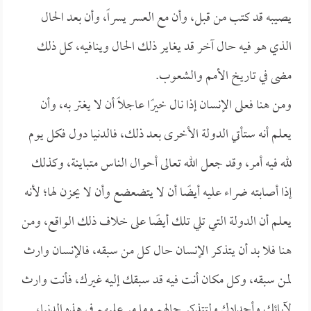
يصيبه قد كتب من قبل، وأن مع العسر يسراً، وأن بعد الحال
الذي هو فيه حال آخر قد يغاير ذلك الحال وينافيه، كل ذلك
مضى في تاريخ الأمم والشعوب.
ومن هنا فعلى الإنسان إذا نال خيرًا عاجلًا أن لا يغتر به، وأن
يعلم أنه ستأتي الدولة الأخرى بعد ذلك، فالدنيا دول فكل يوم
لله فيه أمر، وقد جعل الله تعالى أحوال الناس متباينة، وكذلك
إذا أصابته ضراء عليه أيضًا أن لا يتضعضع وأن لا يحزن لها؛ لأنه
يعلم أن الدولة التي تلي تلك أيضًا على خلاف ذلك الواقع، ومن
هنا فلا بد أن يتذكر الإنسان حال كل من سبقه، فالإنسان وارث
لمن سبقه، وكل مكان أنت فيه قد سبقك إليه غيرك، فأنت وارث
لآبائك وأجدادك ولتتذكر حالهم وما مر عليهم في هذه الدنيا،