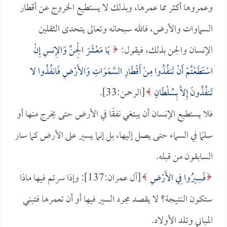
وعمروها أكثر مما عمرها، وبذلك لا يستطيع الخروج عن أقطار
السماوات والأرض، فالله سبحانه وتعالى يتحدى الثقلين
الإنسان والجن بذلك، فيقول:
يَا مَعْشَرَ الْجِنِّ وَالإِنسِ إِنْ
اسْتَطَعْتُمْ أَنْ تَنفُذُوا مِنْ أَقْطَارِ السَّمَوَاتِ وَالأَرْضِ فَانفُذُوا لا
تَنفُذُونَ إِلاَّ بِسُلْطَانٍ
[الرحمن:33].
فلا يستطيع الإنسان أن يبتغي نفقًا في الأرض حتى يخرج منها أو
سلمًا في السماء حتى يصل إليها، بل إنما يسير على الأرض كما سار
السابقون من قبله.
فَسِيرُوا فِي الأَرْضِ
[آل عمران:137]: وإذا سرتم فيها ماذا
ستكون النتيجة؟ لا يقصد مجرد السير فيها أو أن تعمرها فتبني
المباني وتلد الأولاد.