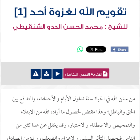
تقويم الله لغزوة أحد [1]
للشيخ : محمد الحسن الددو الشنقيطي
التفريغ النصي الكامل
من سنن الله في الحياة سنة تداول الأيام والأحداث، والتدافع بين
الحق والباطل؛ وهذا مقتض لحصول ما أراده الله من الابتلاء
والتمحيص والاصطفاء والاختيار، وقد يغفل عن هذا كثير من
الناس فيحصل التأثر السلبي والانهزام والضعف، والمؤمن الصادق