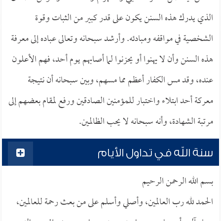
الذي يدرك هذه السنن يكون على قدر كبير من الثبات وقوة
الشخصية في مواقفه ومبادئه. وأرشد سبحانه وتعالى عباده إلى معرفة
هذه السنن وأن لا يهنوا أو يحزنوا لما أصابهم يوم أحد، فهم الأعلون
عنده، وقد مس الكفار أعظم مما مسهم، وبين سبحانه أن نتيجة
معركة أحد ابتلاء واختبار للمؤمنين الصادقين ورفع لمقام بعضهم إلى
مرتبة الشهادة، وأنه سبحانه لا يحب الظالمين.
سنة الله في تداول الأيام
بسم الله الرحمن الرحيم
الحمد لله رب العالمين، وأصلي وأسلم على من بعث رحمة للعالمين،