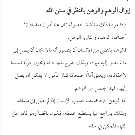
زوال الوهم والوهن بالنظر في سنن الله
فإذا عرفنا ذلك وتأكدنا حصوله زال عنا أمران متضادان:
أحدهما: الوهم، والثاني: الوهن.
فالوهم يقتضي من الإنسان أن يتصور أنه بالإمكان أن يصل إلى
ما لم يصل إليه غيره، وبذلك يفرح بنجاحاته ويحزن حزنًا شديدًا
لإخفاقاته، ويعلق آمالًا ضخامًا كبارًا بأمور لا يمكن أن يصل
إليها، فهذا يحصل من الوهم.
أما الوهن: فإنه ضعف يصيب الإنسان إذا لم يصل إلى مبتغاه،
وبذلك يتراجع عما يستطيع تحقيقه، فيكون ناقصا ًوهو قادر على
التمام الممكن في حقه: