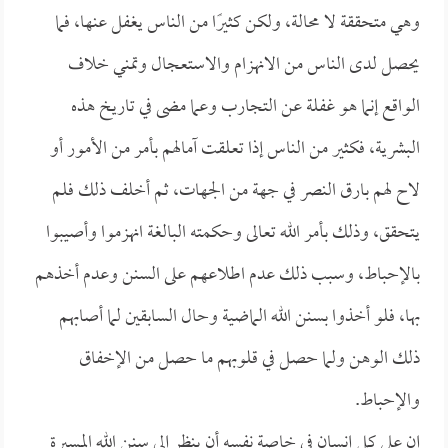
وهي متحققة لا محالة، ولكن كثيرًا من الناس يغفل عنها، فما
يحصل لدى الناس من الانهزام والاستعجال وتمني خلاف
الواقع إنما هو غفلة عن التجارب وعما مضى في تاريخ هذه
البشرية، فكثير من الناس إذا تعلقت آمالهم بأمر من الأمور أو
لاح لهم بارق النصر في جهة من الجهات، ثم أخلف ذلك فلم
يتحقق، وذلك بأمر الله تعالى وحكمته البالغة انهزموا وأصيبوا
بالإحباط، وسبب ذلك عدم اطلاعهم على السنن وعدم أخذهم
بها، فلو أخذوا بسنن الله الماضية وحال السابقين لما أصابهم
ذلك الوهن ولما حصل في قلوبهم ما حصل من الإخفاق
والإحباط.
إن على كل إنسان في خاصة نفسه أن ينظر إلى سنن الله المسيرة