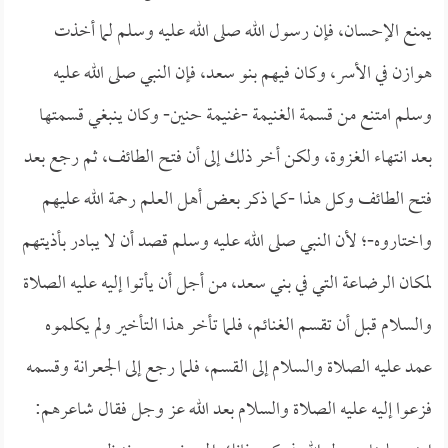
يمنع الإحسان، فإن رسول الله صلى الله عليه وسلم لما أخذت
هوازن في الأسر، وكان فيهم بنو سعد، فإن النبي صلى الله عليه
وسلم امتنع من قسمة الغنيمة -غنيمة حنين- وكان ينبغي قسمتها
بعد انتهاء الغزوة، ولكن أخر ذلك إلى أن فتح الطائف، ثم رجع بعد
فتح الطائف وكل هذا -كما ذكر بعض أهل العلم رحمة الله عليهم
واختاروه-؛ لأن النبي صلى الله عليه وسلم قصد أن لا يبادر بأذيتهم
لمكان الرضاعة التي في بني سعد، من أجل أن يأتوا إليه عليه الصلاة
والسلام قبل أن تقسم الغنائم، فلما تأخر هذا التأخير ولم يكلموه
عمد عليه الصلاة والسلام إلى القسم، فلما رجع إلى الجعرانة وقسمه
فزعوا إليه عليه الصلاة والسلام بعد الله عز وجل فقال شاعرهم: