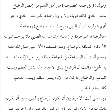
وقولنا: (على صفة مخصوصة) من أهل العلم من يخص الرضاع
بمص الثدي كالظاهرية، ولا يرون رضاعاً بغير مص الثدي، حتى
أنهم يقولون: لو أن اللبن وضع في إناء أو وضع في زجاجة
-كالرضاعة الموجودة في زماننا- وشرب منه الصبي فلا يوجب ثبوت
الأحكام المتعلقة بالرضاع، وهذا ضعيف؛ لأن النبي صلى الله عليه
وسلم أثبت أن الرضاعة من المجاعة. وإذا شرب من الإناء فإنه يسد
به الجوع، وأثبت أن الرضاع يفتق الأمعاء، وأنه ينشز العظم وينبت
اللحم، والرضاع إذا كان من الإناء ينشز العظم وينبت اللحم،
كالرضاع المباشر.
وبناء على ذلك: لا فرق بين أن يكون الرضاع بالمص، وبين أن يكون
بالشرب من الإناء، ثم العبرة في الرضاع بالوصول إلى الجوف، فلو