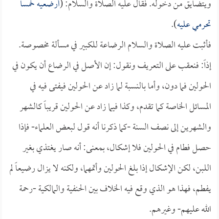
ويتضايق من دخوله. فقال عليه الصلاة والسلام: (
أرضعيه خمساً
تحرمي عليه
).
فأثبت عليه الصلاة والسلام الرضاعة للكبير في مسألة مخصوصة.
إذاً: فنعقب على التعريف ونقول: إن الأصل في الرضاع أن يكون في
الحولين فما دون، وأما بالنسبة لما زاد عن الحولين فيفتى فيه في
المسائل الخاصة كما تقدم، وكذا فيما زاد عن الحولين قريباً كالشهر
والشهرين إلى نصف السنة -كما ذكرنا أنه قول لبعض العلماء- فإذا
حصل فطام في الحولين فلا إشكال، بمعنى: أنه صار يغتذي بغير
اللبن، لكن الإشكال إذا بلغ الحولين وأتمهما، ولكنه لا يزال رضيعاً لم
يفطم، فهذا هو الذي وقع فيه الخلاف بين الحنفية والمالكية -رحمة
الله عليهم- وغيرهم.