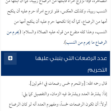
المصاهرة، فإذا تزوج امرأة فابنتها من الرضاع ربيبة، كما أن ابنتها من
النسب ربيبة، وكذلك العكس، فلو تزوج امرأة حرم عليه أن ينكح
أمها من الرضاع، كما أنه إذا نكحها حرم عليه أن ينكح أمها من
النسب، وهذا كله متفرع من قوله عليه الصلاة والسلام: (
يحرم من
الرضاع ما يحرم من النسب
).
عدد الرضعات التي ينبني عليها
التحريم
قال رحمه الله: [والمحرم خمس رضعات في الحولين].
إذاً: يشترط العدد ويشترط فيه الزمان، والتفصيل كما يلي:
أولاً: أن تكون الرضعات خمساً، ومفهوم العدد أنه لو كان الرضاع