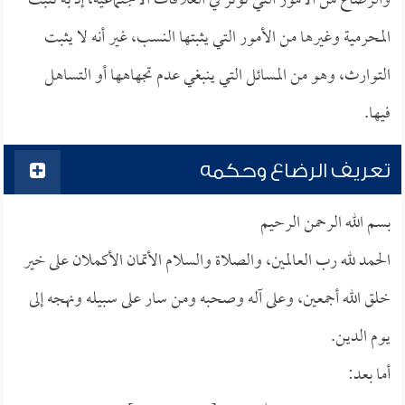
والرضاع من الأمور التي تؤثر في العلاقات الاجتماعية، إذ به تثبت
المحرمية وغيرها من الأمور التي يثبتها النسب، غير أنه لا يثبت
التوارث، وهو من المسائل التي ينبغي عدم تجهاهها أو التساهل
فيها.
تعريف الرضاع وحكمه
بسم الله الرحمن الرحيم
الحمد لله رب العالمين، والصلاة والسلام الأتمان الأكملان على خير
خلق الله أجمعين، وعلى آله وصحبه ومن سار على سبيله ونهجه إلى
يوم الدين.
أما بعد: