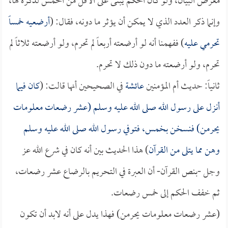
معرض البيان، ولو كان الحكم يبنى على الأقل من الخمس لذكره لها،
وإنما ذكر العدد الذي لا يمكن أن يؤثر ما دونه، فقال: (
أرضعيه خمساً
تحرمي عليه
) ففهمنا أنه لو أرضعته أربعاً لم تحرم، ولو أرضعته ثلاثاً لم
تحرم، ولو أرضعته ما دون ذلك لا تحرم.
ثانياً: حديث أم المؤمنين
عائشة
في الصحيحين أنها قالت: (
كان فيما
أنزل على رسول الله صلى الله عليه وسلم (عشر رضعات معلومات
يحرمن) فنسخن بخمس، فتوفي رسول الله صلى الله عليه وسلم
وهن مما يتلى من القرآن
) هذا الحديث بين أنه كان في شرع الله عز
وجل -بنص القرآن- أن العبرة في التحريم بالرضاع عشر رضعات،
ثم خفف الحكم إلى خمس رضعات.
(عشر رضعات معلومات يحرمن) فهذا يدل على أنه لابد أن تكون