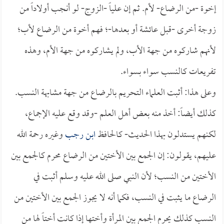
إخوة -من الرضاع- لأم. ثم إن علياً -الزوج- لو أنجب أولاداً من
زوجة أخرى -قبل عائشة أو بعدها-؛ فهم أخوة من الرضاع لأب؛
لأنهم شاركوه من جهة الأب، ولم يشاركوه من جهة الأم، وهذه
تفريعات كالنسب سواء بسواء.
وعلى هذا: أثبت العلماء التحريم بالرضاع من جهة مشابهة النسب.
كذلك أيضاً: أخذ منه بعض أهل العلم -وقد وقع عليه الإجماع،
لكنهم يستدلون بهذا الحديث- كالحافظ
ابن رجب
وغيره رحمة الله
عليهم، يقولون: إن الجمع بين الأختين من الرضاع محرم كالجمع بين
الأختين من النسب؛ لأن النبي صلى الله عليه وسلم أثبت في
الرضاع ما يثبت في النسب، فكما أنه لا يجوز الجمع بين الأختين من
النسب كذلك يحرم الجمع بين المرأة وأختها إذا كانت أختاً لها من