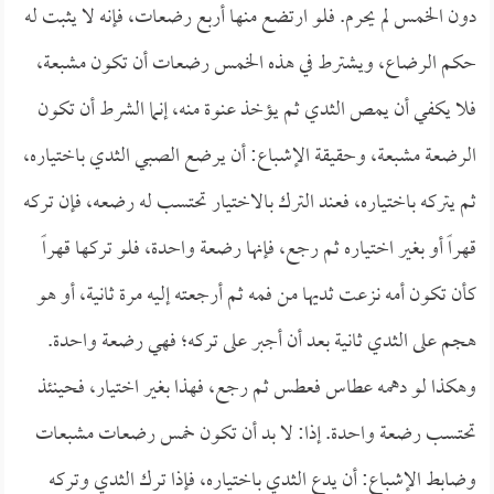
دون الخمس لم يحرم. فلو ارتضع منها أربع رضعات، فإنه لا يثبت له
حكم الرضاع، ويشترط في هذه الخمس رضعات أن تكون مشبعة،
فلا يكفي أن يمص الثدي ثم يؤخذ عنوة منه، إنما الشرط أن تكون
الرضعة مشبعة، وحقيقة الإشباع: أن يرضع الصبي الثدي باختياره،
ثم يتركه باختياره، فعند الترك بالاختيار تحتسب له رضعه، فإن تركه
قهراً أو بغير اختياره ثم رجع، فإنها رضعة واحدة، فلو تركها قهراً
كأن تكون أمه نزعت ثديها من فمه ثم أرجعته إليه مرة ثانية، أو هو
هجم على الثدي ثانية بعد أن أجبر على تركه؛ فهي رضعة واحدة.
وهكذا لو دهمه عطاس فعطس ثم رجع، فهذا بغير اختيار، فحينئذ
تحتسب رضعة واحدة. إذا: لا بد أن تكون خمس رضعات مشبعات
وضابط الإشباع: أن يدع الثدي باختياره، فإذا ترك الثدي وتركه