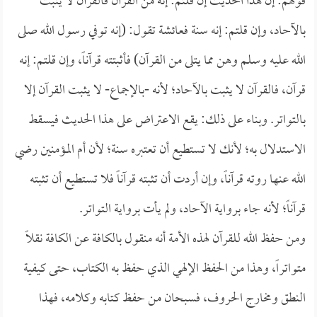
قولهم: إن هذا الحديث إن قلتم: إنه من القرآن فالقرآن لا يثبت
بالآحاد، وإن قلتم: إنه سنة فعائشة تقول: (إنه توفي رسول الله صلى
الله عليه وسلم وهن مما يتلى من القرآن) فأثبتته قرآناً، وإن قلتم: إنه
قرآن، فالقرآن لا يثبت بالآحاد؛ لأنه -بالإجماع- لا يثبت القرآن إلا
بالتواتر. وبناء على ذلك: يقع الاعتراض على هذا الحديث فيسقط
الاستدلال به؛ لأنك لا تستطيع أن تعتبره سنة؛ لأن أم المؤمنين رضي
الله عنها روته قرآناً، وإن أردت أن تثبته قرآناً فلا تستطيع أن تثبته
قرآناً؛ لأنه جاء برواية الآحاد، ولم يأت برواية التواتر.
ومن حفظ الله للقرآن لهذه الأمة أنه منقول بالكافة عن الكافة نقلاً
متواتراً، وهذا من الحفظ الإلهي الذي حفظ به الكتاب، حتى كيفية
النطق ومخارج الحروف، فسبحان من حفظ كتابه وكلامه، فهذا