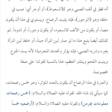
أنه قطر في أنف الصبي وهو كـ(السعوط)، أو أوجر أي: صب في
حلقه وهو (الوجور)، فإنه يثبت الرضاع. ويستوي في هذا أن يكون
مصاً، أو يكون من الأنف كالسعود، أو يكون وجوراً، أو لدوداً. ثم
كذلك أيضاً يتبع هذا ما لو صار لبن المرأة جبناً، أو خلط لبن المرأة
بغيره وشربه الصبي، فإنه يؤثر وتحدث المحرمية؛ لأنه يسد الجوع
وينبت اللحم وينشز العظم، هذا بالنسبة لقولنا: على صفة
مخصوصة.
والعبرة في هذا الرضاع أن يكون بالعدد المؤثر، وهو خمس رضعات،
كما سيأتي إن شاء الله. لقوله عليه الصلاة والسلام: (
خمس رضعات
معلومات يحرمن
) ولقوله عليه الصلاة والسلام: (
أرضعيه خمساً