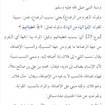
وسنة النبي صلى الله عليه وسلم.
وقوله: (يحرم من الرضاع) يعني: بسبب الرضاع، فمن: سببية.
كقوله: (
إنما الماء من الماء
)، وقوله تعالى:
مِمَّا خَطِيئَاتِهِمْ
[نوح:25]. أي: بسبب خطيئاتهم. وقيل: المراد بها: الجهة أي: (يحرم
من جهة الرضاعة ما يحرم من جهة النسب)، والنسب: الإضافة،
يقال: نسب الشيء إلى فلان، إذا أضافه إليه. وسمي النسب نسباً؛
لأن الإنسان يضاف إلى ذويه، فيقال: محمد بن علي بن صالح مثلاً،
فهذه إضافة، فالنسب لا بد فيه من الإضافة، ويقال: خال فلان.
وعم فلان. وكله مبني على الإضافة. والمراد بالنسب: القرابة.
وتفرعت عن هذا الحديث عدة مسائل: