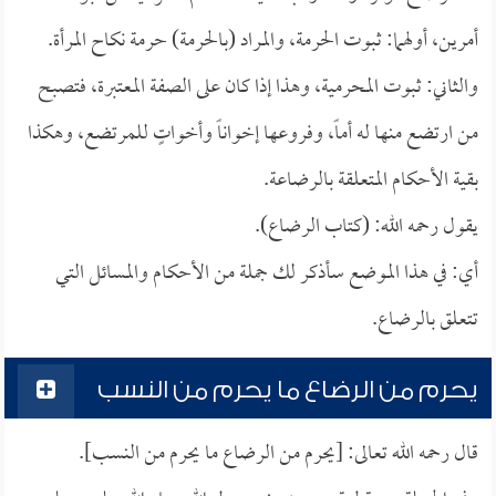
أمرين، أولهما: ثبوت الحرمة، والمراد (بالحرمة) حرمة نكاح المرأة.
والثاني: ثبوت المحرمية، وهذا إذا كان على الصفة المعتبرة، فتصبح
من ارتضع منها له أماً، وفروعها إخواناً وأخواتٍ للمرتضع، وهكذا
بقية الأحكام المتعلقة بالرضاعة.
يقول رحمه الله: (كتاب الرضاع).
أي: في هذا الموضع سأذكر لك جملة من الأحكام والمسائل التي
تتعلق بالرضاع.
يحرم من الرضاع ما يحرم من النسب
قال رحمه الله تعالى: [يحرم من الرضاع ما يحرم من النسب].