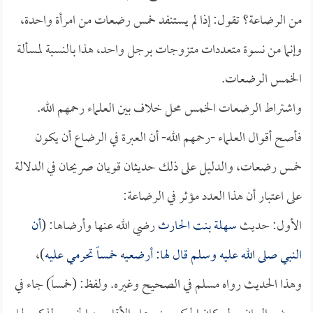
من الرضاعة؟ تقول: إذا لم يستنفد خمس رضعات من امرأة واحدة،
وإنما من نسوة متعددات متزوجات برجل واحد، هذا بالنسبة لمسألة
الخمس الرضعات.
واشتراط الرضعات الخمس محل خلاف بين العلماء رحمهم الله.
فأصح أقوال العلماء -رحمهم الله- أن العبرة في الرضاع أن يكون
خمس رضعات، والدليل على ذلك حديثان قويان صريحان في الدلالة
على اعتبار أن هذا العدد مؤثر في الرضاعة:
الأول: حديث
سهلة بنت الحارث
رضي الله عنها وأرضاها: (
أن
النبي صلى الله عليه وسلم قال لها: أرضعيه خمساً تحرمي عليه
)،
وهذا الحديث رواه مسلم في الصحيح وغيره. ولفظ: (خمساً) جاء في