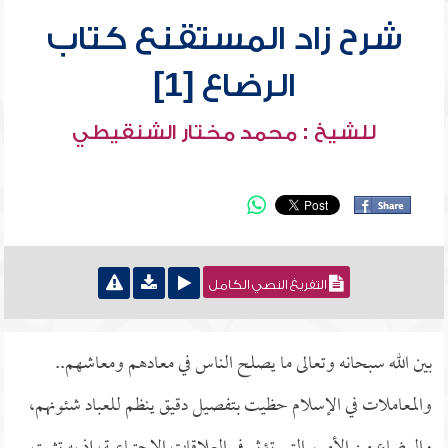
شرح زاد المستقنع كتاب
الرضاع [1]
للشيخ : محمد مختار الشنقيطي
التفريغ النصي الكامل
بين الله سبحانه وتعالى ما يصلح الناس في معادهم ومعاشهم..
والمعاملات في الإسلام حظيت بتفصيل دقيق ينظم للعباد شئونهم،