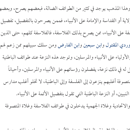
وهذا المذهب يوجد في كثير من الطوائف الضالة، فبعضهم يصرح، وبعضه
اية أو القداسة والإمامة على الأنبياء، فممن يصرحون بالتفضيل، تفضيل
ة على الأنبياء، ممن يصرح بذلك الفلاسفة، فالفلاسفة كلهم، حتى الذين
ردي المقتول
و
ابن سبعين
و
ابن الفارض
ومن سلك سبيلهم ممن زعم لهم
لياء على الأنبياء والمرسلين، وتوجد هذه النزعة عند طوائف الباطنية
ل له في ذلك نزعة، يفضلون رؤسائهم على الأنبياء والمرسلين، وأحياناً
صوفة أغلبهم ينزعون إلى الفلسفة وإلى الباطنية، لا تخلو أغلب مدارس
بيين، أو النزعة الباطنية التي تقول بتفضيل الأئمة على الأنبياء.
 والاتحادية وغلاة الجهمية يدخلون في طوائف الفلاسفة وغلاة المتصوفة