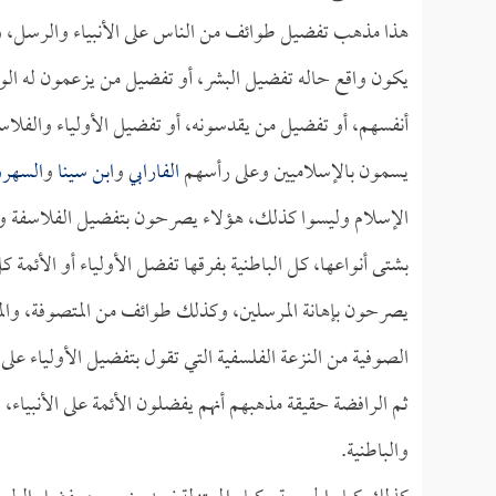
هذا مذهب تفضيل طوائف من الناس على الأنبياء والرسل، 
يكون واقع حاله تفضيل البشر، أو تفضيل من يزعمون له الول
أنفسهم، أو تفضيل من يقدسونه، أو تفضيل الأولياء والفلاسف
يسمون بالإسلاميين وعلى رأسهم
الفارابي
و
ابن سينا
و
السهرو
الإسلام وليسوا كذلك، هؤلاء يصرحون بتفضيل الفلاسفة والأو
بشتى أنواعها، كل الباطنية بفرقها تفضل الأولياء أو الأئمة ك
يصرحون بإهانة المرسلين، وكذلك طوائف من المتصوفة، والمت
الصوفية من النزعة الفلسفية التي تقول بتفضيل الأولياء على الن
ثم الرافضة حقيقة مذهبهم أنهم يفضلون الأئمة على الأنبياء،
والباطنية.