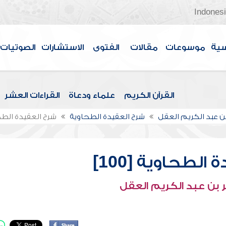
Indones
سية
موسوعات
مقالات
الفتوى
الاستشارات
الصوتيات
القرآن الكريم
علماء ودعاة
القراءات العشر
بن عبد الكريم العقل
شرح العقيدة الطحاوية
شرح العقيدة الطحاوي
الطحاوية [100]
 بن عبد الكريم العقل