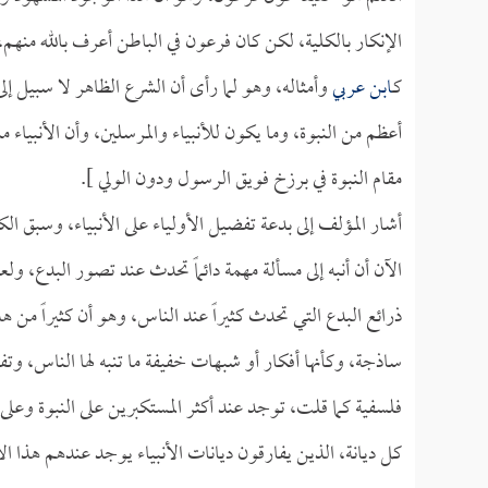
الإنكار بالكلية، لكن كان فرعون في الباطن أعرف بالله منهم،
كـ
ابن عربي
وأمثاله، وهو لما رأى أن الشرع الظاهر لا سبيل إلى
أعظم من النبوة، وما يكون للأنبياء والمرسلين، وأن الأنبياء م
مقام النبوة في برزخ فويق الرسول ودون الولي ].
أشار المؤلف إلى بدعة تفضيل الأولياء على الأنبياء، وسبق
الآن أن أنبه إلى مسألة مهمة دائماً تحدث عند تصور البدع، ولع
ذرائع البدع التي تحدث كثيراً عند الناس، وهو أن كثيراً من ه
ساذجة، وكأنها أفكار أو شبهات خفيفة ما تنبه لها الناس، وتفض
فلسفية كما قلت، توجد عند أكثر المستكبرين على النبوة وعلى 
كل ديانة، الذين يفارقون ديانات الأنبياء يوجد عندهم هذا ا