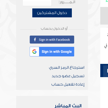
الـمـــــرور:
دخول المشتركين
أو الدخول بحساب
في
استرجاع الرمز السري
تسجيل عضو جديد
إعادة تفعيل حساب
البث المباشر