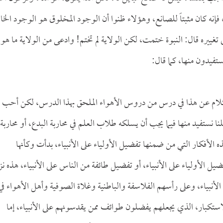
 فإنه كان مثبتاً للصانع، وهؤلاء ظنوا أن الوجود المخلوق هو الوجود الخا
 تغييره قال: النبوة ختمت، لكن الولاية لم تختم! وادعى من الولاية ما هو
ستفيدون منها، كما قال:
 الكلام عن هذا في درس من دروس الأهواء الملحق بهذا الدرس، لكن أحب
لنا نستفيد منها فيما يجب أن يسلكه طلاب العلم في محاربة البدع، أو محاربة
ذه الأفكار التي من ضمنها تفضيل الأولياء على الأنبياء، بدأت وكأنها
يل الأولياء على الأنبياء، أو تفضيل طائفة من الناس على الأنبياء، هذه نز
الأنبياء، وعلى رأسهم الفلاسفة والباطنية وغلاة الصوفية وأهل الأهواء في
لاستكبار، الذي يجعلهم يفضلون طوائف ممن يقدسونهم على الأنبياء، إما