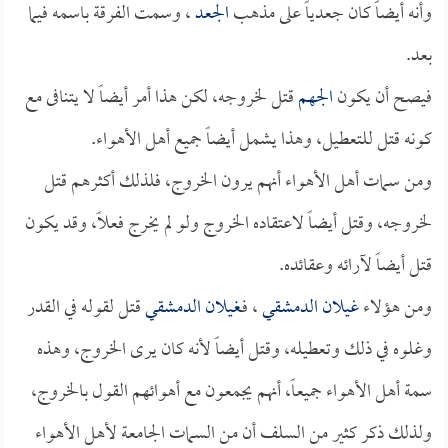
وأنه أيضاً كان جعدياً على مذهب
الجعد
، وسمت الفرقة باسمه فيما
بعد.
فيصح أن يكون
الجهم
قتل لخروجه، لكن هذا أمر أيضاً لا يتنافى مع
كونه قتل للتعطيل، وهذا يشمل أيضاً جميع أهل الأهواء.
ومن سمات أهل الأهواء أنهم يرون الخروج، فلذلك أكثرهم قتل
لخروجه، وقتل أيضاً لاعتقاده الخروج ولو لم يخرج فعلاً، وقد يكون
قتل أيضاً لآرائه وعقائده.
ومن هؤلاء
غيلان الدمشقي
، فـ
غيلان الدمشقي
قتل لقوله في القدر
وغلوه في ذلك وتعطيله، وقتل أيضاً لأنه كان يرى الخروج، وهذه
سمة أهل الأهواء جميعاً، أنهم يجمعون مع أهوائهم القول بالخروج،
ولذلك ذكر كثير من السلف أن من السمات الجامعة لأهل الأهواء