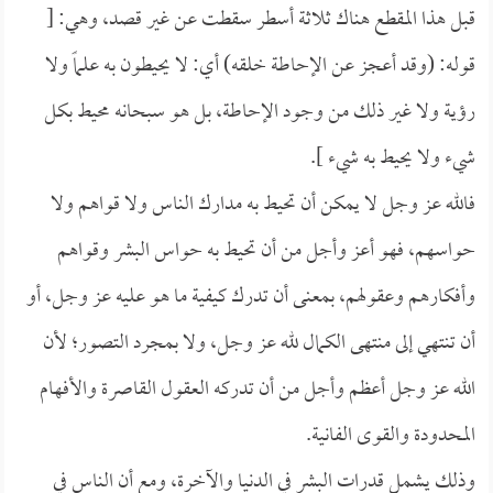
قبل هذا المقطع هناك ثلاثة أسطر سقطت عن غير قصد، وهي: [
قوله: (وقد أعجز عن الإحاطة خلقه) أي: لا يحيطون به علماً ولا
رؤية ولا غير ذلك من وجود الإحاطة، بل هو سبحانه محيط بكل
شيء ولا يحيط به شيء ].
فالله عز وجل لا يمكن أن تحيط به مدارك الناس ولا قواهم ولا
حواسهم، فهو أعز وأجل من أن تحيط به حواس البشر وقواهم
وأفكارهم وعقولهم، بمعنى أن تدرك كيفية ما هو عليه عز وجل، أو
أن تنتهي إلى منتهى الكمال لله عز وجل، ولا بمجرد التصور؛ لأن
الله عز وجل أعظم وأجل من أن تدركه العقول القاصرة والأفهام
المحدودة والقوى الفانية.
وذلك يشمل قدرات البشر في الدنيا والآخرة، ومع أن الناس في