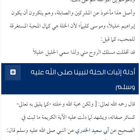
ودعوهم إلى الموافقة لهم على ذلك.
وأصل هذا مأخوذ عن المشركين والصابئة، وهم ينكرون أن يكون
إبراهيم خليلاً، وموسى كليماً؛ لأن الخلة هي كمال المحبة المستغرقة
للمحب، كما قيل:
قد تخللت مسلك الروح مني ولذا سمي الخليل خليلاً
أدلة إثبات الخلة لنبينا صلى الله عليه
وسلم
قال رحمه الله تعالى: [ ولكن محبة الله وخلته -كما يليق به تعالى-
كسائر صفاته، ويشهد لما دلت عليه الآية الكريمة ما ثبت في
الصحيح عن
أبي سعيد الخدري
عن النبي صلى الله عليه وسلم قال: