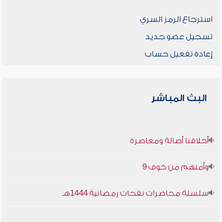
استرجاع الرمز السري
تسجيل عضو جديد
إعادة تفعيل حساب
البث المباشر
أخلاقنا أصالة ومعاصرة
وأمنهم من خوف 9
سلسلة محاضرات نفحات رمضانية 1444هـ