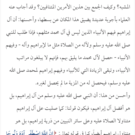
المشبه؟ وكيف الجمع بين هذين الأمرين المتنافيين؟ وقد أجاب عنه
العلماء بأجوبة عديدة يضيق هذا المكان عن بسطها، وأحسنها: أن آل
إبراهيم فيهم الأنبياء الذين ليس في آل محمد مثلهم، فإذا طلب للنبي
صلى الله عليه وسلم ولآله من الصلاة مثل ما لإبراهيم وآله - وفيهم
الأنبياء - حصل لآل محمد ما يليق بهم، فإنهم لا يبلغون مراتب
الأنبياء، وتبقى الزيادة التي للأنبياء وفيهم إبراهيم لمحمد صلى الله
عليه وسلم، فيحصل له من المزية ما لم يحصل لغيره.
وأحسن من هذا: أن النبي صلى الله عليه وسلم من آل إبراهيم، بل
هو أفضل آل إبراهيم، فيكون قولنا: كما صليت على آل إبراهيم
متناولا الصلاة عليه وعلى سائر النبيين من ذرية إبراهيم، بل هو
متناول إبراهيم أيضاً، كما في قوله تعالى:
إِنَّ اللَّهَ اصْطَفَى آدَمَ وَنُوحًا