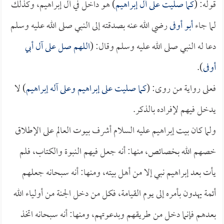
قوله: (
كما صليت على آل إبراهيم
) هو داخل في آل إبراهيم، وكذلك
لما جاء
أبو أوفى
رضي الله عنه بصدقته إلى النبي صلى الله عليه وسلم
دعا له النبي صلى الله عليه وسلم وقال: (
اللهم صل على آل أبي
أوفى
).
فعلى رواية من روى: (
كما صليت على إبراهيم وعلى آله إبراهيم
) لا
يدخل فيهم لإفراده بالذكر.
ولما كان بيت إبراهيم عليه السلام أشرف بيوت العالم على الإطلاق
خصهم الله بخصائص، منها: أنه جعل فيهم النبوة والكتاب، فلم
يأت بعد إبراهيم نبي إلا من أهل بيته، ومنها: أنه سبحانه جعلهم
أئمة يهدون بأمره إلى يوم القيامة، فكل من دخل الجنة من أولياء الله
بعدهم فإنما دخل من طريقهم وبدعوتهم، ومنها: أنه سبحانه اتخذ