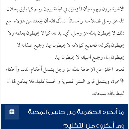
الآخرة يرون ربهم، وأن المؤمنين في الجنة يرون ربهم كما يليق بجلال
الله عز وجل فضلاً منه وإحساناً -نسأل الله أن يجعلنا من هؤلاء- مع
ذلك لا يحيطون بالله عز وجل، أي: بذاته، كما لا يحيطون بعلمه ولا
يحيطون بكماله، فجميع كمالاته لا يحيطون بها، وجميع صفاته لا
يحيطون بها، وجميع أسمائه لا يحيطون بها.
فعجز الخلق عن الإحاطة بالله عز وجل يشمل أحكام الدنيا وأحكام
الآخرة، ويشمل قوى البشر المعنوية والحسية كلها، فلا يمكن لها أن
تحيط بالله سبحانه.
ما أنكره الجهمية من جانبي المحبة
وما أنكروه من التكليم