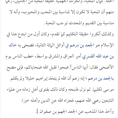
الخلة: كمال المحبة، وأنكرت الجهمية حقيقة المحبة من الجانبين، زعماً
منهم أن المحبة لا تكون إلا لمناسبة بين المحب والمحبوب، وأنه لا
مناسبة بين القديم والمحدث توجب المحبة.
وكذلك أنكروا حقيقة التكليم كما تقدم، وكان أول من ابتدع هذا في
الإسلام هو
الجعد بن درهم
في أوائل المائة الثانية، فضحى به
خالد
بن عبد الله القسري
أمير العراق والمشرق بواسط، خطب الناس يوم
الأضحى فقال: أيها الناس! ضحوا تقبل الله ضحاياكم، فإني مضح
بـ
الجعد بن درهم
؛ إنه زعم أن الله لم يتخذ إبراهيم خليلا ولم يكلم
موسى تكليما. ثم نزل فذبحه وكان ذلك بفتوى أهل زمانه من علماء
التابعين رضي الله عنهم، فجزاه الله عن الدين وأهله خيرا.
وأخذ هذا المذهب عن الجعد الجهم بن صفوان ].