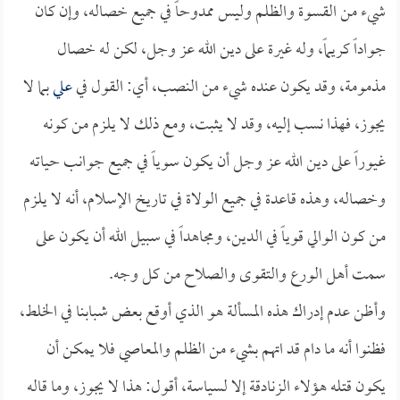
شيء من القسوة والظلم وليس ممدوحاً في جميع خصاله، وإن كان
جواداً كريماً، وله غيرة على دين الله عز وجل، لكن له خصال
مذمومة، وقد يكون عنده شيء من النصب، أي: القول في
علي
بما لا
يجوز، فهذا نسب إليه، وقد لا يثبت، ومع ذلك لا يلزم من كونه
غيوراً على دين الله عز وجل أن يكون سوياً في جميع جوانب حياته
وخصاله، وهذه قاعدة في جميع الولاة في تاريخ الإسلام، أنه لا يلزم
من كون الوالي قوياً في الدين، ومجاهداً في سبيل الله أن يكون على
سمت أهل الورع والتقوى والصلاح من كل وجه.
وأظن عدم إدراك هذه المسألة هو الذي أوقع بعض شبابنا في الخلط،
فظنوا أنه ما دام قد اتهم بشيء من الظلم والمعاصي فلا يمكن أن
يكون قتله هؤلاء الزنادقة إلا لسياسة، أقول: هذا لا يجوز، وما قاله