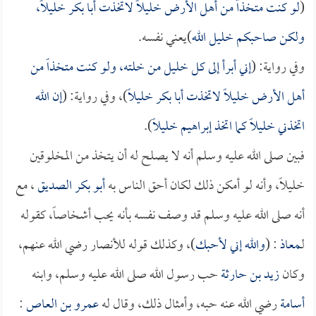
(
لو كنت متخذاً من أهل الأرض خليلاً لاتخذت أبا بكر خليلاً،
ولكن صاحبكم خليل الله
)يعني نفسه.
وفي رواية: (
إني أبرأ إلى كل خليل من خلته، ولو كنت متخذاً من
أهل الأرض خليلاً لاتخذت أبا بكر خليلاً
)، وفي رواية: (
إن الله
اتخذني خليلاً كما اتخذ إبراهيم خليلاً
).
فبين صلى الله عليه وسلم أنه لا يصلح له أن يتخذ من المخلوقين
خليلاً، وأنه لو أمكن ذلك لكان أحق الناس به
أبو بكر الصديق
، مع
أنه صلى الله عليه وسلم قد وصف نفسه بأنه يحب أشخاصاً، كقوله
لـ
معاذ
: (
والله إني لأحبك
)، وكذلك قوله للأنصار رضي الله عنهم،
وكان
زيد بن حارثة
حب رسول الله صلى الله عليه وسلم، وابنه
أسامة
رضي الله عنه حبه، وأمثال ذلك، وقال له
عمرو بن العاص
: