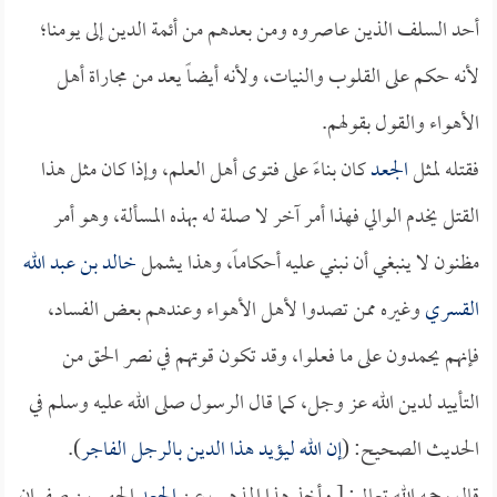
أحد السلف الذين عاصروه ومن بعدهم من أئمة الدين إلى يومنا؛
لأنه حكم على القلوب والنيات، ولأنه أيضاً يعد من مجاراة أهل
الأهواء والقول بقولهم.
فقتله لمثل
الجعد
كان بناءً على فتوى أهل العلم، وإذا كان مثل هذا
القتل يخدم الوالي فهذا أمر آخر لا صلة له بهذه المسألة، وهو أمر
مظنون لا ينبغي أن نبني عليه أحكاماً، وهذا يشمل
خالد بن عبد الله
القسري
وغيره ممن تصدوا لأهل الأهواء وعندهم بعض الفساد،
فإنهم يحمدون على ما فعلوا، وقد تكون قوتهم في نصر الحق من
التأييد لدين الله عز وجل، كما قال الرسول صلى الله عليه وسلم في
الحديث الصحيح: (
إن الله ليؤيد هذا الدين بالرجل الفاجر
).