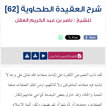
شرح العقيدة الطحاوية [62]
للشيخ : ناصر بن عبد الكريم العقل
التفريغ النصي الكامل
لقد دلت النصوص الكثيرة على إثبات صفات الله تعالى على وجه لا
تشابه فيه صفات المخلوقين ولا تماثلهم، ومن تلك الصفات صفتا
المحبة والخلة، وقد حاول بعض المبتدعة كما هي عادتهم إنكار
الصفات وجحدها أو تأويلها أو تفويضها، ولكن أئمة الإسلام