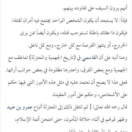
أنهم يرون السيف على تفاوت بينهم.
فإذاً: لا يستبعد أن يكون الشخص الواحد يجتمع فيه أمران لقتله:
فيكون ذا عقائد باطلة تستوجب قتله، ويكون أيضاً ممن يرى
الخروج، أو ينتهز الفرصة مع كل خارج، ومع كل ناعق.
وهنا أنبه على أن
القاسمي
في (تاريخ الجهمية والمعتزلة) تعاطف مع
الجهمية ومع بعض الفرق، واعتبرها مظلومة في بعض جوانب آرائها.
فعلى هذا لا يصح أن نعتمد عليه في مثل هذه الأمور التي فيها حكم
على الأشخاص، وحكم على أمور العقيدة.
قال رحمه الله تعالى: [ ثم انتقل ذلك إلى المعتزلة أتباع
عمرو بن عبيد
وظهر قولهم في أثناء خلافة المأمون، حتى امتحن أئمة الإسلام،