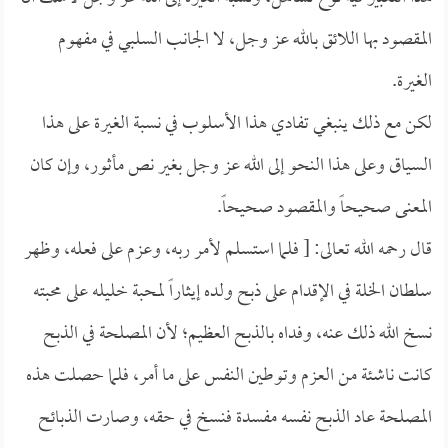
المقصود بها اللائق بالله عز وجل، لا الجانب السلبي في مفهوم
الغيرة.
لكن مع ذلك ينبغي تفادي هذا الأسلوب في نسبة الغيرة على هذا
السياق وعلى هذا النحو إلى الله عز وجل بغير نص مأثور، وإن كان
المعنى صحيحاً والمقصود صحيحاً.
قال رحمه الله تعالى: [ فلما استسلم لأمر ربه، وعزم على فعله، وظهر
سلطان الخلة في الإقدام على ذبح ولده إيثاراً لمحبة خليله على محبته
نسخ الله ذلك عنه، وفداه بالذبح العظيم؛ لأن المصلحة في الذبح
كانت ناشئة من العزم وتوطين النفس على ما أمر، فلما حصلت هذه
المصلحة عاد الذبح نفسه مفسدة فنسخ في حقه، وصارت الذبائح