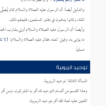
مَا فَعَلُوا وَهُمْ يَعْلَمُونَ
[آل عمران:135].
والدليل أيضاً: أن الرسول عليه الصلاة والسلام كان يُصَلّ
الملة، وكانوا يدفنون في مقابر المسلمين، فليعلم ذلك.
وأيضاً: أن الرسول عليه الصلاة والسلام أوتي بشارب الخمر
ما يؤتى به، وقيل: لعنه، فقال عليه الصلاة والسلام: {
لا تل
مسلماً.
توحيد الربوبية
المسألة الثالثة: توحيد الربوبية.
وهذا القسم من أقسام التوحيد قد أقر به المشركون، ومن أقر 
اللعين عليه لعنة الله أقر بتوحيد الربوبية.