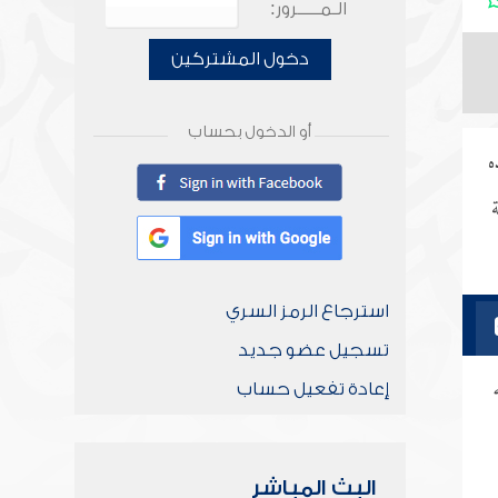
الـمـــــرور:
دخول المشتركين
أو الدخول بحساب
ه
استرجاع الرمز السري
تسجيل عضو جديد
إعادة تفعيل حساب
البث المباشر