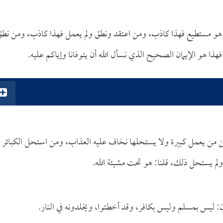
ة وهو مستطيع فهذا كاذب، ومن اعتقد ونطق ولم يعمل فهذا كاذب، ومن نط
ذا هو الإيمان الصحيح الذي نسأل الله أن يتوفانا وإياكم عليه.
ن من يعمل كبيرة ولا يستحلها نخاف عليه العذاب، ومن استحل الكبائر
م يستحل ذلك، قلنا: هو تحت مشيئة الله.
لون: ليس بمسلم وليس بكافر، وقد أخطئوا، ويخلدونه في النار.