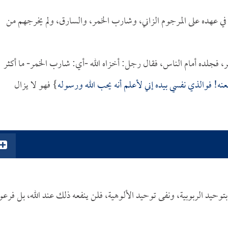
َى في عهده على المرجوم الزاني، وشارب الخمر، والسارق، ولم يخرجهم من
، فجلده أمام الناس، فقال رجل: أخزاه الله -أي: شارب الخمر- ما أكثر
عنه! فوالذي نفسي بيده إني لأعلم أنه يحب الله ورسوله
} فهو لا يزال
بتوحيد الربوبية، ونفى توحيد الألوهية، فلن ينفعه ذلك عند الله، بل فرع