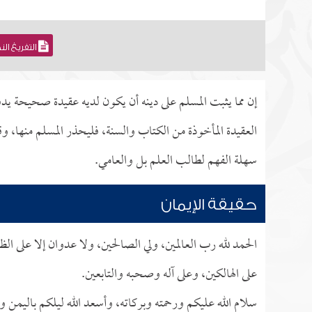
التفريغ ال
إن مما يثبت المسلم على دينه أن يكون لديه عقيدة صحيحة ي
العقيدة المأخوذة من الكتاب والسنة، فليحذر المسلم منها، 
سهلة الفهم لطالب العلم بل والعامي.
حقيقة الإيمان
الحمد لله رب العالمين، ولي الصالحين، ولا عدوان إلا على الظ
على الهالكين، وعلى آله وصحبه والتابعين.
سلام الله عليكم ورحمته وبركاته، وأسعد الله ليلكم باليمن و