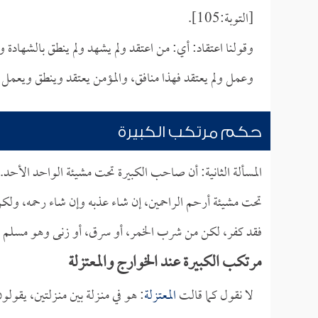
[التوبة:105].
وقولنا اعتقاد: أي: من اعتقد ولم يشهد ولم ينطق بالشهاد
وعمل ولم يعتقد فهذا منافق، والمؤمن يعتقد وينطق ويعمل فه
حكم مرتكب الكبيرة
المسألة الثانية: أن صاحب الكبيرة تحت مشيئة الواحد الأحد.
تحت مشيئة أرحم الراحمين، إن شاء عذبه وإن شاء رحمه، ولك
فقد كفر، لكن من شرب الخمر، أو سرق، أو زنى وهو مسلم ول
مرتكب الكبيرة عند الخوارج والمعتزلة
لا نقول كما قالت
المعتزلة
: هو في منـزلة بين منـزلتين، يقو