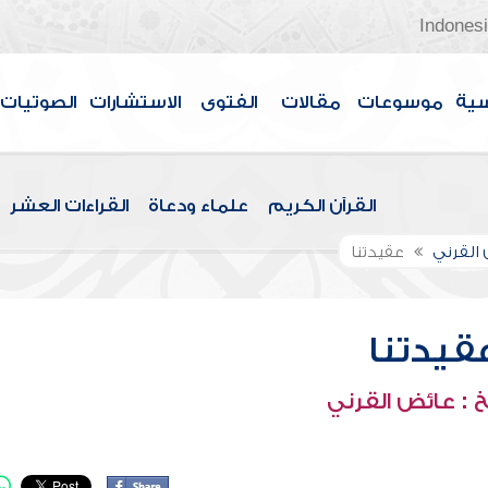
Indones
سية
موسوعات
مقالات
الفتوى
الاستشارات
الصوتيات
القرآن الكريم
علماء ودعاة
القراءات العشر
القرني
عقيدتنا
قيدتنا
 : عائض القرني