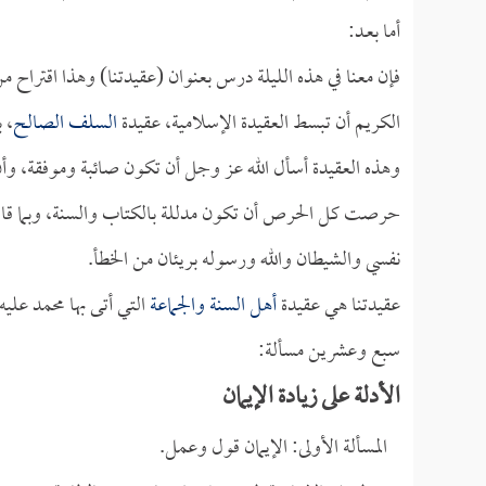
أما بعـد:
فإن معنا في هذه الليلة درس بعنوان (عقيدتنا) وهذا اقتراح
الكريم أن تبسط العقيدة الإسلامية، عقيدة
السلف الصالح
، 
وهذه العقيدة أسأل الله عز وجل أن تكون صائبة وموفقة، وأن يعين
حرصت كل الحرص أن تكون مدللة بالكتاب والسنة، وبما قاله س
نفسي والشيطان والله ورسوله بريئان من الخطأ.
عقيدتنا هي عقيدة
أهل السنة والجماعة
التي أتى بها محمد عليه
سبع وعشرين مسألة:
الأدلة على زيادة الإيمان
المسألة الأولى: الإيمان قول وعمل.