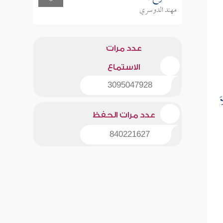
مهند الدوسري
عدد مرات
الاستماع
3095047928
ً
عدد مرات الحفظ
840221627