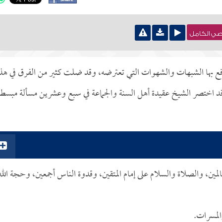
نصي الكامل
دفع بها الشبهات والشهوات التي تعترضه، وقد ضلت كثير من الفرق في هذ
وقد اختصر الشيخ عقيدة أهل السنة والجماعة في سبع وعشرين مسألة مبسطة
المين، والصلاة والسلام على إمام المتقين، وقدوة الناس أجمعين، وحجة الله
المسرات.