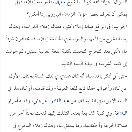
السؤال: جزاك الله خيراً.. يا شيخ
سلمان
، للدراسة زملاء، فهل
يمكن أن نعرف بعض هؤلاء الزملاء البارزين إذا أمكن؟
الجواب: في الواقع هناك زملاء كثير، فهناك زملاء الدراسة، وهناك
بعد التخرج من المعهد والدراسة في الجامعة زملاء، قد يختلفون شيئاً
ما، لأنني بعد التخرج التحقت بكلية اللغة العربية سنتين، ثم حولت
إلى كلية الشريعة في نهاية السنة الثانية.
حتى أني أذكر بالمناسبة؛ أنه كان عندي في تلك السنة بحثان: الأول
عن كان وأخواتها -هذا تابع للغة العربية- وقد قدمته، أو كان هذا في
السنة الأولى،وفي الثانية كان عن
عبد القادر الجرجاني
، وكتابه
أسرار
البلاغة
. وفي كلية الشريعة بعدما انتقلت إليها قدمت بحثاً آخر عن
صلاة الجماعة وأحكامها، وما يتعلق بها، وهناك زملاء التخرج في