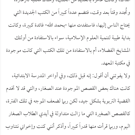
آنذاك، وكانت عامرة بالعديد من الكتب، وهناك مكتبة للإعارة،
وتُجدد وقتاً بعد وقت، فتضم عدداً كبيراً من الكتب الجديدة التي
يحتاج الناس إليها، فاستفدت منها -بحمد الله- فائدة كبيرة، وكانت
بداية طيبة لتنمية العلوم الإسلامية، سواء بالاستفادة من أولئك
المشايخ الفضلاء، أم بالاستفادة من تلك الكتب التي كانت موجودة
في مكتبة المعهد.
ولا يفوتني أن أقول: إنه قبل ذلك، وفي أواخر المدرسة الابتدائية،
كانت هناك بعض القصص الموجودة عند الصغار، والتي قد لا تخدم
القضية التربوية بشكل جيد، لكن ربما لضعف الموجه في تلك الفترة،
كالقصص الصغيرة التي ما زالت متداولة في أيدي الطلاب الصغار
اليوم، وربما قرأت منها قدراً كبيراً، وأذكر أنني كنت وإخواني نتناوب