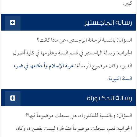
كبير.
رسالة الماجستير
السؤال: بالنسبة لرسالة الماجستير، عن ماذا كانت؟
الجواب: رسالة الماجستير في قسم السنة وعلومها في كلية أصول
الدين، وكان موضوع الرسالة:
غربة الإسلام وأحكامها في ضوء
السنة النبوية
.
رسالة الدكتوراه
السؤال: وبالنسبة للدكتوراه، هل سجلت موضوعاً فيها؟
الجواب: نعم، سجلت موضوعاً منذ فترة ليست بقصيرة، وكان