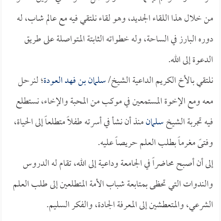
من خلال هذا اللقاء الجديد، وهو لقاء نلتقي فيه مع عالم شاب، له
دوره البارز في الساحة، وله خطواته الثابتة المتواصلة على طريق
الدعوة إلى الله.
نلتقي بالأخ الكريم الداعية الشيخ/
سلمان بن فهد العودة
؛ لنرحل
معه ومع الإخوة المستمعين في موكب من المحبة والإخاء، نستطلع
فيه تجربة الشيخ
سلمان
منذ أن نشأ في أسرته طفلاً متطلعاً إلى الحياة،
وفتىً مغرماً بطلب العلم حريصاً عليه.
إلى أن أصبح محاضراً في الجامعة وداعية إلى الله، تقام له الدروس
والندوات التي تحظى بمتابعة شباب الأمة المتطلعين إلى طلب العلم
الشرعي، والمتعطشين إلى المعرفة الجادة، والفكر السليم.