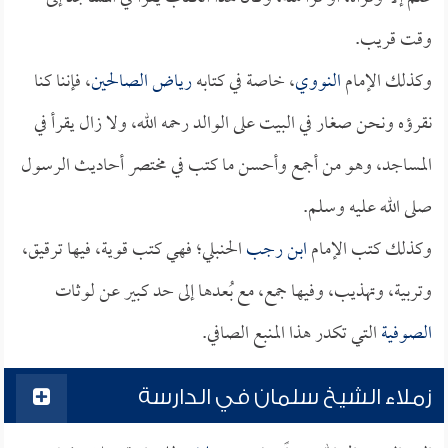
وقت قريب.
وكذلك الإمام
النووي
، خاصة في كتابه
رياض الصالحين
، فإننا كنا
نقرؤه ونحن صغار في البيت على الوالد رحمه الله، ولا زال يقرأ في
المساجد، وهو من أجمع وأحسن ما كتب في مختصر أحاديث الرسول
صلى الله عليه وسلم.
وكذلك كتب الإمام
ابن رجب
الحنبلي؛ فهي كتب قوية، فيها ترقيق،
وتربية، وتهذيب، وفيها جمع، مع بُعدها إلى حد كبير عن لوثات
الصوفية
التي تكدر هذا المنبع الصافي.
زملاء الشيخ سلمان في الدارسة