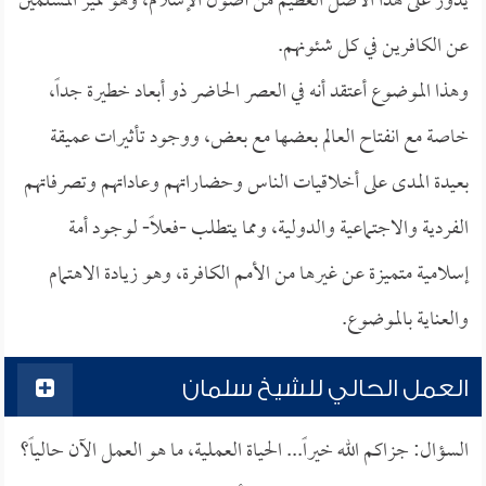
يدور على هذا الأصل العظيم من أصول الإسلام، وهو تميز المسلمين
عن الكافرين في كل شئونهم.
وهذا الموضوع أعتقد أنه في العصر الحاضر ذو أبعاد خطيرة جداً،
خاصة مع انفتاح العالم بعضها مع بعض، ووجود تأثيرات عميقة
بعيدة المدى على أخلاقيات الناس وحضاراتهم وعاداتهم وتصرفاتهم
الفردية والاجتماعية والدولية، ومما يتطلب -فعلاً- لوجود أمة
إسلامية متميزة عن غيرها من الأمم الكافرة، وهو زيادة الاهتمام
والعناية بالموضوع.
العمل الحالي للشيخ سلمان
السؤال: جزاكم الله خيراً... الحياة العملية، ما هو العمل الآن حالياً؟