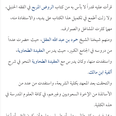
قرأت عليه قدراً لا بأس به من كتاب
الروض المربع
في الفقه الحنبلي،
ولا زلت أطمع في تكميل هذا الكتاب على يديه، والاستفادة منه،
مهما كثرت المشاغل والصوارف.
ومنهم شيخنا الشيخ
حمود بن عبد الله العقل
، حيث حضرت عدداً
من دروسه في الجامع الكبير، حيث يدرس
العقيدة الطحاوية
،
واستفدت منها، وكان يدرس مع
العقيدة الطحاوية
النحو في شرح
ألفية ابن مالك
.
والتحقت بعد المعهد بكلية الشريعة، واستفدت من عدد من
الأساتذة من الإخوة السعوديين وغيرهم، في كافة العلوم المدرسة في
هذه الكلية.