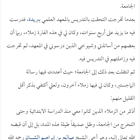
الجامعة.
بعدما تخرجت التحقت بالتدريس بالمعهد العلمي بـ
بريدة
، فدرست
فيه ما يزيد على أربع سنوات، وكان لي في هذه الفترة زملاء، ربما أن
بعضهم من أساتذتي وشيوخي الذين درسوني في المعهد، ثم تخرجت
فيه وزاملتهم في التدريس فيه.
ثم انتقلت بعد ذلك إلى الجامعة؛ حيث أعددت فيها رسالة
الماجستير، وكان لي فيها زملاء آخرون، ولعلي أكتفي بذكر أقل
القليل منهم:
أذكر من الزملاء الذين كانوا معي منذ الدراسة الابتدائية وحتى
التخرج من الجامعة، وظل صديقاً طيلة هذه المدة، بل إلى أن قبضه
الله تعالى إليه، وهو أخي الشيخ
صالح بن إبراهيم الشيبان
رحمه الله