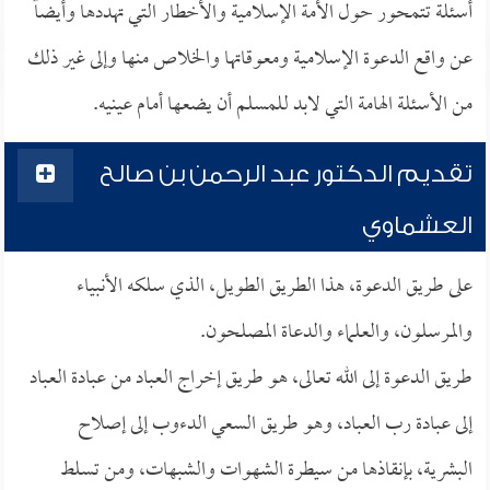
أسئلة تتمحور حول الأمة الإسلامية والأخطار التي تهددها وأيضاً
عن واقع الدعوة الإسلامية ومعوقاتها والخلاص منها وإلى غير ذلك
من الأسئلة الهامة التي لابد للمسلم أن يضعها أمام عينيه.
تقديم الدكتور عبد الرحمن بن صالح
العشماوي
على طريق الدعوة، هذا الطريق الطويل، الذي سلكه الأنبياء
والمرسلون، والعلماء والدعاة المصلحون.
طريق الدعوة إلى الله تعالى، هو طريق إخراج العباد من عبادة العباد
إلى عبادة رب العباد، وهو طريق السعي الدءوب إلى إصلاح
البشرية، بإنقاذها من سيطرة الشهوات والشبهات، ومن تسلط