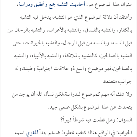
عنوان هذا الموضوع هو:
أحاديث التشبه جمع وتحقيق ودراسة
،
وأعتقد أن دلالة الموضوع الذي هو التشبه، يدخل فيه التشبه
بالكفار، والتشبه بالفساق، والتشبه بالأعراب، والتشبه بالرجال من
قبل النساء، وبالنساء من قبل الرجال، والتشبه بالحيوانات، حتى
التشبه بالصالحين، كالتشبيه بالملائكة، والتشبه بالأنبياء، والتشبه
بالصالحين،فهو موضوع واسع ذو علاقات اجتماعية وطيدة،وله
جوانب متعددة.
ولا شك أنه مهم كموضوع للدراسة،لكن نسأل الله أن يوجد من
يتحدث عن هذا الموضوع بشكل علمي جيد.
السؤال: وهل قطعت فيه شوطاً كبيراً؟
الجواب: في الواقع هناك كتاب مخطوط ضخم جداً
للغزي
اسمه