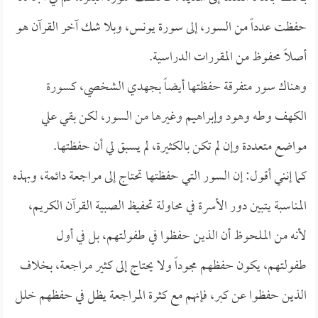
حفظت عدداً من السور، إلى سورة يونس، وبلا شك آخر القرآن هو
أصلاً محفوظ من المقررات الدراسية.
وهناك سور متفرقة حفظتها أيضاً بجهدي الشخصي، كسورة
الكهف وطه وهود وإبراهيم وغيرها من السور، لكن بقي علي
مواضع متعددة وإن لم تكن بالكثيرة، لم يسبق لي أن حفظتها.
كما إنني أقول: إن السور التي حفظتها تحتاج إلى مراجعة دائمة، وبهذه
المناسبة يتبين دور الأسرة في محاولة تحفيظ الصبية القرآن الكريم،
لأنه من الملحوظ أن الذين حفظوا في طفولتهم، بل في أول
طفولتهم، يكون حفظهم مجوداً ولا يحتاج إلى كثير مراجعة، بخلاف
الذين حفظوا عن كبر، فإنهم مع كثرة المراجعة يظل في حفظهم خلل