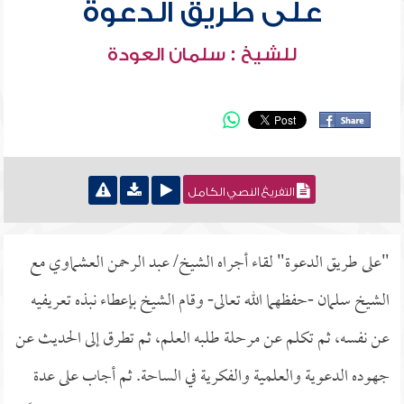
على طريق الدعوة
للشيخ : سلمان العودة
التفريغ النصي الكامل
"على طريق الدعوة" لقاء أجراه الشيخ/ عبد الرحمن العشماوي مع
الشيخ سلمان -حفظهما الله تعالى- وقام الشيخ بإعطاء نبذه تعريفيه
عن نفسه، ثم تكلم عن مرحلة طلبه العلم، ثم تطرق إلى الحديث عن
جهوده الدعوية والعلمية والفكرية في الساحة. ثم أجاب على عدة