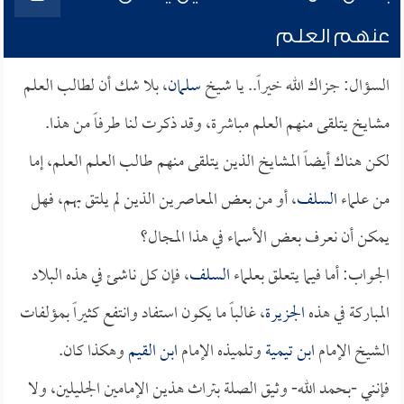
عنهم العلم
السؤال: جزاك الله خيراً.. يا شيخ
سلمان
، بلا شك أن لطالب العلم
مشايخ يتلقى منهم العلم مباشرة، وقد ذكرت لنا طرفاً من هذا.
لكن هناك أيضاً المشايخ الذين يتلقى منهم طالب العلم العلم، إما
من علماء
السلف
، أو من بعض المعاصرين الذين لم يلتق بهم، فهل
يمكن أن نعرف بعض الأسماء في هذا المجال؟
الجواب: أما فيما يتعلق بعلماء
السلف
، فإن كل ناشئ في هذه البلاد
المباركة في هذه
الجزيرة
، غالباً ما يكون استفاد وانتفع كثيراً بمؤلفات
الشيخ الإمام
ابن تيمية
وتلميذه الإمام
ابن القيم
وهكذا كان.
فإنني -بحمد الله- وثيق الصلة بتراث هذين الإمامين الجليلين، ولا