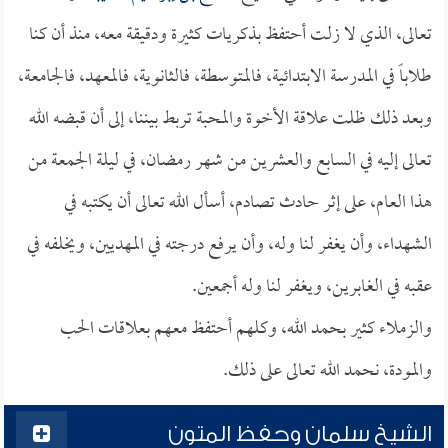
تعالى، الذي لا زلت أحتفظ بذكريات كثيرة ودقيقة معه، منذ أن كنا
طلاباً في المدرسة الابتدائية، فالمتوسطة، فالثانوية، فالمعهد، فالجامعة،
وبعد ذلك ظلت علاقة الأخوة والمحبة تربط بيننا، إلى أن قبضه الله
تعالى إليه في السابع والعشرين من شهر رمضان، في ليلة الجمعة من
هذا العام، على إثر حادث تصادم، أسأل الله تعالى أن يكتبه في
الشهداء، وأن يغفر لنا وله، وأن يرفع درجته في المهديين، ويخلفه في
عقبه في الغابرين، ويغفر لنا وله أجمعين.
والزملاء كثير بحمد الله، وكلهم أحتفظ معهم بعلاقات الحب
والمودة، نحمد الله تعالى على ذلك.
الشيخ سلمان وحفظ المتون