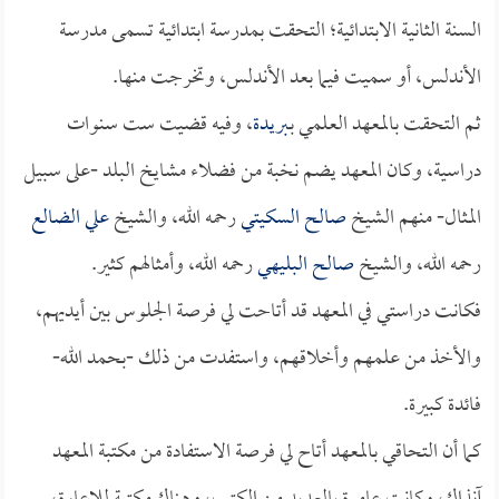
السنة الثانية الابتدائية؛ التحقت بمدرسة ابتدائية تسمى مدرسة
الأندلس، أو سميت فيما بعد الأندلس، وتخرجت منها.
ثم التحقت بالمعهد العلمي بـ
بريدة
، وفيه قضيت ست سنوات
دراسية، وكان المعهد يضم نخبة من فضلاء مشايخ البلد -على سبيل
المثال- منهم الشيخ
صالح السكيتي
رحمه الله، والشيخ
علي الضالع
رحمه الله، والشيخ
صالح البليهي
رحمه الله، وأمثالهم كثير.
فكانت دراستي في المعهد قد أتاحت لي فرصة الجلوس بين أيديهم،
والأخذ من علمهم وأخلاقهم، واستفدت من ذلك -بحمد الله-
فائدة كبيرة.
كما أن التحاقي بالمعهد أتاح لي فرصة الاستفادة من مكتبة المعهد