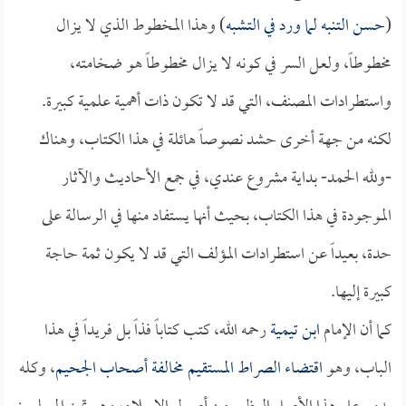
(
حسن التنبه لما ورد في التشبه
) وهذا المخطوط الذي لا يزال
مخطوطاً، ولعل السر في كونه لا يزال مخطوطاً هو ضخامته،
واستطرادات المصنف، التي قد لا تكون ذات أهمية علمية كبيرة.
لكنه من جهة أخرى حشد نصوصاً هائلة في هذا الكتاب، وهناك
-ولله الحمد- بداية مشروع عندي، في جمع الأحاديث والآثار
الموجودة في هذا الكتاب، بحيث أنها يستفاد منها في الرسالة على
حدة، بعيداً عن استطرادات المؤلف التي قد لا يكون ثمة حاجة
كبيرة إليها.
كما أن الإمام
ابن تيمية
رحمه الله، كتب كتاباً فذاً بل فريداً في هذا
الباب، وهو
اقتضاء الصراط المستقيم مخالفة أصحاب الجحيم
، وكله