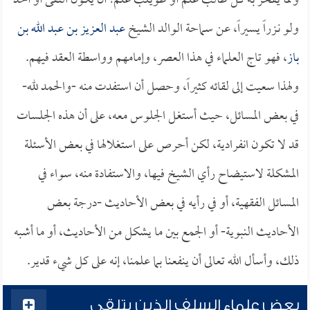
ومما يفخر به كل طالب علم أو طويلب علم؛ أن يكون التقى أو أخذ
ولو نـزراً يسيراً، عن سماحة الوالد الشيخ
عبد العزيز بن عبد الله بن
باز
، فهو تاج العلماء في هذا العصر، وإمامهم وواسطة العقد فيهم.
ولهذا سعيت إلى لقائه كثيراً، وحصل أن استفدت منه -والحمد لله-
في بعض المسائل، حيث أستغل الجلوس معه، على أن هذه الجلسات
قد لا تكون انفرادية، لكن أحرص على استغلالها في بعض الأسئلة
المشكلة لاستيضاح رأي الشيخ فيها، والاستفادة منه، سواء في
المسائل الفقهية، أو في رأيه في بعض الأحاديث -درجة بعض
الأحاديث النبوية- أو الجمع بين ما يشكل من الأحاديث، أو ما أشبه
ذلك، وأسأل الله تعالى أن ينفعنا بما علمنا، إنه على كل شيء قدير.
بعض علماء السلف الذين يتلقى