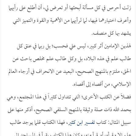
زلت أحرص في كل مسألة أبحثها أو تعرض لي، أن أطلع على رأيهما
وأعرف اختيارهما فيها، لما لرأيهما من الأهمية والقوة والتميز التي
يشهد بها كل منصف.
لهذين الإمامين أثر كبير، ليس علي فحسب؛ بل ربما في عنق كل
طالب علم في هذه البلاد، بل وكل طالب علم مخلص باحث عن
الحق، ملتزم بالمنهج الصحيح، البعيد عن الانحراف في أرجاء العالم
الإسلامي، من أقصاه إلى أقصاه.
فضلاً عن الكتب الأخرى؛ التي تتداول كثيراً في هذا المجتمع، وهي
بحمد الله ذات صلة وثيقة بالمنهج السلفي الصحيح، أذكر منها على
سبيل المثال: كتاب
تفسير ابن كثير
، فهذا الكتاب قلما يوجد طالب
علم إلا وقرأه، أو قرأ منه، وكان هذا الكتاب يقرأ في المساجد إلى