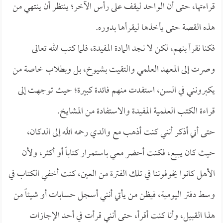
قراءتها، حتى أن الواحد ليقف على رأس الآخر؛ ينتظر أن ينتهي من
هذه القصة حتى يأخذها ليقرأها بدوره.
فكنا نقرأ بنهم، لكن لا نجد المادة المفيدة، فلما كتب الله تعالى
وصرت إلى المعهد العلمي والتقيت بشيوخ، بل وبطلاب خاصة من
يكبرونني في السن، استفدت منهم فائدة كبيرة؛ حيث توجهت إلى
قراءة الكتب العلمية المفيدة والاستفادة من المشايخ.
حتى أني أذكر أنني كنت أذهب مع والدي رحمه الله إلى الدكان،
حيث كان يبيع، فكنت أحضر معي باستمرار كتاباً أو أكثر، ولأن
الأهل كانوا يخوفوننا في تلك الفترة من العين، كنت أخفي الكتاب في
وسط دفتر اليومية، فيظن من يأتي أنني أسجل حسابات أو شيئاً من
هذا القبيل، وأنا كنت أقرأ، حتى أنني قرأت في أحد الإجازات