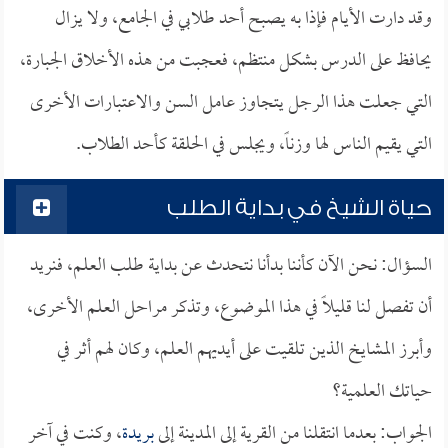
وقد دارت الأيام فإذا به يصبح أحد طلابي في الجامع، ولا يزال
يحافظ على الدرس بشكل منتظم، فعجبت من هذه الأخلاق الجبارة،
التي جعلت هذا الرجل يتجاوز عامل السن والاعتبارات الأخرى
التي يقيم الناس لها وزناً، ويجلس في الحلقة كأحد الطلاب.
حياة الشيخ في بداية الطلب
السؤال: نحن الآن كأننا بدأنا نتحدث عن بداية طلب العلم، فنريد
أن تفصل لنا قليلاً في هذا الموضوع، وتذكر مراحل العلم الأخرى،
وأبرز المشايخ الذين تلقيت على أيديهم العلم، وكان لهم أثر في
حياتك العلمية؟
الجواب: بعدما انتقلنا من القرية إلى المدينة إلى
بريدة
، وكنت في آخر