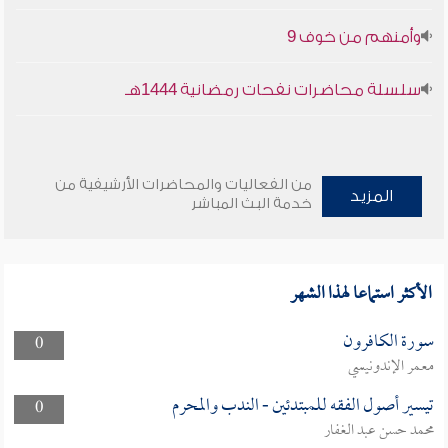
وأمنهم من خوف 9
سلسلة محاضرات نفحات رمضانية 1444هـ
من الفعاليات والمحاضرات الأرشيفية من
المزيد
خدمة البث المباشر
الأكثر استماعا لهذا الشهر
سورة الكافرون
0
معمر الإندونيسي
تيسير أصول الفقه للمبتدئين - الندب والمحرم
0
محمد حسن عبد الغفار