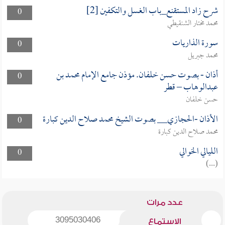
شرح زاد المستقنع_باب الغسل والتكفين [2]
0
محمد مختار الشنقيطي
سورة الذاريات
0
محمد جبريل
أذان - بصوت حسن خلفان. مؤذن جامع الإمام محمد بن
0
عبدالوهاب – قطر
حسن خلفان
الأذان -الحجازي__ بصوت الشيخ محمد صلاح الدين كبارة
0
محمد صلاح الدين كبارة
الليالي الخوالي
0
(...)
عدد مرات
3095030406
الاستماع