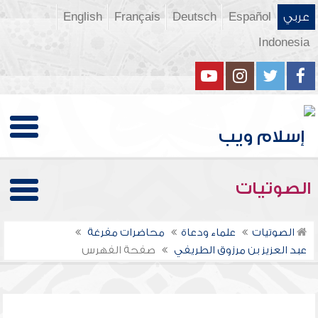
عربي
Español
Deutsch
Français
English
Indonesia
الصوتيات
الصوتيات
علماء ودعاة
محاضرات مفرغة
عبد العزيز بن مرزوق الطريفي
صفحة الفهرس