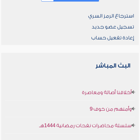
استرجاع الرمز السري
تسجيل عضو جديد
إعادة تفعيل حساب
البث المباشر
أخلاقنا أصالة ومعاصرة
وأمنهم من خوف 9
سلسلة محاضرات نفحات رمضانية 1444هـ