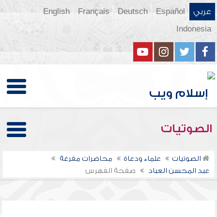
عربي
Español
Deutsch
Français
English
Indonesia
الصوتيات
الصوتيات
علماء ودعاة
محاضرات مفرغة
عبد المحسن العباد
صفحة الفهرس