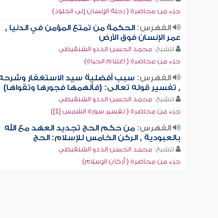
جزء من محاضرة ( رحلة الإنسان إلى الخلود)
الفهرس:
الحكمة من تمتع المؤمن في الدنيا ,
عمر الإنسان فوق الأرض
للشيخ:
محمد الحسن الددو الشنقيطي
جزء من محاضرة ( اغتنام الحياة)
الفهرس:
سبب أفضلية سيد الاستغفار وشرحه
, تفسير قوله تعالى: (فألهمها فجورها وتقواها)
للشيخ:
محمد الحسن الددو الشنقيطي
جزء من محاضرة ( تفسير سورة الشمس [1])
الفهرس:
من حكم الحج تجديد العهد مع الله
بالعبودية , الركن الخامس للإسلام: الحج
للشيخ:
محمد الحسن الددو الشنقيطي
جزء من محاضرة ( أركان الإسلام)