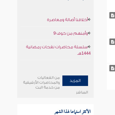
أخلاقنا أصالة ومعاصرة
وأمنهم من خوف 9
سلسلة محاضرات نفحات رمضانية
1444هـ
من الفعاليات
المزيد
والمحاضرات الأرشيفية
من خدمة البث
المباشر
الأكثر استماعا لهذا الشهر