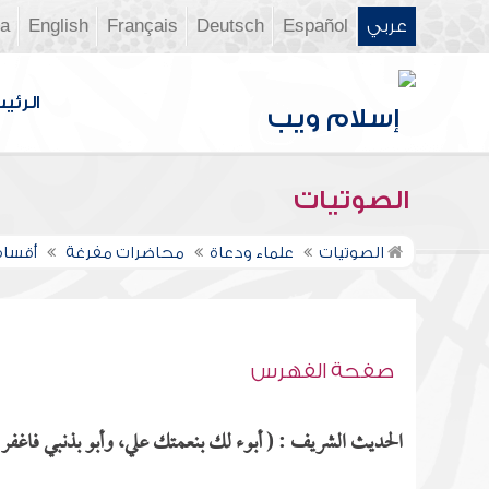
عربي
Español
Deutsch
Français
English
ia
الرئي
الصوتيات
الصوتيات
علماء ودعاة
محاضرات مفرغة
أقسام
صفحة الفهرس
الحديث الشريف : ( أبوء لك بنعمتك علي، وأبو بذنبي فاغفر لي