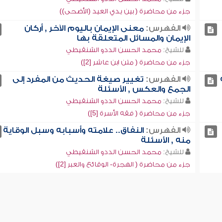
جزء من محاضرة ( بين يدي العيد (الأضحى))
الفهرس:
معنى الإيمان باليوم الآخر , أركان
الإيمان والمسائل المتعلقة بها
للشيخ:
محمد الحسن الددو الشنقيطي
جزء من محاضرة ( متن ابن عاشر [2])
الفهرس:
تغيير صيغة الحديث من المفرد إلى
الجمع والعكس , الأسئلة
للشيخ:
محمد الحسن الددو الشنقيطي
جزء من محاضرة ( فقه الأسرة [5])
الفهرس:
النفاق.. علامته وأسبابه وسبل الوقاية
منه , الأسئلة
للشيخ:
محمد الحسن الددو الشنقيطي
جزء من محاضرة ( الهجرة- الوقائع والعبر [2])