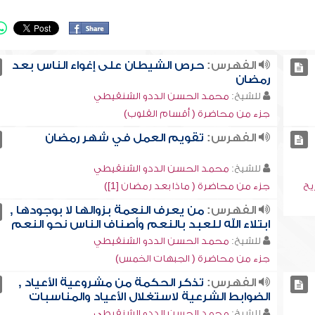
الفهرس:
حرص الشيطان على إغواء الناس بعد
رمضان
للشيخ:
محمد الحسن الددو الشنقيطي
جزء من محاضرة ( أقسام القلوب)
الفهرس:
تقويم العمل في شهر رمضان
للشيخ:
محمد الحسن الددو الشنقيطي
يح
جزء من محاضرة ( ماذا بعد رمضان [1])
الفهرس:
من يعرف النعمة بزوالها لا بوجودها ,
ابتلاء الله للعبد بالنعم وأصناف الناس نحو النعم
للشيخ:
محمد الحسن الددو الشنقيطي
جزء من محاضرة ( الجبهات الخمس)
الفهرس:
تذكر الحكمة من مشروعية الأعياد ,
الضوابط الشرعية لاستغلال الأعياد والمناسبات
للشيخ:
محمد الحسن الددو الشنقيطي