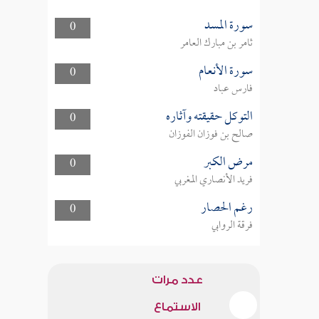
سورة المسد
0
ثامر بن مبارك العامر
سورة الأنعام
0
فارس عباد
التوكل حقيقته وآثاره
0
صالح بن فوزان الفوزان
مرض الكبر
0
فريد الأنصاري المغربي
رغم الحصار
0
فرقة الروابي
عدد مرات
الاستماع