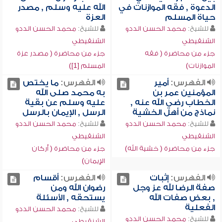
الدعوة , فقه الموازنات في
الله عليه وسلم , مصدر
حياة المسلم
العزة
للشيخ:
محمد الحسن الددو
للشيخ:
محمد الحسن الددو
الشنقيطي
الشنقيطي
جزء من محاضرة ( فقه
جزء من محاضرة ( مصدر عزة
الموازنات)
المسلم [1])
الفهرس:
أمير
الفهرس:
ما يختص
المؤمنين عمر بن
به محمد صلى الله
الخطاب رضي الله عنه ,
عليه وسلم عن بقية
نماذج من أهل الخشية
الرسل , الإيمان بالرسل
للشيخ:
محمد الحسن الددو
للشيخ:
محمد الحسن الددو
الشنقيطي
الشنقيطي
جزء من محاضرة ( خشية الله)
جزء من محاضرة ( أركان
الإيمان)
الفهرس:
إثبات
الفهرس:
أقسام
صفة الرضا لله عز وجل
رضوان الله ومن
, بعض صفات الله
يستحقه , الأسئلة
الفعلية
للشيخ:
محمد الحسن الددو
للشيخ:
محمد الحسن الددو
الشنقيطي