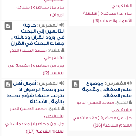
الشنقيطي
جزء من محاضرة ( مسائل
جزء من محاضرة ( سلسلة
الإيمان)
الأسماء والصفات [6])
الفهرس:
حاجة
التابعين إلى البحث
في ورود القرآن ودلالته ,
جهات البحث في القرآن
للشيخ:
محمد الحسن الددو
الشنقيطي
جزء من محاضرة ( مقدمة في
التفسير [2])
الفهرس:
موضوع
الفهرس:
أعمال أهل
علم العقائد , مقدمة
بدر وبيعة الرضوان لا
علم العقائد
يترتب عليها شؤم يحيط
بالأمة , الأسئلة
للشيخ:
محمد الحسن الددو
للشيخ:
محمد الحسن الددو
الشنقيطي
الشنقيطي
جزء من محاضرة ( مقدمات في
جزء من محاضرة ( مقدمات في
العلوم الشرعية [16])
العلوم الشرعية [17])