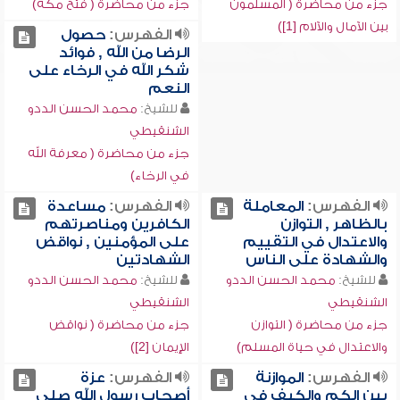
جزء من محاضرة ( المسلمون
جزء من محاضرة ( فتح مكة)
بين الآمال والآلام [1])
الفهرس:
حصول
الرضا من الله , فوائد
شكر الله في الرخاء على
النعم
للشيخ:
محمد الحسن الددو
الشنقيطي
جزء من محاضرة ( معرفة الله
في الرخاء)
الفهرس:
المعاملة
الفهرس:
مساعدة
بالظاهر , التوازن
الكافرين ومناصرتهم
والاعتدال في التقييم
على المؤمنين , نواقض
والشهادة على الناس
الشهادتين
للشيخ:
محمد الحسن الددو
للشيخ:
محمد الحسن الددو
الشنقيطي
الشنقيطي
جزء من محاضرة ( التوازن
جزء من محاضرة ( نواقض
والاعتدال في حياة المسلم)
الإيمان [2])
الفهرس:
الموازنة
الفهرس:
عزة
بين الكم والكيف في
أصحاب رسول الله صلى